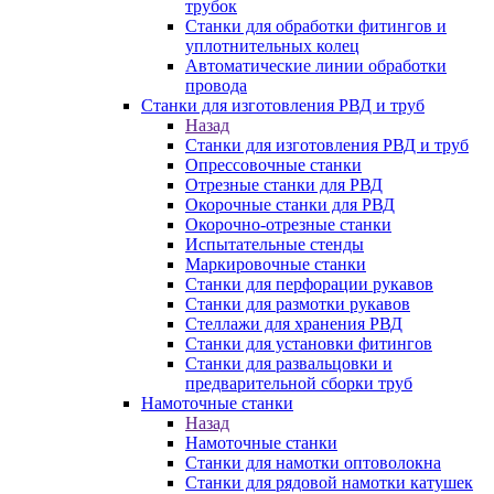
трубок
Станки для обработки фитингов и
уплотнительных колец
Автоматические линии обработки
провода
Станки для изготовления РВД и труб
Назад
Станки для изготовления РВД и труб
Опрессовочные станки
Отрезные станки для РВД
Окорочные станки для РВД
Окорочно-отрезные станки
Испытательные стенды
Маркировочные станки
Станки для перфорации рукавов
Станки для размотки рукавов
Стеллажи для хранения РВД
Станки для установки фитингов
Станки для развальцовки и
предварительной сборки труб
Намоточные станки
Назад
Намоточные станки
Станки для намотки оптоволокна
Станки для рядовой намотки катушек