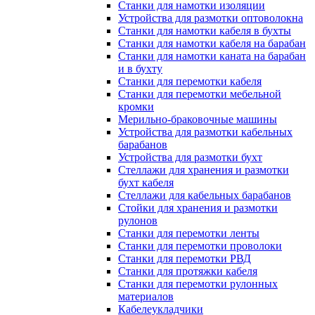
Станки для намотки изоляции
Устройства для размотки оптоволокна
Станки для намотки кабеля в бухты
Станки для намотки кабеля на барабан
Станки для намотки каната на барабан
и в бухту
Станки для перемотки кабеля
Станки для перемотки мебельной
кромки
Мерильно-браковочные машины
Устройства для размотки кабельных
барабанов
Устройства для размотки бухт
Стеллажи для хранения и размотки
бухт кабеля
Стеллажи для кабельных барабанов
Стойки для хранения и размотки
рулонов
Станки для перемотки ленты
Станки для перемотки проволоки
Станки для перемотки РВД
Станки для протяжки кабеля
Станки для перемотки рулонных
материалов
Кабелеукладчики