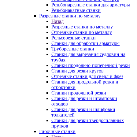
Резьбонарезные станки для арматуры
Резьбонакатные станки
Разрезные станки по металлу
Назад
Разрезные станки по металлу
Отрезные станки по металлу
Рельсорезные станки
Станки для обработки арматуры
Труборезные станки
Станки для вырезания седловин на
трубаx
Станки продольно-поперечной резки
Станки для резки кругов
Отрезные станки для сверл и фрез
Станки для продольной резки и
отбортовки
Станки продольной резки
Станки для резки и штамповки
отходов
Станки для резки и шлифовки
толкателей
Станки для резки твердосплавных
прутков
Гибочные станки
Назад