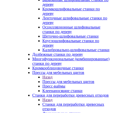
дереву
Кромкошлифовальные станки по
дереву
Ленточные шлифовальные станки по
дереву
Осцилляционные шлифовальные
станки по дереву
Щеточно-шлифовальные станки
Круглошлифовальные станки по
дереву
Калибровально-шлифовальные станки
Долбежные станки по дереву
Многофункциональные (комбинированные)
станки по дереву
Кромкооблицовочные станки
Прессы для мебельных щитов
Назад
Прессы для мебельных щитов
Пресс-ваймы
Клеенаносящие станки
Станки для переработки древесных отходов
Назад
Станки для переработки древесных
отходов