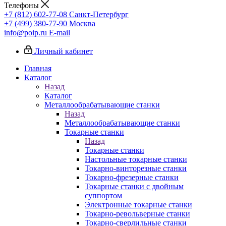
Телефоны
+7 (812) 602-77-08
Санкт-Петербург
+7 (499) 380-77-90
Москва
info@poip.ru
E-mail
Личный кабинет
Главная
Каталог
Назад
Каталог
Металлообрабатывающие станки
Назад
Металлообрабатывающие станки
Токарные станки
Назад
Токарные станки
Настольные токарные станки
Токарно-винторезные станки
Токарно-фрезерные станки
Токарные станки с двойным
суппортом
Электронные токарные станки
Токарно-револьверные станки
Токарно-сверлильные станки