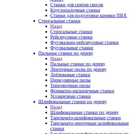
Станки для снятия свесов
Круглопалочные станки
Станки для подготовки кромки ПВХ
Строгальные станки
Назад
Строгальные станки
Рейсмусовые станки
Фуговально-рейсмусовые станки
Фуговальные станки
Пильные станки по дереву
Назад
Пильные станки по дереву
Ленточные пилы по дереву
Лобзиковые станки
Циркулярные пилы
Торцовочные пилы
Форматно-раскроечные станки
Усозарезные станки
Шлифовальные станки по дереву
Назад
Шлифовальные станки по дереву
Тарельчато-шлифовальные станки
Тарельчато-ленточные шлифовальные
станки
Барабанные шлифовальные станки по