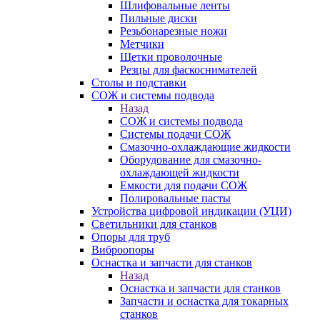
Шлифовальные ленты
Пильные диски
Резьбонарезные ножи
Метчики
Щетки проволочные
Резцы для фаскоснимателей
Столы и подставки
СОЖ и системы подвода
Назад
СОЖ и системы подвода
Системы подачи СОЖ
Смазочно-охлаждающие жидкости
Оборудование для смазочно-
охлаждающей жидкости
Емкости для подачи СОЖ
Полировальные пасты
Устройства цифровой индикации (УЦИ)
Светильники для станков
Опоры для труб
Виброопоры
Оснастка и запчасти для станков
Назад
Оснастка и запчасти для станков
Запчасти и оснастка для токарных
станков