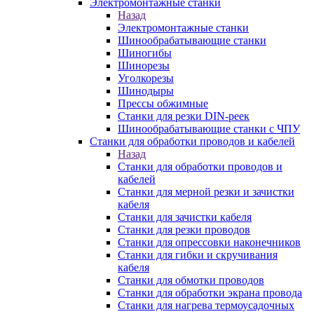
Электромонтажные станки
Назад
Электромонтажные станки
Шинообрабатывающие станки
Шиногибы
Шинорезы
Уголкорезы
Шинодыры
Прессы обжимные
Станки для резки DIN-реек
Шинообрабатывающие станки с ЧПУ
Станки для обработки проводов и кабелей
Назад
Станки для обработки проводов и
кабелей
Станки для мерной резки и зачистки
кабеля
Станки для зачистки кабеля
Станки для резки проводов
Станки для опрессовки наконечников
Станки для гибки и скручивания
кабеля
Станки для обмотки проводов
Станки для обработки экрана провода
Станки для нагрева термоусадочных