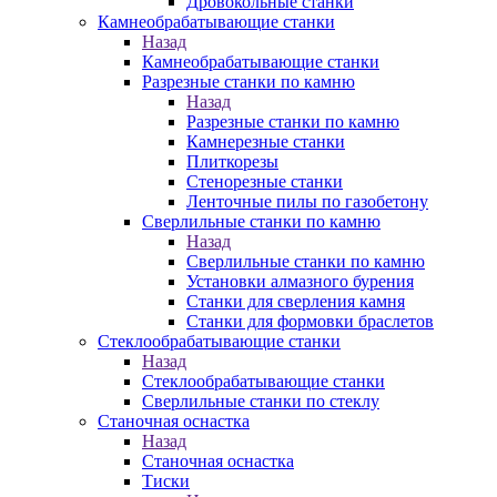
Дровокольные станки
Камнеобрабатывающие станки
Назад
Камнеобрабатывающие станки
Разрезные станки по камню
Назад
Разрезные станки по камню
Камнерезные станки
Плиткорезы
Стенорезные станки
Ленточные пилы по газобетону
Сверлильные станки по камню
Назад
Сверлильные станки по камню
Установки алмазного бурения
Станки для сверления камня
Станки для формовки браслетов
Стеклообрабатывающие станки
Назад
Стеклообрабатывающие станки
Сверлильные станки по стеклу
Станочная оснастка
Назад
Станочная оснастка
Тиски