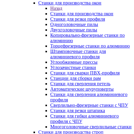
Станки для производства окон
Назад
Станки для производства окон
Станки для резки профиля
Одноголовочные пилы
Двухголовочные пилы
Копировально-фрезерные станки по
алюминию
Торцефрезерные станки по алюминию
Штамповочные станки для
алюминиевого профиля
Углообжимные прессы
Углозачистные станки
Станки для сварки ПВХ-профиля
Станции для сборки рам
Станки для сверления петель
Автоматические шуруповерты
Станки для сверления алюминиевого
профиля
Сверлильно-фрезерные станки с ЧПУ
Станки для резки штапика
Станки для гибки алюминиевого
профиля с ЧПУ
Многоголовочные сверлильные станки
Станки для производства строп