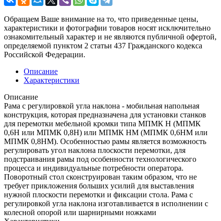
Обращаем Ваше внимание на то, что приведенные цены,
характеристики и фотографии товаров носят исключительно
ознакомительный характер и не являются публичной офертой,
определяемой пунктом 2 статьи 437 Гражданского кодекса
Российской Федерации.
Описание
Характеристики
Описание
Рама с регулировкой угла наклона - мобильная напольная
конструкция, которая предназначена для установки станков
для перемотки мебельной кромки типа МПМК Н (МПМК
0,6Н или МПМК 0,8Н) или МПМК НМ (МПМК 0,6НМ или
МПМК 0,8НМ). Особенностью рамы является возможность
регулировать угол наклона плоскости перемотки, для
подстраивания рамы под особенности технологического
процесса и индивидуальные потребности оператора.
Поворотный стол сконструирован таким образом, что не
требует прикложения больших усилий для выставления
нужной плоскости перемотки и фиксации стола. Рама с
регулировкой угла наклона изготавливается в исполнении с
колесной опорой или шарнирными ножками