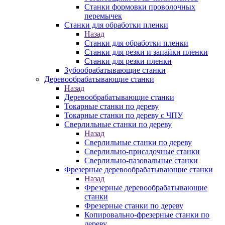
Станки формовки проволочных
перемычек
Станки для обработки пленки
Назад
Станки для обработки пленки
Станки для резки и запайки пленки
Станки для резки пленки
Зубообрабатывающие станки
Деревообрабатывающие станки
Назад
Деревообрабатывающие станки
Токарные станки по дереву
Токарные станки по дереву с ЧПУ
Сверлильные станки по дереву
Назад
Сверлильные станки по дереву
Сверлильно-присадочные станки
Сверлильно-пазовальные станки
Фрезерные деревообрабатывающие станки
Назад
Фрезерные деревообрабатывающие
станки
Фрезерные станки по дереву
Копировально-фрезерные станки по
дереву