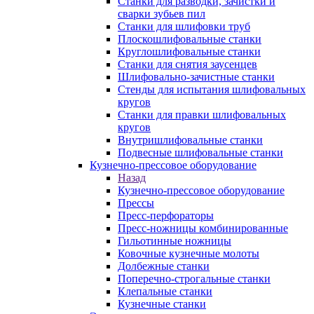
Станки для разводки, зачистки и
сварки зубьев пил
Станки для шлифовки труб
Плоскошлифовальные станки
Круглошлифовальные станки
Станки для снятия заусенцев
Шлифовально-зачистные станки
Стенды для испытания шлифовальных
кругов
Станки для правки шлифовальных
кругов
Внутришлифовальные станки
Подвесные шлифовальные станки
Кузнечно-прессовое оборудование
Назад
Кузнечно-прессовое оборудование
Прессы
Пресс-перфораторы
Пресс-ножницы комбинированные
Гильотинные ножницы
Ковочные кузнечные молоты
Долбежные станки
Поперечно-строгальные станки
Клепальные станки
Кузнечные станки