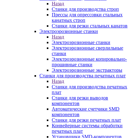
Назад
Станки для производства строп
Прессы для опрессовки стальных
канатных строп
Станки для резки стальных канатов
Электроэрозионные станки
Назад
Электроэрозионные станки
Электроэрозионные сверлильные
станки
Электроэрозионные копировально-
прошивные станки
Электроэрозионные экстракторы
Станки для производства печатных плат
Назад
Станки для производства печатных
плат
Станки для резки выводов
компонентов
Автоматические счетчики SMD
компонентов
Станки для резки печатных плат
Конвейерные системы обработки
печатных плат
Установщики SMD-компонентов