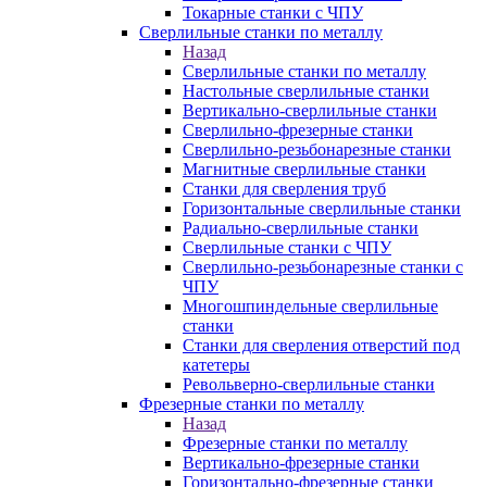
Токарные станки с ЧПУ
Сверлильные станки по металлу
Назад
Сверлильные станки по металлу
Настольные сверлильные станки
Вертикально-сверлильные станки
Сверлильно-фрезерные станки
Сверлильно-резьбонарезные станки
Магнитные сверлильные станки
Станки для сверления труб
Горизонтальные сверлильные станки
Радиально-сверлильные станки
Сверлильные станки с ЧПУ
Сверлильно-резьбонарезные станки с
ЧПУ
Многошпиндельные сверлильные
станки
Станки для сверления отверстий под
катетеры
Револьверно-сверлильные станки
Фрезерные станки по металлу
Назад
Фрезерные станки по металлу
Вертикально-фрезерные станки
Горизонтально-фрезерные станки