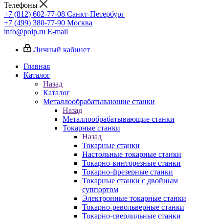
Телефоны
+7 (812) 602-77-08
Санкт-Петербург
+7 (499) 380-77-90
Москва
info@poip.ru
E-mail
Личный кабинет
Главная
Каталог
Назад
Каталог
Металлообрабатывающие станки
Назад
Металлообрабатывающие станки
Токарные станки
Назад
Токарные станки
Настольные токарные станки
Токарно-винторезные станки
Токарно-фрезерные станки
Токарные станки с двойным
суппортом
Электронные токарные станки
Токарно-револьверные станки
Токарно-сверлильные станки