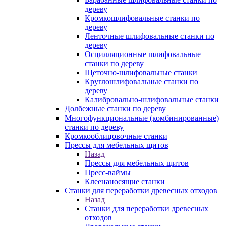
дереву
Кромкошлифовальные станки по
дереву
Ленточные шлифовальные станки по
дереву
Осцилляционные шлифовальные
станки по дереву
Щеточно-шлифовальные станки
Круглошлифовальные станки по
дереву
Калибровально-шлифовальные станки
Долбежные станки по дереву
Многофункциональные (комбинированные)
станки по дереву
Кромкооблицовочные станки
Прессы для мебельных щитов
Назад
Прессы для мебельных щитов
Пресс-ваймы
Клеенаносящие станки
Станки для переработки древесных отходов
Назад
Станки для переработки древесных
отходов