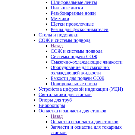
Шлифовальные ленты
Пильные диски
Резьбонарезные ножи
Метчики
Щетки проволочные
Резцы для фаскоснимателей
Столы и подставки
СОЖ и системы подвода
Назад
СОЖ и системы подвода
Системы подачи СОЖ
Смазочно-охлаждающие жидкости
Оборудование для смазочно-
охлаждающей жидкости
Емкости для подачи СОЖ
Полировальные пасты
Устройства цифровой индикации (УЦИ)
Светильники для станков
Опоры для труб
Виброопоры
Оснастка и запчасти для станков
Назад
Оснастка и запчасти для станков
Запчасти и оснастка для токарных
станков