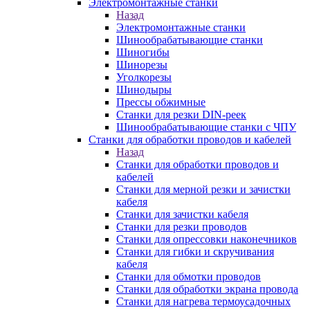
Электромонтажные станки
Назад
Электромонтажные станки
Шинообрабатывающие станки
Шиногибы
Шинорезы
Уголкорезы
Шинодыры
Прессы обжимные
Станки для резки DIN-реек
Шинообрабатывающие станки с ЧПУ
Станки для обработки проводов и кабелей
Назад
Станки для обработки проводов и
кабелей
Станки для мерной резки и зачистки
кабеля
Станки для зачистки кабеля
Станки для резки проводов
Станки для опрессовки наконечников
Станки для гибки и скручивания
кабеля
Станки для обмотки проводов
Станки для обработки экрана провода
Станки для нагрева термоусадочных