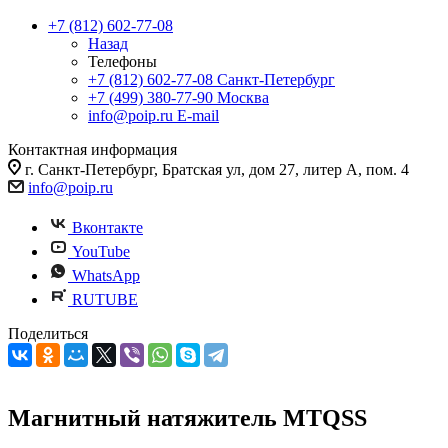
+7 (812) 602-77-08
Назад
Телефоны
+7 (812) 602-77-08
Санкт-Петербург
+7 (499) 380-77-90
Москва
info@poip.ru
E-mail
Контактная информация
г. Санкт-Петербург, Братская ул, дом 27, литер А, пом. 4
info@poip.ru
Вконтакте
YouTube
WhatsApp
RUTUBE
Поделиться
Магнитный натяжитель MTQSS