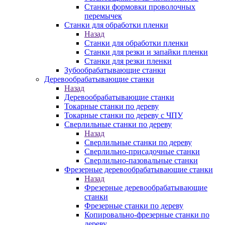
Станки формовки проволочных
перемычек
Станки для обработки пленки
Назад
Станки для обработки пленки
Станки для резки и запайки пленки
Станки для резки пленки
Зубообрабатывающие станки
Деревообрабатывающие станки
Назад
Деревообрабатывающие станки
Токарные станки по дереву
Токарные станки по дереву с ЧПУ
Сверлильные станки по дереву
Назад
Сверлильные станки по дереву
Сверлильно-присадочные станки
Сверлильно-пазовальные станки
Фрезерные деревообрабатывающие станки
Назад
Фрезерные деревообрабатывающие
станки
Фрезерные станки по дереву
Копировально-фрезерные станки по
дереву