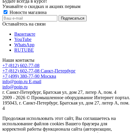
Будьте всегда в курсе!
Узнавайте о скидках и акциях первым
Новости магазина
Оставайтесь на связи
Вконтакте
YouTube
WhatsApp
RUTUBE
Наши контакты
+7 (812) 602-77-08
+7 (812) 602-77-08
Санкт-Петербург
+7 (499) 380-77-90
Москва
info@poip.ru
E-mail
info@poip.ru
г. Санкт-Петербург, Братская ул, дом 27, литер А, пом. 4
2009 - 2026 © Промышленное оборудование Интернет портал.
195043, г. Санкт-Петербург, Братская ул, дом 27, литер А, пом.
4
Продолжая использовать этот сайт, Вы соглашаетесь на
использование файлов cookies Вашего браузера для
корректной работы функционала сайта (авторизации,