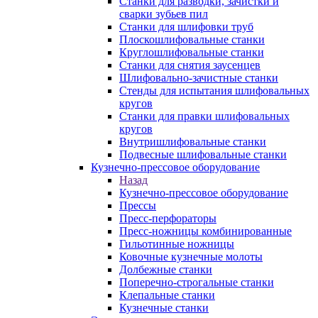
Станки для разводки, зачистки и
сварки зубьев пил
Станки для шлифовки труб
Плоскошлифовальные станки
Круглошлифовальные станки
Станки для снятия заусенцев
Шлифовально-зачистные станки
Стенды для испытания шлифовальных
кругов
Станки для правки шлифовальных
кругов
Внутришлифовальные станки
Подвесные шлифовальные станки
Кузнечно-прессовое оборудование
Назад
Кузнечно-прессовое оборудование
Прессы
Пресс-перфораторы
Пресс-ножницы комбинированные
Гильотинные ножницы
Ковочные кузнечные молоты
Долбежные станки
Поперечно-строгальные станки
Клепальные станки
Кузнечные станки