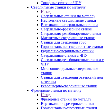
Токарные станки с ЧПУ
Сверлильные станки по металлу
Назад
Сверлильные станки по металлу
Настольные сверлильные станки
Вертикально-сверлильные станки
Сверлильно-фрезерные станки
Сверлильно-резьбонарезные станки
Магнитные сверлильные станки
Станки для сверления труб
Горизонтальные сверлильные станки
Радиально-сверлильные станки
Сверлильные станки с ЧПУ
Сверлильно-резьбонарезные станки с
ЧПУ
Многошпиндельные сверлильные
станки
Станки для сверления отверстий под
катетеры
Револьверно-сверлильные станки
Фрезерные станки по металлу
Назад
Фрезерные станки по металлу
Вертикально-фрезерные станки
Горизонтально-фрезерные станки