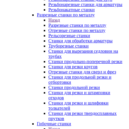
Резьбонарезные станки для арматуры
Резьбонакатные станки
Разрезные станки по металлу
Назад
Разрезные станки по металлу
Отрезные станки по металлу
Рельсорезные станки
Станки для обработки арматуры
Труборезные станки
Станки для вырезания седловин на
трубаx
Станки продольно-поперечной резки
Станки для резки кругов
Отрезные станки для сверл и фрез
Станки для продольной резки и
отбортовки
Станки продольной резки
Станки для резки и штамповки
отходов
Станки для резки и шлифовки
толкателей
Станки для резки твердосплавных
прутков
Гибочные станки
Назад