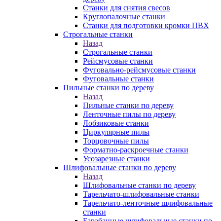
Станки для снятия свесов
Круглопалочные станки
Станки для подготовки кромки ПВХ
Строгальные станки
Назад
Строгальные станки
Рейсмусовые станки
Фуговально-рейсмусовые станки
Фуговальные станки
Пильные станки по дереву
Назад
Пильные станки по дереву
Ленточные пилы по дереву
Лобзиковые станки
Циркулярные пилы
Торцовочные пилы
Форматно-раскроечные станки
Усозарезные станки
Шлифовальные станки по дереву
Назад
Шлифовальные станки по дереву
Тарельчато-шлифовальные станки
Тарельчато-ленточные шлифовальные
станки
Барабанные шлифовальные станки по