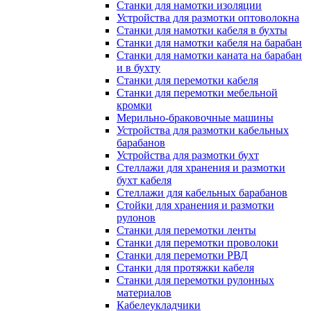
Станки для намотки изоляции
Устройства для размотки оптоволокна
Станки для намотки кабеля в бухты
Станки для намотки кабеля на барабан
Станки для намотки каната на барабан
и в бухту
Станки для перемотки кабеля
Станки для перемотки мебельной
кромки
Мерильно-браковочные машины
Устройства для размотки кабельных
барабанов
Устройства для размотки бухт
Стеллажи для хранения и размотки
бухт кабеля
Стеллажи для кабельных барабанов
Стойки для хранения и размотки
рулонов
Станки для перемотки ленты
Станки для перемотки проволоки
Станки для перемотки РВД
Станки для протяжки кабеля
Станки для перемотки рулонных
материалов
Кабелеукладчики