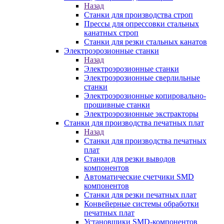
Назад
Станки для производства строп
Прессы для опрессовки стальных
канатных строп
Станки для резки стальных канатов
Электроэрозионные станки
Назад
Электроэрозионные станки
Электроэрозионные сверлильные
станки
Электроэрозионные копировально-
прошивные станки
Электроэрозионные экстракторы
Станки для производства печатных плат
Назад
Станки для производства печатных
плат
Станки для резки выводов
компонентов
Автоматические счетчики SMD
компонентов
Станки для резки печатных плат
Конвейерные системы обработки
печатных плат
Установщики SMD-компонентов