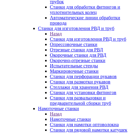
трубок
Станки для обработки фитингов и
уплотнительных колец
Автоматические линии обработки
провода
Станки для изготовления РВД и труб
Назад
Станки для изготовления РВД и труб
Опрессовочные станки
Отрезные станки для РВД
Окорочные станки для РВД
Окорочно-отрезные станки
Испытательные стенды
Маркировочные станки
Станки для перфорации рукавов
Станки для размотки рукавов
Стеллажи для хранения РВД
Станки для установки фитингов
Станки для развальцовки и
предварительной сборки труб
Намоточные станки
Назад
Намоточные станки
Станки для намотки оптоволокна
Станки для рядовой намотки катушек