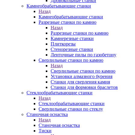
Дровокольные станки
Камнеобрабатывающие станки
Назад
Камнеобрабатывающие станки
Разрезные станки по камню
Назад
Разрезные станки по камню
Камнерезные станки
Плиткорезы
Стенорезные станки
Ленточные пилы по газобетону
Сверлильные станки по камню
Назад
Сверлильные станки по камню
Установки алмазного бурения
Станки для сверления камня
Станки для формовки браслетов
Стеклообрабатывающие станки
Назад
Стеклообрабатывающие станки
Сверлильные станки по стеклу
Станочная оснастка
Назад
Станочная оснастка
Тиски