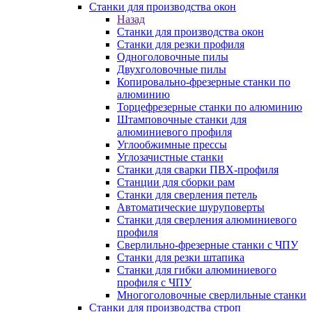
Станки для производства окон
Назад
Станки для производства окон
Станки для резки профиля
Одноголовочные пилы
Двухголовочные пилы
Копировально-фрезерные станки по
алюминию
Торцефрезерные станки по алюминию
Штамповочные станки для
алюминиевого профиля
Углообжимные прессы
Углозачистные станки
Станки для сварки ПВХ-профиля
Станции для сборки рам
Станки для сверления петель
Автоматические шуруповерты
Станки для сверления алюминиевого
профиля
Сверлильно-фрезерные станки с ЧПУ
Станки для резки штапика
Станки для гибки алюминиевого
профиля с ЧПУ
Многоголовочные сверлильные станки
Станки для производства строп