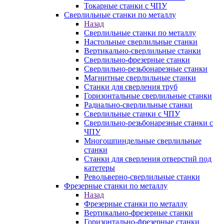
Токарные станки с ЧПУ
Сверлильные станки по металлу
Назад
Сверлильные станки по металлу
Настольные сверлильные станки
Вертикально-сверлильные станки
Сверлильно-фрезерные станки
Сверлильно-резьбонарезные станки
Магнитные сверлильные станки
Станки для сверления труб
Горизонтальные сверлильные станки
Радиально-сверлильные станки
Сверлильные станки с ЧПУ
Сверлильно-резьбонарезные станки с
ЧПУ
Многошпиндельные сверлильные
станки
Станки для сверления отверстий под
катетеры
Револьверно-сверлильные станки
Фрезерные станки по металлу
Назад
Фрезерные станки по металлу
Вертикально-фрезерные станки
Горизонтально-фрезерные станки