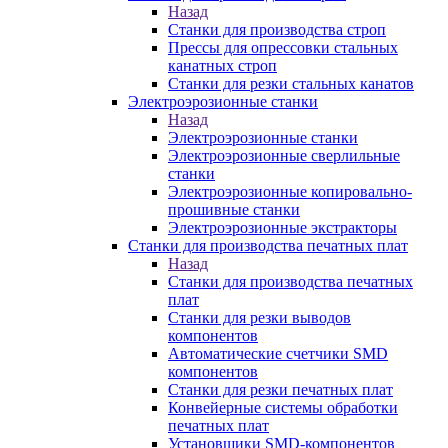
Назад
Станки для производства строп
Прессы для опрессовки стальных
канатных строп
Станки для резки стальных канатов
Электроэрозионные станки
Назад
Электроэрозионные станки
Электроэрозионные сверлильные
станки
Электроэрозионные копировально-
прошивные станки
Электроэрозионные экстракторы
Станки для производства печатных плат
Назад
Станки для производства печатных
плат
Станки для резки выводов
компонентов
Автоматические счетчики SMD
компонентов
Станки для резки печатных плат
Конвейерные системы обработки
печатных плат
Установщики SMD-компонентов