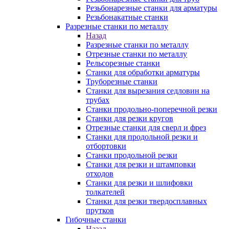
Резьбонарезные станки для арматуры
Резьбонакатные станки
Разрезные станки по металлу
Назад
Разрезные станки по металлу
Отрезные станки по металлу
Рельсорезные станки
Станки для обработки арматуры
Труборезные станки
Станки для вырезания седловин на
трубаx
Станки продольно-поперечной резки
Станки для резки кругов
Отрезные станки для сверл и фрез
Станки для продольной резки и
отбортовки
Станки продольной резки
Станки для резки и штамповки
отходов
Станки для резки и шлифовки
толкателей
Станки для резки твердосплавных
прутков
Гибочные станки
Назад