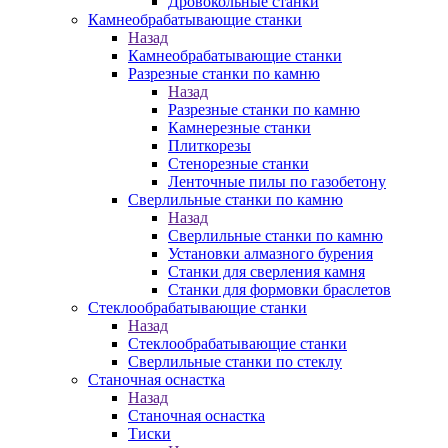
Дровокольные станки
Камнеобрабатывающие станки
Назад
Камнеобрабатывающие станки
Разрезные станки по камню
Назад
Разрезные станки по камню
Камнерезные станки
Плиткорезы
Стенорезные станки
Ленточные пилы по газобетону
Сверлильные станки по камню
Назад
Сверлильные станки по камню
Установки алмазного бурения
Станки для сверления камня
Станки для формовки браслетов
Стеклообрабатывающие станки
Назад
Стеклообрабатывающие станки
Сверлильные станки по стеклу
Станочная оснастка
Назад
Станочная оснастка
Тиски