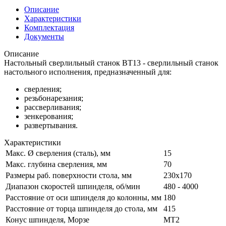
Описание
Характеристики
Комплектация
Документы
Описание
Настольный сверлильный станок BT13 - сверлильный станок
настольного исполнения, предназначенный для:
сверления;
резьбонарезания;
рассверливания;
зенкерования;
развертывания.
Характеристики
Макс. Ø сверления (сталь), мм
15
Макс. глубина сверления, мм
70
Размеры раб. поверхности стола, мм
230x170
Диапазон скоростей шпинделя, об/мин
480 - 4000
Расстояние от оси шпинделя до колонны, мм
180
Расстояние от торца шпинделя до стола, мм
415
Конус шпинделя, Морзе
MТ2