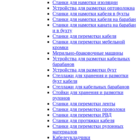
Станки для намотки изоляции
Устройства для размотки оптоволокна
Станки для намотки кабеля в бухты
Станки для намотки кабеля на барабан
Станки для намотки каната на барабан
и в бухту
Станки для перемотки кабеля
Станки для перемотки мебельной
кромки
Мерильно-браковочные машины
Устройства для размотки кабельных
барабанов
Устройства для размотки бухт
Стеллажи для хранения и размотки
бухт кабеля
Стеллажи для кабельных барабанов
Стойки для хранения и размотки
рулонов
Станки для перемотки ленты
Станки для перемотки проволоки
Станки для перемотки РВД
Станки для протяжки кабеля
Станки для перемотки рулонных
материалов
Кабелеукладчики