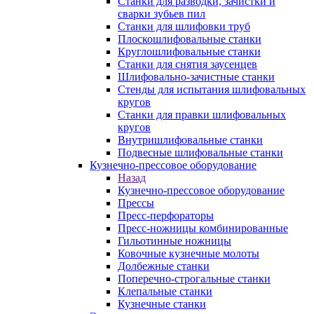
Станки для разводки, зачистки и
сварки зубьев пил
Станки для шлифовки труб
Плоскошлифовальные станки
Круглошлифовальные станки
Станки для снятия заусенцев
Шлифовально-зачистные станки
Стенды для испытания шлифовальных
кругов
Станки для правки шлифовальных
кругов
Внутришлифовальные станки
Подвесные шлифовальные станки
Кузнечно-прессовое оборудование
Назад
Кузнечно-прессовое оборудование
Прессы
Пресс-перфораторы
Пресс-ножницы комбинированные
Гильотинные ножницы
Ковочные кузнечные молоты
Долбежные станки
Поперечно-строгальные станки
Клепальные станки
Кузнечные станки