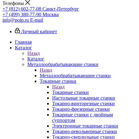
Телефоны
+7 (812) 602-77-08
Санкт-Петербург
+7 (499) 380-77-90
Москва
info@poip.ru
E-mail
Личный кабинет
Главная
Каталог
Назад
Каталог
Металлообрабатывающие станки
Назад
Металлообрабатывающие станки
Токарные станки
Назад
Токарные станки
Настольные токарные станки
Токарно-винторезные станки
Токарно-фрезерные станки
Токарные станки с двойным
суппортом
Электронные токарные станки
Токарно-револьверные станки
Токарно-сверлильные станки