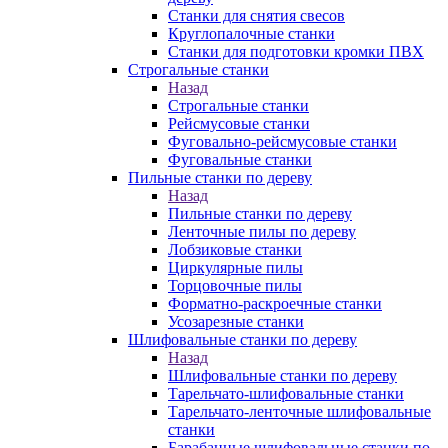
Станки для снятия свесов
Круглопалочные станки
Станки для подготовки кромки ПВХ
Строгальные станки
Назад
Строгальные станки
Рейсмусовые станки
Фуговально-рейсмусовые станки
Фуговальные станки
Пильные станки по дереву
Назад
Пильные станки по дереву
Ленточные пилы по дереву
Лобзиковые станки
Циркулярные пилы
Торцовочные пилы
Форматно-раскроечные станки
Усозарезные станки
Шлифовальные станки по дереву
Назад
Шлифовальные станки по дереву
Тарельчато-шлифовальные станки
Тарельчато-ленточные шлифовальные
станки
Барабанные шлифовальные станки по