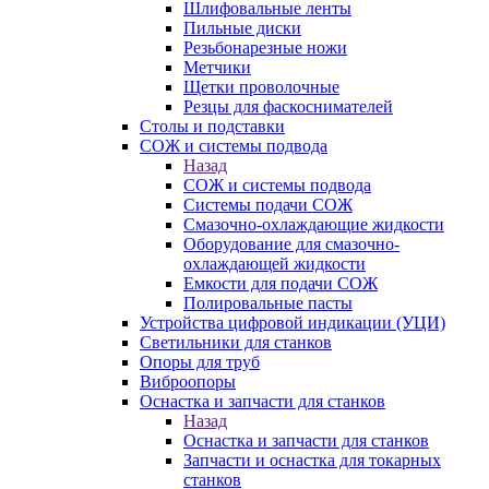
Шлифовальные ленты
Пильные диски
Резьбонарезные ножи
Метчики
Щетки проволочные
Резцы для фаскоснимателей
Столы и подставки
СОЖ и системы подвода
Назад
СОЖ и системы подвода
Системы подачи СОЖ
Смазочно-охлаждающие жидкости
Оборудование для смазочно-
охлаждающей жидкости
Емкости для подачи СОЖ
Полировальные пасты
Устройства цифровой индикации (УЦИ)
Светильники для станков
Опоры для труб
Виброопоры
Оснастка и запчасти для станков
Назад
Оснастка и запчасти для станков
Запчасти и оснастка для токарных
станков