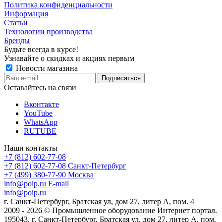
Политика конфиденциальности
Информация
Статьи
Технологии производства
Бренды
Будьте всегда в курсе!
Узнавайте о скидках и акциях первым
Новости магазина
Оставайтесь на связи
Вконтакте
YouTube
WhatsApp
RUTUBE
Наши контакты
+7 (812) 602-77-08
+7 (812) 602-77-08
Санкт-Петербург
+7 (499) 380-77-90
Москва
info@poip.ru
E-mail
info@poip.ru
г. Санкт-Петербург, Братская ул, дом 27, литер А, пом. 4
2009 - 2026 © Промышленное оборудование Интернет портал.
195043, г. Санкт-Петербург, Братская ул, дом 27, литер А, пом.