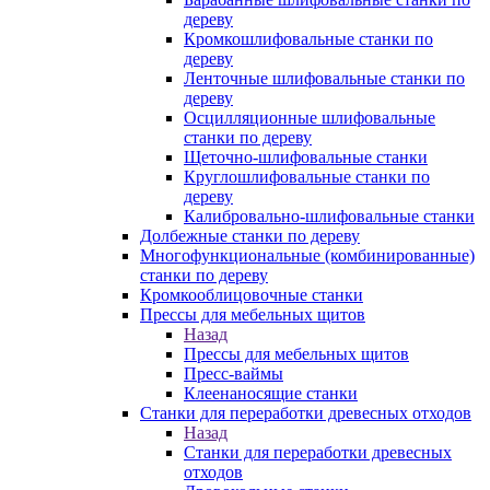
дереву
Кромкошлифовальные станки по
дереву
Ленточные шлифовальные станки по
дереву
Осцилляционные шлифовальные
станки по дереву
Щеточно-шлифовальные станки
Круглошлифовальные станки по
дереву
Калибровально-шлифовальные станки
Долбежные станки по дереву
Многофункциональные (комбинированные)
станки по дереву
Кромкооблицовочные станки
Прессы для мебельных щитов
Назад
Прессы для мебельных щитов
Пресс-ваймы
Клеенаносящие станки
Станки для переработки древесных отходов
Назад
Станки для переработки древесных
отходов