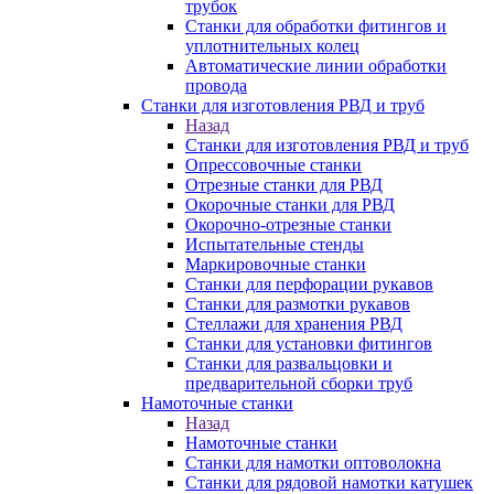
трубок
Станки для обработки фитингов и
уплотнительных колец
Автоматические линии обработки
провода
Станки для изготовления РВД и труб
Назад
Станки для изготовления РВД и труб
Опрессовочные станки
Отрезные станки для РВД
Окорочные станки для РВД
Окорочно-отрезные станки
Испытательные стенды
Маркировочные станки
Станки для перфорации рукавов
Станки для размотки рукавов
Стеллажи для хранения РВД
Станки для установки фитингов
Станки для развальцовки и
предварительной сборки труб
Намоточные станки
Назад
Намоточные станки
Станки для намотки оптоволокна
Станки для рядовой намотки катушек