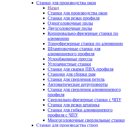
Станки для производства окон
Назад
Станки для производства окон
Станки для резки профиля
Одноголовочные пилы
Двухголовочные пилы
Копировально-фрезерные станки по
алюминию
Торцефрезерные станки по алюминию
Штамповочные станки для
алюминиевого профиля
Углообжимные прессы
Углозачистные станки
Станки для сварки ПВХ-профиля
Станции для сборки рам
Станки для сверления петель
Автоматические шуруповерты
Станки для сверления алюминиевого
профиля
Сверлильно-фрезерные станки с ЧПУ
Станки для резки штапика
Станки для гибки алюминиевого
профиля с ЧПУ
Многоголовочные сверлильные станки
Станки для производства строп