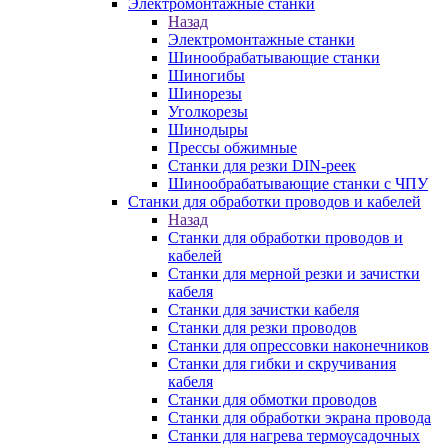
Электромонтажные станки
Назад
Электромонтажные станки
Шинообрабатывающие станки
Шиногибы
Шинорезы
Уголкорезы
Шинодыры
Прессы обжимные
Станки для резки DIN-реек
Шинообрабатывающие станки с ЧПУ
Станки для обработки проводов и кабелей
Назад
Станки для обработки проводов и
кабелей
Станки для мерной резки и зачистки
кабеля
Станки для зачистки кабеля
Станки для резки проводов
Станки для опрессовки наконечников
Станки для гибки и скручивания
кабеля
Станки для обмотки проводов
Станки для обработки экрана провода
Станки для нагрева термоусадочных