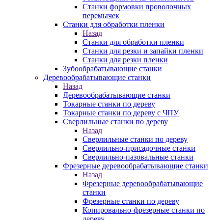
Станки формовки проволочных
перемычек
Станки для обработки пленки
Назад
Станки для обработки пленки
Станки для резки и запайки пленки
Станки для резки пленки
Зубообрабатывающие станки
Деревообрабатывающие станки
Назад
Деревообрабатывающие станки
Токарные станки по дереву
Токарные станки по дереву с ЧПУ
Сверлильные станки по дереву
Назад
Сверлильные станки по дереву
Сверлильно-присадочные станки
Сверлильно-пазовальные станки
Фрезерные деревообрабатывающие станки
Назад
Фрезерные деревообрабатывающие
станки
Фрезерные станки по дереву
Копировально-фрезерные станки по
дереву