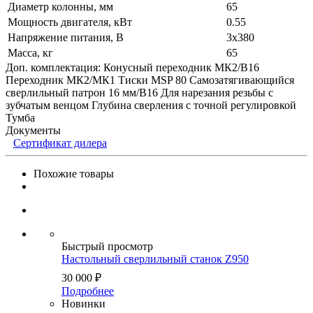
Диаметр колонны, мм
65
Мощность двигателя, кВт
0.55
Напряжение питания, В
3x380
Масса, кг
65
Доп. комплектация: Конусный переходник МК2/В16
Переходник МК2/МК1 Тиски MSP 80 Самозатягивающийся
сверлильный патрон 16 мм/В16 Для нарезания резьбы с
зубчатым венцом Глубина сверления с точной регулировкой
Тумба
Документы
Сертификат дилера
Похожие товары
Быстрый просмотр
Настольный сверлильный станок Z950
30 000
₽
Подробнее
Новинки