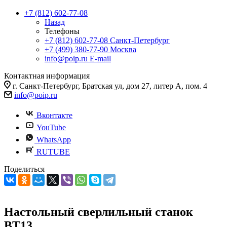
+7 (812) 602-77-08
Назад
Телефоны
+7 (812) 602-77-08
Санкт-Петербург
+7 (499) 380-77-90
Москва
info@poip.ru
E-mail
Контактная информация
г. Санкт-Петербург, Братская ул, дом 27, литер А, пом. 4
info@poip.ru
Вконтакте
YouTube
WhatsApp
RUTUBE
Поделиться
Настольный сверлильный станок
BT13