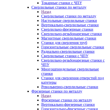
Токарные станки с ЧПУ
Сверлильные станки по металлу
Назад
Сверлильные станки по металлу
Настольные сверлильные станки
Вертикально-сверлильные станки
Сверлильно-фрезерные станки
Сверлильно-резьбонарезные станки
Магнитные сверлильные станки
Станки для сверления труб
Горизонтальные сверлильные станки
Радиально-сверлильные станки
Сверлильные станки с ЧПУ
Сверлильно-резьбонарезные станки с
ЧПУ
Многошпиндельные сверлильные
станки
Станки для сверления отверстий под
катетеры
Револьверно-сверлильные станки
Фрезерные станки по металлу
Назад
Фрезерные станки по металлу
Вертикально-фрезерные станки
Горизонтально-фрезерные станки