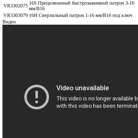
16S Прецизионный быстрозажимной патрон 3-16
VR3302075
мм/В16
VR3303079
16H Сверлильный патрон 1-16 мм/В16 под ключ
Видео