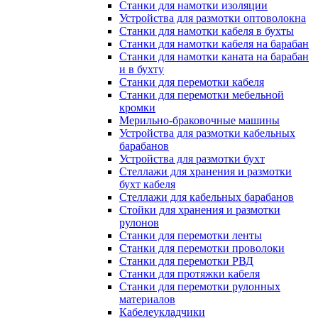
Станки для намотки изоляции
Устройства для размотки оптоволокна
Станки для намотки кабеля в бухты
Станки для намотки кабеля на барабан
Станки для намотки каната на барабан
и в бухту
Станки для перемотки кабеля
Станки для перемотки мебельной
кромки
Мерильно-браковочные машины
Устройства для размотки кабельных
барабанов
Устройства для размотки бухт
Стеллажи для хранения и размотки
бухт кабеля
Стеллажи для кабельных барабанов
Стойки для хранения и размотки
рулонов
Станки для перемотки ленты
Станки для перемотки проволоки
Станки для перемотки РВД
Станки для протяжки кабеля
Станки для перемотки рулонных
материалов
Кабелеукладчики