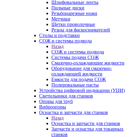
Шлифовальные ленты
Пильные диски
Резьбонарезные ножи
Метчики
Щетки проволочные
Резцы для фаскоснимателей
Столы и подставки
СОЖ и системы подвода
Назад
СОЖ и системы подвода
Системы подачи СОЖ
Смазочно-охлаждающие жидкости
Оборудование для смазочно-
охлаждающей жидкости
Емкости для подачи СОЖ
Полировальные пасты
Устройства цифровой индикации (УЦИ)
Светильники для станков
Опоры для труб
Виброопоры
Оснастка и запчасти для станков
Назад
Оснастка и запчасти для станков
Запчасти и оснастка для токарных
станков