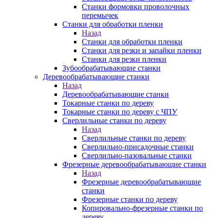
Станки формовки проволочных
перемычек
Станки для обработки пленки
Назад
Станки для обработки пленки
Станки для резки и запайки пленки
Станки для резки пленки
Зубообрабатывающие станки
Деревообрабатывающие станки
Назад
Деревообрабатывающие станки
Токарные станки по дереву
Токарные станки по дереву с ЧПУ
Сверлильные станки по дереву
Назад
Сверлильные станки по дереву
Сверлильно-присадочные станки
Сверлильно-пазовальные станки
Фрезерные деревообрабатывающие станки
Назад
Фрезерные деревообрабатывающие
станки
Фрезерные станки по дереву
Копировально-фрезерные станки по
дереву