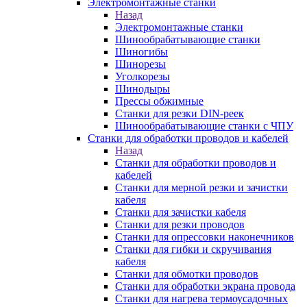
Электромонтажные станки
Назад
Электромонтажные станки
Шинообрабатывающие станки
Шиногибы
Шинорезы
Уголкорезы
Шинодыры
Прессы обжимные
Станки для резки DIN-реек
Шинообрабатывающие станки с ЧПУ
Станки для обработки проводов и кабелей
Назад
Станки для обработки проводов и
кабелей
Станки для мерной резки и зачистки
кабеля
Станки для зачистки кабеля
Станки для резки проводов
Станки для опрессовки наконечников
Станки для гибки и скручивания
кабеля
Станки для обмотки проводов
Станки для обработки экрана провода
Станки для нагрева термоусадочных