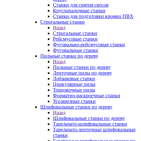
Станки для снятия свесов
Круглопалочные станки
Станки для подготовки кромки ПВХ
Строгальные станки
Назад
Строгальные станки
Рейсмусовые станки
Фуговально-рейсмусовые станки
Фуговальные станки
Пильные станки по дереву
Назад
Пильные станки по дереву
Ленточные пилы по дереву
Лобзиковые станки
Циркулярные пилы
Торцовочные пилы
Форматно-раскроечные станки
Усозарезные станки
Шлифовальные станки по дереву
Назад
Шлифовальные станки по дереву
Тарельчато-шлифовальные станки
Тарельчато-ленточные шлифовальные
станки
Барабанные шлифовальные станки по