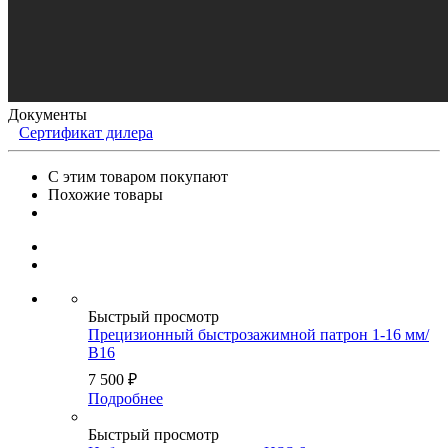
Документы
Сертификат дилера
С этим товаром покупают
Похожие товары
Быстрый просмотр
Прецизионный быстрозажимной патрон 1-16 мм/
В16
7 500
₽
Подробнее
Быстрый просмотр