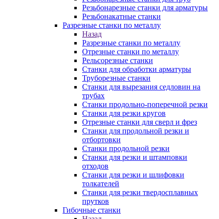
Резьбонарезные станки для арматуры
Резьбонакатные станки
Разрезные станки по металлу
Назад
Разрезные станки по металлу
Отрезные станки по металлу
Рельсорезные станки
Станки для обработки арматуры
Труборезные станки
Станки для вырезания седловин на
трубаx
Станки продольно-поперечной резки
Станки для резки кругов
Отрезные станки для сверл и фрез
Станки для продольной резки и
отбортовки
Станки продольной резки
Станки для резки и штамповки
отходов
Станки для резки и шлифовки
толкателей
Станки для резки твердосплавных
прутков
Гибочные станки
Назад