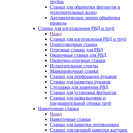
трубок
Станки для обработки фитингов и
уплотнительных колец
Автоматические линии обработки
провода
Станки для изготовления РВД и труб
Назад
Станки для изготовления РВД и труб
Опрессовочные станки
Отрезные станки для РВД
Окорочные станки для РВД
Окорочно-отрезные станки
Испытательные стенды
Маркировочные станки
Станки для перфорации рукавов
Станки для размотки рукавов
Стеллажи для хранения РВД
Станки для установки фитингов
Станки для развальцовки и
предварительной сборки труб
Намоточные станки
Назад
Намоточные станки
Станки для намотки оптоволокна
Станки для рядовой намотки катушек