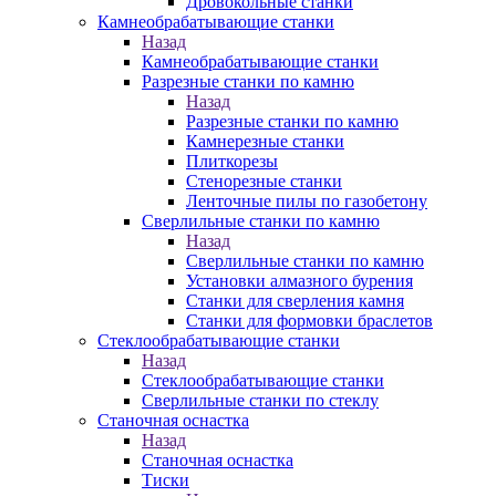
Дровокольные станки
Камнеобрабатывающие станки
Назад
Камнеобрабатывающие станки
Разрезные станки по камню
Назад
Разрезные станки по камню
Камнерезные станки
Плиткорезы
Стенорезные станки
Ленточные пилы по газобетону
Сверлильные станки по камню
Назад
Сверлильные станки по камню
Установки алмазного бурения
Станки для сверления камня
Станки для формовки браслетов
Стеклообрабатывающие станки
Назад
Стеклообрабатывающие станки
Сверлильные станки по стеклу
Станочная оснастка
Назад
Станочная оснастка
Тиски