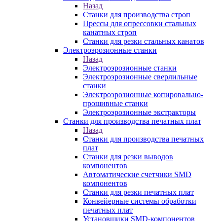
Назад
Станки для производства строп
Прессы для опрессовки стальных
канатных строп
Станки для резки стальных канатов
Электроэрозионные станки
Назад
Электроэрозионные станки
Электроэрозионные сверлильные
станки
Электроэрозионные копировально-
прошивные станки
Электроэрозионные экстракторы
Станки для производства печатных плат
Назад
Станки для производства печатных
плат
Станки для резки выводов
компонентов
Автоматические счетчики SMD
компонентов
Станки для резки печатных плат
Конвейерные системы обработки
печатных плат
Установщики SMD-компонентов