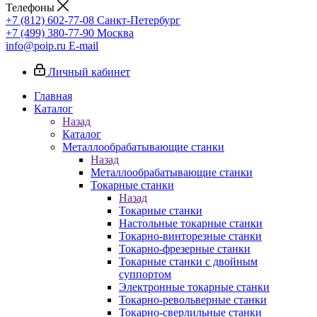
Телефоны
+7 (812) 602-77-08
Санкт-Петербург
+7 (499) 380-77-90
Москва
info@poip.ru
E-mail
Личный кабинет
Главная
Каталог
Назад
Каталог
Металлообрабатывающие станки
Назад
Металлообрабатывающие станки
Токарные станки
Назад
Токарные станки
Настольные токарные станки
Токарно-винторезные станки
Токарно-фрезерные станки
Токарные станки с двойным
суппортом
Электронные токарные станки
Токарно-револьверные станки
Токарно-сверлильные станки