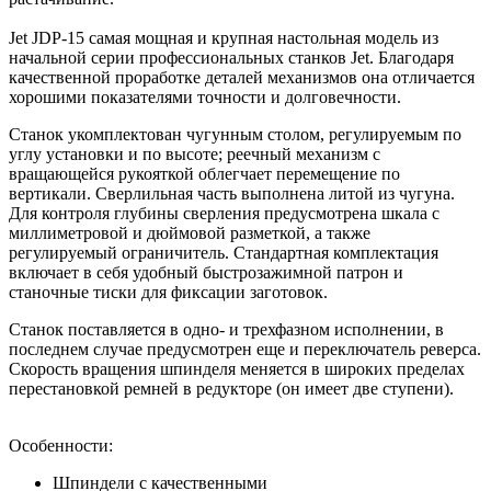
Jet JDP-15 самая мощная и крупная настольная модель из
начальной серии профессиональных станков Jet. Благодаря
качественной проработке деталей механизмов она отличается
хорошими показателями точности и долговечности.
Станок укомплектован чугунным столом, регулируемым по
углу установки и по высоте; реечный механизм с
вращающейся рукояткой облегчает перемещение по
вертикали. Сверлильная часть выполнена литой из чугуна.
Для контроля глубины сверления предусмотрена шкала с
миллиметровой и дюймовой разметкой, а также
регулируемый ограничитель. Стандартная комплектация
включает в себя удобный быстрозажимной патрон и
станочные тиски для фиксации заготовок.
Станок поставляется в одно- и трехфазном исполнении, в
последнем случае предусмотрен еще и переключатель реверса.
Скорость вращения шпинделя меняется в широких пределах
перестановкой ремней в редукторе (он имеет две ступени).
Особенности:
Шпиндели с качественными