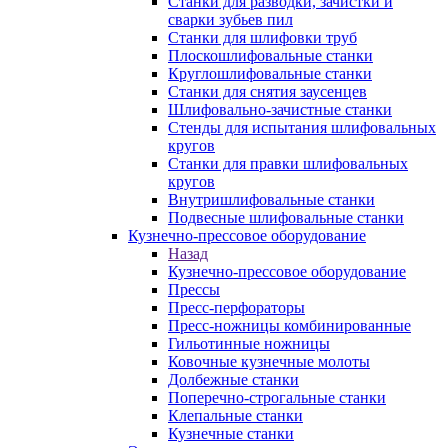
Станки для разводки, зачистки и
сварки зубьев пил
Станки для шлифовки труб
Плоскошлифовальные станки
Круглошлифовальные станки
Станки для снятия заусенцев
Шлифовально-зачистные станки
Стенды для испытания шлифовальных
кругов
Станки для правки шлифовальных
кругов
Внутришлифовальные станки
Подвесные шлифовальные станки
Кузнечно-прессовое оборудование
Назад
Кузнечно-прессовое оборудование
Прессы
Пресс-перфораторы
Пресс-ножницы комбинированные
Гильотинные ножницы
Ковочные кузнечные молоты
Долбежные станки
Поперечно-строгальные станки
Клепальные станки
Кузнечные станки