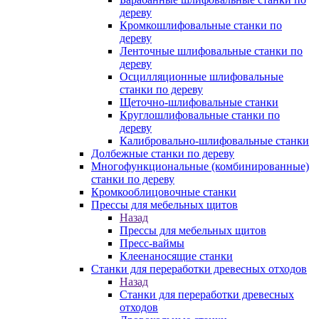
дереву
Кромкошлифовальные станки по
дереву
Ленточные шлифовальные станки по
дереву
Осцилляционные шлифовальные
станки по дереву
Щеточно-шлифовальные станки
Круглошлифовальные станки по
дереву
Калибровально-шлифовальные станки
Долбежные станки по дереву
Многофункциональные (комбинированные)
станки по дереву
Кромкооблицовочные станки
Прессы для мебельных щитов
Назад
Прессы для мебельных щитов
Пресс-ваймы
Клеенаносящие станки
Станки для переработки древесных отходов
Назад
Станки для переработки древесных
отходов