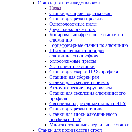
Станки для производства окон
Назад
Станки для производства окон
Станки для резки профиля
Одноголовочные пилы
Двухголовочные пилы
Копировально-фрезерные станки по
алюминию
Торцефрезерные станки по алюминию
Штамповочные станки для
алюминиевого профиля
Углообжимные прессы
Углозачистные станки
Станки для сварки ПВХ-профиля
Станции для сборки рам
Станки для сверления петель
Автоматические шуруповерты
Станки для сверления алюминиевого
профиля
Сверлильно-фрезерные станки с ЧПУ
Станки для резки штапика
Станки для гибки алюминиевого
профиля с ЧПУ
Многоголовочные сверлильные станки
Станки для производства строп