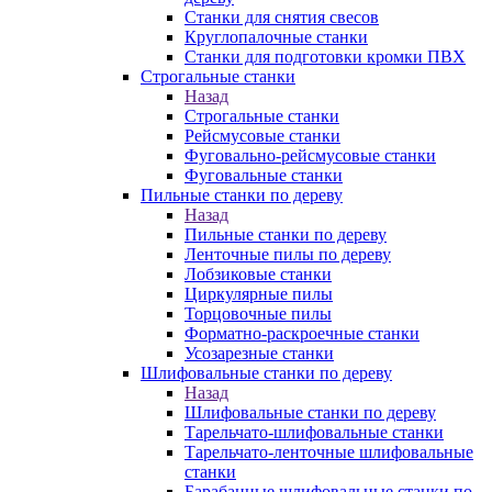
Станки для снятия свесов
Круглопалочные станки
Станки для подготовки кромки ПВХ
Строгальные станки
Назад
Строгальные станки
Рейсмусовые станки
Фуговально-рейсмусовые станки
Фуговальные станки
Пильные станки по дереву
Назад
Пильные станки по дереву
Ленточные пилы по дереву
Лобзиковые станки
Циркулярные пилы
Торцовочные пилы
Форматно-раскроечные станки
Усозарезные станки
Шлифовальные станки по дереву
Назад
Шлифовальные станки по дереву
Тарельчато-шлифовальные станки
Тарельчато-ленточные шлифовальные
станки
Барабанные шлифовальные станки по