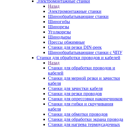
Электромонтажные станки
Назад
Электромонтажные станки
Шинообрабатывающие станки
Шиногибы
Шинорезы
Уголкорезы
Шинодыры
Прессы обжимные
Станки для резки DIN-реек
Шинообрабатывающие станки с ЧПУ
Станки для обработки проводов и кабелей
Назад
Станки для обработки проводов и
кабелей
Станки для мерной резки и зачистки
кабеля
Станки для зачистки кабеля
Станки для резки проводов
Станки для опрессовки наконечников
Станки для гибки и скручивания
кабеля
Станки для обмотки проводов
Станки для обработки экрана провода
Станки для нагрева термоусадочных