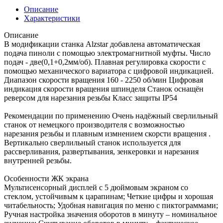
Описание
Характеристики
Описание
В модификации станка Alzstar добавлена автоматическая
подача пиноли с помощью электромагнитной муфты. Число
подач - две(0,1+0,2мм/об). Плавная регулировка скорости с
помощью механического вариатора с цифровой индикацией.
Диапазон скорости вращения 160 - 2250 об/мин Цифровая
индикация скорости вращения шпинделя Станок оснащён
реверсом для нарезания резьбы Класс защиты IP54
Рекомендации по применению Очень надёжный сверлильный
станок от немецкого производителя с возможностью
нарезания резьбы и плавным измнением скорсти вращения .
Вертикально сверлильный станок используется для
рассверливания, развертывания, зенкеровки и нарезания
внутренней резьбы.
Особенности ЖК экрана
Мультисенсорный дисплей с 5 дюймовым экраном со
стеклом, устойчивым к царапинам; Четкие цифры и хорошая
читабельность; Удобная навигация по меню с пиктограммами;
Ручная настройка значения оборотов в минуту – номинальное