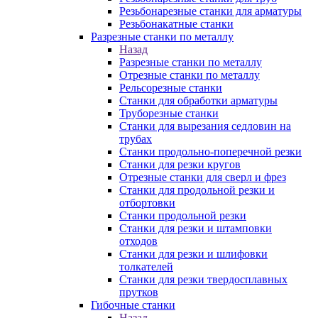
Резьбонарезные станки для арматуры
Резьбонакатные станки
Разрезные станки по металлу
Назад
Разрезные станки по металлу
Отрезные станки по металлу
Рельсорезные станки
Станки для обработки арматуры
Труборезные станки
Станки для вырезания седловин на
трубаx
Станки продольно-поперечной резки
Станки для резки кругов
Отрезные станки для сверл и фрез
Станки для продольной резки и
отбортовки
Станки продольной резки
Станки для резки и штамповки
отходов
Станки для резки и шлифовки
толкателей
Станки для резки твердосплавных
прутков
Гибочные станки
Назад