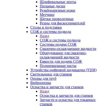
Шлифовальные ленты
Пильные диски
Резьбонарезные ножи
Метчики
Щетки проволочные
Резцы для фаскоснимателей
Столы и подставки
СОЖ и системы подвода
Назад
СОЖ и системы подвода
Системы подачи СОЖ
Смазочно-охлаждающие жидкости
Оборудование для смазочно-
охлаждающей жидкости
Емкости для подачи СОЖ
Полировальные пасты
Устройства цифровой индикации (УЦИ)
Светильники для станков
Опоры для труб
Виброопоры
Оснастка и запчасти для станков
Назад
Оснастка и запчасти для станков
Запчасти и оснастка для токарных
станков