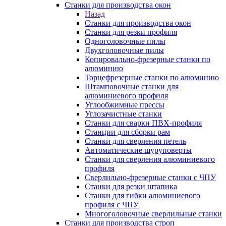
Станки для производства окон
Назад
Станки для производства окон
Станки для резки профиля
Одноголовочные пилы
Двухголовочные пилы
Копировально-фрезерные станки по
алюминию
Торцефрезерные станки по алюминию
Штамповочные станки для
алюминиевого профиля
Углообжимные прессы
Углозачистные станки
Станки для сварки ПВХ-профиля
Станции для сборки рам
Станки для сверления петель
Автоматические шуруповерты
Станки для сверления алюминиевого
профиля
Сверлильно-фрезерные станки с ЧПУ
Станки для резки штапика
Станки для гибки алюминиевого
профиля с ЧПУ
Многоголовочные сверлильные станки
Станки для производства строп