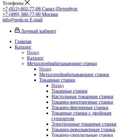
Телефоны
+7 (812) 602-77-08
Санкт-Петербург
+7 (499) 380-77-90
Москва
info@poip.ru
E-mail
Личный кабинет
Главная
Каталог
Назад
Каталог
Металлообрабатывающие станки
Назад
Металлообрабатывающие станки
Токарные станки
Назад
Токарные станки
Настольные токарные станки
Токарно-винторезные станки
Токарно-фрезерные станки
Токарные станки с двойным
суппортом
Электронные токарные станки
Токарно-револьверные станки
Токарно-сверлильные станки