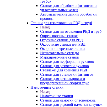
трубок
Станки для обработки фитингов и
уплотнительных колец
Автоматические линии обработки
провода
Станки для изготовления РВД и труб
Назад
Станки для изготовления РВД и труб
Опрессовочные станки
Отрезные станки для РВД
Окорочные станки для РВД
Окорочно-отрезные станки
Испытательные стенды
Маркировочные станки
Станки для перфорации рукавов
Станки для размотки рукавов
Стеллажи для хранения РВД
Станки для установки фитингов
Станки для развальцовки и
предварительной сборки труб
Намоточные станки
Назад
Намоточные станки
Станки для намотки оптоволокна
Станки для рядовой намотки катушек