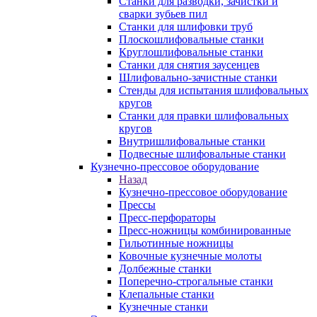
Станки для разводки, зачистки и
сварки зубьев пил
Станки для шлифовки труб
Плоскошлифовальные станки
Круглошлифовальные станки
Станки для снятия заусенцев
Шлифовально-зачистные станки
Стенды для испытания шлифовальных
кругов
Станки для правки шлифовальных
кругов
Внутришлифовальные станки
Подвесные шлифовальные станки
Кузнечно-прессовое оборудование
Назад
Кузнечно-прессовое оборудование
Прессы
Пресс-перфораторы
Пресс-ножницы комбинированные
Гильотинные ножницы
Ковочные кузнечные молоты
Долбежные станки
Поперечно-строгальные станки
Клепальные станки
Кузнечные станки