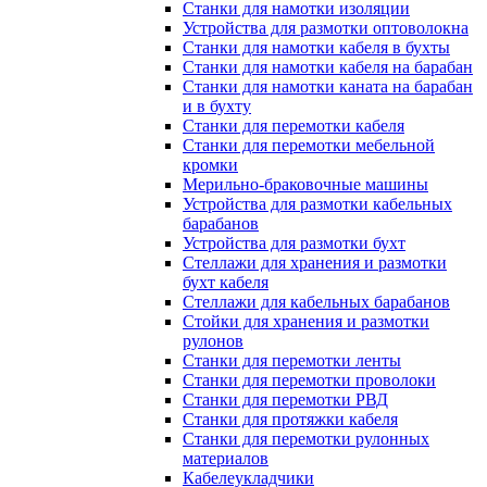
Станки для намотки изоляции
Устройства для размотки оптоволокна
Станки для намотки кабеля в бухты
Станки для намотки кабеля на барабан
Станки для намотки каната на барабан
и в бухту
Станки для перемотки кабеля
Станки для перемотки мебельной
кромки
Мерильно-браковочные машины
Устройства для размотки кабельных
барабанов
Устройства для размотки бухт
Стеллажи для хранения и размотки
бухт кабеля
Стеллажи для кабельных барабанов
Стойки для хранения и размотки
рулонов
Станки для перемотки ленты
Станки для перемотки проволоки
Станки для перемотки РВД
Станки для протяжки кабеля
Станки для перемотки рулонных
материалов
Кабелеукладчики