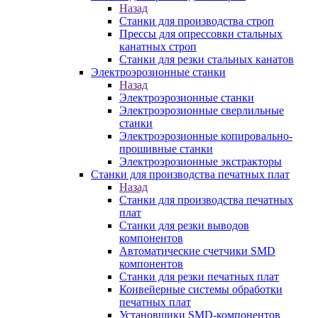
Назад
Станки для производства строп
Прессы для опрессовки стальных
канатных строп
Станки для резки стальных канатов
Электроэрозионные станки
Назад
Электроэрозионные станки
Электроэрозионные сверлильные
станки
Электроэрозионные копировально-
прошивные станки
Электроэрозионные экстракторы
Станки для производства печатных плат
Назад
Станки для производства печатных
плат
Станки для резки выводов
компонентов
Автоматические счетчики SMD
компонентов
Станки для резки печатных плат
Конвейерные системы обработки
печатных плат
Установщики SMD-компонентов