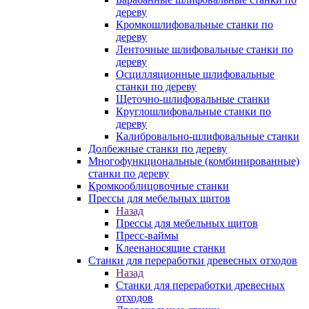
дереву
Кромкошлифовальные станки по
дереву
Ленточные шлифовальные станки по
дереву
Осцилляционные шлифовальные
станки по дереву
Щеточно-шлифовальные станки
Круглошлифовальные станки по
дереву
Калибровально-шлифовальные станки
Долбежные станки по дереву
Многофункциональные (комбинированные)
станки по дереву
Кромкооблицовочные станки
Прессы для мебельных щитов
Назад
Прессы для мебельных щитов
Пресс-ваймы
Клеенаносящие станки
Станки для переработки древесных отходов
Назад
Станки для переработки древесных
отходов