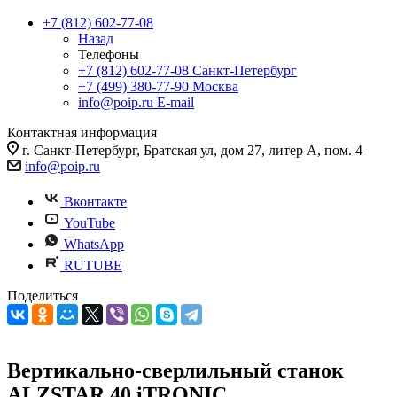
+7 (812) 602-77-08
Назад
Телефоны
+7 (812) 602-77-08
Санкт-Петербург
+7 (499) 380-77-90
Москва
info@poip.ru
E-mail
Контактная информация
г. Санкт-Петербург, Братская ул, дом 27, литер А, пом. 4
info@poip.ru
Вконтакте
YouTube
WhatsApp
RUTUBE
Поделиться
Вертикально-сверлильный станок
ALZSTAR 40 iTRONIC