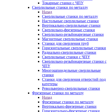
Токарные станки с ЧПУ
Сверлильные станки по металлу
Назад
Сверлильные станки по металлу
Настольные сверлильные станки
Вертикально-сверлильные станки
Сверлильно-фрезерные станки
Сверлильно-резьбонарезные станки
Магнитные сверлильные станки
Станки для сверления труб
Горизонтальные сверлильные станки
Радиально-сверлильные станки
Сверлильные станки с ЧПУ
Сверлильно-резьбонарезные станки с
ЧПУ
Многошпиндельные сверлильные
станки
Станки для сверления отверстий под
катетеры
Револьверно-сверлильные станки
Фрезерные станки по металлу
Назад
Фрезерные станки по металлу
Вертикально-фрезерные станки
Горизонтально-фрезерные станки