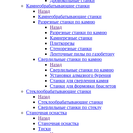
Дровокольные станки
Камнеобрабатывающие станки
Назад
Камнеобрабатывающие станки
Разрезные станки по камню
Назад
Разрезные станки по камню
Камнерезные станки
Плиткорезы
Стенорезные станки
Ленточные пилы по газобетону
Сверлильные станки по камню
Назад
Сверлильные станки по камню
Установки алмазного бурения
Станки для сверления камня
Станки для формовки браслетов
Стеклообрабатывающие станки
Назад
Стеклообрабатывающие станки
Сверлильные станки по стеклу
Станочная оснастка
Назад
Станочная оснастка
Тиски