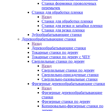
Станки формовки проволочных
перемычек
Станки для обработки пленки
Назад
Станки для обработки пленки
Станки для резки и запайки пленки
Станки для резки пленки
Зубообрабатывающие станки
Деревообрабатывающие станки
Назад
Деревообрабатывающие станки
Токарные станки по дереву
Токарные станки по дереву с ЧПУ
Сверлильные станки по дереву
Назад
Сверлильные станки по дереву
Сверлильно-присадочные станки
Сверлильно-пазовальные станки
Фрезерные деревообрабатывающие станки
Назад
Фрезерные деревообрабатывающие
станки
Фрезерные станки по дереву
Копировально-фрезерные станки по
дереву