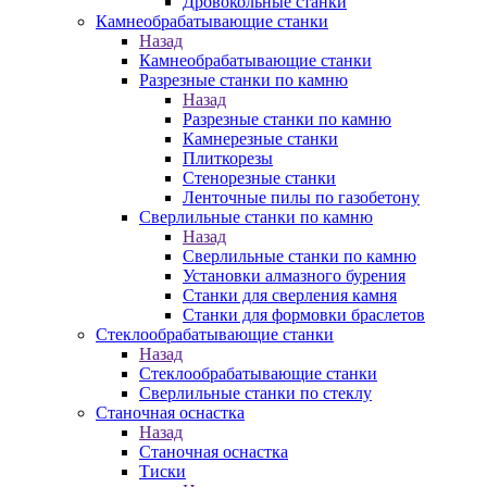
Дровокольные станки
Камнеобрабатывающие станки
Назад
Камнеобрабатывающие станки
Разрезные станки по камню
Назад
Разрезные станки по камню
Камнерезные станки
Плиткорезы
Стенорезные станки
Ленточные пилы по газобетону
Сверлильные станки по камню
Назад
Сверлильные станки по камню
Установки алмазного бурения
Станки для сверления камня
Станки для формовки браслетов
Стеклообрабатывающие станки
Назад
Стеклообрабатывающие станки
Сверлильные станки по стеклу
Станочная оснастка
Назад
Станочная оснастка
Тиски