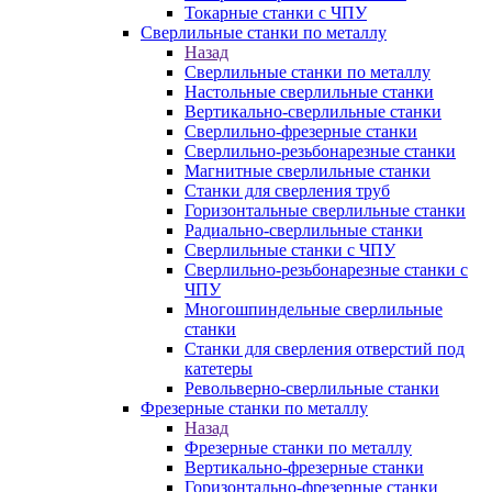
Токарные станки с ЧПУ
Сверлильные станки по металлу
Назад
Сверлильные станки по металлу
Настольные сверлильные станки
Вертикально-сверлильные станки
Сверлильно-фрезерные станки
Сверлильно-резьбонарезные станки
Магнитные сверлильные станки
Станки для сверления труб
Горизонтальные сверлильные станки
Радиально-сверлильные станки
Сверлильные станки с ЧПУ
Сверлильно-резьбонарезные станки с
ЧПУ
Многошпиндельные сверлильные
станки
Станки для сверления отверстий под
катетеры
Револьверно-сверлильные станки
Фрезерные станки по металлу
Назад
Фрезерные станки по металлу
Вертикально-фрезерные станки
Горизонтально-фрезерные станки