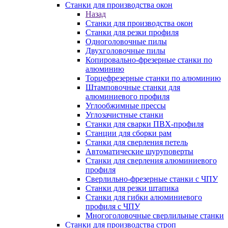
Станки для производства окон
Назад
Станки для производства окон
Станки для резки профиля
Одноголовочные пилы
Двухголовочные пилы
Копировально-фрезерные станки по
алюминию
Торцефрезерные станки по алюминию
Штамповочные станки для
алюминиевого профиля
Углообжимные прессы
Углозачистные станки
Станки для сварки ПВХ-профиля
Станции для сборки рам
Станки для сверления петель
Автоматические шуруповерты
Станки для сверления алюминиевого
профиля
Сверлильно-фрезерные станки с ЧПУ
Станки для резки штапика
Станки для гибки алюминиевого
профиля с ЧПУ
Многоголовочные сверлильные станки
Станки для производства строп