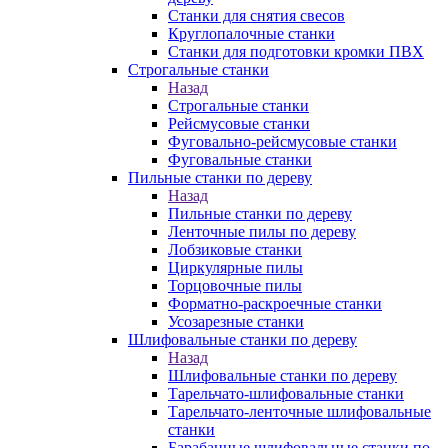
Станки для снятия свесов
Круглопалочные станки
Станки для подготовки кромки ПВХ
Строгальные станки
Назад
Строгальные станки
Рейсмусовые станки
Фуговально-рейсмусовые станки
Фуговальные станки
Пильные станки по дереву
Назад
Пильные станки по дереву
Ленточные пилы по дереву
Лобзиковые станки
Циркулярные пилы
Торцовочные пилы
Форматно-раскроечные станки
Усозарезные станки
Шлифовальные станки по дереву
Назад
Шлифовальные станки по дереву
Тарельчато-шлифовальные станки
Тарельчато-ленточные шлифовальные
станки
Барабанные шлифовальные станки по