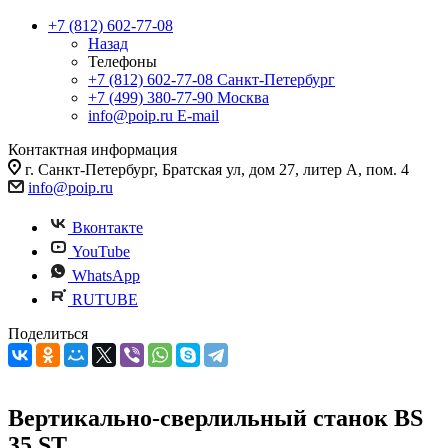
+7 (812) 602-77-08
Назад
Телефоны
+7 (812) 602-77-08
Санкт-Петербург
+7 (499) 380-77-90
Москва
info@poip.ru
E-mail
Контактная информация
г. Санкт-Петербург, Братская ул, дом 27, литер А, пом. 4
info@poip.ru
Вконтакте
YouTube
WhatsApp
RUTUBE
Поделиться
Вертикально-сверлильный станок BS
35 ST