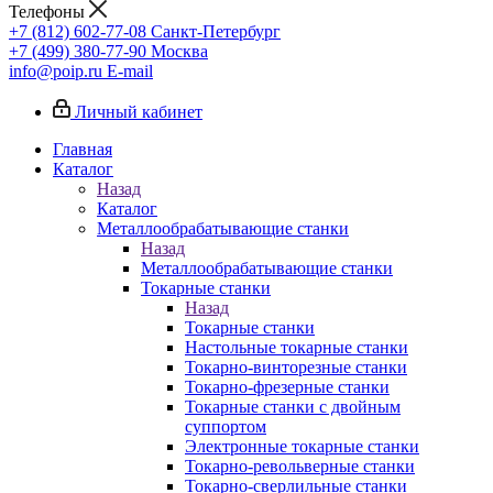
Телефоны
+7 (812) 602-77-08
Санкт-Петербург
+7 (499) 380-77-90
Москва
info@poip.ru
E-mail
Личный кабинет
Главная
Каталог
Назад
Каталог
Металлообрабатывающие станки
Назад
Металлообрабатывающие станки
Токарные станки
Назад
Токарные станки
Настольные токарные станки
Токарно-винторезные станки
Токарно-фрезерные станки
Токарные станки с двойным
суппортом
Электронные токарные станки
Токарно-револьверные станки
Токарно-сверлильные станки