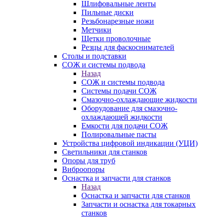
Шлифовальные ленты
Пильные диски
Резьбонарезные ножи
Метчики
Щетки проволочные
Резцы для фаскоснимателей
Столы и подставки
СОЖ и системы подвода
Назад
СОЖ и системы подвода
Системы подачи СОЖ
Смазочно-охлаждающие жидкости
Оборудование для смазочно-
охлаждающей жидкости
Емкости для подачи СОЖ
Полировальные пасты
Устройства цифровой индикации (УЦИ)
Светильники для станков
Опоры для труб
Виброопоры
Оснастка и запчасти для станков
Назад
Оснастка и запчасти для станков
Запчасти и оснастка для токарных
станков