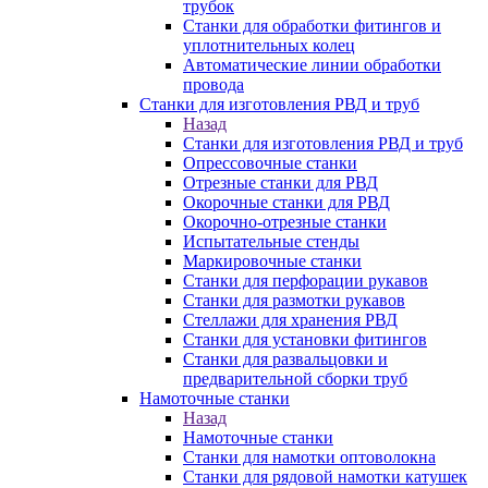
трубок
Станки для обработки фитингов и
уплотнительных колец
Автоматические линии обработки
провода
Станки для изготовления РВД и труб
Назад
Станки для изготовления РВД и труб
Опрессовочные станки
Отрезные станки для РВД
Окорочные станки для РВД
Окорочно-отрезные станки
Испытательные стенды
Маркировочные станки
Станки для перфорации рукавов
Станки для размотки рукавов
Стеллажи для хранения РВД
Станки для установки фитингов
Станки для развальцовки и
предварительной сборки труб
Намоточные станки
Назад
Намоточные станки
Станки для намотки оптоволокна
Станки для рядовой намотки катушек