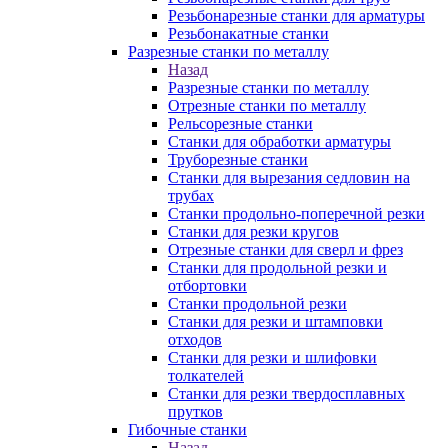
Резьбонарезные станки для арматуры
Резьбонакатные станки
Разрезные станки по металлу
Назад
Разрезные станки по металлу
Отрезные станки по металлу
Рельсорезные станки
Станки для обработки арматуры
Труборезные станки
Станки для вырезания седловин на
трубаx
Станки продольно-поперечной резки
Станки для резки кругов
Отрезные станки для сверл и фрез
Станки для продольной резки и
отбортовки
Станки продольной резки
Станки для резки и штамповки
отходов
Станки для резки и шлифовки
толкателей
Станки для резки твердосплавных
прутков
Гибочные станки
Назад