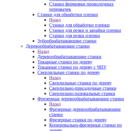
Станки формовки проволочных
перемычек
Станки для обработки пленки
Назад
Станки для обработки пленки
Станки для резки и запайки пленки
Станки для резки пленки
Зубообрабатывающие станки
Деревообрабатывающие станки
Назад
Деревообрабатывающие станки
Токарные станки по дереву
Токарные станки по дереву с ЧПУ
Сверлильные станки по дереву
Назад
Сверлильные станки по дереву
Сверлильно-присадочные станки
Сверлильно-пазовальные станки
Фрезерные деревообрабатывающие станки
Назад
Фрезерные деревообрабатывающие
станки
Фрезерные станки по дереву
Копировально-фрезерные станки по
дереву