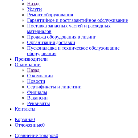
Назад
Услуги
Ремонт оборудования
Гарантийное и постгарантийное обслуживание
Поставка запасных частей и расходных
материалов
Продажа оборудования в лизинг
Организация доставки
Пусконаладка и техническое обслуживание
оборудования
Производители
О компании
Назад
О компании
Новости
Сертификаты и лицензии
Филиалы
Вакансии
Реквизиты
Контакты
Корзина
0
Отложенные
0
Сравнение товаров
0