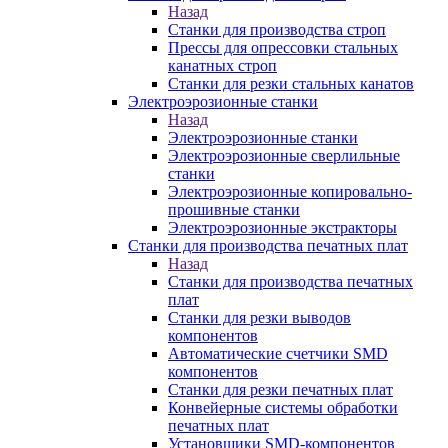
Назад
Станки для производства строп
Прессы для опрессовки стальных
канатных строп
Станки для резки стальных канатов
Электроэрозионные станки
Назад
Электроэрозионные станки
Электроэрозионные сверлильные
станки
Электроэрозионные копировально-
прошивные станки
Электроэрозионные экстракторы
Станки для производства печатных плат
Назад
Станки для производства печатных
плат
Станки для резки выводов
компонентов
Автоматические счетчики SMD
компонентов
Станки для резки печатных плат
Конвейерные системы обработки
печатных плат
Установщики SMD-компонентов