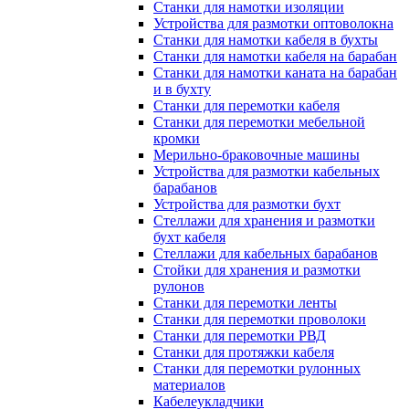
Станки для намотки изоляции
Устройства для размотки оптоволокна
Станки для намотки кабеля в бухты
Станки для намотки кабеля на барабан
Станки для намотки каната на барабан
и в бухту
Станки для перемотки кабеля
Станки для перемотки мебельной
кромки
Мерильно-браковочные машины
Устройства для размотки кабельных
барабанов
Устройства для размотки бухт
Стеллажи для хранения и размотки
бухт кабеля
Стеллажи для кабельных барабанов
Стойки для хранения и размотки
рулонов
Станки для перемотки ленты
Станки для перемотки проволоки
Станки для перемотки РВД
Станки для протяжки кабеля
Станки для перемотки рулонных
материалов
Кабелеукладчики