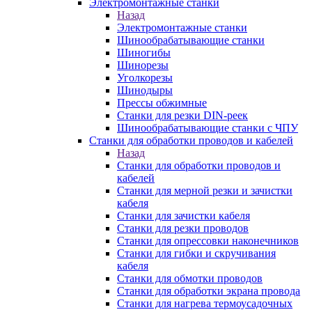
Электромонтажные станки
Назад
Электромонтажные станки
Шинообрабатывающие станки
Шиногибы
Шинорезы
Уголкорезы
Шинодыры
Прессы обжимные
Станки для резки DIN-реек
Шинообрабатывающие станки с ЧПУ
Станки для обработки проводов и кабелей
Назад
Станки для обработки проводов и
кабелей
Станки для мерной резки и зачистки
кабеля
Станки для зачистки кабеля
Станки для резки проводов
Станки для опрессовки наконечников
Станки для гибки и скручивания
кабеля
Станки для обмотки проводов
Станки для обработки экрана провода
Станки для нагрева термоусадочных