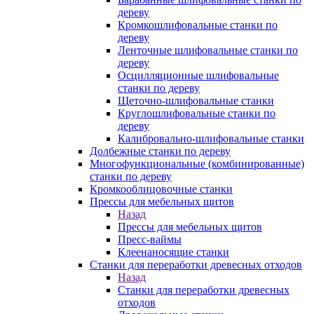
дереву
Кромкошлифовальные станки по
дереву
Ленточные шлифовальные станки по
дереву
Осцилляционные шлифовальные
станки по дереву
Щеточно-шлифовальные станки
Круглошлифовальные станки по
дереву
Калибровально-шлифовальные станки
Долбежные станки по дереву
Многофункциональные (комбинированные)
станки по дереву
Кромкооблицовочные станки
Прессы для мебельных щитов
Назад
Прессы для мебельных щитов
Пресс-ваймы
Клеенаносящие станки
Станки для переработки древесных отходов
Назад
Станки для переработки древесных
отходов