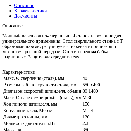
Описание
Характеристики
Документы
Описание
Мощный вертикально-сверлильный станок на колонне для
универсального применения. Стол сверлильного станка с Т-
образными пазами, регулируется по высоте при помощи
механизма реечной передачи. Стол и передняя бабка
шарнирные. Защита электродвигателя.
Характеристики
Макс. Ø сверления (сталь), мм
40
Размеры раб. поверхности стола, мм
550 x400
Диапазон скоростей шпинделя, об/мин
80-1400
Макс. Ø нарезаемой резьбы (сталь), мм
M 30
Ход пиноли шпинделя, мм
150
Конус шпинделя, Морзе
MT 4
Диаметр колонны, мм
120
Мощность двигателя, кВт
2.3
Масса, кг
350