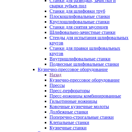
Станки для разводки, зачистки и
сварки зубьев пил
Станки для шлифовки труб
Плоскошлифовальные станки
Круглошлифовальные станки
Станки для снятия заусенцев
Шлифовально-зачистные станки
Стенды для испытания шлифовальных
кругов
Станки для правки шлифовальных
кругов
Внутришлифовальные станки
Подвесные шлифовальные станки
Кузнечно-прессовое оборудование
Назад
Кузнечно-прессовое оборудование
Прессы
Пресс-перфораторы
Пресс-ножницы комбинированные
Гильотинные ножницы
Ковочные кузнечные молоты
Долбежные станки
Поперечно-строгальные станки
Клепальные станки
Кузнечные станки