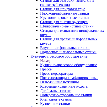
Станки для разводки, зачистки и
сварки зубьев пил
Станки для шлифовки труб
Плоскошлифовальные станки
Круглошлифовальные станки
Станки для снятия заусенцев
Шлифовально-зачистные станки
Стенды для испытания шлифовальных
кругов
Станки для правки шлифовальных
кругов
Внутришлифовальные станки
Подвесные шлифовальные станки
Кузнечно-прессовое оборудование
Назад
Кузнечно-прессовое оборудование
Прессы
Пресс-перфораторы
Пресс-ножницы комбинированные
Гильотинные ножницы
Ковочные кузнечные молоты
Долбежные станки
Поперечно-строгальные станки
Клепальные станки
Кузнечные станки