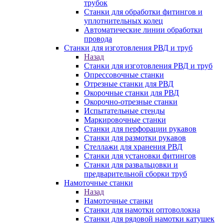
трубок
Станки для обработки фитингов и
уплотнительных колец
Автоматические линии обработки
провода
Станки для изготовления РВД и труб
Назад
Станки для изготовления РВД и труб
Опрессовочные станки
Отрезные станки для РВД
Окорочные станки для РВД
Окорочно-отрезные станки
Испытательные стенды
Маркировочные станки
Станки для перфорации рукавов
Станки для размотки рукавов
Стеллажи для хранения РВД
Станки для установки фитингов
Станки для развальцовки и
предварительной сборки труб
Намоточные станки
Назад
Намоточные станки
Станки для намотки оптоволокна
Станки для рядовой намотки катушек