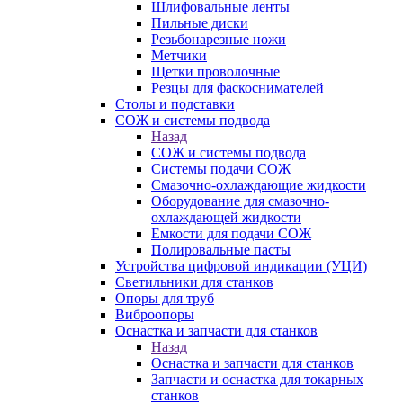
Шлифовальные ленты
Пильные диски
Резьбонарезные ножи
Метчики
Щетки проволочные
Резцы для фаскоснимателей
Столы и подставки
СОЖ и системы подвода
Назад
СОЖ и системы подвода
Системы подачи СОЖ
Смазочно-охлаждающие жидкости
Оборудование для смазочно-
охлаждающей жидкости
Емкости для подачи СОЖ
Полировальные пасты
Устройства цифровой индикации (УЦИ)
Светильники для станков
Опоры для труб
Виброопоры
Оснастка и запчасти для станков
Назад
Оснастка и запчасти для станков
Запчасти и оснастка для токарных
станков