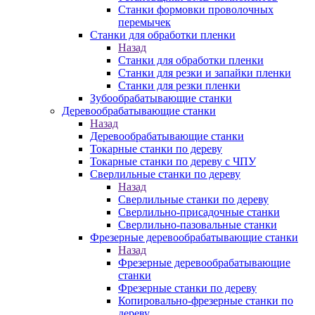
Станки формовки проволочных
перемычек
Станки для обработки пленки
Назад
Станки для обработки пленки
Станки для резки и запайки пленки
Станки для резки пленки
Зубообрабатывающие станки
Деревообрабатывающие станки
Назад
Деревообрабатывающие станки
Токарные станки по дереву
Токарные станки по дереву с ЧПУ
Сверлильные станки по дереву
Назад
Сверлильные станки по дереву
Сверлильно-присадочные станки
Сверлильно-пазовальные станки
Фрезерные деревообрабатывающие станки
Назад
Фрезерные деревообрабатывающие
станки
Фрезерные станки по дереву
Копировально-фрезерные станки по
дереву