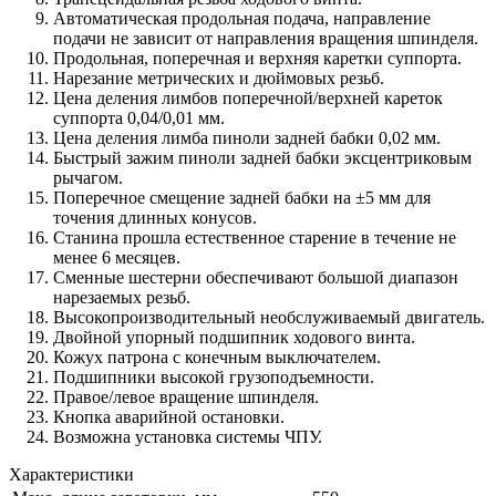
Автоматическая продольная подача, направление
подачи не зависит от направления вращения шпинделя.
Продольная, поперечная и верхняя каретки суппорта.
Нарезание метрических и дюймовых резьб.
Цена деления лимбов поперечной/верхней кареток
суппорта 0,04/0,01 мм.
Цена деления лимба пиноли задней бабки 0,02 мм.
Быстрый зажим пиноли задней бабки эксцентриковым
рычагом.
Поперечное смещение задней бабки на ±5 мм для
точения длинных конусов.
Станина прошла естественное старение в течение не
менее 6 месяцев.
Сменные шестерни обеспечивают большой диапазон
нарезаемых резьб.
Высокопроизводительный необслуживаемый двигатель.
Двойной упорный подшипник ходового винта.
Кожух патрона с конечным выключателем.
Подшипники высокой грузоподъемности.
Правое/левое вращение шпинделя.
Кнопка аварийной остановки.
Возможна установка системы ЧПУ.
Характеристики