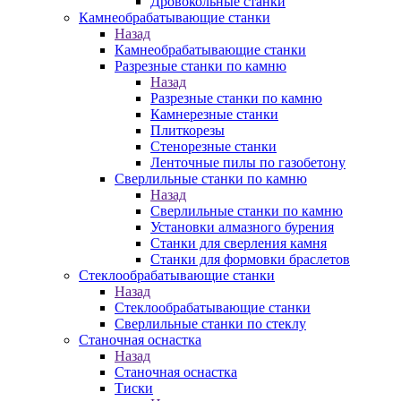
Дровокольные станки
Камнеобрабатывающие станки
Назад
Камнеобрабатывающие станки
Разрезные станки по камню
Назад
Разрезные станки по камню
Камнерезные станки
Плиткорезы
Стенорезные станки
Ленточные пилы по газобетону
Сверлильные станки по камню
Назад
Сверлильные станки по камню
Установки алмазного бурения
Станки для сверления камня
Станки для формовки браслетов
Стеклообрабатывающие станки
Назад
Стеклообрабатывающие станки
Сверлильные станки по стеклу
Станочная оснастка
Назад
Станочная оснастка
Тиски