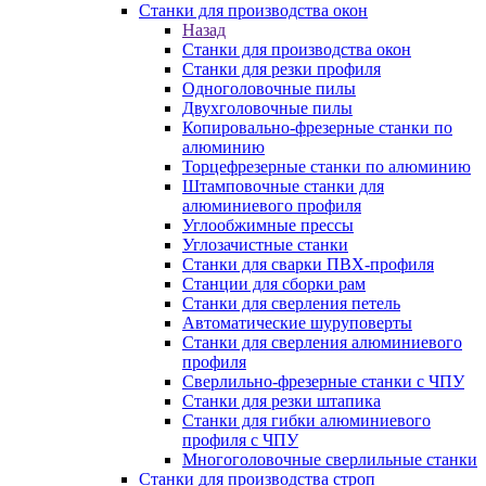
Станки для производства окон
Назад
Станки для производства окон
Станки для резки профиля
Одноголовочные пилы
Двухголовочные пилы
Копировально-фрезерные станки по
алюминию
Торцефрезерные станки по алюминию
Штамповочные станки для
алюминиевого профиля
Углообжимные прессы
Углозачистные станки
Станки для сварки ПВХ-профиля
Станции для сборки рам
Станки для сверления петель
Автоматические шуруповерты
Станки для сверления алюминиевого
профиля
Сверлильно-фрезерные станки с ЧПУ
Станки для резки штапика
Станки для гибки алюминиевого
профиля с ЧПУ
Многоголовочные сверлильные станки
Станки для производства строп