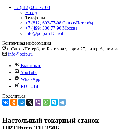
+7 (812) 602-77-08
Назад
Телефоны
+7 (812) 602-77-08
Санкт-Петербург
+7 (499) 380-77-90
Москва
info@poip.ru
E-mail
Контактная информация
г. Санкт-Петербург, Братская ул, дом 27, литер А, пом. 4
info@poip.ru
Вконтакте
YouTube
WhatsApp
RUTUBE
Поделиться
Настольный токарный станок
OPTIturn TU 2506