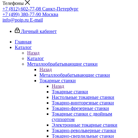
Телефоны
+7 (812) 602-77-08
Санкт-Петербург
+7 (499) 380-77-90
Москва
info@poip.ru
E-mail
Личный кабинет
Главная
Каталог
Назад
Каталог
Металлообрабатывающие станки
Назад
Металлообрабатывающие станки
Токарные станки
Назад
Токарные станки
Настольные токарные станки
Токарно-винторезные станки
Токарно-фрезерные станки
Токарные станки с двойным
суппортом
Электронные токарные станки
Токарно-револьверные станки
Токарно-сверлильные станки