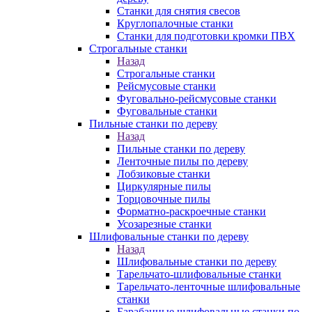
Станки для снятия свесов
Круглопалочные станки
Станки для подготовки кромки ПВХ
Строгальные станки
Назад
Строгальные станки
Рейсмусовые станки
Фуговально-рейсмусовые станки
Фуговальные станки
Пильные станки по дереву
Назад
Пильные станки по дереву
Ленточные пилы по дереву
Лобзиковые станки
Циркулярные пилы
Торцовочные пилы
Форматно-раскроечные станки
Усозарезные станки
Шлифовальные станки по дереву
Назад
Шлифовальные станки по дереву
Тарельчато-шлифовальные станки
Тарельчато-ленточные шлифовальные
станки
Барабанные шлифовальные станки по