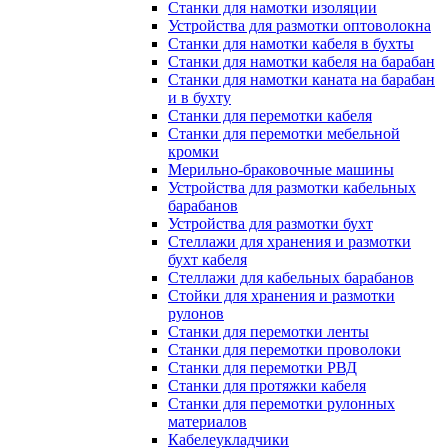
Станки для намотки изоляции
Устройства для размотки оптоволокна
Станки для намотки кабеля в бухты
Станки для намотки кабеля на барабан
Станки для намотки каната на барабан
и в бухту
Станки для перемотки кабеля
Станки для перемотки мебельной
кромки
Мерильно-браковочные машины
Устройства для размотки кабельных
барабанов
Устройства для размотки бухт
Стеллажи для хранения и размотки
бухт кабеля
Стеллажи для кабельных барабанов
Стойки для хранения и размотки
рулонов
Станки для перемотки ленты
Станки для перемотки проволоки
Станки для перемотки РВД
Станки для протяжки кабеля
Станки для перемотки рулонных
материалов
Кабелеукладчики