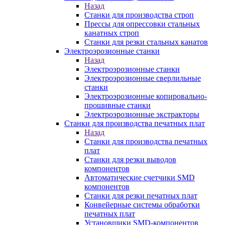
Назад
Станки для производства строп
Прессы для опрессовки стальных
канатных строп
Станки для резки стальных канатов
Электроэрозионные станки
Назад
Электроэрозионные станки
Электроэрозионные сверлильные
станки
Электроэрозионные копировально-
прошивные станки
Электроэрозионные экстракторы
Станки для производства печатных плат
Назад
Станки для производства печатных
плат
Станки для резки выводов
компонентов
Автоматические счетчики SMD
компонентов
Станки для резки печатных плат
Конвейерные системы обработки
печатных плат
Установщики SMD-компонентов