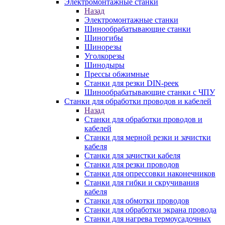
Электромонтажные станки
Назад
Электромонтажные станки
Шинообрабатывающие станки
Шиногибы
Шинорезы
Уголкорезы
Шинодыры
Прессы обжимные
Станки для резки DIN-реек
Шинообрабатывающие станки с ЧПУ
Станки для обработки проводов и кабелей
Назад
Станки для обработки проводов и
кабелей
Станки для мерной резки и зачистки
кабеля
Станки для зачистки кабеля
Станки для резки проводов
Станки для опрессовки наконечников
Станки для гибки и скручивания
кабеля
Станки для обмотки проводов
Станки для обработки экрана провода
Станки для нагрева термоусадочных