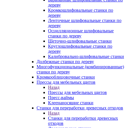
дереву
Кромкошлифовальные станки по
дереву
Ленточные шлифовальные станки по
дереву
Осцилляционные шлифовальные
станки по дереву
Щеточно-шлифовальные станки
Круглошлифовальные станки по
дереву
Калибровально-шлифовальные станки
Долбежные станки по дереву
Многофункциональные (комбинированные)
станки по дереву
Кромкооблицовочные станки
Прессы для мебельных щитов
Назад
Прессы для мебельных щитов
Пресс-ваймы
Клеенаносящие станки
Станки для переработки древесных отходов
Назад
Станки для переработки древесных
отходов