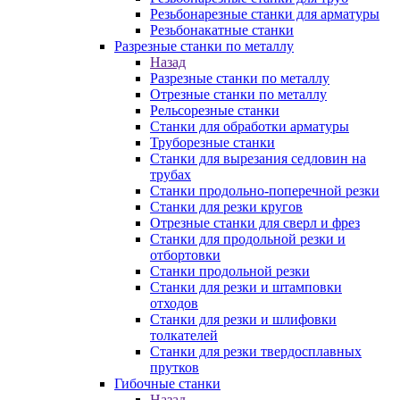
Резьбонарезные станки для арматуры
Резьбонакатные станки
Разрезные станки по металлу
Назад
Разрезные станки по металлу
Отрезные станки по металлу
Рельсорезные станки
Станки для обработки арматуры
Труборезные станки
Станки для вырезания седловин на
трубаx
Станки продольно-поперечной резки
Станки для резки кругов
Отрезные станки для сверл и фрез
Станки для продольной резки и
отбортовки
Станки продольной резки
Станки для резки и штамповки
отходов
Станки для резки и шлифовки
толкателей
Станки для резки твердосплавных
прутков
Гибочные станки
Назад