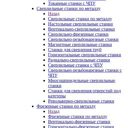
Токарные станки с ЧПУ
Сверлильные станки по металлу
Назад
Сверлильные станки по металлу
Настольные сверлильные станки
Вертикально-сверлильные станки
Сверлильно-фрезерные станки
Сверлильно-резьбонарезные станки
Магнитные сверлильные станки
Станки для сверления труб
Горизонтальные сверлильные станки
Радиально-сверлильные станки
Сверлильные станки с ЧПУ
Сверлильно-резьбонарезные станки с
ЧПУ
Многошпиндельные сверлильные
станки
Станки для сверления отверстий под
катетеры
Револьверно-сверлильные станки
Фрезерные станки по металлу
Назад
Фрезерные станки по металлу
Вертикально-фрезерные станки
Горизонтально-фрезерные станки