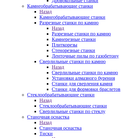
Дровокольные станки
Камнеобрабатывающие станки
Назад
Камнеобрабатывающие станки
Разрезные станки по камню
Назад
Разрезные станки по камню
Камнерезные станки
Плиткорезы
Стенорезные станки
Ленточные пилы по газобетону
Сверлильные станки по камню
Назад
Сверлильные станки по камню
Установки алмазного бурения
Станки для сверления камня
Станки для формовки браслетов
Стеклообрабатывающие станки
Назад
Стеклообрабатывающие станки
Сверлильные станки по стеклу
Станочная оснастка
Назад
Станочная оснастка
Тиски