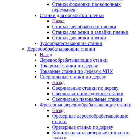
Станки формовки проволочных
перемычек
Станки для обработки пленки
Назад
Станки для обработки пленки
Станки для резки и запайки пленки
Станки для резки пленки
Зубообрабатывающие станки
Деревообрабатывающие станки
Назад
Деревообрабатывающие станки
Токарные станки по дереву
Токарные станки по дереву с ЧПУ
Сверлильные станки по дереву
Назад
Сверлильные станки по дереву
Сверлильно-присадочные станки
Сверлильно-пазовальные станки
Фрезерные деревообрабатывающие станки
Назад
Фрезерные деревообрабатывающие
станки
Фрезерные станки по дереву
Копировально-фрезерные станки по
дереву