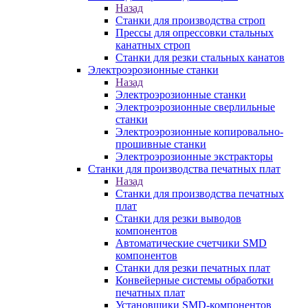
Назад
Станки для производства строп
Прессы для опрессовки стальных
канатных строп
Станки для резки стальных канатов
Электроэрозионные станки
Назад
Электроэрозионные станки
Электроэрозионные сверлильные
станки
Электроэрозионные копировально-
прошивные станки
Электроэрозионные экстракторы
Станки для производства печатных плат
Назад
Станки для производства печатных
плат
Станки для резки выводов
компонентов
Автоматические счетчики SMD
компонентов
Станки для резки печатных плат
Конвейерные системы обработки
печатных плат
Установщики SMD-компонентов