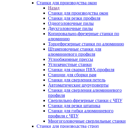
Станки для производства окон
Назад
Станки для производства окон
Станки для резки профиля
Одноголовочные пилы
Двухголовочные пилы
Копировально-фрезерные станки по
алюминию
Торцефрезерные станки по алюминию
Штамповочные станки для
алюминиевого профиля
Углообжимные прессы
Углозачистные станки
Станки для сварки ПВХ-профиля
Станции для сборки рам
Станки для сверления петель
Автоматические шуруповерты
Станки для сверления алюминиевого
профиля
Сверлильно-фрезерные станки с ЧПУ
Станки для резки штапика
Станки для гибки алюминиевого
профиля с ЧПУ
Многоголовочные сверлильные станки
Станки для производства строп