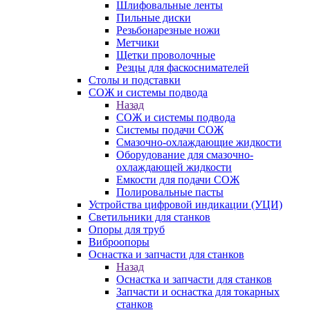
Шлифовальные ленты
Пильные диски
Резьбонарезные ножи
Метчики
Щетки проволочные
Резцы для фаскоснимателей
Столы и подставки
СОЖ и системы подвода
Назад
СОЖ и системы подвода
Системы подачи СОЖ
Смазочно-охлаждающие жидкости
Оборудование для смазочно-
охлаждающей жидкости
Емкости для подачи СОЖ
Полировальные пасты
Устройства цифровой индикации (УЦИ)
Светильники для станков
Опоры для труб
Виброопоры
Оснастка и запчасти для станков
Назад
Оснастка и запчасти для станков
Запчасти и оснастка для токарных
станков