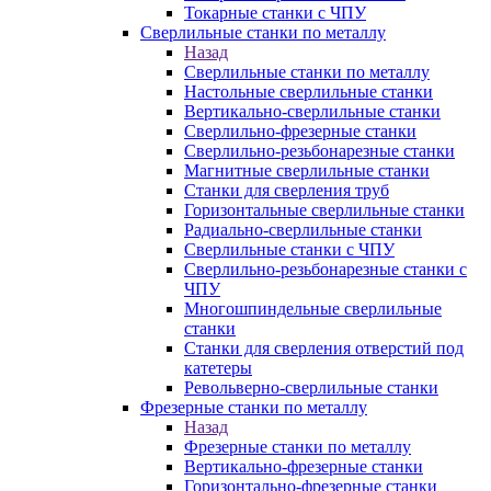
Токарные станки с ЧПУ
Сверлильные станки по металлу
Назад
Сверлильные станки по металлу
Настольные сверлильные станки
Вертикально-сверлильные станки
Сверлильно-фрезерные станки
Сверлильно-резьбонарезные станки
Магнитные сверлильные станки
Станки для сверления труб
Горизонтальные сверлильные станки
Радиально-сверлильные станки
Сверлильные станки с ЧПУ
Сверлильно-резьбонарезные станки с
ЧПУ
Многошпиндельные сверлильные
станки
Станки для сверления отверстий под
катетеры
Револьверно-сверлильные станки
Фрезерные станки по металлу
Назад
Фрезерные станки по металлу
Вертикально-фрезерные станки
Горизонтально-фрезерные станки