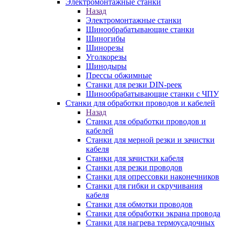
Электромонтажные станки
Назад
Электромонтажные станки
Шинообрабатывающие станки
Шиногибы
Шинорезы
Уголкорезы
Шинодыры
Прессы обжимные
Станки для резки DIN-реек
Шинообрабатывающие станки с ЧПУ
Станки для обработки проводов и кабелей
Назад
Станки для обработки проводов и
кабелей
Станки для мерной резки и зачистки
кабеля
Станки для зачистки кабеля
Станки для резки проводов
Станки для опрессовки наконечников
Станки для гибки и скручивания
кабеля
Станки для обмотки проводов
Станки для обработки экрана провода
Станки для нагрева термоусадочных