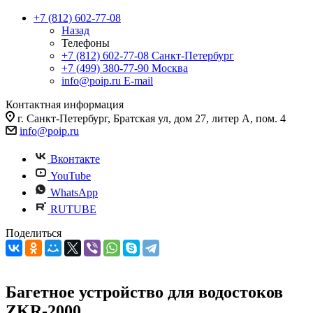
+7 (812) 602-77-08
Назад
Телефоны
+7 (812) 602-77-08
Санкт-Петербург
+7 (499) 380-77-90
Москва
info@poip.ru
E-mail
Контактная информация
г. Санкт-Петербург, Братская ул, дом 27, литер А, пом. 4
info@poip.ru
Вконтакте
YouTube
WhatsApp
RUTUBE
Поделиться
Багетное устройство для водостоков
ZKR-2000