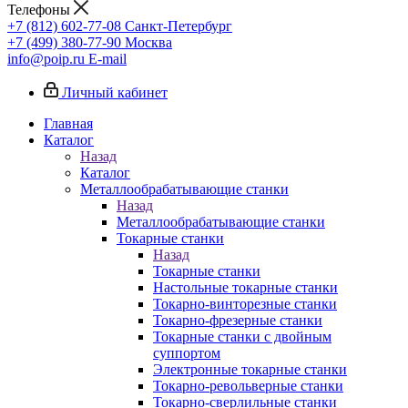
Телефоны
+7 (812) 602-77-08
Санкт-Петербург
+7 (499) 380-77-90
Москва
info@poip.ru
E-mail
Личный кабинет
Главная
Каталог
Назад
Каталог
Металлообрабатывающие станки
Назад
Металлообрабатывающие станки
Токарные станки
Назад
Токарные станки
Настольные токарные станки
Токарно-винторезные станки
Токарно-фрезерные станки
Токарные станки с двойным
суппортом
Электронные токарные станки
Токарно-револьверные станки
Токарно-сверлильные станки