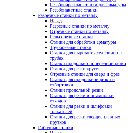
Резьбонарезные станки для арматуры
Резьбонакатные станки
Разрезные станки по металлу
Назад
Разрезные станки по металлу
Отрезные станки по металлу
Рельсорезные станки
Станки для обработки арматуры
Труборезные станки
Станки для вырезания седловин на
трубаx
Станки продольно-поперечной резки
Станки для резки кругов
Отрезные станки для сверл и фрез
Станки для продольной резки и
отбортовки
Станки продольной резки
Станки для резки и штамповки
отходов
Станки для резки и шлифовки
толкателей
Станки для резки твердосплавных
прутков
Гибочные станки
Назад