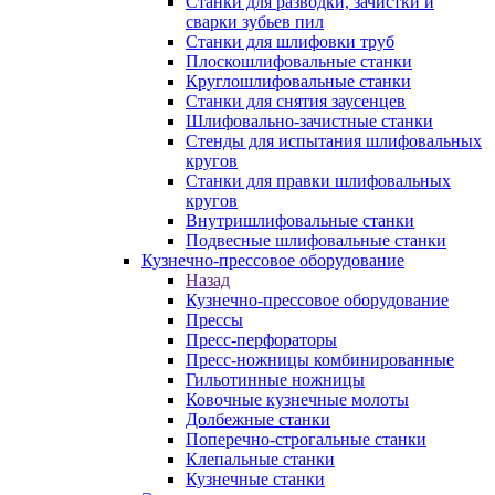
Станки для разводки, зачистки и
сварки зубьев пил
Станки для шлифовки труб
Плоскошлифовальные станки
Круглошлифовальные станки
Станки для снятия заусенцев
Шлифовально-зачистные станки
Стенды для испытания шлифовальных
кругов
Станки для правки шлифовальных
кругов
Внутришлифовальные станки
Подвесные шлифовальные станки
Кузнечно-прессовое оборудование
Назад
Кузнечно-прессовое оборудование
Прессы
Пресс-перфораторы
Пресс-ножницы комбинированные
Гильотинные ножницы
Ковочные кузнечные молоты
Долбежные станки
Поперечно-строгальные станки
Клепальные станки
Кузнечные станки