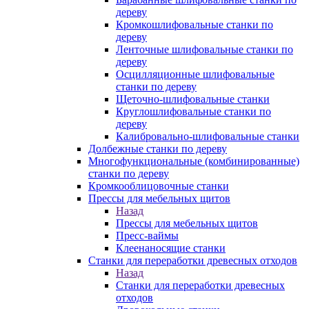
дереву
Кромкошлифовальные станки по
дереву
Ленточные шлифовальные станки по
дереву
Осцилляционные шлифовальные
станки по дереву
Щеточно-шлифовальные станки
Круглошлифовальные станки по
дереву
Калибровально-шлифовальные станки
Долбежные станки по дереву
Многофункциональные (комбинированные)
станки по дереву
Кромкооблицовочные станки
Прессы для мебельных щитов
Назад
Прессы для мебельных щитов
Пресс-ваймы
Клеенаносящие станки
Станки для переработки древесных отходов
Назад
Станки для переработки древесных
отходов