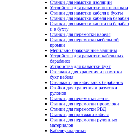
Станки для намотки изоляции
Устройства для размотки оптоволокна
Станки для намотки кабеля в бухты
Станки для намотки кабеля на барабан
Станки для намотки каната на барабан
и в бухту
Станки для перемотки кабеля
Станки для перемотки мебельной
кромки
Мерильно-браковочные машины
Устройства для размотки кабельных
барабанов
Устройства для размотки бухт
Стеллажи для хранения и размотки
бухт кабеля
Стеллажи для кабельных барабанов
Стойки для хранения и размотки
рулонов
Станки для перемотки ленты
Станки для перемотки проволоки
Станки для перемотки РВД
Станки для протяжки кабеля
Станки для перемотки рулонных
материалов
Кабелеукладчики