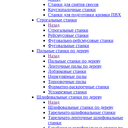
Станки для снятия свесов
Круглопалочные станки
Станки для подготовки кромки ПВХ
Строгальные станки
Назад
Строгальные станки
Рейсмусовые станки
Фуговально-рейсмусовые станки
Фуговальные станки
Пильные станки по дереву
Назад
Пильные станки по дереву
Ленточные пилы по дереву
Лобзиковые станки
Циркулярные пилы
Торцовочные пилы
Форматно-раскроечные станки
Усозарезные станки
Шлифовальные станки по дереву
Назад
Шлифовальные станки по дереву
Тарельчато-шлифовальные станки
Тарельчато-ленточные шлифовальные
станки
Барабанные шлифовальные станки по