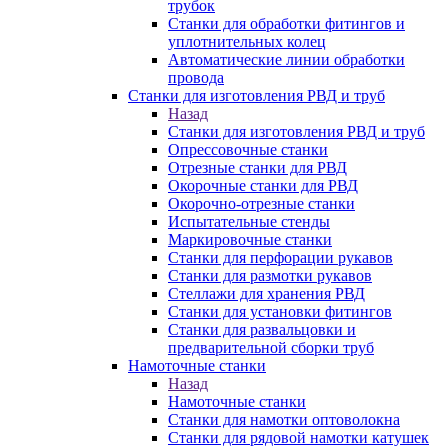
трубок
Станки для обработки фитингов и
уплотнительных колец
Автоматические линии обработки
провода
Станки для изготовления РВД и труб
Назад
Станки для изготовления РВД и труб
Опрессовочные станки
Отрезные станки для РВД
Окорочные станки для РВД
Окорочно-отрезные станки
Испытательные стенды
Маркировочные станки
Станки для перфорации рукавов
Станки для размотки рукавов
Стеллажи для хранения РВД
Станки для установки фитингов
Станки для развальцовки и
предварительной сборки труб
Намоточные станки
Назад
Намоточные станки
Станки для намотки оптоволокна
Станки для рядовой намотки катушек