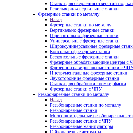
Станки для сверления отверстий под ка
Револьверно-сверлильные станки
Фрезерные станки по металлу
Назад
Фрезерные станки по металлу
Вертикально-фрезерные станки
Горизонтально-фрезерные станки
Универсальные фрезерные станки
Широкоуниверсальные фрезерные станк
Консольно-фрезерные станки
Бесконсольные фрезерные станки
Фрезерные обрабатывающие центры с 
Фрезерно-гравировальные станки с ЧП
Инструментальные фрезерные станки
Двухсторонние фрезерные станки
Станки для обработки кромки, фаски
Фрезерные станки с ЧПУ
Резьбонарезные станки по металлу
Назад
Резьбонарезные станки по металлу
Резьбонарезные станки
Многошпиндельные резьбонарезные ст
Резьбонарезные станки с ЧПУ
Резьбонарезные манипуляторы
Гайконарезные автоматы