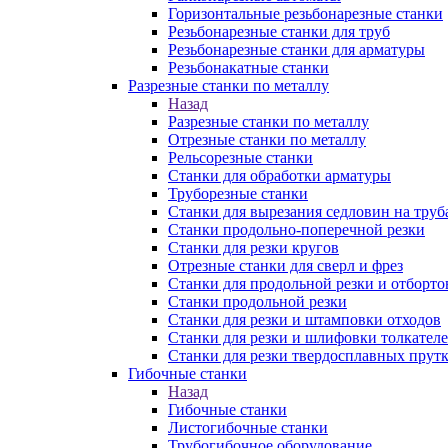
Горизонтальные резьбонарезные станки
Резьбонарезные станки для труб
Резьбонарезные станки для арматуры
Резьбонакатные станки
Разрезные станки по металлу
Назад
Разрезные станки по металлу
Отрезные станки по металлу
Рельсорезные станки
Станки для обработки арматуры
Труборезные станки
Станки для вырезания седловин на труб
Станки продольно-поперечной резки
Станки для резки кругов
Отрезные станки для сверл и фрез
Станки для продольной резки и отборто
Станки продольной резки
Станки для резки и штамповки отходов
Станки для резки и шлифовки толкател
Станки для резки твердосплавных прут
Гибочные станки
Назад
Гибочные станки
Листогибочные станки
Трубогибочное оборудование