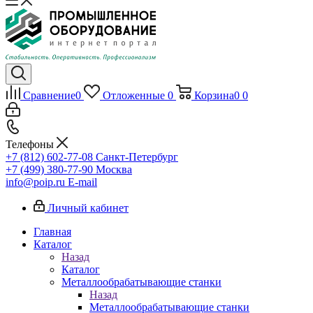
Сравнение
0
Отложенные
0
Корзина
0
0
Телефоны
+7 (812) 602-77-08
Санкт-Петербург
+7 (499) 380-77-90
Москва
info@poip.ru
E-mail
Личный кабинет
Главная
Каталог
Назад
Каталог
Металлообрабатывающие станки
Назад
Металлообрабатывающие станки