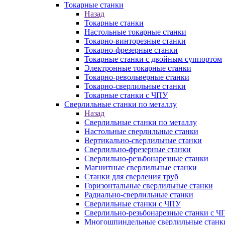
Токарные станки
Назад
Токарные станки
Настольные токарные станки
Токарно-винторезные станки
Токарно-фрезерные станки
Токарные станки с двойным суппортом
Электронные токарные станки
Токарно-револьверные станки
Токарно-сверлильные станки
Токарные станки с ЧПУ
Сверлильные станки по металлу
Назад
Сверлильные станки по металлу
Настольные сверлильные станки
Вертикально-сверлильные станки
Сверлильно-фрезерные станки
Сверлильно-резьбонарезные станки
Магнитные сверлильные станки
Станки для сверления труб
Горизонтальные сверлильные станки
Радиально-сверлильные станки
Сверлильные станки с ЧПУ
Сверлильно-резьбонарезные станки с Ч
Многошпиндельные сверлильные станк