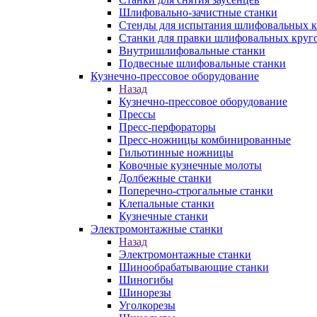
Шлифовально-зачистные станки
Стенды для испытания шлифовальных к
Станки для правки шлифовальных круг
Внутришлифовальные станки
Подвесные шлифовальные станки
Кузнечно-прессовое оборудование
Назад
Кузнечно-прессовое оборудование
Прессы
Пресс-перфораторы
Пресс-ножницы комбинированные
Гильотинные ножницы
Ковочные кузнечные молоты
Долбежные станки
Поперечно-строгальные станки
Клепальные станки
Кузнечные станки
Электромонтажные станки
Назад
Электромонтажные станки
Шинообрабатывающие станки
Шиногибы
Шинорезы
Уголкорезы