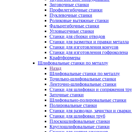
Зиговочные станки
Профилегибочные станки
Пуклевочные станки
Роликовые вытяжные станки
Фальцегибочные станки
Угловысечные станки
Станки для сборки отводов
Станки для размотки и правки металла
Станки для изготовления конусов
Станки для изготовления гофроколена
Крафтформеры
Шлифовальные станки по металлу
Назад
Шлифовальные станки по металлу
Точильно-шлифовальные станки
Ленточно-шлифовальные станки
Станки для шлифовки и сопряжения тр
Заточные станки
Шлифовально-полировальные станки
Полировальные станки
Станки для разводки, зачистки и сварки
Станки для шлифовки труб
Плоскошлифовальные станки
Круглошлифовальные станки
Станки для снятия заусенцев