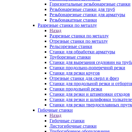
Горизонтальные резьбонарезные станки
Резьбонарезные станки для труб
Резьбонарезные станки для арматуры
Резьбонакатные станки
Разрезные станки по металлу
Назад
Разрезные станки по металлу
Отрезные станки по металлу
Рельсорезные станки
Станки для обработки арматуры
Труборезные станки
Станки для вырезания седловин на труб
Станки продольно-поперечной резки
Станки для резки кругов
Отрезные станки для сверл и фрез
Станки для продольной резки и отборто
Станки продольной резки
Станки для резки и штамповки отходов
Станки для резки и шлифовки толкател
Станки для резки твердосплавных прут
Гибочные станки
Назад
Гибочные станки
Листогибочные станки
Трубогибочное оборудование