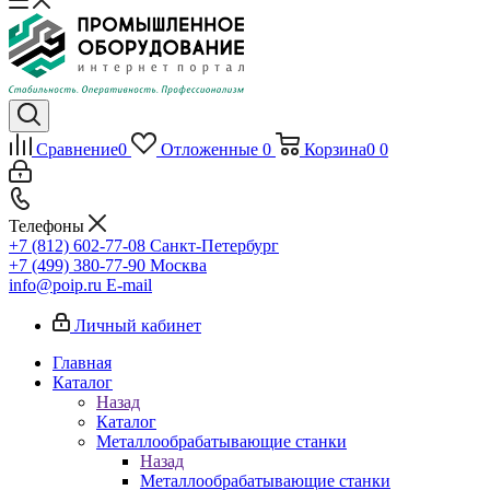
Сравнение
0
Отложенные
0
Корзина
0
0
Телефоны
+7 (812) 602-77-08
Санкт-Петербург
+7 (499) 380-77-90
Москва
info@poip.ru
E-mail
Личный кабинет
Главная
Каталог
Назад
Каталог
Металлообрабатывающие станки
Назад
Металлообрабатывающие станки