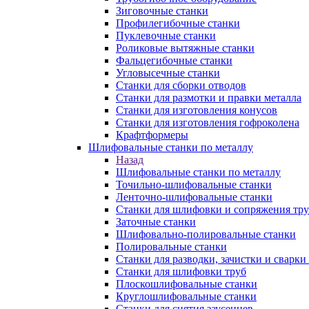
Зиговочные станки
Профилегибочные станки
Пуклевочные станки
Роликовые вытяжные станки
Фальцегибочные станки
Угловысечные станки
Станки для сборки отводов
Станки для размотки и правки металла
Станки для изготовления конусов
Станки для изготовления гофроколена
Крафтформеры
Шлифовальные станки по металлу
Назад
Шлифовальные станки по металлу
Точильно-шлифовальные станки
Ленточно-шлифовальные станки
Станки для шлифовки и сопряжения тр
Заточные станки
Шлифовально-полировальные станки
Полировальные станки
Станки для разводки, зачистки и сварки
Станки для шлифовки труб
Плоскошлифовальные станки
Круглошлифовальные станки
Станки для снятия заусенцев