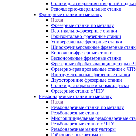
Станки для сверления отверстий под ка
Револьверно-сверлильные станки
Фрезерные станки по металлу
Назад
Фрезерные станки по металлу
Вертикально-фрезерные станки
Горизонтально-фрезерные станки
Универсальные фрезерные станки
Широкоуниверсальные фрезерные станк
Консольно-фрезерные станки
Бесконсольные фрезерные станки
Фрезерные обрабатывающие центры с 
Фрезерно-гравировальные станки с ЧП
Инструментальные фрезерные станки
Двухсторонние фрезерные станки
Станки для обработки кромки, фаски
Фрезерные станки с ЧПУ
Резьбонарезные станки по металлу
Назад
Резьбонарезные станки по металлу
Резьбонарезные станки
Многошпиндельные резьбонарезные ст
Резьбонарезные станки с ЧПУ
Резьбонарезные манипуляторы
Гайконарезные автоматы