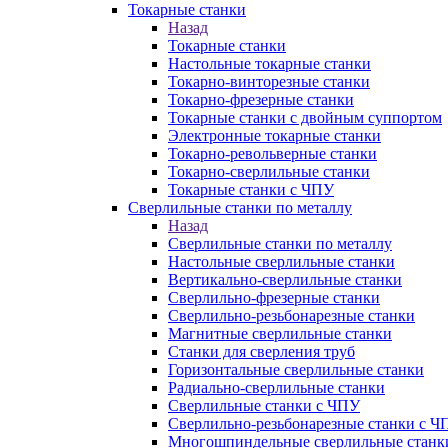
Токарные станки
Назад
Токарные станки
Настольные токарные станки
Токарно-винторезные станки
Токарно-фрезерные станки
Токарные станки с двойным суппортом
Электронные токарные станки
Токарно-револьверные станки
Токарно-сверлильные станки
Токарные станки с ЧПУ
Сверлильные станки по металлу
Назад
Сверлильные станки по металлу
Настольные сверлильные станки
Вертикально-сверлильные станки
Сверлильно-фрезерные станки
Сверлильно-резьбонарезные станки
Магнитные сверлильные станки
Станки для сверления труб
Горизонтальные сверлильные станки
Радиально-сверлильные станки
Сверлильные станки с ЧПУ
Сверлильно-резьбонарезные станки с Ч
Многошпиндельные сверлильные станк