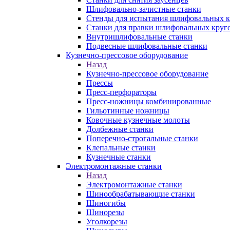
Шлифовально-зачистные станки
Стенды для испытания шлифовальных к
Станки для правки шлифовальных круг
Внутришлифовальные станки
Подвесные шлифовальные станки
Кузнечно-прессовое оборудование
Назад
Кузнечно-прессовое оборудование
Прессы
Пресс-перфораторы
Пресс-ножницы комбинированные
Гильотинные ножницы
Ковочные кузнечные молоты
Долбежные станки
Поперечно-строгальные станки
Клепальные станки
Кузнечные станки
Электромонтажные станки
Назад
Электромонтажные станки
Шинообрабатывающие станки
Шиногибы
Шинорезы
Уголкорезы