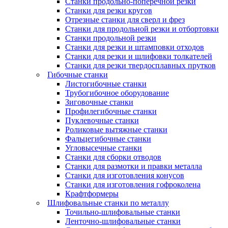
Станки продольно-поперечной резки
Станки для резки кругов
Отрезные станки для сверл и фрез
Станки для продольной резки и отбортовки
Станки продольной резки
Станки для резки и штамповки отходов
Станки для резки и шлифовки толкателей
Станки для резки твердосплавных прутков
Гибочные станки
Листогибочные станки
Трубогибочное оборудование
Зиговочные станки
Профилегибочные станки
Пуклевочные станки
Роликовые вытяжные станки
Фальцегибочные станки
Угловысечные станки
Станки для сборки отводов
Станки для размотки и правки металла
Станки для изготовления конусов
Станки для изготовления гофроколена
Крафтформеры
Шлифовальные станки по металлу
Точильно-шлифовальные станки
Ленточно-шлифовальные станки