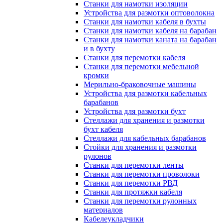
Станки для намотки изоляции
Устройства для размотки оптоволокна
Станки для намотки кабеля в бухты
Станки для намотки кабеля на барабан
Станки для намотки каната на барабан
и в бухту
Станки для перемотки кабеля
Станки для перемотки мебельной
кромки
Мерильно-браковочные машины
Устройства для размотки кабельных
барабанов
Устройства для размотки бухт
Стеллажи для хранения и размотки
бухт кабеля
Стеллажи для кабельных барабанов
Стойки для хранения и размотки
рулонов
Станки для перемотки ленты
Станки для перемотки проволоки
Станки для перемотки РВД
Станки для протяжки кабеля
Станки для перемотки рулонных
материалов
Кабелеукладчики