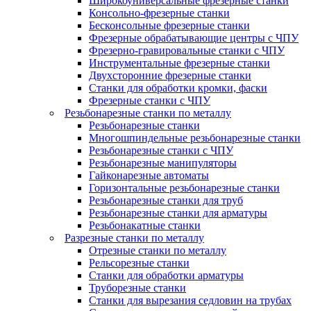
Широкоуниверсальные фрезерные станки
Консольно-фрезерные станки
Бесконсольные фрезерные станки
Фрезерные обрабатывающие центры с ЧПУ
Фрезерно-гравировальные станки с ЧПУ
Инструментальные фрезерные станки
Двухсторонние фрезерные станки
Станки для обработки кромки, фаски
Фрезерные станки с ЧПУ
Резьбонарезные станки по металлу
Резьбонарезные станки
Многошпиндельные резьбонарезные станки
Резьбонарезные станки с ЧПУ
Резьбонарезные манипуляторы
Гайконарезные автоматы
Горизонтальные резьбонарезные станки
Резьбонарезные станки для труб
Резьбонарезные станки для арматуры
Резьбонакатные станки
Разрезные станки по металлу
Отрезные станки по металлу
Рельсорезные станки
Станки для обработки арматуры
Труборезные станки
Станки для вырезания седловин на трубаx