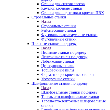
Станки для снятия свесов
Круглопалочные станки
Станки для подготовки кромки ПВХ
Строгальные станки
Назад
Строгальные станки
Рейсмусовые станки
Фуговально-рейсмусовые станки
Фуговальные станки
Пильные станки по дереву
Назад
Пильные станки по дереву
Ленточные пилы по дереву
Лобзиковые станки
Циркулярные пилы
Торцовочные пилы
Форматно-раскроечные станки
Усозарезные станки
Шлифовальные станки по дереву
Назад
Шлифовальные станки по дереву
Тарельчато-шлифовальные станки
Тарельчато-ленточные шлифовальные
станки
Барабанные шлифовальные станки по