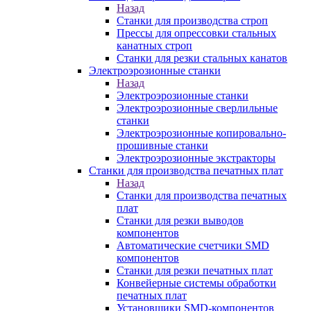
Назад
Станки для производства строп
Прессы для опрессовки стальных
канатных строп
Станки для резки стальных канатов
Электроэрозионные станки
Назад
Электроэрозионные станки
Электроэрозионные сверлильные
станки
Электроэрозионные копировально-
прошивные станки
Электроэрозионные экстракторы
Станки для производства печатных плат
Назад
Станки для производства печатных
плат
Станки для резки выводов
компонентов
Автоматические счетчики SMD
компонентов
Станки для резки печатных плат
Конвейерные системы обработки
печатных плат
Установщики SMD-компонентов