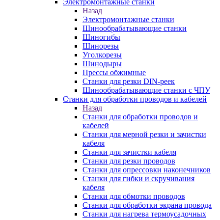
Электромонтажные станки
Назад
Электромонтажные станки
Шинообрабатывающие станки
Шиногибы
Шинорезы
Уголкорезы
Шинодыры
Прессы обжимные
Станки для резки DIN-реек
Шинообрабатывающие станки с ЧПУ
Станки для обработки проводов и кабелей
Назад
Станки для обработки проводов и
кабелей
Станки для мерной резки и зачистки
кабеля
Станки для зачистки кабеля
Станки для резки проводов
Станки для опрессовки наконечников
Станки для гибки и скручивания
кабеля
Станки для обмотки проводов
Станки для обработки экрана провода
Станки для нагрева термоусадочных