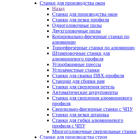
Станки для производства окон
Назад
Станки для производства окон
Станки для резки профиля
Одноголовочные пилы
Двухголовочные пилы
Копировально-фрезерные станки по
алюминию
Торцефрезерные станки по алюминию
Штамповочные станки для
алюминиевого профиля
Углообжимные прессы
Углозачистные станки
Станки для сварки ПВХ-профиля
Станции для сборки рам
Станки для сверления петель
Автоматические шуруповерты
Станки для сверления алюминиевого
профиля
Сверлильно-фрезерные станки с ЧПУ
Станки для резки штапика
Станки для гибки алюминиевого
профиля с ЧПУ
Многоголовочные сверлильные станки
Станки для производства строп