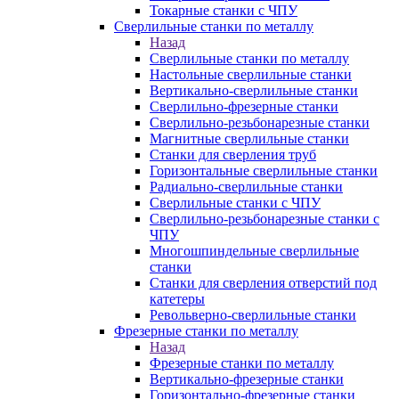
Токарные станки с ЧПУ
Сверлильные станки по металлу
Назад
Сверлильные станки по металлу
Настольные сверлильные станки
Вертикально-сверлильные станки
Сверлильно-фрезерные станки
Сверлильно-резьбонарезные станки
Магнитные сверлильные станки
Станки для сверления труб
Горизонтальные сверлильные станки
Радиально-сверлильные станки
Сверлильные станки с ЧПУ
Сверлильно-резьбонарезные станки с
ЧПУ
Многошпиндельные сверлильные
станки
Станки для сверления отверстий под
катетеры
Револьверно-сверлильные станки
Фрезерные станки по металлу
Назад
Фрезерные станки по металлу
Вертикально-фрезерные станки
Горизонтально-фрезерные станки