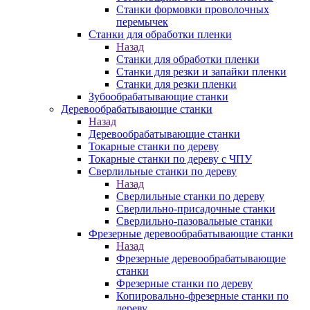
Станки формовки проволочных
перемычек
Станки для обработки пленки
Назад
Станки для обработки пленки
Станки для резки и запайки пленки
Станки для резки пленки
Зубообрабатывающие станки
Деревообрабатывающие станки
Назад
Деревообрабатывающие станки
Токарные станки по дереву
Токарные станки по дереву с ЧПУ
Сверлильные станки по дереву
Назад
Сверлильные станки по дереву
Сверлильно-присадочные станки
Сверлильно-пазовальные станки
Фрезерные деревообрабатывающие станки
Назад
Фрезерные деревообрабатывающие
станки
Фрезерные станки по дереву
Копировально-фрезерные станки по
дереву