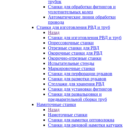
трубок
Станки для обработки фитингов и
уплотнительных колец
Автоматические линии обработки
провода
Станки для изготовления РВД и труб
Назад
Станки для изготовления РВД и труб
Опрессовочные станки
Отрезные станки для РВД
Окорочные станки для РВД
Окорочно-отрезные станки
Испытательные стенды
Маркировочные станки
Станки для перфорации рукавов
Станки для размотки рукавов
Стеллажи для хранения РВД
Станки для установки фитингов
Станки для развальцовки и
предварительной сборки труб
Намоточные станки
Назад
Намоточные станки
Станки для намотки оптоволокна
Станки для рядовой намотки катушек