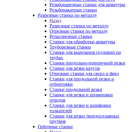
Резьбонарезные станки для арматуры
Резьбонакатные станки
Разрезные станки по металлу
Назад
Разрезные станки по металлу
Отрезные станки по металлу
Рельсорезные станки
Станки для обработки арматуры
Труборезные станки
Станки для вырезания седловин на
трубаx
Станки продольно-поперечной резки
Станки для резки кругов
Отрезные станки для сверл и фрез
Станки для продольной резки и
отбортовки
Станки продольной резки
Станки для резки и штамповки
отходов
Станки для резки и шлифовки
толкателей
Станки для резки твердосплавных
прутков
Гибочные станки
Назад