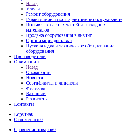
Назад
Услуги
Ремонт оборудования
Гарантийное и постгарантийное обслуживание
Поставка запасных частей и расходных
материалов
Продажа оборудования в лизинг
Организация доставки
Пусконаладка и техническое обслуживание
оборудования
Производители
О компании
Назад
О компании
Новости
Сертификаты и лицензии
Филиалы
Вакансии
Реквизиты
Контакты
Корзина
0
Отложенные
0
Сравнение товаров
0