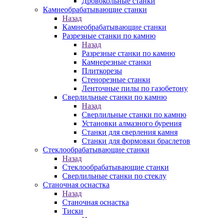
Дровокольные станки
Камнеобрабатывающие станки
Назад
Камнеобрабатывающие станки
Разрезные станки по камню
Назад
Разрезные станки по камню
Камнерезные станки
Плиткорезы
Стенорезные станки
Ленточные пилы по газобетону
Сверлильные станки по камню
Назад
Сверлильные станки по камню
Установки алмазного бурения
Станки для сверления камня
Станки для формовки браслетов
Стеклообрабатывающие станки
Назад
Стеклообрабатывающие станки
Сверлильные станки по стеклу
Станочная оснастка
Назад
Станочная оснастка
Тиски