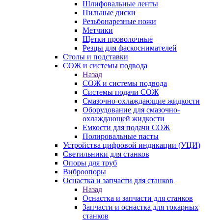
Шлифовальные ленты
Пильные диски
Резьбонарезные ножи
Метчики
Щетки проволочные
Резцы для фаскоснимателей
Столы и подставки
СОЖ и системы подвода
Назад
СОЖ и системы подвода
Системы подачи СОЖ
Смазочно-охлаждающие жидкости
Оборудование для смазочно-
охлаждающей жидкости
Емкости для подачи СОЖ
Полировальные пасты
Устройства цифровой индикации (УЦИ)
Светильники для станков
Опоры для труб
Виброопоры
Оснастка и запчасти для станков
Назад
Оснастка и запчасти для станков
Запчасти и оснастка для токарных
станков