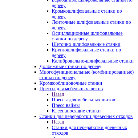
дереву
Кромкошлифовальные станки по
дереву
Ленточные шлифовальные станки по
дереву
Осцилляционные шлифовальные
станки по дереву
Щеточно-шлифовальные станки
Круглошлифовальные станки по
дереву
Калибровально-шлифовальные станки
Долбежные станки по дереву
Многофункциональные (комбинированные)
станки по дереву
Кромкооблицовочные станки
Прессы для мебельных щитов
Назад
Прессы для мебельных щитов
Пресс-ваймы
Клеенаносящие станки
Станки для переработки древесных отходов
Назад
Станки для переработки древесных
отходов