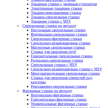
Токарные станки с двойным суппортом
Электронные токарные станки
Токарно-револьверные станки
Токарно-сверлильные станки
Токарные станки с ЧПУ
Сверлильные станки по металлу
Настольные сверлильные станки
Вертикально-сверлильные станки
Сверлильно-фрезерные станки
Сверлильно-резьбонарезные станки
Магнитные сверлильные станки
Станки для сверления труб
Горизонтальные сверлильные станки
Радиально-сверлильные станки
Сверлильные станки с ЧПУ
Сверлильно-резьбонарезные станки с ЧПУ
Многошпиндельные сверлильные станки
Станки для сверления отверстий под
катетеры
Револьверно-сверлильные станки
Фрезерные станки по металлу
Вертикально-фрезерные станки
Горизонтально-фрезерные станки
Универсальные фрезерные станки