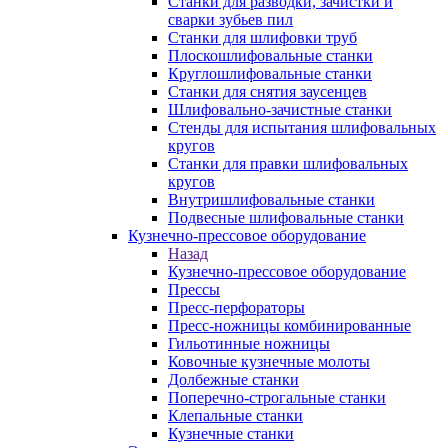
Станки для разводки, зачистки и
сварки зубьев пил
Станки для шлифовки труб
Плоскошлифовальные станки
Круглошлифовальные станки
Станки для снятия заусенцев
Шлифовально-зачистные станки
Стенды для испытания шлифовальных
кругов
Станки для правки шлифовальных
кругов
Внутришлифовальные станки
Подвесные шлифовальные станки
Кузнечно-прессовое оборудование
Назад
Кузнечно-прессовое оборудование
Прессы
Пресс-перфораторы
Пресс-ножницы комбинированные
Гильотинные ножницы
Ковочные кузнечные молоты
Долбежные станки
Поперечно-строгальные станки
Клепальные станки
Кузнечные станки