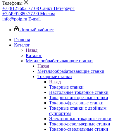
Телефоны
+7 (812) 602-77-08
Санкт-Петербург
+7 (499) 380-77-90
Москва
info@poip.ru
E-mail
Личный кабинет
Главная
Каталог
Назад
Каталог
Металлообрабатывающие станки
Назад
Металлообрабатывающие станки
Токарные станки
Назад
Токарные станки
Настольные токарные станки
Токарно-винторезные станки
Токарно-фрезерные станки
Токарные станки с двойным
суппортом
Электронные токарные станки
Токарно-револьверные станки
Токарно-сверлильные станки