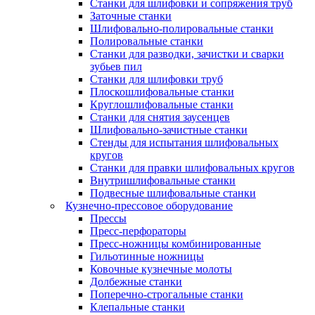
Станки для шлифовки и сопряжения труб
Заточные станки
Шлифовально-полировальные станки
Полировальные станки
Станки для разводки, зачистки и сварки
зубьев пил
Станки для шлифовки труб
Плоскошлифовальные станки
Круглошлифовальные станки
Станки для снятия заусенцев
Шлифовально-зачистные станки
Стенды для испытания шлифовальных
кругов
Станки для правки шлифовальных кругов
Внутришлифовальные станки
Подвесные шлифовальные станки
Кузнечно-прессовое оборудование
Прессы
Пресс-перфораторы
Пресс-ножницы комбинированные
Гильотинные ножницы
Ковочные кузнечные молоты
Долбежные станки
Поперечно-строгальные станки
Клепальные станки