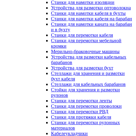
Станки для намотки изоляции
Устройства для размотки оптоволокна
Станки для намотки кабеля в бухты
Станки для намотки кабеля на барабан
Станки для намотки каната на барабан
и в бухту
Станки для перемотки кабеля
Станки для перемотки мебельной
кромки
Мерильно-браковочные машины
Устройства для размотки кабельных
барабанов
Устройства для размотки бухт
Стеллажи для хранения и размотки
бухт кабеля
Стеллажи для кабельных барабанов
Стойки для хранения и размотки
рулонов
Станки для перемотки ленты
Станки для перемотки проволоки
Станки для перемотки РВД
Станки для протяжки кабеля
Станки для перемотки рулонных
материалов
Кабелеукладчики