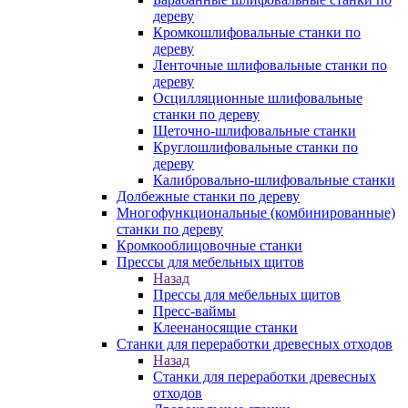
дереву
Кромкошлифовальные станки по
дереву
Ленточные шлифовальные станки по
дереву
Осцилляционные шлифовальные
станки по дереву
Щеточно-шлифовальные станки
Круглошлифовальные станки по
дереву
Калибровально-шлифовальные станки
Долбежные станки по дереву
Многофункциональные (комбинированные)
станки по дереву
Кромкооблицовочные станки
Прессы для мебельных щитов
Назад
Прессы для мебельных щитов
Пресс-ваймы
Клеенаносящие станки
Станки для переработки древесных отходов
Назад
Станки для переработки древесных
отходов