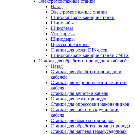
Электромонтажные станки
Назад
Электромонтажные станки
Шинообрабатывающие станки
Шиногибы
Шинорезы
Уголкорезы
Шинодыры
Прессы обжимные
Станки для резки DIN-реек
Шинообрабатывающие станки с ЧПУ
Станки для обработки проводов и кабелей
Назад
Станки для обработки проводов и
кабелей
Станки для мерной резки и зачистки
кабеля
Станки для зачистки кабеля
Станки для резки проводов
Станки для опрессовки наконечников
Станки для гибки и скручивания
кабеля
Станки для обмотки проводов
Станки для обработки экрана провода
Станки для нагрева термоусадочных