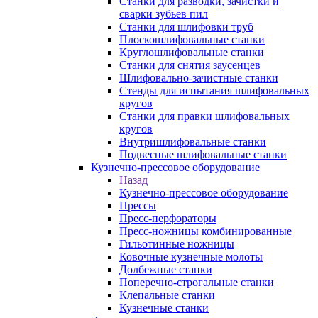
Станки для разводки, зачистки и
сварки зубьев пил
Станки для шлифовки труб
Плоскошлифовальные станки
Круглошлифовальные станки
Станки для снятия заусенцев
Шлифовально-зачистные станки
Стенды для испытания шлифовальных
кругов
Станки для правки шлифовальных
кругов
Внутришлифовальные станки
Подвесные шлифовальные станки
Кузнечно-прессовое оборудование
Назад
Кузнечно-прессовое оборудование
Прессы
Пресс-перфораторы
Пресс-ножницы комбинированные
Гильотинные ножницы
Ковочные кузнечные молоты
Долбежные станки
Поперечно-строгальные станки
Клепальные станки
Кузнечные станки