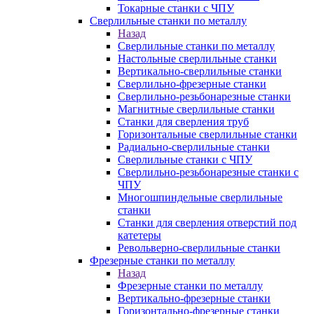
Токарные станки с ЧПУ
Сверлильные станки по металлу
Назад
Сверлильные станки по металлу
Настольные сверлильные станки
Вертикально-сверлильные станки
Сверлильно-фрезерные станки
Сверлильно-резьбонарезные станки
Магнитные сверлильные станки
Станки для сверления труб
Горизонтальные сверлильные станки
Радиально-сверлильные станки
Сверлильные станки с ЧПУ
Сверлильно-резьбонарезные станки с
ЧПУ
Многошпиндельные сверлильные
станки
Станки для сверления отверстий под
катетеры
Револьверно-сверлильные станки
Фрезерные станки по металлу
Назад
Фрезерные станки по металлу
Вертикально-фрезерные станки
Горизонтально-фрезерные станки