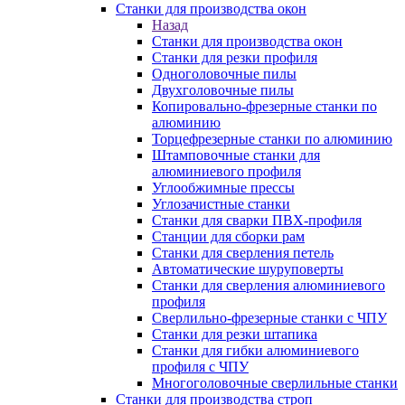
Станки для производства окон
Назад
Станки для производства окон
Станки для резки профиля
Одноголовочные пилы
Двухголовочные пилы
Копировально-фрезерные станки по
алюминию
Торцефрезерные станки по алюминию
Штамповочные станки для
алюминиевого профиля
Углообжимные прессы
Углозачистные станки
Станки для сварки ПВХ-профиля
Станции для сборки рам
Станки для сверления петель
Автоматические шуруповерты
Станки для сверления алюминиевого
профиля
Сверлильно-фрезерные станки с ЧПУ
Станки для резки штапика
Станки для гибки алюминиевого
профиля с ЧПУ
Многоголовочные сверлильные станки
Станки для производства строп