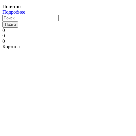
Понятно
Подробнее
Найти
0
0
0
Корзина