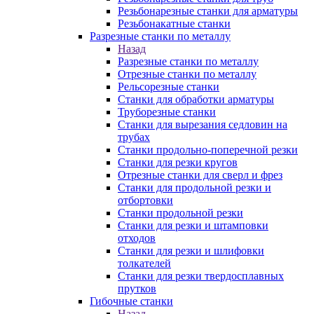
Резьбонарезные станки для арматуры
Резьбонакатные станки
Разрезные станки по металлу
Назад
Разрезные станки по металлу
Отрезные станки по металлу
Рельсорезные станки
Станки для обработки арматуры
Труборезные станки
Станки для вырезания седловин на
трубаx
Станки продольно-поперечной резки
Станки для резки кругов
Отрезные станки для сверл и фрез
Станки для продольной резки и
отбортовки
Станки продольной резки
Станки для резки и штамповки
отходов
Станки для резки и шлифовки
толкателей
Станки для резки твердосплавных
прутков
Гибочные станки
Назад