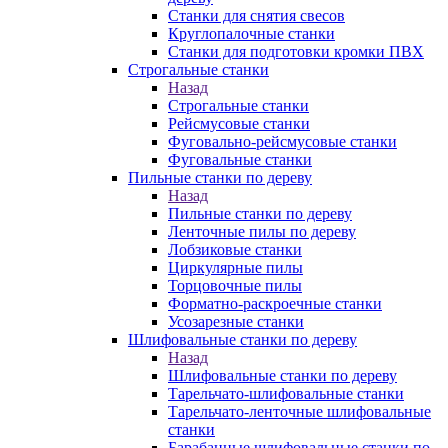
Станки для снятия свесов
Круглопалочные станки
Станки для подготовки кромки ПВХ
Строгальные станки
Назад
Строгальные станки
Рейсмусовые станки
Фуговально-рейсмусовые станки
Фуговальные станки
Пильные станки по дереву
Назад
Пильные станки по дереву
Ленточные пилы по дереву
Лобзиковые станки
Циркулярные пилы
Торцовочные пилы
Форматно-раскроечные станки
Усозарезные станки
Шлифовальные станки по дереву
Назад
Шлифовальные станки по дереву
Тарельчато-шлифовальные станки
Тарельчато-ленточные шлифовальные
станки
Барабанные шлифовальные станки по