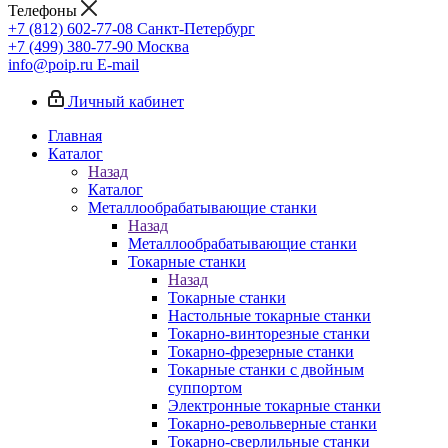
Телефоны
+7 (812) 602-77-08
Санкт-Петербург
+7 (499) 380-77-90
Москва
info@poip.ru
E-mail
Личный кабинет
Главная
Каталог
Назад
Каталог
Металлообрабатывающие станки
Назад
Металлообрабатывающие станки
Токарные станки
Назад
Токарные станки
Настольные токарные станки
Токарно-винторезные станки
Токарно-фрезерные станки
Токарные станки с двойным
суппортом
Электронные токарные станки
Токарно-револьверные станки
Токарно-сверлильные станки