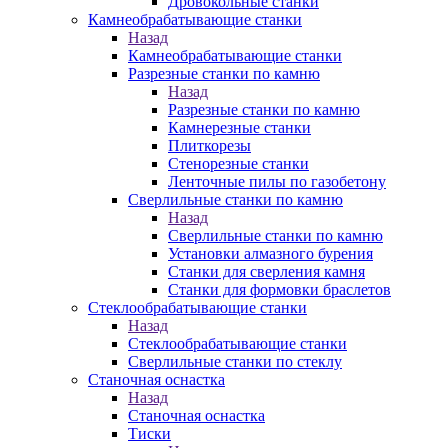
Дровокольные станки
Камнеобрабатывающие станки
Назад
Камнеобрабатывающие станки
Разрезные станки по камню
Назад
Разрезные станки по камню
Камнерезные станки
Плиткорезы
Стенорезные станки
Ленточные пилы по газобетону
Сверлильные станки по камню
Назад
Сверлильные станки по камню
Установки алмазного бурения
Станки для сверления камня
Станки для формовки браслетов
Стеклообрабатывающие станки
Назад
Стеклообрабатывающие станки
Сверлильные станки по стеклу
Станочная оснастка
Назад
Станочная оснастка
Тиски