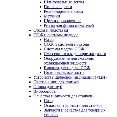
Шлифовальные ленты
Пильные диски
Резьбонарезные ножи
Метчики
Щетки проволочные
Резцы для фаскоснимателей
Столы и подставки
СОЖ и системы подвода
Назад
СОЖ и системы подвода
Системы подачи СОЖ
Смазочно-охлаждающие жидкости
Оборудование для смазочно-
охлаждающей жидкости
Емкости для подачи СОЖ
Полировальные пасты
Устройства цифровой индикации (УЦИ)
Светильники для станков
Опоры для труб
Виброопоры
Оснастка и запчасти для станков
Назад
Оснастка и запчасти для станков
Запчасти и оснастка для токарных
станков