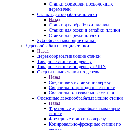
Станки формовки проволочных
перемычек
Станки для обработки пленки
Назад
Станки для обработки пленки
Станки для резки и запайки пленки
Станки для резки пленки
Зубообрабатывающие станки
Деревообрабатывающие станки
Назад
Деревообрабатывающие станки
Токарные станки по дереву
Токарные станки по дереву с ЧПУ
Сверлильные станки по дереву
Назад
Сверлильные станки по дереву
Сверлильно-присадочные станки
Сверлильно-пазовальные станки
Фрезерные деревообрабатывающие станки
Назад
Фрезерные деревообрабатывающие
станки
Фрезерные станки по дереву
Копировально-фрезерные станки по
дереву