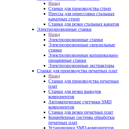
Назад
Станки для производства строп
Прессы для опрессовки стальных
канатных строп
Станки для резки стальных канатов
Электроэрозионные станки
Назад
Электроэрозионные станки
Электроэрозионные сверлильные
станки
Электроэрозионные копировально-
прошивные станки
Электроэрозионные экстракторы
Станки для производства печатных плат
Назад
Станки для производства печатных
плат
Станки для резки выводов
компонентов
Автоматические счетчики SMD
компонентов
Станки для резки печатных плат
Конвейерные системы обработки
печатных плат
Установщики SMD-компонентов