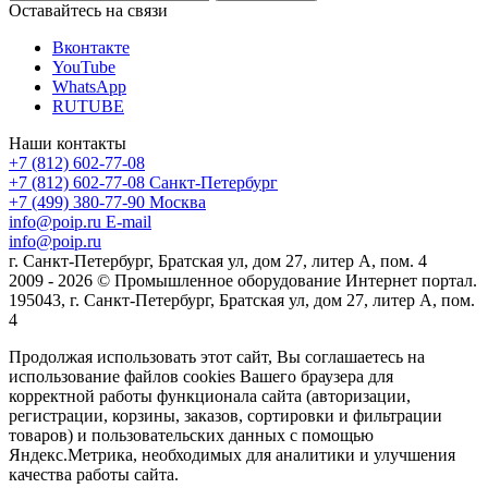
Оставайтесь на связи
Вконтакте
YouTube
WhatsApp
RUTUBE
Наши контакты
+7 (812) 602-77-08
+7 (812) 602-77-08
Санкт-Петербург
+7 (499) 380-77-90
Москва
info@poip.ru
E-mail
info@poip.ru
г. Санкт-Петербург, Братская ул, дом 27, литер А, пом. 4
2009 - 2026 © Промышленное оборудование Интернет портал.
195043, г. Санкт-Петербург, Братская ул, дом 27, литер А, пом.
4
Продолжая использовать этот сайт, Вы соглашаетесь на
использование файлов cookies Вашего браузера для
корректной работы функционала сайта (авторизации,
регистрации, корзины, заказов, сортировки и фильтрации
товаров) и пользовательских данных с помощью
Яндекс.Метрика, необходимых для аналитики и улучшения
качества работы сайта.