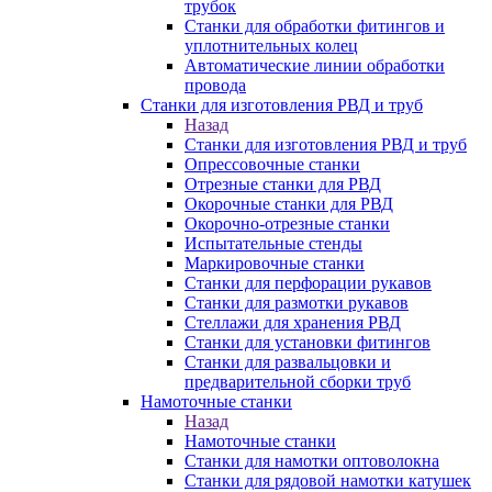
трубок
Станки для обработки фитингов и
уплотнительных колец
Автоматические линии обработки
провода
Станки для изготовления РВД и труб
Назад
Станки для изготовления РВД и труб
Опрессовочные станки
Отрезные станки для РВД
Окорочные станки для РВД
Окорочно-отрезные станки
Испытательные стенды
Маркировочные станки
Станки для перфорации рукавов
Станки для размотки рукавов
Стеллажи для хранения РВД
Станки для установки фитингов
Станки для развальцовки и
предварительной сборки труб
Намоточные станки
Назад
Намоточные станки
Станки для намотки оптоволокна
Станки для рядовой намотки катушек