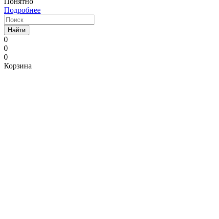
Понятно
Подробнее
Найти
0
0
0
Корзина