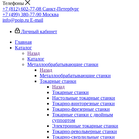
Телефоны
+7 (812) 602-77-08
Санкт-Петербург
+7 (499) 380-77-90
Москва
info@poip.ru
E-mail
Личный кабинет
Главная
Каталог
Назад
Каталог
Металлообрабатывающие станки
Назад
Металлообрабатывающие станки
Токарные станки
Назад
Токарные станки
Настольные токарные станки
Токарно-винторезные станки
Токарно-фрезерные станки
Токарные станки с двойным
суппортом
Электронные токарные станки
Токарно-револьверные станки
Токарно-сверлильные станки