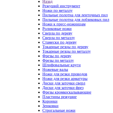
Назад
Режущий инструмент
Ножи по металлу
Пильные полотна для ленточных пил
Пильные полотна для лобзиковых пил
Ножи к пресс-ножницам
Роликовые ножи
Сверла по дереву
Сверла по металлу
Стамески по дереву
Токарные резцы по дереву
Токарные резцы по металлу
Фрезы по дереву
Фрезы по металлу
Шлифовальные круги
Ножевые валы
Ножи для резки проводов
Ножи для резки арматуры
Диски для заточки сверл
Диски для заточки фрез
Фрезы кромкоскалывающие
Пластины режущие
Коронки
Зенковки
Строгальные ножи