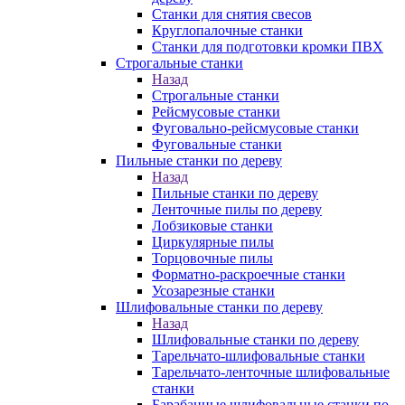
Станки для снятия свесов
Круглопалочные станки
Станки для подготовки кромки ПВХ
Строгальные станки
Назад
Строгальные станки
Рейсмусовые станки
Фуговально-рейсмусовые станки
Фуговальные станки
Пильные станки по дереву
Назад
Пильные станки по дереву
Ленточные пилы по дереву
Лобзиковые станки
Циркулярные пилы
Торцовочные пилы
Форматно-раскроечные станки
Усозарезные станки
Шлифовальные станки по дереву
Назад
Шлифовальные станки по дереву
Тарельчато-шлифовальные станки
Тарельчато-ленточные шлифовальные
станки
Барабанные шлифовальные станки по