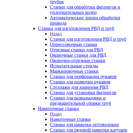
трубок
Станки для обработки фитингов и
уплотнительных колец
Автоматические линии обработки
провода
Станки для изготовления РВД и труб
Назад
Станки для изготовления РВД и труб
Опрессовочные станки
Отрезные станки для РВД
Окорочные станки для РВД
Окорочно-отрезные станки
Испытательные стенды
Маркировочные станки
Станки для перфорации рукавов
Станки для размотки рукавов
Стеллажи для хранения РВД
Станки для установки фитингов
Станки для развальцовки и
предварительной сборки труб
Намоточные станки
Назад
Намоточные станки
Станки для намотки оптоволокна
Станки для рядовой намотки катушек