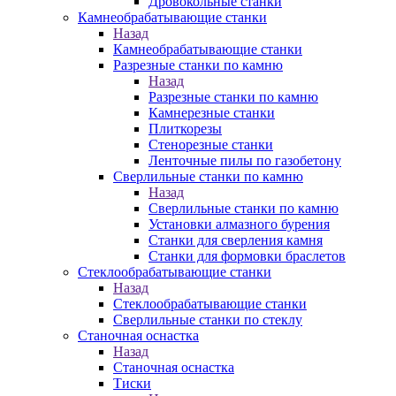
Дровокольные станки
Камнеобрабатывающие станки
Назад
Камнеобрабатывающие станки
Разрезные станки по камню
Назад
Разрезные станки по камню
Камнерезные станки
Плиткорезы
Стенорезные станки
Ленточные пилы по газобетону
Сверлильные станки по камню
Назад
Сверлильные станки по камню
Установки алмазного бурения
Станки для сверления камня
Станки для формовки браслетов
Стеклообрабатывающие станки
Назад
Стеклообрабатывающие станки
Сверлильные станки по стеклу
Станочная оснастка
Назад
Станочная оснастка
Тиски