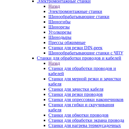
Электромонтажные станки
Назад
Электромонтажные станки
Шинообрабатывающие станки
Шиногибы
Шинорезы
Уголкорезы
Шинодыры
Прессы обжимные
Станки для резки DIN-реек
Шинообрабатывающие станки с ЧПУ
Станки для обработки проводов и кабелей
Назад
Станки для обработки проводов и
кабелей
Станки для мерной резки и зачистки
кабеля
Станки для зачистки кабеля
Станки для резки проводов
Станки для опрессовки наконечников
Станки для гибки и скручивания
кабеля
Станки для обмотки проводов
Станки для обработки экрана провода
Станки для нагрева термоусадочных