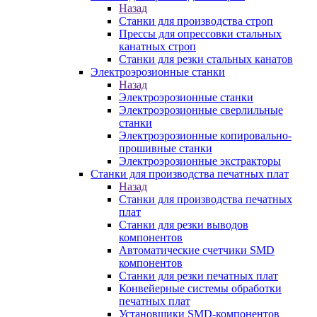
Назад
Станки для производства строп
Прессы для опрессовки стальных
канатных строп
Станки для резки стальных канатов
Электроэрозионные станки
Назад
Электроэрозионные станки
Электроэрозионные сверлильные
станки
Электроэрозионные копировально-
прошивные станки
Электроэрозионные экстракторы
Станки для производства печатных плат
Назад
Станки для производства печатных
плат
Станки для резки выводов
компонентов
Автоматические счетчики SMD
компонентов
Станки для резки печатных плат
Конвейерные системы обработки
печатных плат
Установщики SMD-компонентов