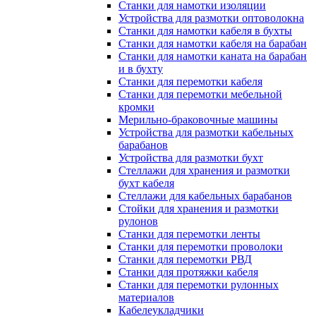
Станки для намотки изоляции
Устройства для размотки оптоволокна
Станки для намотки кабеля в бухты
Станки для намотки кабеля на барабан
Станки для намотки каната на барабан
и в бухту
Станки для перемотки кабеля
Станки для перемотки мебельной
кромки
Мерильно-браковочные машины
Устройства для размотки кабельных
барабанов
Устройства для размотки бухт
Стеллажи для хранения и размотки
бухт кабеля
Стеллажи для кабельных барабанов
Стойки для хранения и размотки
рулонов
Станки для перемотки ленты
Станки для перемотки проволоки
Станки для перемотки РВД
Станки для протяжки кабеля
Станки для перемотки рулонных
материалов
Кабелеукладчики