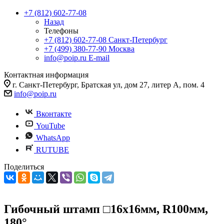
+7 (812) 602-77-08
Назад
Телефоны
+7 (812) 602-77-08
Санкт-Петербург
+7 (499) 380-77-90
Москва
info@poip.ru
E-mail
Контактная информация
г. Санкт-Петербург, Братская ул, дом 27, литер А, пом. 4
info@poip.ru
Вконтакте
YouTube
WhatsApp
RUTUBE
Поделиться
Гибочный штамп □16х16мм, R100мм,
180°