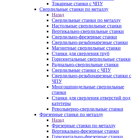
Токарные станки с ЧПУ
Сверлильные станки по металлу
Назад
Сверлильные станки по металлу
Настольные сверлильные станки
Вертикально-сверлильные станки
Сверлильно-фрезерные станки
Сверлильно-резьбонарезные станки
Магнитные сверлильные станки
Станки для сверления труб
Горизонтальные сверлильные станки
Радиально-сверлильные станки
Сверлильные станки с ЧПУ
Сверлильно-резьбонарезные станки с
ЧПУ
Многошпиндельные сверлильные
станки
Станки для сверления отверстий под
катетеры
Револьверно-сверлильные станки
Фрезерные станки по металлу
Назад
Фрезерные станки по металлу
Вертикально-фрезерные станки
Горизонтально-фрезерные станки