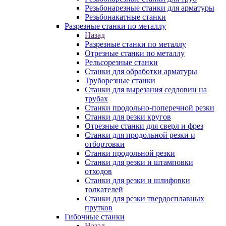
Резьбонарезные станки для арматуры
Резьбонакатные станки
Разрезные станки по металлу
Назад
Разрезные станки по металлу
Отрезные станки по металлу
Рельсорезные станки
Станки для обработки арматуры
Труборезные станки
Станки для вырезания седловин на
трубаx
Станки продольно-поперечной резки
Станки для резки кругов
Отрезные станки для сверл и фрез
Станки для продольной резки и
отбортовки
Станки продольной резки
Станки для резки и штамповки
отходов
Станки для резки и шлифовки
толкателей
Станки для резки твердосплавных
прутков
Гибочные станки
Назад