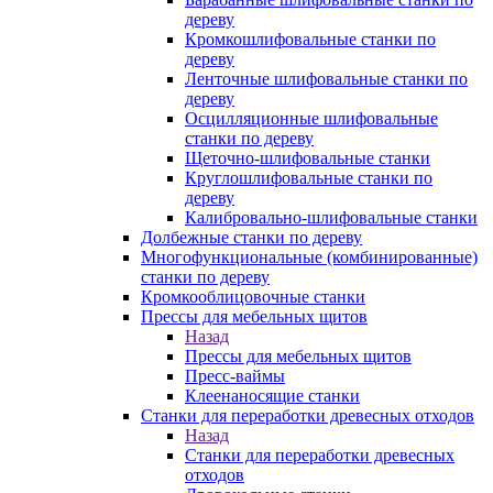
дереву
Кромкошлифовальные станки по
дереву
Ленточные шлифовальные станки по
дереву
Осцилляционные шлифовальные
станки по дереву
Щеточно-шлифовальные станки
Круглошлифовальные станки по
дереву
Калибровально-шлифовальные станки
Долбежные станки по дереву
Многофункциональные (комбинированные)
станки по дереву
Кромкооблицовочные станки
Прессы для мебельных щитов
Назад
Прессы для мебельных щитов
Пресс-ваймы
Клеенаносящие станки
Станки для переработки древесных отходов
Назад
Станки для переработки древесных
отходов