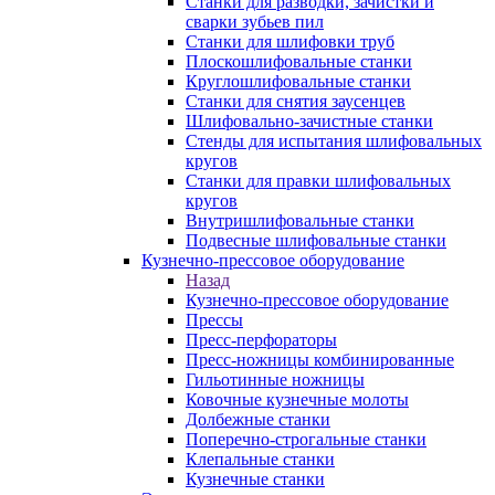
Станки для разводки, зачистки и
сварки зубьев пил
Станки для шлифовки труб
Плоскошлифовальные станки
Круглошлифовальные станки
Станки для снятия заусенцев
Шлифовально-зачистные станки
Стенды для испытания шлифовальных
кругов
Станки для правки шлифовальных
кругов
Внутришлифовальные станки
Подвесные шлифовальные станки
Кузнечно-прессовое оборудование
Назад
Кузнечно-прессовое оборудование
Прессы
Пресс-перфораторы
Пресс-ножницы комбинированные
Гильотинные ножницы
Ковочные кузнечные молоты
Долбежные станки
Поперечно-строгальные станки
Клепальные станки
Кузнечные станки