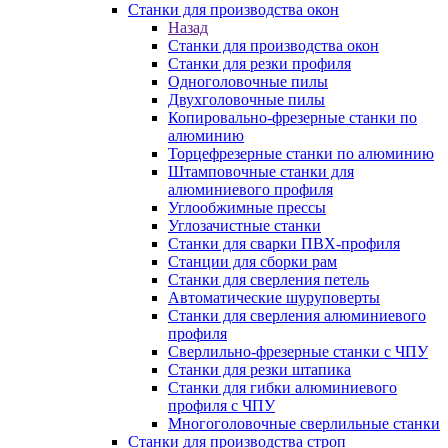
Станки для производства окон
Назад
Станки для производства окон
Станки для резки профиля
Одноголовочные пилы
Двухголовочные пилы
Копировально-фрезерные станки по
алюминию
Торцефрезерные станки по алюминию
Штамповочные станки для
алюминиевого профиля
Углообжимные прессы
Углозачистные станки
Станки для сварки ПВХ-профиля
Станции для сборки рам
Станки для сверления петель
Автоматические шуруповерты
Станки для сверления алюминиевого
профиля
Сверлильно-фрезерные станки с ЧПУ
Станки для резки штапика
Станки для гибки алюминиевого
профиля с ЧПУ
Многоголовочные сверлильные станки
Станки для производства строп