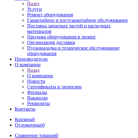
Назад
Услуги
Ремонт оборудования
Гарантийное и постгарантийное обслуживание
Поставка запасных частей и расходных
материалов
Продажа оборудования в лизинг
Организация доставки
Пусконаладка и техническое обслуживание
оборудования
Производители
О компании
Назад
О компании
Новости
Сертификаты и лицензии
Филиалы
Вакансии
Реквизиты
Контакты
Корзина
0
Отложенные
0
Сравнение товаров
0