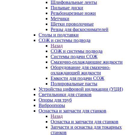
Шлифовальные ленты
Пильные диски
Резьбонарезные ножи
Метчики
Щетки проволочные
Резцы для фаскоснимателей
Столы и подставки
СОЖ и системы подвода
Назад
СОЖ и системы подвода
Системы подачи СОЖ
Смазочно-охлаждающие жидкости
Оборудование для смазочно-
охлаждающей жидкости
Емкости для подачи СОЖ
Полировальные пасты
Устройства цифровой индикации (УЦИ)
Светильники для станков
Опоры для труб
Виброопоры
Оснастка и запчасти для станков
Назад
Оснастка и запчасти для станков
Запчасти и оснастка для токарных
станков