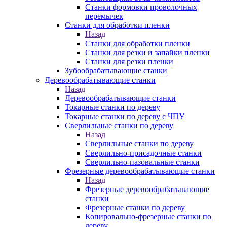
Станки формовки проволочных
перемычек
Станки для обработки пленки
Назад
Станки для обработки пленки
Станки для резки и запайки пленки
Станки для резки пленки
Зубообрабатывающие станки
Деревообрабатывающие станки
Назад
Деревообрабатывающие станки
Токарные станки по дереву
Токарные станки по дереву с ЧПУ
Сверлильные станки по дереву
Назад
Сверлильные станки по дереву
Сверлильно-присадочные станки
Сверлильно-пазовальные станки
Фрезерные деревообрабатывающие станки
Назад
Фрезерные деревообрабатывающие
станки
Фрезерные станки по дереву
Копировально-фрезерные станки по
дереву