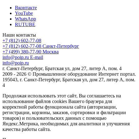
Вконтакте
YouTube
WhatsApp
RUTUBE
Наши контакты
+7 (812) 602-77-08
+7 (812) 602-77-08
Санкт-Петербург
+7 (499) 380-77-90
Москва
info@poip.ru
E-mail
info@poip.ru
г. Санкт-Петербург, Братская ул, дом 27, литер А, пом. 4
2009 - 2026 © Промышленное оборудование Интернет портал.
195043, г. Санкт-Петербург, Братская ул, дом 27, литер А, пом.
4
Продолжая использовать этот сайт, Вы соглашаетесь на
использование файлов cookies Вашего браузера для
корректной работы функционала сайта (авторизации,
регистрации, корзины, заказов, сортировки и фильтрации
товаров) и пользовательских данных с помощью
Яндекс.Метрика, необходимых для аналитики и улучшения
качества работы сайта.