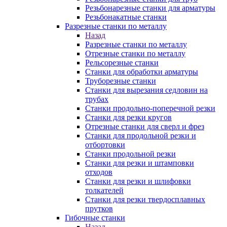
Резьбонарезные станки для арматуры
Резьбонакатные станки
Разрезные станки по металлу
Назад
Разрезные станки по металлу
Отрезные станки по металлу
Рельсорезные станки
Станки для обработки арматуры
Труборезные станки
Станки для вырезания седловин на
трубаx
Станки продольно-поперечной резки
Станки для резки кругов
Отрезные станки для сверл и фрез
Станки для продольной резки и
отбортовки
Станки продольной резки
Станки для резки и штамповки
отходов
Станки для резки и шлифовки
толкателей
Станки для резки твердосплавных
прутков
Гибочные станки
Назад