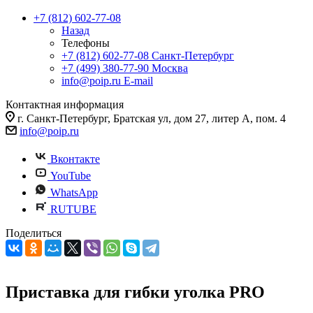
+7 (812) 602-77-08
Назад
Телефоны
+7 (812) 602-77-08
Санкт-Петербург
+7 (499) 380-77-90
Москва
info@poip.ru
E-mail
Контактная информация
г. Санкт-Петербург, Братская ул, дом 27, литер А, пом. 4
info@poip.ru
Вконтакте
YouTube
WhatsApp
RUTUBE
Поделиться
Приставка для гибки уголка PRO