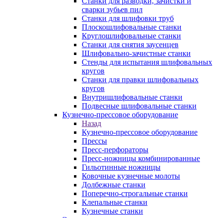
Станки для разводки, зачистки и
сварки зубьев пил
Станки для шлифовки труб
Плоскошлифовальные станки
Круглошлифовальные станки
Станки для снятия заусенцев
Шлифовально-зачистные станки
Стенды для испытания шлифовальных
кругов
Станки для правки шлифовальных
кругов
Внутришлифовальные станки
Подвесные шлифовальные станки
Кузнечно-прессовое оборудование
Назад
Кузнечно-прессовое оборудование
Прессы
Пресс-перфораторы
Пресс-ножницы комбинированные
Гильотинные ножницы
Ковочные кузнечные молоты
Долбежные станки
Поперечно-строгальные станки
Клепальные станки
Кузнечные станки