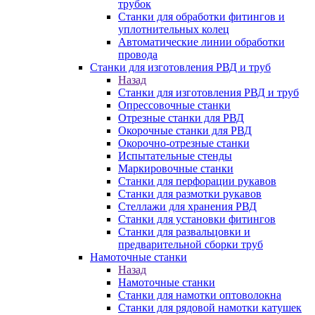
трубок
Станки для обработки фитингов и
уплотнительных колец
Автоматические линии обработки
провода
Станки для изготовления РВД и труб
Назад
Станки для изготовления РВД и труб
Опрессовочные станки
Отрезные станки для РВД
Окорочные станки для РВД
Окорочно-отрезные станки
Испытательные стенды
Маркировочные станки
Станки для перфорации рукавов
Станки для размотки рукавов
Стеллажи для хранения РВД
Станки для установки фитингов
Станки для развальцовки и
предварительной сборки труб
Намоточные станки
Назад
Намоточные станки
Станки для намотки оптоволокна
Станки для рядовой намотки катушек