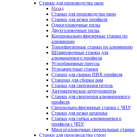
Станки для производства окон
Назад
Станки для производства окон
Станки для резки профиля
Одноголовочные пилы
Двухголовочные пилы
Копировально-фрезерные станки по
алюминию
Торцефрезерные станки по алюминию
Штамповочные станки для
алюминиевого профиля
Углообжимные прессы
Углозачистные станки
Станки для сварки ПВХ-профиля
Станции для сборки рам
Станки для сверления петель
Автоматические шуруповерты
Станки для сверления алюминиевого
профиля
Сверлильно-фрезерные станки с ЧПУ
Станки для резки штапика
Станки для гибки алюминиевого
профиля с ЧПУ
Многоголовочные сверлильные станки
Станки для производства строп