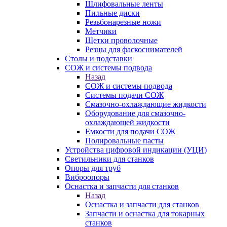
Шлифовальные ленты
Пильные диски
Резьбонарезные ножи
Метчики
Щетки проволочные
Резцы для фаскоснимателей
Столы и подставки
СОЖ и системы подвода
Назад
СОЖ и системы подвода
Системы подачи СОЖ
Смазочно-охлаждающие жидкости
Оборудование для смазочно-
охлаждающей жидкости
Емкости для подачи СОЖ
Полировальные пасты
Устройства цифровой индикации (УЦИ)
Светильники для станков
Опоры для труб
Виброопоры
Оснастка и запчасти для станков
Назад
Оснастка и запчасти для станков
Запчасти и оснастка для токарных
станков