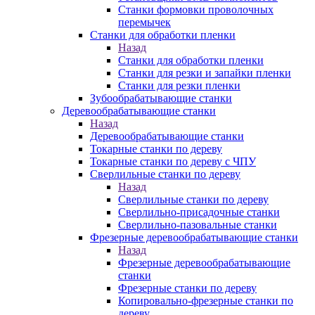
Станки формовки проволочных
перемычек
Станки для обработки пленки
Назад
Станки для обработки пленки
Станки для резки и запайки пленки
Станки для резки пленки
Зубообрабатывающие станки
Деревообрабатывающие станки
Назад
Деревообрабатывающие станки
Токарные станки по дереву
Токарные станки по дереву с ЧПУ
Сверлильные станки по дереву
Назад
Сверлильные станки по дереву
Сверлильно-присадочные станки
Сверлильно-пазовальные станки
Фрезерные деревообрабатывающие станки
Назад
Фрезерные деревообрабатывающие
станки
Фрезерные станки по дереву
Копировально-фрезерные станки по
дереву