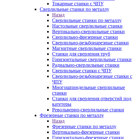
Токарные станки с ЧПУ
Сверлильные станки по металлу
Назад
Сверлильные станки по металлу
Настольные сверлильные станки
Вертикально-сверлильные станки
Сверлильно-фрезерные станки
Сверлильно-резьбонарезные станки
Магнитные сверлильные станки
Станки для сверления труб
Горизонтальные сверлильные станки
Радиально-сверлильные станки
Сверлильные станки с ЧПУ
Сверлильно-резьбонарезные станки с
ЧПУ
Многошпиндельные сверлильные
станки
Станки для сверления отверстий под
катетеры
Револьверно-сверлильные станки
Фрезерные станки по металлу
Назад
Фрезерные станки по металлу
Вертикально-фрезерные станки
Горизонтально-фрезерные станки