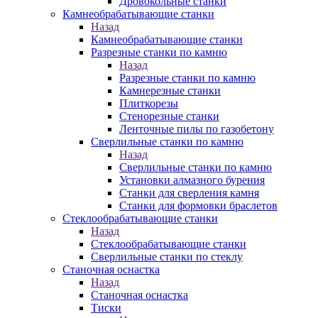
Дровокольные станки
Камнеобрабатывающие станки
Назад
Камнеобрабатывающие станки
Разрезные станки по камню
Назад
Разрезные станки по камню
Камнерезные станки
Плиткорезы
Стенорезные станки
Ленточные пилы по газобетону
Сверлильные станки по камню
Назад
Сверлильные станки по камню
Установки алмазного бурения
Станки для сверления камня
Станки для формовки браслетов
Стеклообрабатывающие станки
Назад
Стеклообрабатывающие станки
Сверлильные станки по стеклу
Станочная оснастка
Назад
Станочная оснастка
Тиски