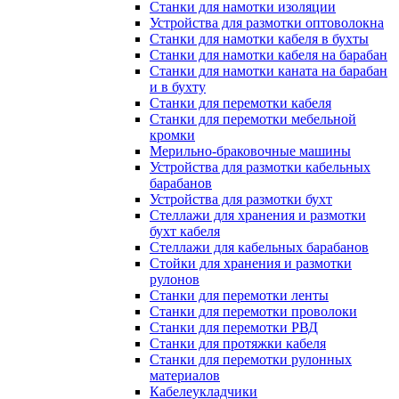
Станки для намотки изоляции
Устройства для размотки оптоволокна
Станки для намотки кабеля в бухты
Станки для намотки кабеля на барабан
Станки для намотки каната на барабан
и в бухту
Станки для перемотки кабеля
Станки для перемотки мебельной
кромки
Мерильно-браковочные машины
Устройства для размотки кабельных
барабанов
Устройства для размотки бухт
Стеллажи для хранения и размотки
бухт кабеля
Стеллажи для кабельных барабанов
Стойки для хранения и размотки
рулонов
Станки для перемотки ленты
Станки для перемотки проволоки
Станки для перемотки РВД
Станки для протяжки кабеля
Станки для перемотки рулонных
материалов
Кабелеукладчики