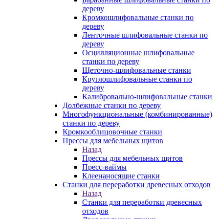
дереву
Кромкошлифовальные станки по
дереву
Ленточные шлифовальные станки по
дереву
Осцилляционные шлифовальные
станки по дереву
Щеточно-шлифовальные станки
Круглошлифовальные станки по
дереву
Калибровально-шлифовальные станки
Долбежные станки по дереву
Многофункциональные (комбинированные)
станки по дереву
Кромкооблицовочные станки
Прессы для мебельных щитов
Назад
Прессы для мебельных щитов
Пресс-ваймы
Клеенаносящие станки
Станки для переработки древесных отходов
Назад
Станки для переработки древесных
отходов