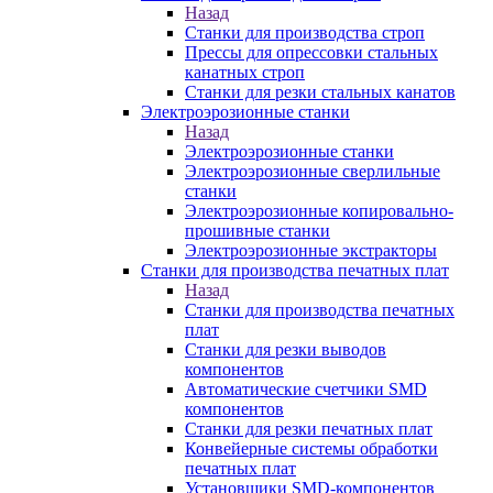
Назад
Станки для производства строп
Прессы для опрессовки стальных
канатных строп
Станки для резки стальных канатов
Электроэрозионные станки
Назад
Электроэрозионные станки
Электроэрозионные сверлильные
станки
Электроэрозионные копировально-
прошивные станки
Электроэрозионные экстракторы
Станки для производства печатных плат
Назад
Станки для производства печатных
плат
Станки для резки выводов
компонентов
Автоматические счетчики SMD
компонентов
Станки для резки печатных плат
Конвейерные системы обработки
печатных плат
Установщики SMD-компонентов