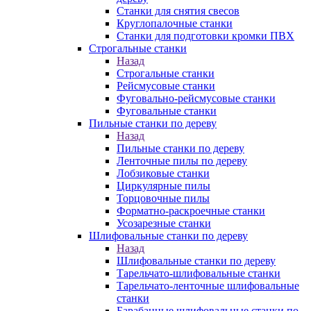
Станки для снятия свесов
Круглопалочные станки
Станки для подготовки кромки ПВХ
Строгальные станки
Назад
Строгальные станки
Рейсмусовые станки
Фуговально-рейсмусовые станки
Фуговальные станки
Пильные станки по дереву
Назад
Пильные станки по дереву
Ленточные пилы по дереву
Лобзиковые станки
Циркулярные пилы
Торцовочные пилы
Форматно-раскроечные станки
Усозарезные станки
Шлифовальные станки по дереву
Назад
Шлифовальные станки по дереву
Тарельчато-шлифовальные станки
Тарельчато-ленточные шлифовальные
станки
Барабанные шлифовальные станки по