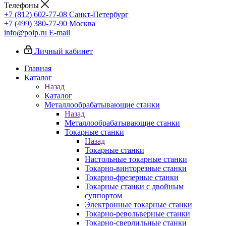
Телефоны
+7 (812) 602-77-08
Санкт-Петербург
+7 (499) 380-77-90
Москва
info@poip.ru
E-mail
Личный кабинет
Главная
Каталог
Назад
Каталог
Металлообрабатывающие станки
Назад
Металлообрабатывающие станки
Токарные станки
Назад
Токарные станки
Настольные токарные станки
Токарно-винторезные станки
Токарно-фрезерные станки
Токарные станки с двойным
суппортом
Электронные токарные станки
Токарно-револьверные станки
Токарно-сверлильные станки