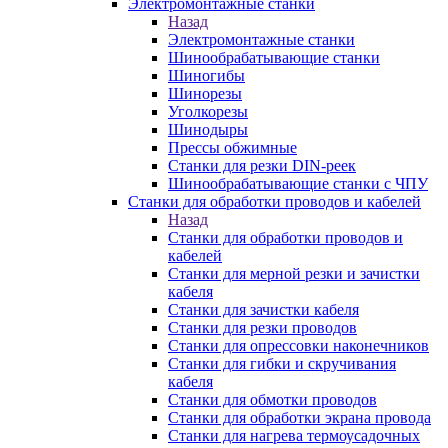
Электромонтажные станки
Назад
Электромонтажные станки
Шинообрабатывающие станки
Шиногибы
Шинорезы
Уголкорезы
Шинодыры
Прессы обжимные
Станки для резки DIN-реек
Шинообрабатывающие станки с ЧПУ
Станки для обработки проводов и кабелей
Назад
Станки для обработки проводов и
кабелей
Станки для мерной резки и зачистки
кабеля
Станки для зачистки кабеля
Станки для резки проводов
Станки для опрессовки наконечников
Станки для гибки и скручивания
кабеля
Станки для обмотки проводов
Станки для обработки экрана провода
Станки для нагрева термоусадочных