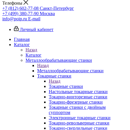
Телефоны
+7 (812) 602-77-08
Санкт-Петербург
+7 (499) 380-77-90
Москва
info@poip.ru
E-mail
Личный кабинет
Главная
Каталог
Назад
Каталог
Металлообрабатывающие станки
Назад
Металлообрабатывающие станки
Токарные станки
Назад
Токарные станки
Настольные токарные станки
Токарно-винторезные станки
Токарно-фрезерные станки
Токарные станки с двойным
суппортом
Электронные токарные станки
Токарно-револьверные станки
Токарно-сверлильные станки