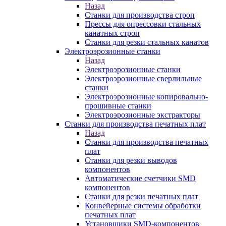
Назад
Станки для производства строп
Прессы для опрессовки стальных
канатных строп
Станки для резки стальных канатов
Электроэрозионные станки
Назад
Электроэрозионные станки
Электроэрозионные сверлильные
станки
Электроэрозионные копировально-
прошивные станки
Электроэрозионные экстракторы
Станки для производства печатных плат
Назад
Станки для производства печатных
плат
Станки для резки выводов
компонентов
Автоматические счетчики SMD
компонентов
Станки для резки печатных плат
Конвейерные системы обработки
печатных плат
Установщики SMD-компонентов