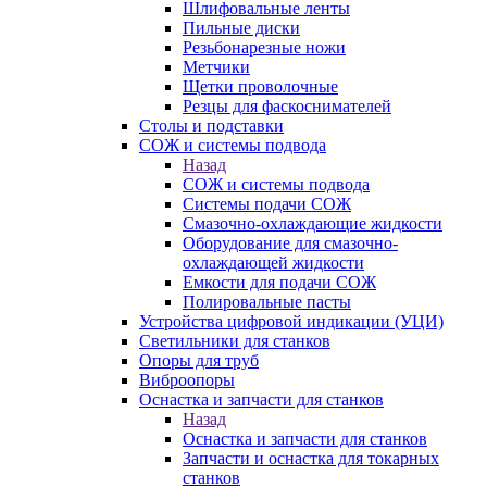
Шлифовальные ленты
Пильные диски
Резьбонарезные ножи
Метчики
Щетки проволочные
Резцы для фаскоснимателей
Столы и подставки
СОЖ и системы подвода
Назад
СОЖ и системы подвода
Системы подачи СОЖ
Смазочно-охлаждающие жидкости
Оборудование для смазочно-
охлаждающей жидкости
Емкости для подачи СОЖ
Полировальные пасты
Устройства цифровой индикации (УЦИ)
Светильники для станков
Опоры для труб
Виброопоры
Оснастка и запчасти для станков
Назад
Оснастка и запчасти для станков
Запчасти и оснастка для токарных
станков