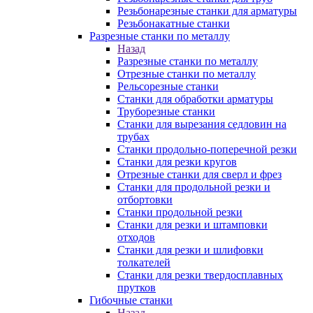
Резьбонарезные станки для арматуры
Резьбонакатные станки
Разрезные станки по металлу
Назад
Разрезные станки по металлу
Отрезные станки по металлу
Рельсорезные станки
Станки для обработки арматуры
Труборезные станки
Станки для вырезания седловин на
трубаx
Станки продольно-поперечной резки
Станки для резки кругов
Отрезные станки для сверл и фрез
Станки для продольной резки и
отбортовки
Станки продольной резки
Станки для резки и штамповки
отходов
Станки для резки и шлифовки
толкателей
Станки для резки твердосплавных
прутков
Гибочные станки
Назад