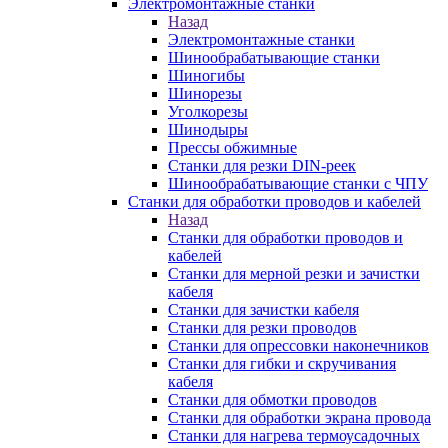
Электромонтажные станки
Назад
Электромонтажные станки
Шинообрабатывающие станки
Шиногибы
Шинорезы
Уголкорезы
Шинодыры
Прессы обжимные
Станки для резки DIN-реек
Шинообрабатывающие станки с ЧПУ
Станки для обработки проводов и кабелей
Назад
Станки для обработки проводов и
кабелей
Станки для мерной резки и зачистки
кабеля
Станки для зачистки кабеля
Станки для резки проводов
Станки для опрессовки наконечников
Станки для гибки и скручивания
кабеля
Станки для обмотки проводов
Станки для обработки экрана провода
Станки для нагрева термоусадочных