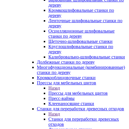
дереву
Кромкошлифовальные станки по
дереву
Ленточные шлифовальные станки по
дереву
Осцилляционные шлифовальные
станки по дереву
Щеточно-шлифовальные станки
Круглошлифовальные станки по
дереву
Калибровально-шлифовальные станки
Долбежные станки по дереву
Многофункциональные (комбинированные)
станки по дереву
Кромкооблицовочные станки
Прессы для мебельных щитов
Назад
Прессы для мебельных щитов
Пресс-ваймы
Клеенаносящие станки
Станки для переработки древесных отходов
Назад
Станки для переработки древесных
отходов