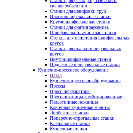
Станки для разводки, зачистки и
сварки зубьев пил
Станки для шлифовки труб
Плоскошлифовальные станки
Круглошлифовальные станки
Станки для снятия заусенцев
Шлифовально-зачистные станки
Стенды для испытания шлифовальных
кругов
Станки для правки шлифовальных
кругов
Внутришлифовальные станки
Подвесные шлифовальные станки
Кузнечно-прессовое оборудование
Назад
Кузнечно-прессовое оборудование
Прессы
Пресс-перфораторы
Пресс-ножницы комбинированные
Гильотинные ножницы
Ковочные кузнечные молоты
Долбежные станки
Поперечно-строгальные станки
Клепальные станки
Кузнечные станки