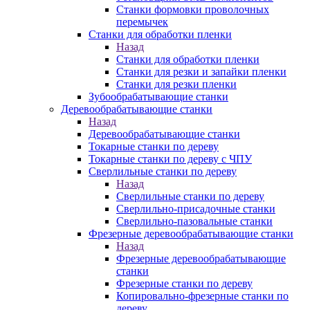
Станки формовки проволочных
перемычек
Станки для обработки пленки
Назад
Станки для обработки пленки
Станки для резки и запайки пленки
Станки для резки пленки
Зубообрабатывающие станки
Деревообрабатывающие станки
Назад
Деревообрабатывающие станки
Токарные станки по дереву
Токарные станки по дереву с ЧПУ
Сверлильные станки по дереву
Назад
Сверлильные станки по дереву
Сверлильно-присадочные станки
Сверлильно-пазовальные станки
Фрезерные деревообрабатывающие станки
Назад
Фрезерные деревообрабатывающие
станки
Фрезерные станки по дереву
Копировально-фрезерные станки по
дереву