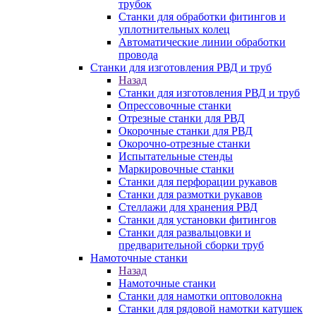
трубок
Станки для обработки фитингов и
уплотнительных колец
Автоматические линии обработки
провода
Станки для изготовления РВД и труб
Назад
Станки для изготовления РВД и труб
Опрессовочные станки
Отрезные станки для РВД
Окорочные станки для РВД
Окорочно-отрезные станки
Испытательные стенды
Маркировочные станки
Станки для перфорации рукавов
Станки для размотки рукавов
Стеллажи для хранения РВД
Станки для установки фитингов
Станки для развальцовки и
предварительной сборки труб
Намоточные станки
Назад
Намоточные станки
Станки для намотки оптоволокна
Станки для рядовой намотки катушек