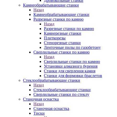
Дровокольные станки
Камнеобрабатывающие станки
Назад
Камнеобрабатывающие станки
Разрезные станки по камню
Назад
Разрезные станки по камню
Камнерезные станки
Плиткорезы
Стенорезные станки
Ленточные пилы по газобетону
Сверлильные станки по камню
Назад
Сверлильные станки по камню
Установки алмазного бурения
Станки для сверления камня
Станки для формовки браслетов
Стеклообрабатывающие станки
Назад
Стеклообрабатывающие станки
Сверлильные станки по стеклу
Станочная оснастка
Назад
Станочная оснастка
Тиски