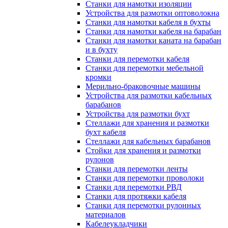
Станки для намотки изоляции
Устройства для размотки оптоволокна
Станки для намотки кабеля в бухты
Станки для намотки кабеля на барабан
Станки для намотки каната на барабан
и в бухту
Станки для перемотки кабеля
Станки для перемотки мебельной
кромки
Мерильно-браковочные машины
Устройства для размотки кабельных
барабанов
Устройства для размотки бухт
Стеллажи для хранения и размотки
бухт кабеля
Стеллажи для кабельных барабанов
Стойки для хранения и размотки
рулонов
Станки для перемотки ленты
Станки для перемотки проволоки
Станки для перемотки РВД
Станки для протяжки кабеля
Станки для перемотки рулонных
материалов
Кабелеукладчики