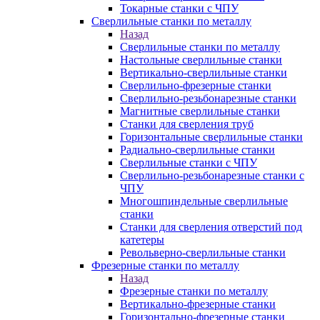
Токарные станки с ЧПУ
Сверлильные станки по металлу
Назад
Сверлильные станки по металлу
Настольные сверлильные станки
Вертикально-сверлильные станки
Сверлильно-фрезерные станки
Сверлильно-резьбонарезные станки
Магнитные сверлильные станки
Станки для сверления труб
Горизонтальные сверлильные станки
Радиально-сверлильные станки
Сверлильные станки с ЧПУ
Сверлильно-резьбонарезные станки с
ЧПУ
Многошпиндельные сверлильные
станки
Станки для сверления отверстий под
катетеры
Револьверно-сверлильные станки
Фрезерные станки по металлу
Назад
Фрезерные станки по металлу
Вертикально-фрезерные станки
Горизонтально-фрезерные станки