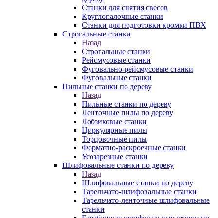
Станки для снятия свесов
Круглопалочные станки
Станки для подготовки кромки ПВХ
Строгальные станки
Назад
Строгальные станки
Рейсмусовые станки
Фуговально-рейсмусовые станки
Фуговальные станки
Пильные станки по дереву
Назад
Пильные станки по дереву
Ленточные пилы по дереву
Лобзиковые станки
Циркулярные пилы
Торцовочные пилы
Форматно-раскроечные станки
Усозарезные станки
Шлифовальные станки по дереву
Назад
Шлифовальные станки по дереву
Тарельчато-шлифовальные станки
Тарельчато-ленточные шлифовальные
станки
Барабанные шлифовальные станки по