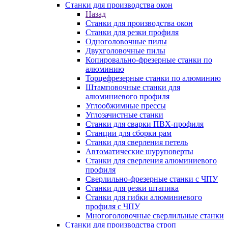
Станки для производства окон
Назад
Станки для производства окон
Станки для резки профиля
Одноголовочные пилы
Двухголовочные пилы
Копировально-фрезерные станки по
алюминию
Торцефрезерные станки по алюминию
Штамповочные станки для
алюминиевого профиля
Углообжимные прессы
Углозачистные станки
Станки для сварки ПВХ-профиля
Станции для сборки рам
Станки для сверления петель
Автоматические шуруповерты
Станки для сверления алюминиевого
профиля
Сверлильно-фрезерные станки с ЧПУ
Станки для резки штапика
Станки для гибки алюминиевого
профиля с ЧПУ
Многоголовочные сверлильные станки
Станки для производства строп