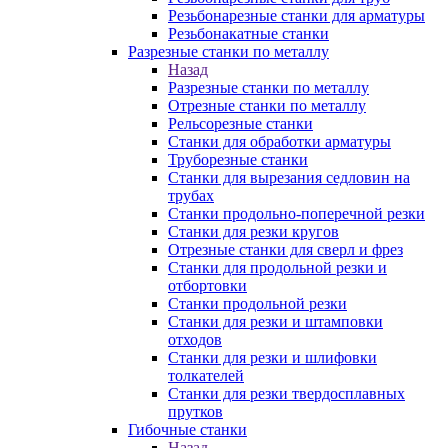
Резьбонарезные станки для арматуры
Резьбонакатные станки
Разрезные станки по металлу
Назад
Разрезные станки по металлу
Отрезные станки по металлу
Рельсорезные станки
Станки для обработки арматуры
Труборезные станки
Станки для вырезания седловин на
трубаx
Станки продольно-поперечной резки
Станки для резки кругов
Отрезные станки для сверл и фрез
Станки для продольной резки и
отбортовки
Станки продольной резки
Станки для резки и штамповки
отходов
Станки для резки и шлифовки
толкателей
Станки для резки твердосплавных
прутков
Гибочные станки
Назад