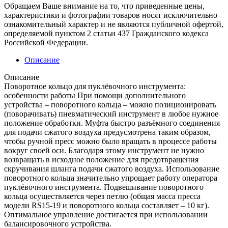
Обращаем Ваше внимание на то, что приведенные цены,
характеристики и фотографии товаров носят исключительно
ознакомительный характер и не являются публичной офертой,
определяемой пунктом 2 статьи 437 Гражданского кодекса
Российской Федерации.
Описание
Описание
Поворотное кольцо для пуклёвочного инструмента:
особенности работы При помощи дополнительного
устройства – поворотного кольца – можно позиционировать
(поворачивать) пневматический инструмент в любое нужное
положение обработки. Муфта быстро разъёмного соединения
для подачи сжатого воздуха предусмотрена таким образом,
чтобы ручной пресс можно было вращать в процессе работы
вокруг своей оси. Благодаря этому инструмент не нужно
возвращать в исходное положение для предотвращения
скручивания шланга подачи сжатого воздуха. Использование
поворотного кольца значительно упрощает работу оператора
пуклёвочного инструмента. Подвешивание поворотного
кольца осуществляется через петлю (общая масса пресса
модели RS15-19 и поворотного кольца составляет – 10 кг).
Оптимальное управление достигается при использовании
балансировочного устройства.