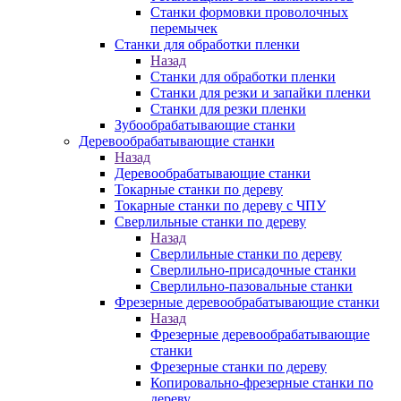
Станки формовки проволочных
перемычек
Станки для обработки пленки
Назад
Станки для обработки пленки
Станки для резки и запайки пленки
Станки для резки пленки
Зубообрабатывающие станки
Деревообрабатывающие станки
Назад
Деревообрабатывающие станки
Токарные станки по дереву
Токарные станки по дереву с ЧПУ
Сверлильные станки по дереву
Назад
Сверлильные станки по дереву
Сверлильно-присадочные станки
Сверлильно-пазовальные станки
Фрезерные деревообрабатывающие станки
Назад
Фрезерные деревообрабатывающие
станки
Фрезерные станки по дереву
Копировально-фрезерные станки по
дереву