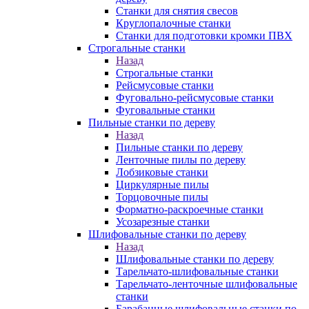
Станки для снятия свесов
Круглопалочные станки
Станки для подготовки кромки ПВХ
Строгальные станки
Назад
Строгальные станки
Рейсмусовые станки
Фуговально-рейсмусовые станки
Фуговальные станки
Пильные станки по дереву
Назад
Пильные станки по дереву
Ленточные пилы по дереву
Лобзиковые станки
Циркулярные пилы
Торцовочные пилы
Форматно-раскроечные станки
Усозарезные станки
Шлифовальные станки по дереву
Назад
Шлифовальные станки по дереву
Тарельчато-шлифовальные станки
Тарельчато-ленточные шлифовальные
станки
Барабанные шлифовальные станки по