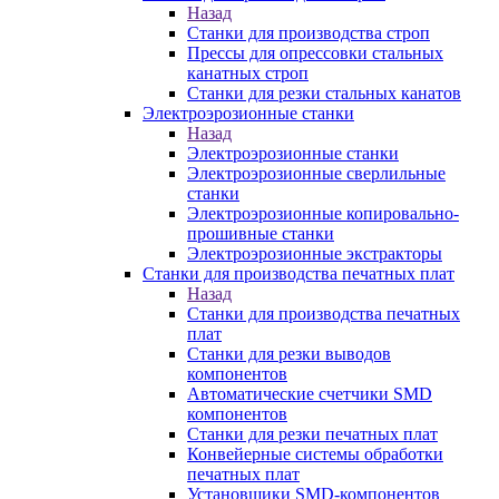
Назад
Станки для производства строп
Прессы для опрессовки стальных
канатных строп
Станки для резки стальных канатов
Электроэрозионные станки
Назад
Электроэрозионные станки
Электроэрозионные сверлильные
станки
Электроэрозионные копировально-
прошивные станки
Электроэрозионные экстракторы
Станки для производства печатных плат
Назад
Станки для производства печатных
плат
Станки для резки выводов
компонентов
Автоматические счетчики SMD
компонентов
Станки для резки печатных плат
Конвейерные системы обработки
печатных плат
Установщики SMD-компонентов