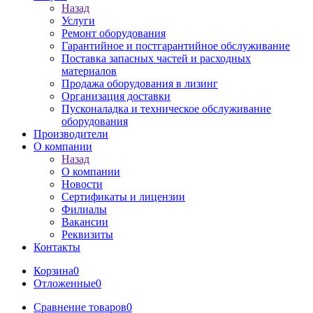
Назад
Услуги
Ремонт оборудования
Гарантийное и постгарантийное обслуживание
Поставка запасных частей и расходных
материалов
Продажа оборудования в лизинг
Организация доставки
Пусконаладка и техническое обслуживание
оборудования
Производители
О компании
Назад
О компании
Новости
Сертификаты и лицензии
Филиалы
Вакансии
Реквизиты
Контакты
Корзина
0
Отложенные
0
Сравнение товаров
0