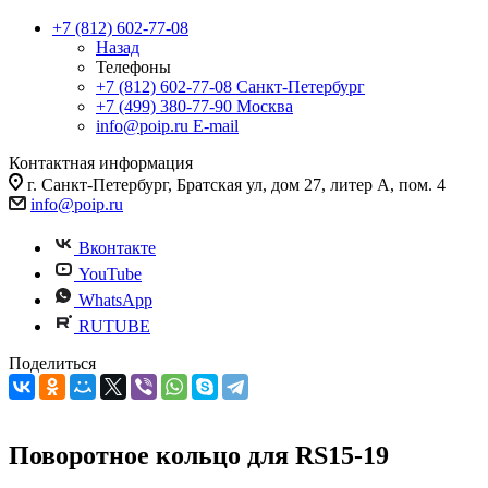
+7 (812) 602-77-08
Назад
Телефоны
+7 (812) 602-77-08
Санкт-Петербург
+7 (499) 380-77-90
Москва
info@poip.ru
E-mail
Контактная информация
г. Санкт-Петербург, Братская ул, дом 27, литер А, пом. 4
info@poip.ru
Вконтакте
YouTube
WhatsApp
RUTUBE
Поделиться
Поворотное кольцо для RS15-19