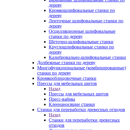
дереву
Кромкошлифовальные станки по
дереву
Ленточные шлифовальные станки по
дереву
Осцилляционные шлифовальные
станки по дереву
Щеточно-шлифовальные станки
Круглошлифовальные станки по
дереву
Калибровально-шлифовальные станки
Долбежные станки по дереву
Многофункциональные (комбинированные)
станки по дереву
Кромкооблицовочные станки
Прессы для мебельных щитов
Назад
Прессы для мебельных щитов
Пресс-ваймы
Клеенаносящие станки
Станки для переработки древесных отходов
Назад
Станки для переработки древесных
отходов