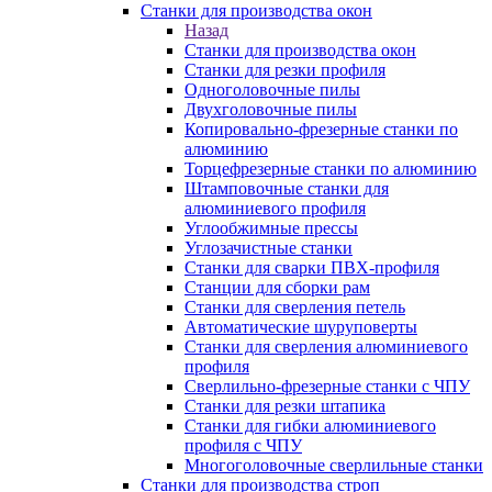
Станки для производства окон
Назад
Станки для производства окон
Станки для резки профиля
Одноголовочные пилы
Двухголовочные пилы
Копировально-фрезерные станки по
алюминию
Торцефрезерные станки по алюминию
Штамповочные станки для
алюминиевого профиля
Углообжимные прессы
Углозачистные станки
Станки для сварки ПВХ-профиля
Станции для сборки рам
Станки для сверления петель
Автоматические шуруповерты
Станки для сверления алюминиевого
профиля
Сверлильно-фрезерные станки с ЧПУ
Станки для резки штапика
Станки для гибки алюминиевого
профиля с ЧПУ
Многоголовочные сверлильные станки
Станки для производства строп