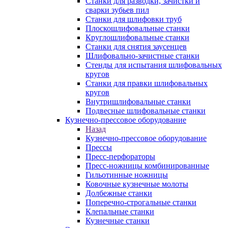
Станки для разводки, зачистки и
сварки зубьев пил
Станки для шлифовки труб
Плоскошлифовальные станки
Круглошлифовальные станки
Станки для снятия заусенцев
Шлифовально-зачистные станки
Стенды для испытания шлифовальных
кругов
Станки для правки шлифовальных
кругов
Внутришлифовальные станки
Подвесные шлифовальные станки
Кузнечно-прессовое оборудование
Назад
Кузнечно-прессовое оборудование
Прессы
Пресс-перфораторы
Пресс-ножницы комбинированные
Гильотинные ножницы
Ковочные кузнечные молоты
Долбежные станки
Поперечно-строгальные станки
Клепальные станки
Кузнечные станки