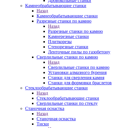
Дровокольные станки
Камнеобрабатывающие станки
Назад
Камнеобрабатывающие станки
Разрезные станки по камню
Назад
Разрезные станки по камню
Камнерезные станки
Плиткорезы
Стенорезные станки
Ленточные пилы по газобетону
Сверлильные станки по камню
Назад
Сверлильные станки по камню
Установки алмазного бурения
Станки для сверления камня
Станки для формовки браслетов
Стеклообрабатывающие станки
Назад
Стеклообрабатывающие станки
Сверлильные станки по стеклу
Станочная оснастка
Назад
Станочная оснастка
Тиски