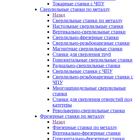
Токарные станки с ЧПУ
Сверлильные станки по металлу
Назад
Сверлильные станки по металлу
Настольные сверлильные станки
Вертикально-сверлильные станки
Сверлильно-фрезерные станки
Сверлильно-резьбонарезные станки
Магнитные сверлильные станки
Станки для сверления труб
Горизонтальные сверлильные станки
Радиально-сверлильные станки
Сверлильные станки с ЧПУ
Сверлильно-резьбонарезные станки с
ЧПУ
Многошпиндельные сверлильные
станки
Станки для сверления отверстий под
катетеры
Револьверно-сверлильные станки
Фрезерные станки по металлу
Назад
Фрезерные станки по металлу
Вертикально-фрезерные станки
Горизонтально-фрезерные станки