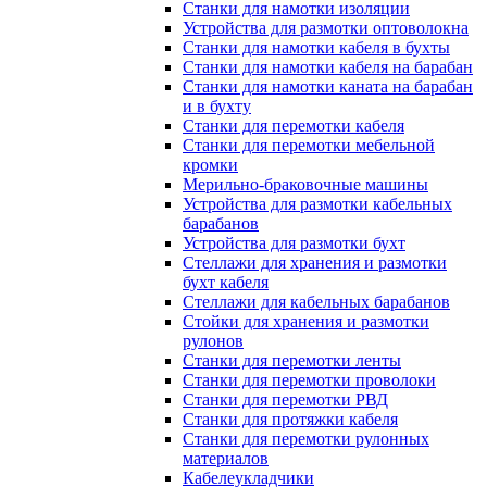
Станки для намотки изоляции
Устройства для размотки оптоволокна
Станки для намотки кабеля в бухты
Станки для намотки кабеля на барабан
Станки для намотки каната на барабан
и в бухту
Станки для перемотки кабеля
Станки для перемотки мебельной
кромки
Мерильно-браковочные машины
Устройства для размотки кабельных
барабанов
Устройства для размотки бухт
Стеллажи для хранения и размотки
бухт кабеля
Стеллажи для кабельных барабанов
Стойки для хранения и размотки
рулонов
Станки для перемотки ленты
Станки для перемотки проволоки
Станки для перемотки РВД
Станки для протяжки кабеля
Станки для перемотки рулонных
материалов
Кабелеукладчики