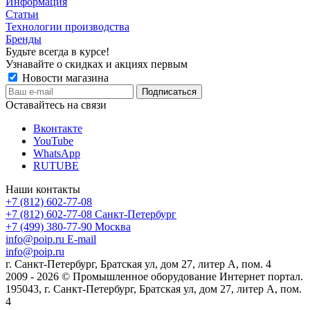
Информация
Статьи
Технологии производства
Бренды
Будьте всегда в курсе!
Узнавайте о скидках и акциях первым
Новости магазина
Оставайтесь на связи
Вконтакте
YouTube
WhatsApp
RUTUBE
Наши контакты
+7 (812) 602-77-08
+7 (812) 602-77-08
Санкт-Петербург
+7 (499) 380-77-90
Москва
info@poip.ru
E-mail
info@poip.ru
г. Санкт-Петербург, Братская ул, дом 27, литер А, пом. 4
2009 - 2026 © Промышленное оборудование Интернет портал.
195043, г. Санкт-Петербург, Братская ул, дом 27, литер А, пом.
4