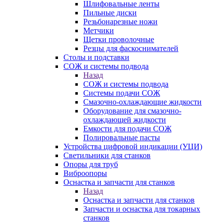
Шлифовальные ленты
Пильные диски
Резьбонарезные ножи
Метчики
Щетки проволочные
Резцы для фаскоснимателей
Столы и подставки
СОЖ и системы подвода
Назад
СОЖ и системы подвода
Системы подачи СОЖ
Смазочно-охлаждающие жидкости
Оборудование для смазочно-
охлаждающей жидкости
Емкости для подачи СОЖ
Полировальные пасты
Устройства цифровой индикации (УЦИ)
Светильники для станков
Опоры для труб
Виброопоры
Оснастка и запчасти для станков
Назад
Оснастка и запчасти для станков
Запчасти и оснастка для токарных
станков