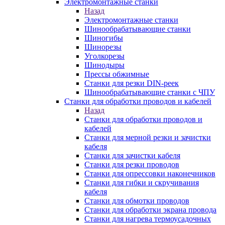
Электромонтажные станки
Назад
Электромонтажные станки
Шинообрабатывающие станки
Шиногибы
Шинорезы
Уголкорезы
Шинодыры
Прессы обжимные
Станки для резки DIN-реек
Шинообрабатывающие станки с ЧПУ
Станки для обработки проводов и кабелей
Назад
Станки для обработки проводов и
кабелей
Станки для мерной резки и зачистки
кабеля
Станки для зачистки кабеля
Станки для резки проводов
Станки для опрессовки наконечников
Станки для гибки и скручивания
кабеля
Станки для обмотки проводов
Станки для обработки экрана провода
Станки для нагрева термоусадочных