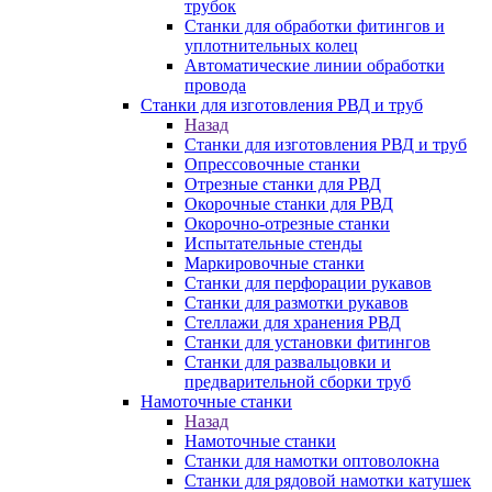
трубок
Станки для обработки фитингов и
уплотнительных колец
Автоматические линии обработки
провода
Станки для изготовления РВД и труб
Назад
Станки для изготовления РВД и труб
Опрессовочные станки
Отрезные станки для РВД
Окорочные станки для РВД
Окорочно-отрезные станки
Испытательные стенды
Маркировочные станки
Станки для перфорации рукавов
Станки для размотки рукавов
Стеллажи для хранения РВД
Станки для установки фитингов
Станки для развальцовки и
предварительной сборки труб
Намоточные станки
Назад
Намоточные станки
Станки для намотки оптоволокна
Станки для рядовой намотки катушек