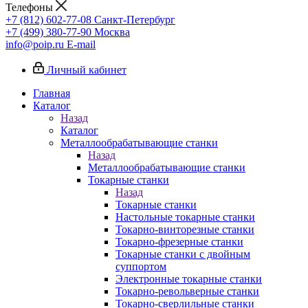
Телефоны
+7 (812) 602-77-08
Санкт-Петербург
+7 (499) 380-77-90
Москва
info@poip.ru
E-mail
Личный кабинет
Главная
Каталог
Назад
Каталог
Металлообрабатывающие станки
Назад
Металлообрабатывающие станки
Токарные станки
Назад
Токарные станки
Настольные токарные станки
Токарно-винторезные станки
Токарно-фрезерные станки
Токарные станки с двойным
суппортом
Электронные токарные станки
Токарно-револьверные станки
Токарно-сверлильные станки