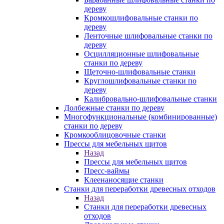
дереву
Кромкошлифовальные станки по
дереву
Ленточные шлифовальные станки по
дереву
Осцилляционные шлифовальные
станки по дереву
Щеточно-шлифовальные станки
Круглошлифовальные станки по
дереву
Калибровально-шлифовальные станки
Долбежные станки по дереву
Многофункциональные (комбинированные)
станки по дереву
Кромкооблицовочные станки
Прессы для мебельных щитов
Назад
Прессы для мебельных щитов
Пресс-ваймы
Клеенаносящие станки
Станки для переработки древесных отходов
Назад
Станки для переработки древесных
отходов