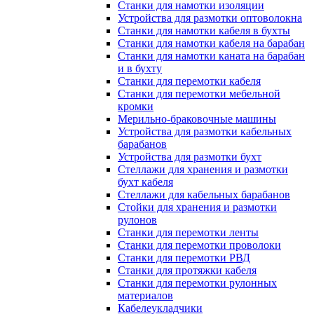
Станки для намотки изоляции
Устройства для размотки оптоволокна
Станки для намотки кабеля в бухты
Станки для намотки кабеля на барабан
Станки для намотки каната на барабан
и в бухту
Станки для перемотки кабеля
Станки для перемотки мебельной
кромки
Мерильно-браковочные машины
Устройства для размотки кабельных
барабанов
Устройства для размотки бухт
Стеллажи для хранения и размотки
бухт кабеля
Стеллажи для кабельных барабанов
Стойки для хранения и размотки
рулонов
Станки для перемотки ленты
Станки для перемотки проволоки
Станки для перемотки РВД
Станки для протяжки кабеля
Станки для перемотки рулонных
материалов
Кабелеукладчики