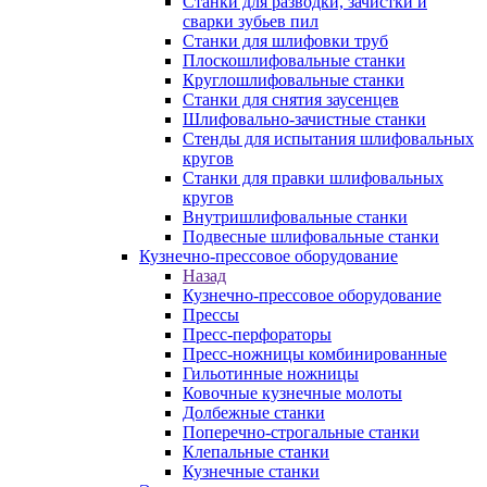
Станки для разводки, зачистки и
сварки зубьев пил
Станки для шлифовки труб
Плоскошлифовальные станки
Круглошлифовальные станки
Станки для снятия заусенцев
Шлифовально-зачистные станки
Стенды для испытания шлифовальных
кругов
Станки для правки шлифовальных
кругов
Внутришлифовальные станки
Подвесные шлифовальные станки
Кузнечно-прессовое оборудование
Назад
Кузнечно-прессовое оборудование
Прессы
Пресс-перфораторы
Пресс-ножницы комбинированные
Гильотинные ножницы
Ковочные кузнечные молоты
Долбежные станки
Поперечно-строгальные станки
Клепальные станки
Кузнечные станки