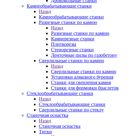
Дровокольные станки
Камнеобрабатывающие станки
Назад
Камнеобрабатывающие станки
Разрезные станки по камню
Назад
Разрезные станки по камню
Камнерезные станки
Плиткорезы
Стенорезные станки
Ленточные пилы по газобетону
Сверлильные станки по камню
Назад
Сверлильные станки по камню
Установки алмазного бурения
Станки для сверления камня
Станки для формовки браслетов
Стеклообрабатывающие станки
Назад
Стеклообрабатывающие станки
Сверлильные станки по стеклу
Станочная оснастка
Назад
Станочная оснастка
Тиски