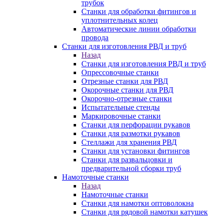
трубок
Станки для обработки фитингов и
уплотнительных колец
Автоматические линии обработки
провода
Станки для изготовления РВД и труб
Назад
Станки для изготовления РВД и труб
Опрессовочные станки
Отрезные станки для РВД
Окорочные станки для РВД
Окорочно-отрезные станки
Испытательные стенды
Маркировочные станки
Станки для перфорации рукавов
Станки для размотки рукавов
Стеллажи для хранения РВД
Станки для установки фитингов
Станки для развальцовки и
предварительной сборки труб
Намоточные станки
Назад
Намоточные станки
Станки для намотки оптоволокна
Станки для рядовой намотки катушек