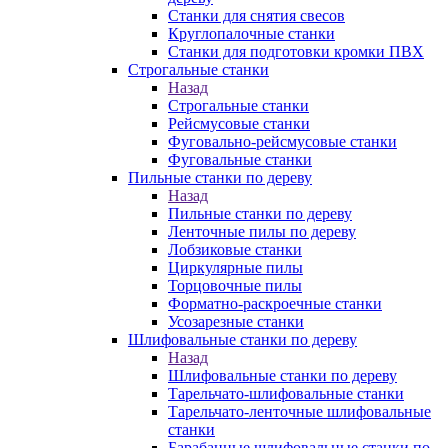
Станки для снятия свесов
Круглопалочные станки
Станки для подготовки кромки ПВХ
Строгальные станки
Назад
Строгальные станки
Рейсмусовые станки
Фуговально-рейсмусовые станки
Фуговальные станки
Пильные станки по дереву
Назад
Пильные станки по дереву
Ленточные пилы по дереву
Лобзиковые станки
Циркулярные пилы
Торцовочные пилы
Форматно-раскроечные станки
Усозарезные станки
Шлифовальные станки по дереву
Назад
Шлифовальные станки по дереву
Тарельчато-шлифовальные станки
Тарельчато-ленточные шлифовальные
станки
Барабанные шлифовальные станки по