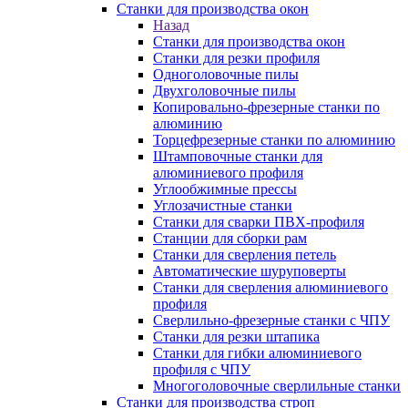
Станки для производства окон
Назад
Станки для производства окон
Станки для резки профиля
Одноголовочные пилы
Двухголовочные пилы
Копировально-фрезерные станки по
алюминию
Торцефрезерные станки по алюминию
Штамповочные станки для
алюминиевого профиля
Углообжимные прессы
Углозачистные станки
Станки для сварки ПВХ-профиля
Станции для сборки рам
Станки для сверления петель
Автоматические шуруповерты
Станки для сверления алюминиевого
профиля
Сверлильно-фрезерные станки с ЧПУ
Станки для резки штапика
Станки для гибки алюминиевого
профиля с ЧПУ
Многоголовочные сверлильные станки
Станки для производства строп