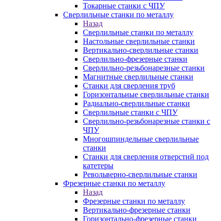
Токарные станки с ЧПУ
Сверлильные станки по металлу
Назад
Сверлильные станки по металлу
Настольные сверлильные станки
Вертикально-сверлильные станки
Сверлильно-фрезерные станки
Сверлильно-резьбонарезные станки
Магнитные сверлильные станки
Станки для сверления труб
Горизонтальные сверлильные станки
Радиально-сверлильные станки
Сверлильные станки с ЧПУ
Сверлильно-резьбонарезные станки с
ЧПУ
Многошпиндельные сверлильные
станки
Станки для сверления отверстий под
катетеры
Револьверно-сверлильные станки
Фрезерные станки по металлу
Назад
Фрезерные станки по металлу
Вертикально-фрезерные станки
Горизонтально-фрезерные станки