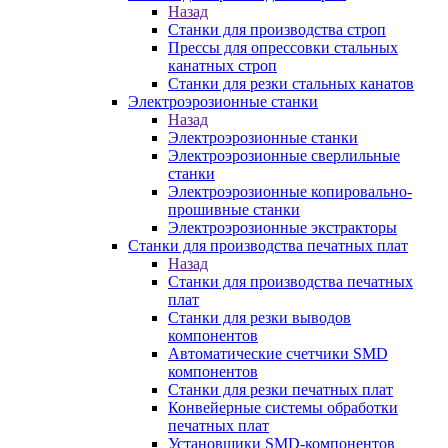
Назад
Станки для производства строп
Прессы для опрессовки стальных
канатных строп
Станки для резки стальных канатов
Электроэрозионные станки
Назад
Электроэрозионные станки
Электроэрозионные сверлильные
станки
Электроэрозионные копировально-
прошивные станки
Электроэрозионные экстракторы
Станки для производства печатных плат
Назад
Станки для производства печатных
плат
Станки для резки выводов
компонентов
Автоматические счетчики SMD
компонентов
Станки для резки печатных плат
Конвейерные системы обработки
печатных плат
Установщики SMD-компонентов