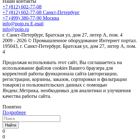
Наши контакты
+7 (812) 602-77-08
+7 (812) 602-77-08
Санкт-Петербург
+7 (499) 380-77-90
Москва
info@poip.ru
E-mail
info@poip.ru
г. Санкт-Петербург, Братская ул, дом 27, литер А, пом. 4
2009 - 2026 © Промышленное оборудование Интернет портал.
195043, г. Санкт-Петербург, Братская ул, дом 27, литер А, пом.
4
Продолжая использовать этот сайт, Вы соглашаетесь на
использование файлов cookies Вашего браузера для
корректной работы функционала сайта (авторизации,
регистрации, корзины, заказов, сортировки и фильтрации
товаров) и пользовательских данных с помощью
Яндекс.Метрика, необходимых для аналитики и улучшения
качества работы сайта.
Понятно
Подробнее
Найти
0
0