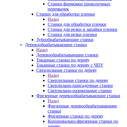
Станки формовки проволочных
перемычек
Станки для обработки пленки
Назад
Станки для обработки пленки
Станки для резки и запайки пленки
Станки для резки пленки
Зубообрабатывающие станки
Деревообрабатывающие станки
Назад
Деревообрабатывающие станки
Токарные станки по дереву
Токарные станки по дереву с ЧПУ
Сверлильные станки по дереву
Назад
Сверлильные станки по дереву
Сверлильно-присадочные станки
Сверлильно-пазовальные станки
Фрезерные деревообрабатывающие станки
Назад
Фрезерные деревообрабатывающие
станки
Фрезерные станки по дереву
Копировально-фрезерные станки по
дереву