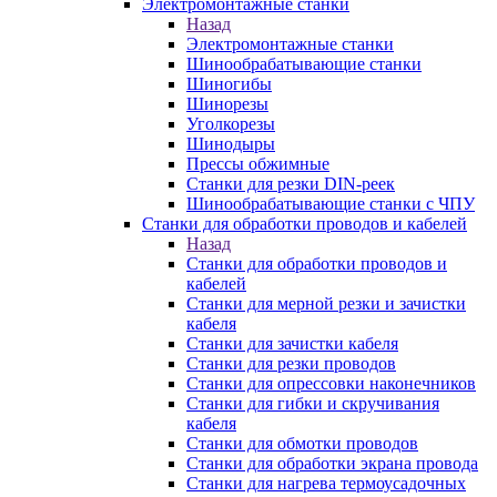
Электромонтажные станки
Назад
Электромонтажные станки
Шинообрабатывающие станки
Шиногибы
Шинорезы
Уголкорезы
Шинодыры
Прессы обжимные
Станки для резки DIN-реек
Шинообрабатывающие станки с ЧПУ
Станки для обработки проводов и кабелей
Назад
Станки для обработки проводов и
кабелей
Станки для мерной резки и зачистки
кабеля
Станки для зачистки кабеля
Станки для резки проводов
Станки для опрессовки наконечников
Станки для гибки и скручивания
кабеля
Станки для обмотки проводов
Станки для обработки экрана провода
Станки для нагрева термоусадочных