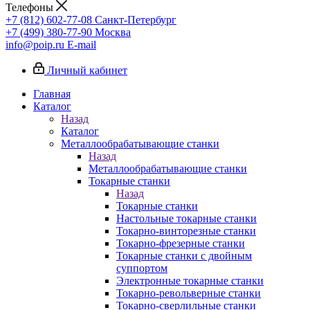
Телефоны
+7 (812) 602-77-08
Санкт-Петербург
+7 (499) 380-77-90
Москва
info@poip.ru
E-mail
Личный кабинет
Главная
Каталог
Назад
Каталог
Металлообрабатывающие станки
Назад
Металлообрабатывающие станки
Токарные станки
Назад
Токарные станки
Настольные токарные станки
Токарно-винторезные станки
Токарно-фрезерные станки
Токарные станки с двойным
суппортом
Электронные токарные станки
Токарно-револьверные станки
Токарно-сверлильные станки