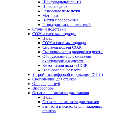
Шлифовальные ленты
Пильные диски
Резьбонарезные ножи
Метчики
Щетки проволочные
Резцы для фаскоснимателей
Столы и подставки
СОЖ и системы подвода
Назад
СОЖ и системы подвода
Системы подачи СОЖ
Смазочно-охлаждающие жидкости
Оборудование для смазочно-
охлаждающей жидкости
Емкости для подачи СОЖ
Полировальные пасты
Устройства цифровой индикации (УЦИ)
Светильники для станков
Опоры для труб
Виброопоры
Оснастка и запчасти для станков
Назад
Оснастка и запчасти для станков
Запчасти и оснастка для токарных
станков