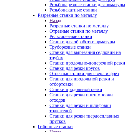
Резьбонарезные станки для арматуры
Резьбонакатные станки
Разрезные станки по металлу
Назад
Разрезные станки по металлу
Отрезные станки по металлу
Рельсорезные станки
Станки для обработки арматуры
Труборезные станки
Станки для вырезания седловин на
трубаx
Станки продольно-поперечной резки
Станки для резки кругов
Отрезные станки для сверл и фрез
Станки для продольной резки и
отбортовки
Станки продольной резки
Станки для резки и штамповки
отходов
Станки для резки и шлифовки
толкателей
Станки для резки твердосплавных
прутков
Гибочные станки
Назад