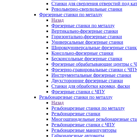
Станки для сверления отверстий под ка
Револьверно-сверлильные станки
Фрезерные станки по металлу
Назад
Фрезерные станки по металлу
Вертикально-фрезерные станки
Горизонтально-фрезерные станки
Универсальные фрезерные станки
Широкоуниверсальные фрезерные станк
Консольно-фрезерные станки
Бесконсольные фрезерные станки
Фрезерные обрабатывающие центры с 
Фрезерно-гравировальные станки с ЧП
Инструментальные фрезерные станки
Двухсторонние фрезерные станки
Станки для обработки кромки, фаски
Фрезерные станки с ЧПУ
Резьбонарезные станки по металлу
Назад
Резьбонарезные станки по металлу
Резьбонарезные станки
Многошпиндельные резьбонарезные ст
Резьбонарезные станки с ЧПУ
Резьбонарезные манипуляторы
Гайконарезные автоматы