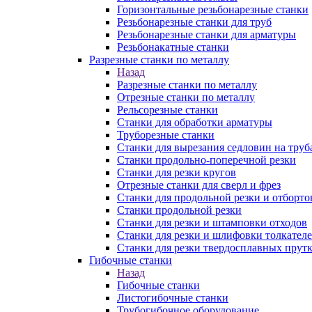
Горизонтальные резьбонарезные станки
Резьбонарезные станки для труб
Резьбонарезные станки для арматуры
Резьбонакатные станки
Разрезные станки по металлу
Назад
Разрезные станки по металлу
Отрезные станки по металлу
Рельсорезные станки
Станки для обработки арматуры
Труборезные станки
Станки для вырезания седловин на труб
Станки продольно-поперечной резки
Станки для резки кругов
Отрезные станки для сверл и фрез
Станки для продольной резки и отборто
Станки продольной резки
Станки для резки и штамповки отходов
Станки для резки и шлифовки толкател
Станки для резки твердосплавных прут
Гибочные станки
Назад
Гибочные станки
Листогибочные станки
Трубогибочное оборудование