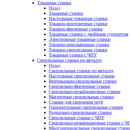
Токарные станки
Назад
Токарные станки
Настольные токарные станки
Токарно-винторезные станки
Токарно-фрезерные станки
Токарные станки с двойным суппортом
Электронные токарные станки
Токарно-револьверные станки
Токарно-сверлильные станки
Токарные станки с ЧПУ
Сверлильные станки по металлу
Назад
Сверлильные станки по металлу
Настольные сверлильные станки
Вертикально-сверлильные станки
Сверлильно-фрезерные станки
Сверлильно-резьбонарезные станки
Магнитные сверлильные станки
Станки для сверления труб
Горизонтальные сверлильные станки
Радиально-сверлильные станки
Сверлильные станки с ЧПУ
Сверлильно-резьбонарезные станки с Ч
Многошпиндельные сверлильные станк