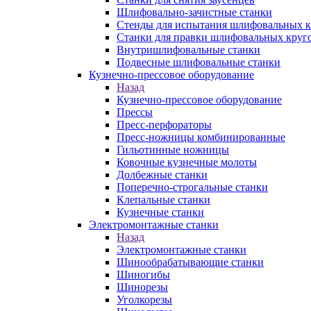
Шлифовально-зачистные станки
Стенды для испытания шлифовальных к
Станки для правки шлифовальных круг
Внутришлифовальные станки
Подвесные шлифовальные станки
Кузнечно-прессовое оборудование
Назад
Кузнечно-прессовое оборудование
Прессы
Пресс-перфораторы
Пресс-ножницы комбинированные
Гильотинные ножницы
Ковочные кузнечные молоты
Долбежные станки
Поперечно-строгальные станки
Клепальные станки
Кузнечные станки
Электромонтажные станки
Назад
Электромонтажные станки
Шинообрабатывающие станки
Шиногибы
Шинорезы
Уголкорезы