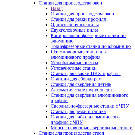
Станки для производства окон
Назад
Станки для производства окон
Станки для резки профиля
Одноголовочные пилы
Двухголовочные пилы
Копировально-фрезерные станки по
алюминию
Торцефрезерные станки по алюминию
Штамповочные станки для
алюминиевого профиля
Углообжимные прессы
Углозачистные станки
Станки для сварки ПВХ-профиля
Станции для сборки рам
Станки для сверления петель
Автоматические шуруповерты
Станки для сверления алюминиевого
профиля
Сверлильно-фрезерные станки с ЧПУ
Станки для резки штапика
Станки для гибки алюминиевого
профиля с ЧПУ
Многоголовочные сверлильные станки
Станки для производства строп