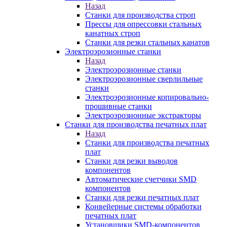
Назад
Станки для производства строп
Прессы для опрессовки стальных
канатных строп
Станки для резки стальных канатов
Электроэрозионные станки
Назад
Электроэрозионные станки
Электроэрозионные сверлильные
станки
Электроэрозионные копировально-
прошивные станки
Электроэрозионные экстракторы
Станки для производства печатных плат
Назад
Станки для производства печатных
плат
Станки для резки выводов
компонентов
Автоматические счетчики SMD
компонентов
Станки для резки печатных плат
Конвейерные системы обработки
печатных плат
Установщики SMD-компонентов