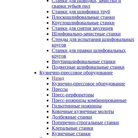
Станки для разводки, зачистки и
сварки зубьев пил
Станки для шлифовки труб
Плоскошлифовальные станки
Круглошлифовальные станки
Станки для снятия заусенцев
Шлифовально-зачистные станки
Стенды для испытания шлифовальных
кругов
Станки для правки шлифовальных
кругов
Внутришлифовальные станки
Подвесные шлифовальные станки
Кузнечно-прессовое оборудование
Назад
Кузнечно-прессовое оборудование
Прессы
Пресс-перфораторы
Пресс-ножницы комбинированные
Гильотинные ножницы
Ковочные кузнечные молоты
Долбежные станки
Поперечно-строгальные станки
Клепальные станки
Кузнечные станки