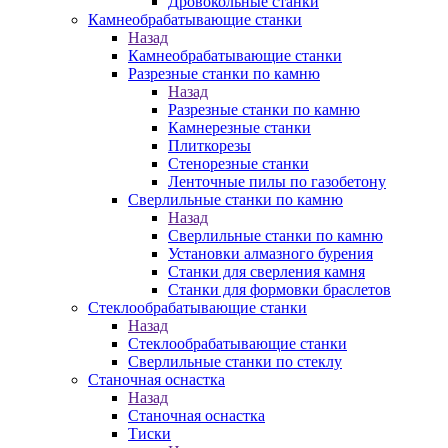
Дровокольные станки
Камнеобрабатывающие станки
Назад
Камнеобрабатывающие станки
Разрезные станки по камню
Назад
Разрезные станки по камню
Камнерезные станки
Плиткорезы
Стенорезные станки
Ленточные пилы по газобетону
Сверлильные станки по камню
Назад
Сверлильные станки по камню
Установки алмазного бурения
Станки для сверления камня
Станки для формовки браслетов
Стеклообрабатывающие станки
Назад
Стеклообрабатывающие станки
Сверлильные станки по стеклу
Станочная оснастка
Назад
Станочная оснастка
Тиски