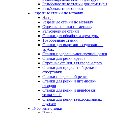
Резьбонарезные станки для арматуры
Резьбонакатные станки
Разрезные станки по металлу
Назад
Разрезные станки по металлу
Отрезные станки по металлу
Рельсорезные станки
Станки для обработки арматуры
Труборезные станки
Станки для вырезания седловин на
трубаx
Станки продольно-поперечной резки
Станки для резки кругов
Отрезные станки для сверл и фрез
Станки для продольной резки и
отбортовки
Станки продольной резки
Станки для резки и штамповки
отходов
Станки для резки и шлифовки
толкателей
Станки для резки твердосплавных
прутков
Гибочные станки
Назад