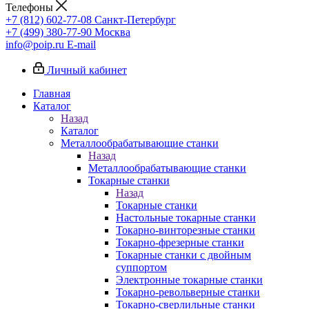
Телефоны
+7 (812) 602-77-08
Санкт-Петербург
+7 (499) 380-77-90
Москва
info@poip.ru
E-mail
Личный кабинет
Главная
Каталог
Назад
Каталог
Металлообрабатывающие станки
Назад
Металлообрабатывающие станки
Токарные станки
Назад
Токарные станки
Настольные токарные станки
Токарно-винторезные станки
Токарно-фрезерные станки
Токарные станки с двойным
суппортом
Электронные токарные станки
Токарно-револьверные станки
Токарно-сверлильные станки