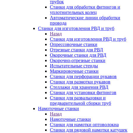
трубок
Станки для обработки фитингов и
уплотнительных колец
Автоматические линии обработки
провода
Станки для изготовления РВД и труб
Назад
Станки для изготовления РВД и труб
Опрессовочные станки
Отрезные станки для РВД
Окорочные станки для РВД
Окорочно-отрезные станки
Испытательные стенды
Маркировочные станки
Станки для перфорации рукавов
Станки для размотки рукавов
Стеллажи для хранения РВД
Станки для установки фитингов
Станки для развальцовки и
предварительной сборки труб
Намоточные станки
Назад
Намоточные станки
Станки для намотки оптоволокна
Станки для рядовой намотки катушек