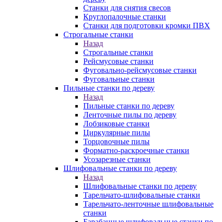
Станки для снятия свесов
Круглопалочные станки
Станки для подготовки кромки ПВХ
Строгальные станки
Назад
Строгальные станки
Рейсмусовые станки
Фуговально-рейсмусовые станки
Фуговальные станки
Пильные станки по дереву
Назад
Пильные станки по дереву
Ленточные пилы по дереву
Лобзиковые станки
Циркулярные пилы
Торцовочные пилы
Форматно-раскроечные станки
Усозарезные станки
Шлифовальные станки по дереву
Назад
Шлифовальные станки по дереву
Тарельчато-шлифовальные станки
Тарельчато-ленточные шлифовальные
станки
Барабанные шлифовальные станки по