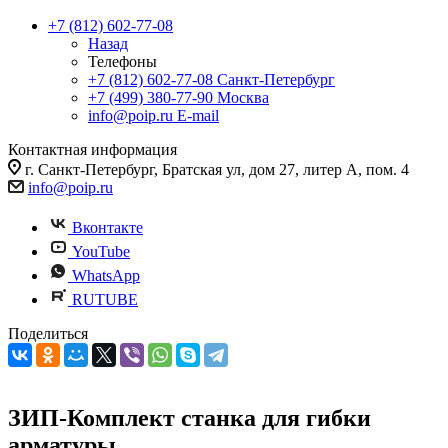
+7 (812) 602-77-08
Назад
Телефоны
+7 (812) 602-77-08
Санкт-Петербург
+7 (499) 380-77-90
Москва
info@poip.ru
E-mail
Контактная информация
г. Санкт-Петербург, Братская ул, дом 27, литер А, пом. 4
info@poip.ru
Вконтакте
YouTube
WhatsApp
RUTUBE
Поделиться
ЗИП-Комплект станка для гибки
арматуры