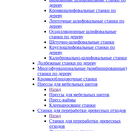
дереву
Кромкошлифовальные станки по
дереву
Ленточные шлифовальные станки по
дереву
Осцилляционные шлифовальные
станки по дереву
Щеточно-шлифовальные станки
Круглошлифовальные станки по
дереву
Калибровально-шлифовальные станки
Долбежные станки по дереву
Многофункциональные (комбинированные)
станки по дереву
Кромкооблицовочные станки
Прессы для мебельных щитов
Назад
Прессы для мебельных щитов
Пресс-ваймы
Клеенаносящие станки
Станки для переработки древесных отходов
Назад
Станки для переработки древесных
отходов