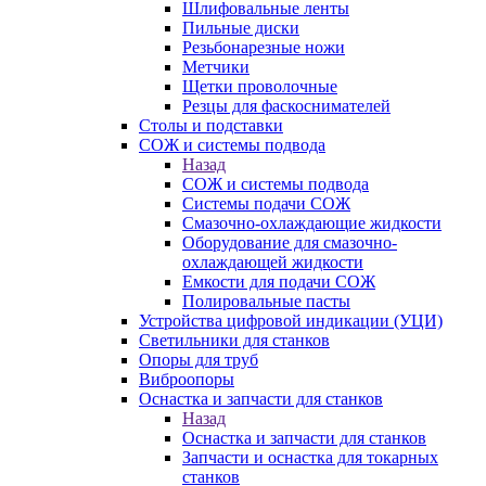
Шлифовальные ленты
Пильные диски
Резьбонарезные ножи
Метчики
Щетки проволочные
Резцы для фаскоснимателей
Столы и подставки
СОЖ и системы подвода
Назад
СОЖ и системы подвода
Системы подачи СОЖ
Смазочно-охлаждающие жидкости
Оборудование для смазочно-
охлаждающей жидкости
Емкости для подачи СОЖ
Полировальные пасты
Устройства цифровой индикации (УЦИ)
Светильники для станков
Опоры для труб
Виброопоры
Оснастка и запчасти для станков
Назад
Оснастка и запчасти для станков
Запчасти и оснастка для токарных
станков