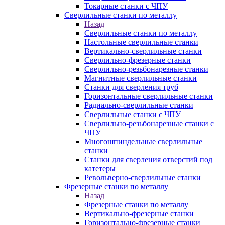
Токарные станки с ЧПУ
Сверлильные станки по металлу
Назад
Сверлильные станки по металлу
Настольные сверлильные станки
Вертикально-сверлильные станки
Сверлильно-фрезерные станки
Сверлильно-резьбонарезные станки
Магнитные сверлильные станки
Станки для сверления труб
Горизонтальные сверлильные станки
Радиально-сверлильные станки
Сверлильные станки с ЧПУ
Сверлильно-резьбонарезные станки с
ЧПУ
Многошпиндельные сверлильные
станки
Станки для сверления отверстий под
катетеры
Револьверно-сверлильные станки
Фрезерные станки по металлу
Назад
Фрезерные станки по металлу
Вертикально-фрезерные станки
Горизонтально-фрезерные станки