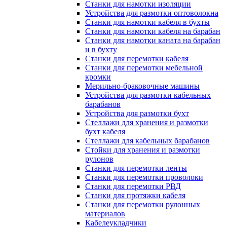
Станки для намотки изоляции
Устройства для размотки оптоволокна
Станки для намотки кабеля в бухты
Станки для намотки кабеля на барабан
Станки для намотки каната на барабан
и в бухту
Станки для перемотки кабеля
Станки для перемотки мебельной
кромки
Мерильно-браковочные машины
Устройства для размотки кабельных
барабанов
Устройства для размотки бухт
Стеллажи для хранения и размотки
бухт кабеля
Стеллажи для кабельных барабанов
Стойки для хранения и размотки
рулонов
Станки для перемотки ленты
Станки для перемотки проволоки
Станки для перемотки РВД
Станки для протяжки кабеля
Станки для перемотки рулонных
материалов
Кабелеукладчики