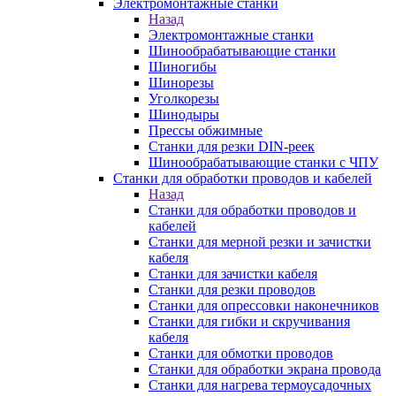
Электромонтажные станки
Назад
Электромонтажные станки
Шинообрабатывающие станки
Шиногибы
Шинорезы
Уголкорезы
Шинодыры
Прессы обжимные
Станки для резки DIN-реек
Шинообрабатывающие станки с ЧПУ
Станки для обработки проводов и кабелей
Назад
Станки для обработки проводов и
кабелей
Станки для мерной резки и зачистки
кабеля
Станки для зачистки кабеля
Станки для резки проводов
Станки для опрессовки наконечников
Станки для гибки и скручивания
кабеля
Станки для обмотки проводов
Станки для обработки экрана провода
Станки для нагрева термоусадочных