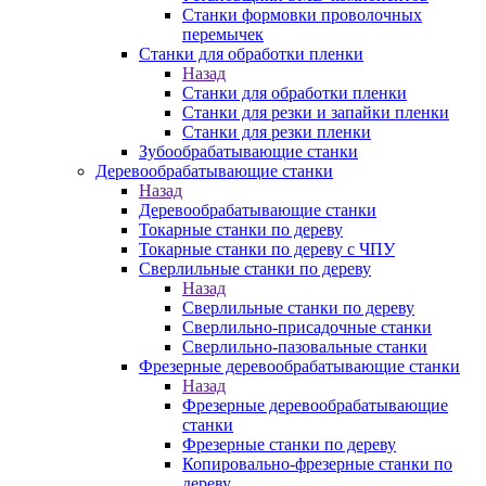
Станки формовки проволочных
перемычек
Станки для обработки пленки
Назад
Станки для обработки пленки
Станки для резки и запайки пленки
Станки для резки пленки
Зубообрабатывающие станки
Деревообрабатывающие станки
Назад
Деревообрабатывающие станки
Токарные станки по дереву
Токарные станки по дереву с ЧПУ
Сверлильные станки по дереву
Назад
Сверлильные станки по дереву
Сверлильно-присадочные станки
Сверлильно-пазовальные станки
Фрезерные деревообрабатывающие станки
Назад
Фрезерные деревообрабатывающие
станки
Фрезерные станки по дереву
Копировально-фрезерные станки по
дереву