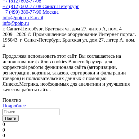
+7 (812) 602-77-08
+7 (812) 602-77-08
Санкт-Петербург
+7 (499) 380-77-90
Москва
info@poip.ru
E-mail
info@poip.ru
г. Санкт-Петербург, Братская ул, дом 27, литер А, пом. 4
2009 - 2026 © Промышленное оборудование Интернет портал.
195043, г. Санкт-Петербург, Братская ул, дом 27, литер А, пом.
4
Продолжая использовать этот сайт, Вы соглашаетесь на
использование файлов cookies Вашего браузера для
корректной работы функционала сайта (авторизации,
регистрации, корзины, заказов, сортировки и фильтрации
товаров) и пользовательских данных с помощью
Яндекс.Метрика, необходимых для аналитики и улучшения
качества работы сайта.
Понятно
Подробнее
Найти
0
0
0