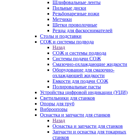
Шлифовальные ленты
Пильные диски
Резьбонарезные ножи
Метчики
Щетки проволочные
Резцы для фаскоснимателей
Столы и подставки
СОЖ и системы подвода
Назад
СОЖ и системы подвода
Системы подачи СОЖ
Смазочно-охлаждающие жидкости
Оборудование для смазочно-
охлаждающей жидкости
Емкости для подачи СОЖ
Полировальные пасты
Устройства цифровой индикации (УЦИ)
Светильники для станков
Опоры для труб
Виброопоры
Оснастка и запчасти для станков
Назад
Оснастка и запчасти для станков
Запчасти и оснастка для токарных
станков