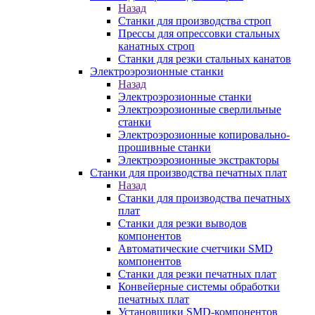
Назад
Станки для производства строп
Прессы для опрессовки стальных
канатных строп
Станки для резки стальных канатов
Электроэрозионные станки
Назад
Электроэрозионные станки
Электроэрозионные сверлильные
станки
Электроэрозионные копировально-
прошивные станки
Электроэрозионные экстракторы
Станки для производства печатных плат
Назад
Станки для производства печатных
плат
Станки для резки выводов
компонентов
Автоматические счетчики SMD
компонентов
Станки для резки печатных плат
Конвейерные системы обработки
печатных плат
Установщики SMD-компонентов