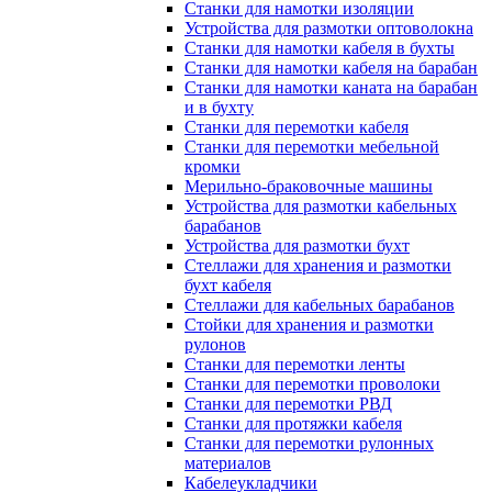
Станки для намотки изоляции
Устройства для размотки оптоволокна
Станки для намотки кабеля в бухты
Станки для намотки кабеля на барабан
Станки для намотки каната на барабан
и в бухту
Станки для перемотки кабеля
Станки для перемотки мебельной
кромки
Мерильно-браковочные машины
Устройства для размотки кабельных
барабанов
Устройства для размотки бухт
Стеллажи для хранения и размотки
бухт кабеля
Стеллажи для кабельных барабанов
Стойки для хранения и размотки
рулонов
Станки для перемотки ленты
Станки для перемотки проволоки
Станки для перемотки РВД
Станки для протяжки кабеля
Станки для перемотки рулонных
материалов
Кабелеукладчики