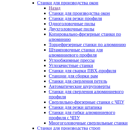
Станки для производства окон
Назад
Станки для производства окон
Станки для резки профиля
Одноголовочные пилы
Двухголовочные пилы
Копировально-фрезерные станки по
алюминию
Торцефрезерные станки по алюминию
Штамповочные станки для
алюминиевого профиля
Углообжимные прессы
Углозачистные станки
Станки для сварки ПВХ-профиля
Станции для сборки рам
Станки для сверления петель
Автоматические шуруповерты
Станки для сверления алюминиевого
профиля
Сверлильно-фрезерные станки с ЧПУ
Станки для резки штапика
Станки для гибки алюминиевого
профиля с ЧПУ
Многоголовочные сверлильные станки
Станки для производства строп