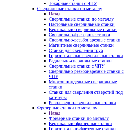
Токарные станки с ЧПУ
Сверлильные станки по металлу
Назад
Сверлильные станки по металлу
Настольные сверлильные станки
Вертикально-сверлильные станки
Сверлильно-фрезерные станки
Сверлильно-резьбонарезные станки
Магнитные сверлильные станки
Станки для сверления труб
Горизонтальные сверлильные станки
Радиально-сверлильные станки
Сверлильные станки с ЧПУ
Сверлильно-резьбонарезные станки с
ЧПУ
Многошпиндельные сверлильные
станки
Станки для сверления отверстий под
катетеры
Револьверно-сверлильные станки
Фрезерные станки по металлу
Назад
Фрезерные станки по металлу
Вертикально-фрезерные станки
Горизонтально-фрезерные станки