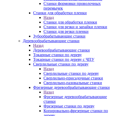
Станки формовки проволочных
перемычек
Станки для обработки пленки
Назад
Станки для обработки пленки
Станки для резки и запайки пленки
Станки для резки пленки
Зубообрабатывающие станки
Деревообрабатывающие станки
Назад
Деревообрабатывающие станки
Токарные станки по дереву
Токарные станки по дереву с ЧПУ
Сверлильные станки по дереву
Назад
Сверлильные станки по дереву
Сверлильно-присадочные станки
Сверлильно-пазовальные станки
Фрезерные деревообрабатывающие станки
Назад
Фрезерные деревообрабатывающие
станки
Фрезерные станки по дереву
Копировально-фрезерные станки по
дереву