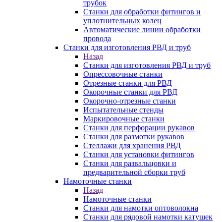
трубок
Станки для обработки фитингов и
уплотнительных колец
Автоматические линии обработки
провода
Станки для изготовления РВД и труб
Назад
Станки для изготовления РВД и труб
Опрессовочные станки
Отрезные станки для РВД
Окорочные станки для РВД
Окорочно-отрезные станки
Испытательные стенды
Маркировочные станки
Станки для перфорации рукавов
Станки для размотки рукавов
Стеллажи для хранения РВД
Станки для установки фитингов
Станки для развальцовки и
предварительной сборки труб
Намоточные станки
Назад
Намоточные станки
Станки для намотки оптоволокна
Станки для рядовой намотки катушек