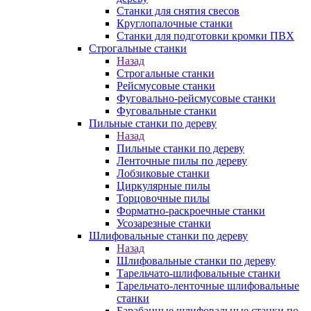
Станки для снятия свесов
Круглопалочные станки
Станки для подготовки кромки ПВХ
Строгальные станки
Назад
Строгальные станки
Рейсмусовые станки
Фуговально-рейсмусовые станки
Фуговальные станки
Пильные станки по дереву
Назад
Пильные станки по дереву
Ленточные пилы по дереву
Лобзиковые станки
Циркулярные пилы
Торцовочные пилы
Форматно-раскроечные станки
Усозарезные станки
Шлифовальные станки по дереву
Назад
Шлифовальные станки по дереву
Тарельчато-шлифовальные станки
Тарельчато-ленточные шлифовальные
станки
Барабанные шлифовальные станки по