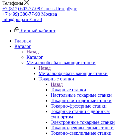
Телефоны
+7 (812) 602-77-08
Санкт-Петербург
+7 (499) 380-77-90
Москва
info@poip.ru
E-mail
Личный кабинет
Главная
Каталог
Назад
Каталог
Металлообрабатывающие станки
Назад
Металлообрабатывающие станки
Токарные станки
Назад
Токарные станки
Настольные токарные станки
Токарно-винторезные станки
Токарно-фрезерные станки
Токарные станки с двойным
суппортом
Электронные токарные станки
Токарно-револьверные станки
Токарно-сверлильные станки