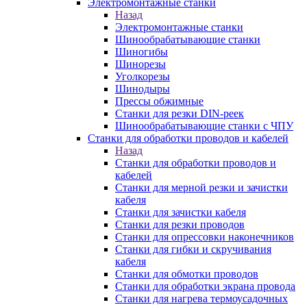
Электромонтажные станки
Назад
Электромонтажные станки
Шинообрабатывающие станки
Шиногибы
Шинорезы
Уголкорезы
Шинодыры
Прессы обжимные
Станки для резки DIN-реек
Шинообрабатывающие станки с ЧПУ
Станки для обработки проводов и кабелей
Назад
Станки для обработки проводов и
кабелей
Станки для мерной резки и зачистки
кабеля
Станки для зачистки кабеля
Станки для резки проводов
Станки для опрессовки наконечников
Станки для гибки и скручивания
кабеля
Станки для обмотки проводов
Станки для обработки экрана провода
Станки для нагрева термоусадочных