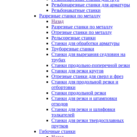
Резьбонарезные станки для арматуры
Резьбонакатные станки
Разрезные станки по металлу
Назад
Разрезные станки по металлу
Отрезные станки по металлу
Рельсорезные станки
Станки для обработки арматуры
Труборезные станки
Станки для вырезания седловин на
трубаx
Станки продольно-поперечной резки
Станки для резки кругов
Отрезные станки для сверл и фрез
Станки для продольной резки и
отбортовки
Станки продольной резки
Станки для резки и штамповки
отходов
Станки для резки и шлифовки
толкателей
Станки для резки твердосплавных
прутков
Гибочные станки
Назад