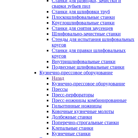
Станки для разводки, зачистки и
сварки зубьев пил
Станки для шлифовки труб
Плоскошлифовальные станки
Круглошлифовальные станки
Станки для снятия заусенцев
Шлифовально-зачистные станки
Стенды для испытания шлифовальных
кругов
Станки для правки шлифовальных
кругов
Внутришлифовальные станки
Подвесные шлифовальные станки
Кузнечно-прессовое оборудование
Назад
Кузнечно-прессовое оборудование
Прессы
Пресс-перфораторы
Пресс-ножницы комбинированные
Гильотинные ножницы
Ковочные кузнечные молоты
Долбежные станки
Поперечно-строгальные станки
Клепальные станки
Кузнечные станки