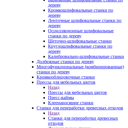
дереву
Кромкошлифовальные станки по
дереву
Ленточные шлифовальные станки по
дереву
Осцилляционные шлифовальные
станки по дереву
Щеточно-шлифовальные станки
Круглошлифовальные станки по
дереву
Калибровально-шлифовальные станки
Долбежные станки по дереву
Многофункциональные (комбинированные)
станки по дереву
Кромкооблицовочные станки
Прессы для мебельных щитов
Назад
Прессы для мебельных щитов
Пресс-ваймы
Клеенаносящие станки
Станки для переработки древесных отходов
Назад
Станки для переработки древесных
отходов