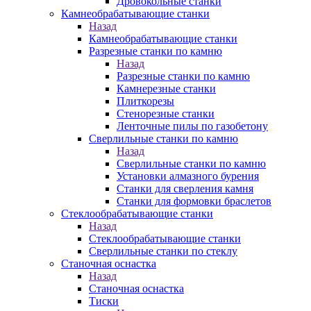
Дровокольные станки
Камнеобрабатывающие станки
Назад
Камнеобрабатывающие станки
Разрезные станки по камню
Назад
Разрезные станки по камню
Камнерезные станки
Плиткорезы
Стенорезные станки
Ленточные пилы по газобетону
Сверлильные станки по камню
Назад
Сверлильные станки по камню
Установки алмазного бурения
Станки для сверления камня
Станки для формовки браслетов
Стеклообрабатывающие станки
Назад
Стеклообрабатывающие станки
Сверлильные станки по стеклу
Станочная оснастка
Назад
Станочная оснастка
Тиски