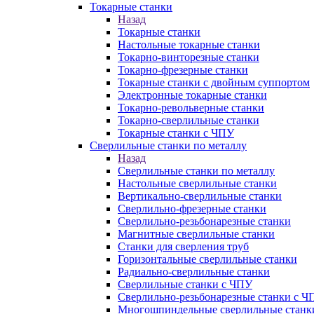
Токарные станки
Назад
Токарные станки
Настольные токарные станки
Токарно-винторезные станки
Токарно-фрезерные станки
Токарные станки с двойным суппортом
Электронные токарные станки
Токарно-револьверные станки
Токарно-сверлильные станки
Токарные станки с ЧПУ
Сверлильные станки по металлу
Назад
Сверлильные станки по металлу
Настольные сверлильные станки
Вертикально-сверлильные станки
Сверлильно-фрезерные станки
Сверлильно-резьбонарезные станки
Магнитные сверлильные станки
Станки для сверления труб
Горизонтальные сверлильные станки
Радиально-сверлильные станки
Сверлильные станки с ЧПУ
Сверлильно-резьбонарезные станки с Ч
Многошпиндельные сверлильные станк