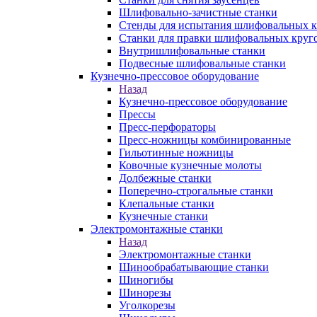
Шлифовально-зачистные станки
Стенды для испытания шлифовальных к
Станки для правки шлифовальных круг
Внутришлифовальные станки
Подвесные шлифовальные станки
Кузнечно-прессовое оборудование
Назад
Кузнечно-прессовое оборудование
Прессы
Пресс-перфораторы
Пресс-ножницы комбинированные
Гильотинные ножницы
Ковочные кузнечные молоты
Долбежные станки
Поперечно-строгальные станки
Клепальные станки
Кузнечные станки
Электромонтажные станки
Назад
Электромонтажные станки
Шинообрабатывающие станки
Шиногибы
Шинорезы
Уголкорезы