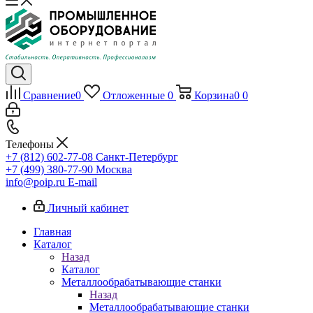
Сравнение
0
Отложенные
0
Корзина
0
0
Телефоны
+7 (812) 602-77-08
Санкт-Петербург
+7 (499) 380-77-90
Москва
info@poip.ru
E-mail
Личный кабинет
Главная
Каталог
Назад
Каталог
Металлообрабатывающие станки
Назад
Металлообрабатывающие станки