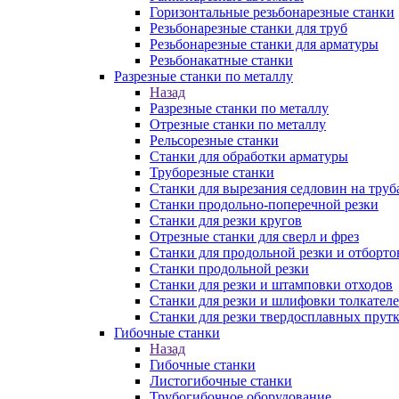
Горизонтальные резьбонарезные станки
Резьбонарезные станки для труб
Резьбонарезные станки для арматуры
Резьбонакатные станки
Разрезные станки по металлу
Назад
Разрезные станки по металлу
Отрезные станки по металлу
Рельсорезные станки
Станки для обработки арматуры
Труборезные станки
Станки для вырезания седловин на труб
Станки продольно-поперечной резки
Станки для резки кругов
Отрезные станки для сверл и фрез
Станки для продольной резки и отборто
Станки продольной резки
Станки для резки и штамповки отходов
Станки для резки и шлифовки толкател
Станки для резки твердосплавных прут
Гибочные станки
Назад
Гибочные станки
Листогибочные станки
Трубогибочное оборудование