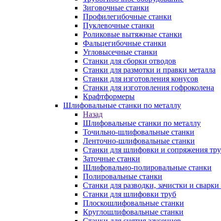
Зиговочные станки
Профилегибочные станки
Пуклевочные станки
Роликовые вытяжные станки
Фальцегибочные станки
Угловысечные станки
Станки для сборки отводов
Станки для размотки и правки металла
Станки для изготовления конусов
Станки для изготовления гофроколена
Крафтформеры
Шлифовальные станки по металлу
Назад
Шлифовальные станки по металлу
Точильно-шлифовальные станки
Ленточно-шлифовальные станки
Станки для шлифовки и сопряжения тр
Заточные станки
Шлифовально-полировальные станки
Полировальные станки
Станки для разводки, зачистки и сварки
Станки для шлифовки труб
Плоскошлифовальные станки
Круглошлифовальные станки
Станки для снятия заусенцев