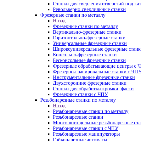
Станки для сверления отверстий под ка
Револьверно-сверлильные станки
Фрезерные станки по металлу
Назад
Фрезерные станки по металлу
Вертикально-фрезерные станки
Горизонтально-фрезерные станки
Универсальные фрезерные станки
Широкоуниверсальные фрезерные станк
Консольно-фрезерные станки
Бесконсольные фрезерные станки
Фрезерные обрабатывающие центры с 
Фрезерно-гравировальные станки с ЧП
Инструментальные фрезерные станки
Двухсторонние фрезерные станки
Станки для обработки кромки, фаски
Фрезерные станки с ЧПУ
Резьбонарезные станки по металлу
Назад
Резьбонарезные станки по металлу
Резьбонарезные станки
Многошпиндельные резьбонарезные ст
Резьбонарезные станки с ЧПУ
Резьбонарезные манипуляторы
Гайконарезные автоматы