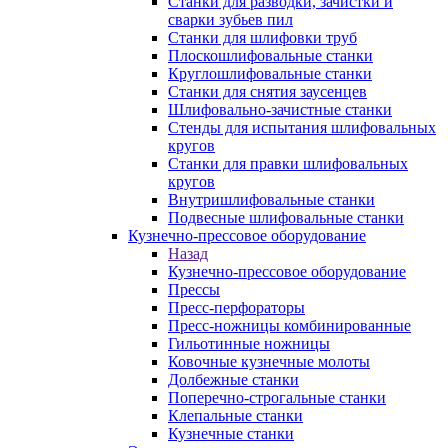
Станки для разводки, зачистки и
сварки зубьев пил
Станки для шлифовки труб
Плоскошлифовальные станки
Круглошлифовальные станки
Станки для снятия заусенцев
Шлифовально-зачистные станки
Стенды для испытания шлифовальных
кругов
Станки для правки шлифовальных
кругов
Внутришлифовальные станки
Подвесные шлифовальные станки
Кузнечно-прессовое оборудование
Назад
Кузнечно-прессовое оборудование
Прессы
Пресс-перфораторы
Пресс-ножницы комбинированные
Гильотинные ножницы
Ковочные кузнечные молоты
Долбежные станки
Поперечно-строгальные станки
Клепальные станки
Кузнечные станки