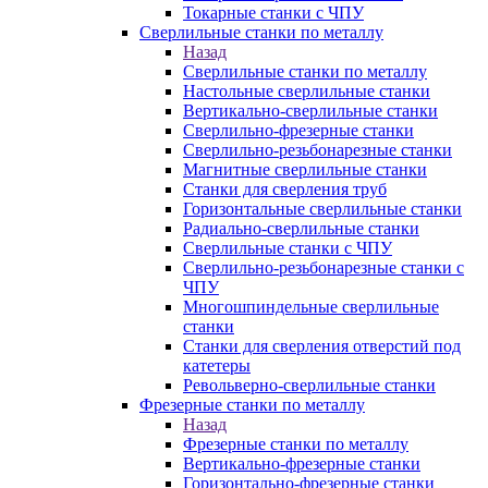
Токарные станки с ЧПУ
Сверлильные станки по металлу
Назад
Сверлильные станки по металлу
Настольные сверлильные станки
Вертикально-сверлильные станки
Сверлильно-фрезерные станки
Сверлильно-резьбонарезные станки
Магнитные сверлильные станки
Станки для сверления труб
Горизонтальные сверлильные станки
Радиально-сверлильные станки
Сверлильные станки с ЧПУ
Сверлильно-резьбонарезные станки с
ЧПУ
Многошпиндельные сверлильные
станки
Станки для сверления отверстий под
катетеры
Револьверно-сверлильные станки
Фрезерные станки по металлу
Назад
Фрезерные станки по металлу
Вертикально-фрезерные станки
Горизонтально-фрезерные станки