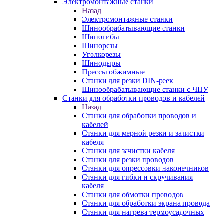
Электромонтажные станки
Назад
Электромонтажные станки
Шинообрабатывающие станки
Шиногибы
Шинорезы
Уголкорезы
Шинодыры
Прессы обжимные
Станки для резки DIN-реек
Шинообрабатывающие станки с ЧПУ
Станки для обработки проводов и кабелей
Назад
Станки для обработки проводов и
кабелей
Станки для мерной резки и зачистки
кабеля
Станки для зачистки кабеля
Станки для резки проводов
Станки для опрессовки наконечников
Станки для гибки и скручивания
кабеля
Станки для обмотки проводов
Станки для обработки экрана провода
Станки для нагрева термоусадочных