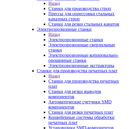
Назад
Станки для производства строп
Прессы для опрессовки стальных
канатных строп
Станки для резки стальных канатов
Электроэрозионные станки
Назад
Электроэрозионные станки
Электроэрозионные сверлильные
станки
Электроэрозионные копировально-
прошивные станки
Электроэрозионные экстракторы
Станки для производства печатных плат
Назад
Станки для производства печатных
плат
Станки для резки выводов
компонентов
Автоматические счетчики SMD
компонентов
Станки для резки печатных плат
Конвейерные системы обработки
печатных плат
Установщики SMD-компонентов