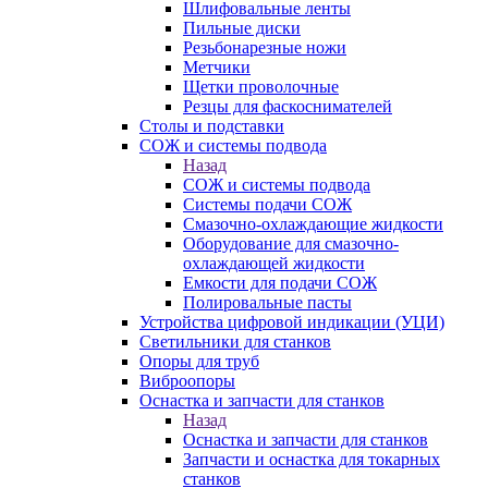
Шлифовальные ленты
Пильные диски
Резьбонарезные ножи
Метчики
Щетки проволочные
Резцы для фаскоснимателей
Столы и подставки
СОЖ и системы подвода
Назад
СОЖ и системы подвода
Системы подачи СОЖ
Смазочно-охлаждающие жидкости
Оборудование для смазочно-
охлаждающей жидкости
Емкости для подачи СОЖ
Полировальные пасты
Устройства цифровой индикации (УЦИ)
Светильники для станков
Опоры для труб
Виброопоры
Оснастка и запчасти для станков
Назад
Оснастка и запчасти для станков
Запчасти и оснастка для токарных
станков