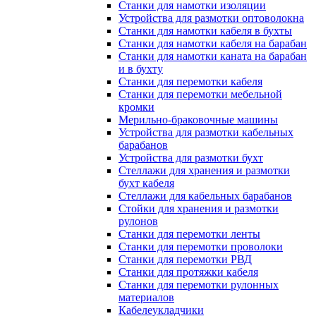
Станки для намотки изоляции
Устройства для размотки оптоволокна
Станки для намотки кабеля в бухты
Станки для намотки кабеля на барабан
Станки для намотки каната на барабан
и в бухту
Станки для перемотки кабеля
Станки для перемотки мебельной
кромки
Мерильно-браковочные машины
Устройства для размотки кабельных
барабанов
Устройства для размотки бухт
Стеллажи для хранения и размотки
бухт кабеля
Стеллажи для кабельных барабанов
Стойки для хранения и размотки
рулонов
Станки для перемотки ленты
Станки для перемотки проволоки
Станки для перемотки РВД
Станки для протяжки кабеля
Станки для перемотки рулонных
материалов
Кабелеукладчики