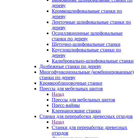
дереву
Кромкошлифовальные станки по
дереву
Ленточные шлифовальные станки по
дереву
Осцилляционные шлифовальные
станки по дереву
Щеточно-шлифовальные станки
Круглошлифовальные станки по
дереву
Калибровально-шлифовальные станки
Долбежные станки по дереву
Многофункциональные (комбинированные)
станки по дереву
Кромкооблицовочные станки
Прессы для мебельных щитов
Назад
Прессы для мебельных щитов
Пресс-ваймы
Клеенаносящие станки
Станки для переработки древесных отходов
Назад
Станки для переработки древесных
отходов