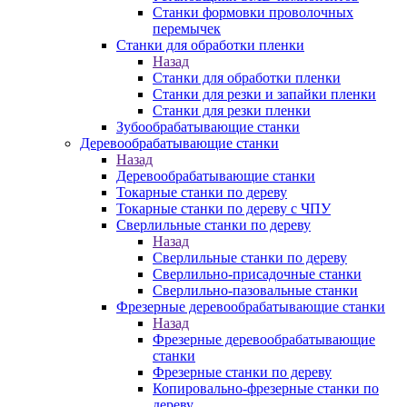
Станки формовки проволочных
перемычек
Станки для обработки пленки
Назад
Станки для обработки пленки
Станки для резки и запайки пленки
Станки для резки пленки
Зубообрабатывающие станки
Деревообрабатывающие станки
Назад
Деревообрабатывающие станки
Токарные станки по дереву
Токарные станки по дереву с ЧПУ
Сверлильные станки по дереву
Назад
Сверлильные станки по дереву
Сверлильно-присадочные станки
Сверлильно-пазовальные станки
Фрезерные деревообрабатывающие станки
Назад
Фрезерные деревообрабатывающие
станки
Фрезерные станки по дереву
Копировально-фрезерные станки по
дереву