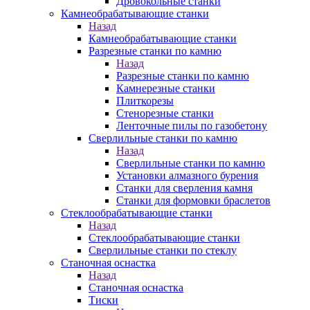
Дровокольные станки
Камнеобрабатывающие станки
Назад
Камнеобрабатывающие станки
Разрезные станки по камню
Назад
Разрезные станки по камню
Камнерезные станки
Плиткорезы
Стенорезные станки
Ленточные пилы по газобетону
Сверлильные станки по камню
Назад
Сверлильные станки по камню
Установки алмазного бурения
Станки для сверления камня
Станки для формовки браслетов
Стеклообрабатывающие станки
Назад
Стеклообрабатывающие станки
Сверлильные станки по стеклу
Станочная оснастка
Назад
Станочная оснастка
Тиски