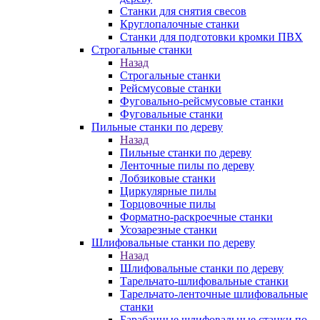
Станки для снятия свесов
Круглопалочные станки
Станки для подготовки кромки ПВХ
Строгальные станки
Назад
Строгальные станки
Рейсмусовые станки
Фуговально-рейсмусовые станки
Фуговальные станки
Пильные станки по дереву
Назад
Пильные станки по дереву
Ленточные пилы по дереву
Лобзиковые станки
Циркулярные пилы
Торцовочные пилы
Форматно-раскроечные станки
Усозарезные станки
Шлифовальные станки по дереву
Назад
Шлифовальные станки по дереву
Тарельчато-шлифовальные станки
Тарельчато-ленточные шлифовальные
станки
Барабанные шлифовальные станки по