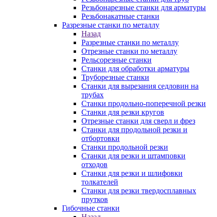
Резьбонарезные станки для арматуры
Резьбонакатные станки
Разрезные станки по металлу
Назад
Разрезные станки по металлу
Отрезные станки по металлу
Рельсорезные станки
Станки для обработки арматуры
Труборезные станки
Станки для вырезания седловин на
трубаx
Станки продольно-поперечной резки
Станки для резки кругов
Отрезные станки для сверл и фрез
Станки для продольной резки и
отбортовки
Станки продольной резки
Станки для резки и штамповки
отходов
Станки для резки и шлифовки
толкателей
Станки для резки твердосплавных
прутков
Гибочные станки
Назад