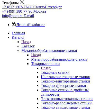
Телефоны
+7 (812) 602-77-08
Санкт-Петербург
+7 (499) 380-77-90
Москва
info@poip.ru
E-mail
Личный кабинет
Главная
Каталог
Назад
Каталог
Металлообрабатывающие станки
Назад
Металлообрабатывающие станки
Токарные станки
Назад
Токарные станки
Настольные токарные станки
Токарно-винторезные станки
Токарно-фрезерные станки
Токарные станки с двойным
суппортом
Электронные токарные станки
Токарно-револьверные станки
Токарно-сверлильные станки