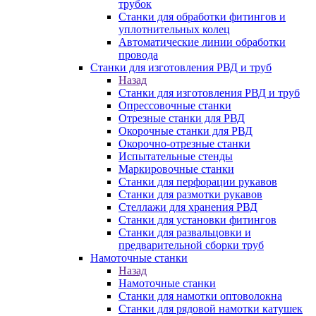
трубок
Станки для обработки фитингов и
уплотнительных колец
Автоматические линии обработки
провода
Станки для изготовления РВД и труб
Назад
Станки для изготовления РВД и труб
Опрессовочные станки
Отрезные станки для РВД
Окорочные станки для РВД
Окорочно-отрезные станки
Испытательные стенды
Маркировочные станки
Станки для перфорации рукавов
Станки для размотки рукавов
Стеллажи для хранения РВД
Станки для установки фитингов
Станки для развальцовки и
предварительной сборки труб
Намоточные станки
Назад
Намоточные станки
Станки для намотки оптоволокна
Станки для рядовой намотки катушек