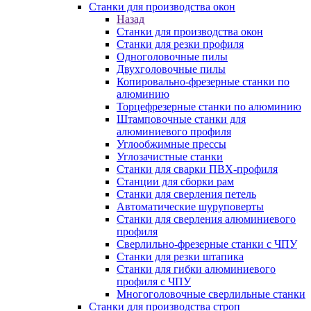
Станки для производства окон
Назад
Станки для производства окон
Станки для резки профиля
Одноголовочные пилы
Двухголовочные пилы
Копировально-фрезерные станки по
алюминию
Торцефрезерные станки по алюминию
Штамповочные станки для
алюминиевого профиля
Углообжимные прессы
Углозачистные станки
Станки для сварки ПВХ-профиля
Станции для сборки рам
Станки для сверления петель
Автоматические шуруповерты
Станки для сверления алюминиевого
профиля
Сверлильно-фрезерные станки с ЧПУ
Станки для резки штапика
Станки для гибки алюминиевого
профиля с ЧПУ
Многоголовочные сверлильные станки
Станки для производства строп