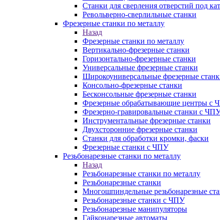
Станки для сверления отверстий под ка
Револьверно-сверлильные станки
Фрезерные станки по металлу
Назад
Фрезерные станки по металлу
Вертикально-фрезерные станки
Горизонтально-фрезерные станки
Универсальные фрезерные станки
Широкоуниверсальные фрезерные станк
Консольно-фрезерные станки
Бесконсольные фрезерные станки
Фрезерные обрабатывающие центры с 
Фрезерно-гравировальные станки с ЧП
Инструментальные фрезерные станки
Двухсторонние фрезерные станки
Станки для обработки кромки, фаски
Фрезерные станки с ЧПУ
Резьбонарезные станки по металлу
Назад
Резьбонарезные станки по металлу
Резьбонарезные станки
Многошпиндельные резьбонарезные ст
Резьбонарезные станки с ЧПУ
Резьбонарезные манипуляторы
Гайконарезные автоматы