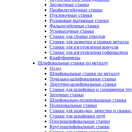
Зиговочные станки
Профилегибочные станки
Пуклевочные станки
Роликовые вытяжные станки
Фальцегибочные станки
Угловысечные станки
Станки для сборки отводов
Станки для размотки и правки металла
Станки для изготовления конусов
Станки для изготовления гофроколена
Крафтформеры
Шлифовальные станки по металлу
Назад
Шлифовальные станки по металлу
Точильно-шлифовальные станки
Ленточно-шлифовальные станки
Станки для шлифовки и сопряжения тр
Заточные станки
Шлифовально-полировальные станки
Полировальные станки
Станки для разводки, зачистки и сварки
Станки для шлифовки труб
Плоскошлифовальные станки
Круглошлифовальные станки
Станки для снятия заусенцев