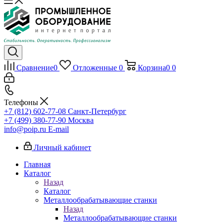
Сравнение
0
Отложенные
0
Корзина
0
0
Телефоны
+7 (812) 602-77-08
Санкт-Петербург
+7 (499) 380-77-90
Москва
info@poip.ru
E-mail
Личный кабинет
Главная
Каталог
Назад
Каталог
Металлообрабатывающие станки
Назад
Металлообрабатывающие станки