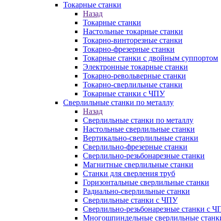
Токарные станки
Назад
Токарные станки
Настольные токарные станки
Токарно-винторезные станки
Токарно-фрезерные станки
Токарные станки с двойным суппортом
Электронные токарные станки
Токарно-револьверные станки
Токарно-сверлильные станки
Токарные станки с ЧПУ
Сверлильные станки по металлу
Назад
Сверлильные станки по металлу
Настольные сверлильные станки
Вертикально-сверлильные станки
Сверлильно-фрезерные станки
Сверлильно-резьбонарезные станки
Магнитные сверлильные станки
Станки для сверления труб
Горизонтальные сверлильные станки
Радиально-сверлильные станки
Сверлильные станки с ЧПУ
Сверлильно-резьбонарезные станки с Ч
Многошпиндельные сверлильные станк