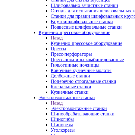
Шлифовально-зачистные станки
Стенды для испытания шлифовальных к
Станки для правки шлифовальных круг
Внутришлифовальные станки
Подвесные шлифовальные станки
Кузнечно-прессовое оборудование
Назад
Кузнечно-прессовое оборудование
Прессы
Пресс-перфораторы
Пресс-ножницы комбинированные
Гильотинные ножницы
Ковочные кузнечные молоты
Долбежные станки
Поперечно-строгальные станки
Клепальные станки
Кузнечные станки
Электромонтажные станки
Назад
Электромонтажные станки
Шинообрабатывающие станки
Шиногибы
Шинорезы
Уголкорезы