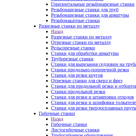
Горизонтальные резьбонарезные станки
Резьбонарезные станки для труб
Резьбонарезные станки для арматуры
Резьбонакатные станки
Разрезные станки по металлу
Назад
Разрезные станки по металлу
Отрезные станки по металлу
Рельсорезные станки
Станки для обработки арматуры
Труборезные станки
Станки для вырезания седловин на труб
Станки продольно-поперечной резки
Станки для резки кругов
Отрезные станки для сверл и фрез
Станки для продольной резки и отборто
Станки продольной резки
Станки для резки и штамповки отходов
Станки для резки и шлифовки толкател
Станки для резки твердосплавных прут
Гибочные станки
Назад
Гибочные станки
Листогибочные станки
Трубогибочное оборудование