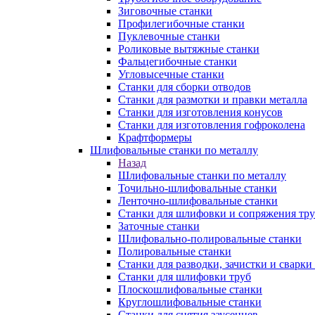
Зиговочные станки
Профилегибочные станки
Пуклевочные станки
Роликовые вытяжные станки
Фальцегибочные станки
Угловысечные станки
Станки для сборки отводов
Станки для размотки и правки металла
Станки для изготовления конусов
Станки для изготовления гофроколена
Крафтформеры
Шлифовальные станки по металлу
Назад
Шлифовальные станки по металлу
Точильно-шлифовальные станки
Ленточно-шлифовальные станки
Станки для шлифовки и сопряжения тр
Заточные станки
Шлифовально-полировальные станки
Полировальные станки
Станки для разводки, зачистки и сварки
Станки для шлифовки труб
Плоскошлифовальные станки
Круглошлифовальные станки
Станки для снятия заусенцев