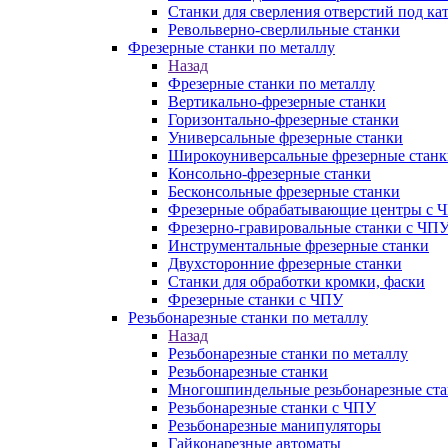
Станки для сверления отверстий под ка
Револьверно-сверлильные станки
Фрезерные станки по металлу
Назад
Фрезерные станки по металлу
Вертикально-фрезерные станки
Горизонтально-фрезерные станки
Универсальные фрезерные станки
Широкоуниверсальные фрезерные станк
Консольно-фрезерные станки
Бесконсольные фрезерные станки
Фрезерные обрабатывающие центры с 
Фрезерно-гравировальные станки с ЧП
Инструментальные фрезерные станки
Двухсторонние фрезерные станки
Станки для обработки кромки, фаски
Фрезерные станки с ЧПУ
Резьбонарезные станки по металлу
Назад
Резьбонарезные станки по металлу
Резьбонарезные станки
Многошпиндельные резьбонарезные ст
Резьбонарезные станки с ЧПУ
Резьбонарезные манипуляторы
Гайконарезные автоматы