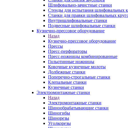
Шлифовально-зачистные станки
Стенды для испытания шлифовальных к
Станки для правки шлифовальных круг
Внутришлифовальные станки
Подвесные шлифовальные станки
Кузнечно-прессовое оборудование
Назад
Кузнечно-прессовое оборудование
Прессы
Пресс-перфораторы
Пресс-ножницы комбинированные
Гильотинные ножницы
Ковочные кузнечные молоты
Долбежные станки
Поперечно-строгальные станки
Клепальные станки
Кузнечные станки
Электромонтажные станки
Назад
Электромонтажные станки
Шинообрабатывающие станки
Шиногибы
Шинорезы
Уголкорезы