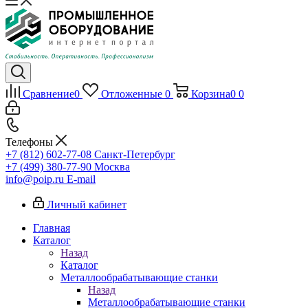
Сравнение
0
Отложенные
0
Корзина
0
0
Телефоны
+7 (812) 602-77-08
Санкт-Петербург
+7 (499) 380-77-90
Москва
info@poip.ru
E-mail
Личный кабинет
Главная
Каталог
Назад
Каталог
Металлообрабатывающие станки
Назад
Металлообрабатывающие станки