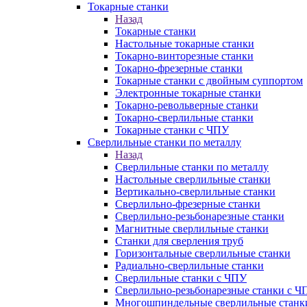
Токарные станки
Назад
Токарные станки
Настольные токарные станки
Токарно-винторезные станки
Токарно-фрезерные станки
Токарные станки с двойным суппортом
Электронные токарные станки
Токарно-револьверные станки
Токарно-сверлильные станки
Токарные станки с ЧПУ
Сверлильные станки по металлу
Назад
Сверлильные станки по металлу
Настольные сверлильные станки
Вертикально-сверлильные станки
Сверлильно-фрезерные станки
Сверлильно-резьбонарезные станки
Магнитные сверлильные станки
Станки для сверления труб
Горизонтальные сверлильные станки
Радиально-сверлильные станки
Сверлильные станки с ЧПУ
Сверлильно-резьбонарезные станки с Ч
Многошпиндельные сверлильные станк