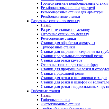
Горизонтальные резьбонарезные станки
Резьбонарезные станки для труб
Резьбонарезные станки для арматуры
Резьбонакатные станки
Разрезные станки по металлу
Назад
Разрезные станки по металлу
Отрезные станки по металлу
Рельсорезные станки
Станки для обработки арматуры
Труборезные станки
Станки для вырезания седловин на труб
Станки продольно-поперечной резки
Станки для резки кругов
Отрезные станки для сверл и фрез
Станки для продольной резки и отборто
Станки продольной резки
Станки для резки и штамповки отходов
Станки для резки и шлифовки толкател
Станки для резки твердосплавных прут
Гибочные станки
Назад
Гибочные станки
Листогибочные станки
Трубогибочное оборудование