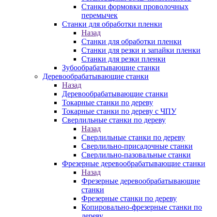
Станки формовки проволочных
перемычек
Станки для обработки пленки
Назад
Станки для обработки пленки
Станки для резки и запайки пленки
Станки для резки пленки
Зубообрабатывающие станки
Деревообрабатывающие станки
Назад
Деревообрабатывающие станки
Токарные станки по дереву
Токарные станки по дереву с ЧПУ
Сверлильные станки по дереву
Назад
Сверлильные станки по дереву
Сверлильно-присадочные станки
Сверлильно-пазовальные станки
Фрезерные деревообрабатывающие станки
Назад
Фрезерные деревообрабатывающие
станки
Фрезерные станки по дереву
Копировально-фрезерные станки по
дереву