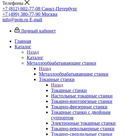
Телефоны
+7 (812) 602-77-08
Санкт-Петербург
+7 (499) 380-77-90
Москва
info@poip.ru
E-mail
Личный кабинет
Главная
Каталог
Назад
Каталог
Металлообрабатывающие станки
Назад
Металлообрабатывающие станки
Токарные станки
Назад
Токарные станки
Настольные токарные станки
Токарно-винторезные станки
Токарно-фрезерные станки
Токарные станки с двойным
суппортом
Электронные токарные станки
Токарно-револьверные станки
Токарно-сверлильные станки