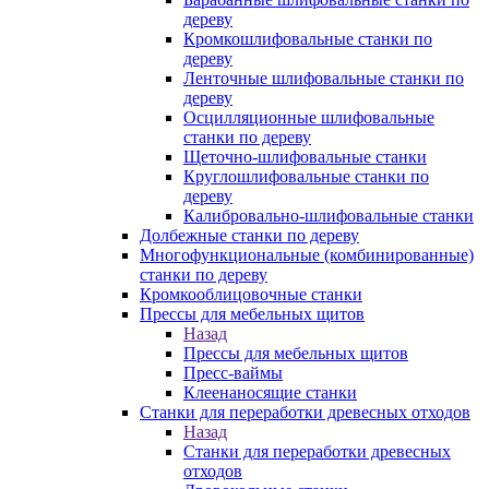
дереву
Кромкошлифовальные станки по
дереву
Ленточные шлифовальные станки по
дереву
Осцилляционные шлифовальные
станки по дереву
Щеточно-шлифовальные станки
Круглошлифовальные станки по
дереву
Калибровально-шлифовальные станки
Долбежные станки по дереву
Многофункциональные (комбинированные)
станки по дереву
Кромкооблицовочные станки
Прессы для мебельных щитов
Назад
Прессы для мебельных щитов
Пресс-ваймы
Клеенаносящие станки
Станки для переработки древесных отходов
Назад
Станки для переработки древесных
отходов