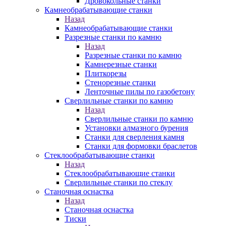
Дровокольные станки
Камнеобрабатывающие станки
Назад
Камнеобрабатывающие станки
Разрезные станки по камню
Назад
Разрезные станки по камню
Камнерезные станки
Плиткорезы
Стенорезные станки
Ленточные пилы по газобетону
Сверлильные станки по камню
Назад
Сверлильные станки по камню
Установки алмазного бурения
Станки для сверления камня
Станки для формовки браслетов
Стеклообрабатывающие станки
Назад
Стеклообрабатывающие станки
Сверлильные станки по стеклу
Станочная оснастка
Назад
Станочная оснастка
Тиски