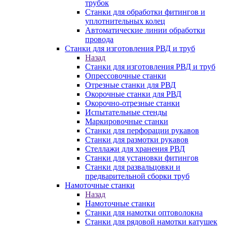
трубок
Станки для обработки фитингов и
уплотнительных колец
Автоматические линии обработки
провода
Станки для изготовления РВД и труб
Назад
Станки для изготовления РВД и труб
Опрессовочные станки
Отрезные станки для РВД
Окорочные станки для РВД
Окорочно-отрезные станки
Испытательные стенды
Маркировочные станки
Станки для перфорации рукавов
Станки для размотки рукавов
Стеллажи для хранения РВД
Станки для установки фитингов
Станки для развальцовки и
предварительной сборки труб
Намоточные станки
Назад
Намоточные станки
Станки для намотки оптоволокна
Станки для рядовой намотки катушек