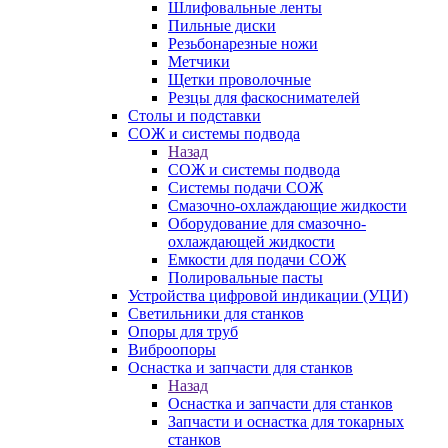
Шлифовальные ленты
Пильные диски
Резьбонарезные ножи
Метчики
Щетки проволочные
Резцы для фаскоснимателей
Столы и подставки
СОЖ и системы подвода
Назад
СОЖ и системы подвода
Системы подачи СОЖ
Смазочно-охлаждающие жидкости
Оборудование для смазочно-
охлаждающей жидкости
Емкости для подачи СОЖ
Полировальные пасты
Устройства цифровой индикации (УЦИ)
Светильники для станков
Опоры для труб
Виброопоры
Оснастка и запчасти для станков
Назад
Оснастка и запчасти для станков
Запчасти и оснастка для токарных
станков