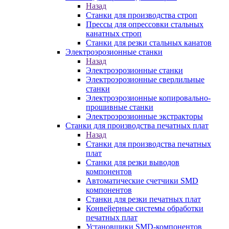
Назад
Станки для производства строп
Прессы для опрессовки стальных
канатных строп
Станки для резки стальных канатов
Электроэрозионные станки
Назад
Электроэрозионные станки
Электроэрозионные сверлильные
станки
Электроэрозионные копировально-
прошивные станки
Электроэрозионные экстракторы
Станки для производства печатных плат
Назад
Станки для производства печатных
плат
Станки для резки выводов
компонентов
Автоматические счетчики SMD
компонентов
Станки для резки печатных плат
Конвейерные системы обработки
печатных плат
Установщики SMD-компонентов