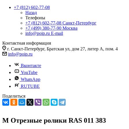
+7 (812) 602-77-08
Назад
Телефоны
+7 (812) 602-77-08
Санкт-Петербург
+7 (499) 380-77-90
Москва
info@poip.ru
E-mail
Контактная информация
г. Санкт-Петербург, Братская ул, дом 27, литер А, пом. 4
info@poip.ru
Вконтакте
YouTube
WhatsApp
RUTUBE
Поделиться
M Отрезные ролики RAS 011 383