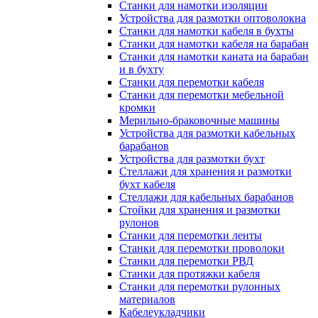
Станки для намотки изоляции
Устройства для размотки оптоволокна
Станки для намотки кабеля в бухты
Станки для намотки кабеля на барабан
Станки для намотки каната на барабан
и в бухту
Станки для перемотки кабеля
Станки для перемотки мебельной
кромки
Мерильно-браковочные машины
Устройства для размотки кабельных
барабанов
Устройства для размотки бухт
Стеллажи для хранения и размотки
бухт кабеля
Стеллажи для кабельных барабанов
Стойки для хранения и размотки
рулонов
Станки для перемотки ленты
Станки для перемотки проволоки
Станки для перемотки РВД
Станки для протяжки кабеля
Станки для перемотки рулонных
материалов
Кабелеукладчики