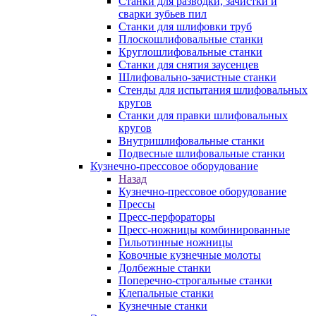
Станки для разводки, зачистки и
сварки зубьев пил
Станки для шлифовки труб
Плоскошлифовальные станки
Круглошлифовальные станки
Станки для снятия заусенцев
Шлифовально-зачистные станки
Стенды для испытания шлифовальных
кругов
Станки для правки шлифовальных
кругов
Внутришлифовальные станки
Подвесные шлифовальные станки
Кузнечно-прессовое оборудование
Назад
Кузнечно-прессовое оборудование
Прессы
Пресс-перфораторы
Пресс-ножницы комбинированные
Гильотинные ножницы
Ковочные кузнечные молоты
Долбежные станки
Поперечно-строгальные станки
Клепальные станки
Кузнечные станки