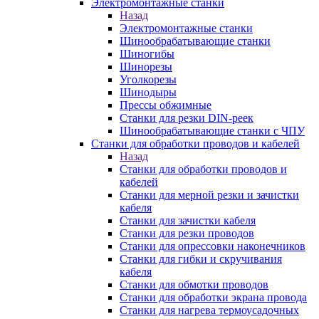
Электромонтажные станки
Назад
Электромонтажные станки
Шинообрабатывающие станки
Шиногибы
Шинорезы
Уголкорезы
Шинодыры
Прессы обжимные
Станки для резки DIN-реек
Шинообрабатывающие станки с ЧПУ
Станки для обработки проводов и кабелей
Назад
Станки для обработки проводов и
кабелей
Станки для мерной резки и зачистки
кабеля
Станки для зачистки кабеля
Станки для резки проводов
Станки для опрессовки наконечников
Станки для гибки и скручивания
кабеля
Станки для обмотки проводов
Станки для обработки экрана провода
Станки для нагрева термоусадочных