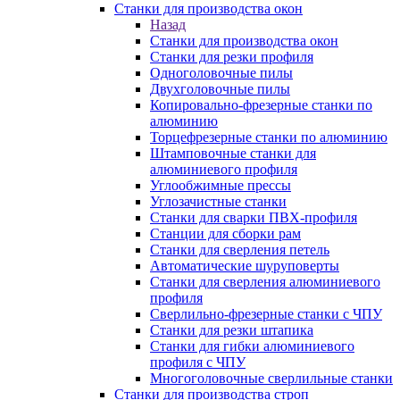
Станки для производства окон
Назад
Станки для производства окон
Станки для резки профиля
Одноголовочные пилы
Двухголовочные пилы
Копировально-фрезерные станки по
алюминию
Торцефрезерные станки по алюминию
Штамповочные станки для
алюминиевого профиля
Углообжимные прессы
Углозачистные станки
Станки для сварки ПВХ-профиля
Станции для сборки рам
Станки для сверления петель
Автоматические шуруповерты
Станки для сверления алюминиевого
профиля
Сверлильно-фрезерные станки с ЧПУ
Станки для резки штапика
Станки для гибки алюминиевого
профиля с ЧПУ
Многоголовочные сверлильные станки
Станки для производства строп