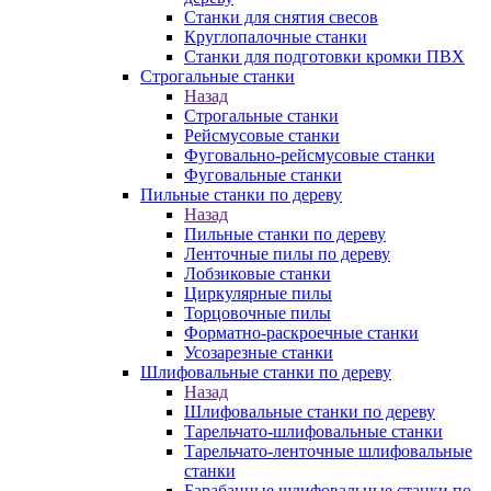
Станки для снятия свесов
Круглопалочные станки
Станки для подготовки кромки ПВХ
Строгальные станки
Назад
Строгальные станки
Рейсмусовые станки
Фуговально-рейсмусовые станки
Фуговальные станки
Пильные станки по дереву
Назад
Пильные станки по дереву
Ленточные пилы по дереву
Лобзиковые станки
Циркулярные пилы
Торцовочные пилы
Форматно-раскроечные станки
Усозарезные станки
Шлифовальные станки по дереву
Назад
Шлифовальные станки по дереву
Тарельчато-шлифовальные станки
Тарельчато-ленточные шлифовальные
станки
Барабанные шлифовальные станки по