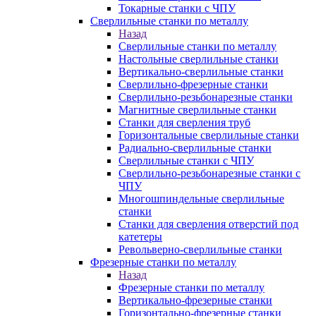
Токарные станки с ЧПУ
Сверлильные станки по металлу
Назад
Сверлильные станки по металлу
Настольные сверлильные станки
Вертикально-сверлильные станки
Сверлильно-фрезерные станки
Сверлильно-резьбонарезные станки
Магнитные сверлильные станки
Станки для сверления труб
Горизонтальные сверлильные станки
Радиально-сверлильные станки
Сверлильные станки с ЧПУ
Сверлильно-резьбонарезные станки с
ЧПУ
Многошпиндельные сверлильные
станки
Станки для сверления отверстий под
катетеры
Револьверно-сверлильные станки
Фрезерные станки по металлу
Назад
Фрезерные станки по металлу
Вертикально-фрезерные станки
Горизонтально-фрезерные станки