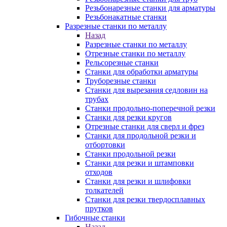
Резьбонарезные станки для арматуры
Резьбонакатные станки
Разрезные станки по металлу
Назад
Разрезные станки по металлу
Отрезные станки по металлу
Рельсорезные станки
Станки для обработки арматуры
Труборезные станки
Станки для вырезания седловин на
трубаx
Станки продольно-поперечной резки
Станки для резки кругов
Отрезные станки для сверл и фрез
Станки для продольной резки и
отбортовки
Станки продольной резки
Станки для резки и штамповки
отходов
Станки для резки и шлифовки
толкателей
Станки для резки твердосплавных
прутков
Гибочные станки
Назад