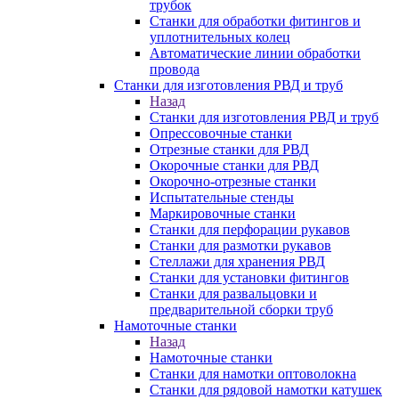
трубок
Станки для обработки фитингов и
уплотнительных колец
Автоматические линии обработки
провода
Станки для изготовления РВД и труб
Назад
Станки для изготовления РВД и труб
Опрессовочные станки
Отрезные станки для РВД
Окорочные станки для РВД
Окорочно-отрезные станки
Испытательные стенды
Маркировочные станки
Станки для перфорации рукавов
Станки для размотки рукавов
Стеллажи для хранения РВД
Станки для установки фитингов
Станки для развальцовки и
предварительной сборки труб
Намоточные станки
Назад
Намоточные станки
Станки для намотки оптоволокна
Станки для рядовой намотки катушек