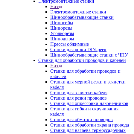
Электромонтажные станки
Назад
Электромонтажные станки
Шинообрабатывающие станки
Шиногибы
Шинорезы
Уголкорезы
Шинодыры
Прессы обжимные
Станки для резки DIN-реек
Шинообрабатывающие станки с ЧПУ
Станки для обработки проводов и кабелей
Назад
Станки для обработки проводов и
кабелей
Станки для мерной резки и зачистки
кабеля
Станки для зачистки кабеля
Станки для резки проводов
Станки для опрессовки наконечников
Станки для гибки и скручивания
кабеля
Станки для обмотки проводов
Станки для обработки экрана провода
Станки для нагрева термоусадочных