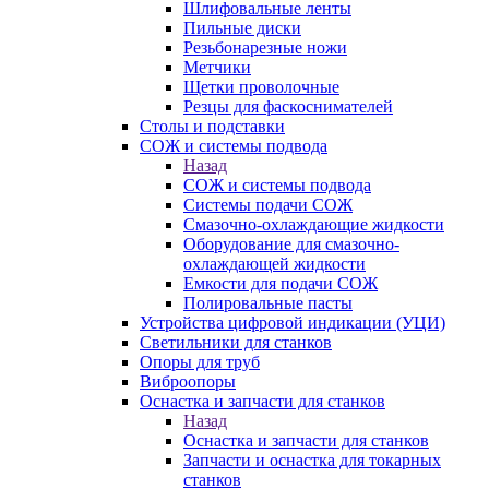
Шлифовальные ленты
Пильные диски
Резьбонарезные ножи
Метчики
Щетки проволочные
Резцы для фаскоснимателей
Столы и подставки
СОЖ и системы подвода
Назад
СОЖ и системы подвода
Системы подачи СОЖ
Смазочно-охлаждающие жидкости
Оборудование для смазочно-
охлаждающей жидкости
Емкости для подачи СОЖ
Полировальные пасты
Устройства цифровой индикации (УЦИ)
Светильники для станков
Опоры для труб
Виброопоры
Оснастка и запчасти для станков
Назад
Оснастка и запчасти для станков
Запчасти и оснастка для токарных
станков