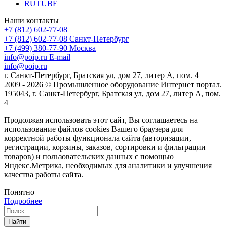
RUTUBE
Наши контакты
+7 (812) 602-77-08
+7 (812) 602-77-08
Санкт-Петербург
+7 (499) 380-77-90
Москва
info@poip.ru
E-mail
info@poip.ru
г. Санкт-Петербург, Братская ул, дом 27, литер А, пом. 4
2009 - 2026 © Промышленное оборудование Интернет портал.
195043, г. Санкт-Петербург, Братская ул, дом 27, литер А, пом.
4
Продолжая использовать этот сайт, Вы соглашаетесь на
использование файлов cookies Вашего браузера для
корректной работы функционала сайта (авторизации,
регистрации, корзины, заказов, сортировки и фильтрации
товаров) и пользовательских данных с помощью
Яндекс.Метрика, необходимых для аналитики и улучшения
качества работы сайта.
Понятно
Подробнее
Найти