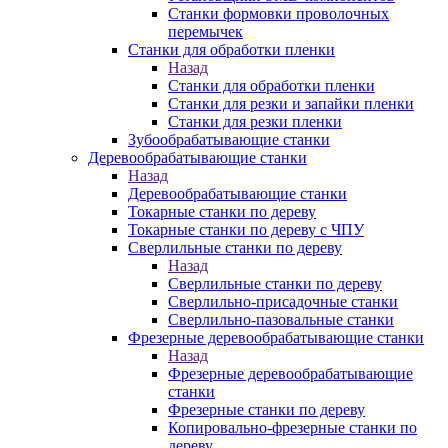
Станки формовки проволочных
перемычек
Станки для обработки пленки
Назад
Станки для обработки пленки
Станки для резки и запайки пленки
Станки для резки пленки
Зубообрабатывающие станки
Деревообрабатывающие станки
Назад
Деревообрабатывающие станки
Токарные станки по дереву
Токарные станки по дереву с ЧПУ
Сверлильные станки по дереву
Назад
Сверлильные станки по дереву
Сверлильно-присадочные станки
Сверлильно-пазовальные станки
Фрезерные деревообрабатывающие станки
Назад
Фрезерные деревообрабатывающие
станки
Фрезерные станки по дереву
Копировально-фрезерные станки по
дереву