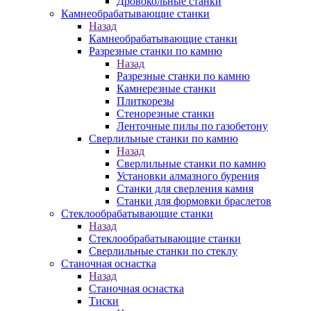
Дровокольные станки
Камнеобрабатывающие станки
Назад
Камнеобрабатывающие станки
Разрезные станки по камню
Назад
Разрезные станки по камню
Камнерезные станки
Плиткорезы
Стенорезные станки
Ленточные пилы по газобетону
Сверлильные станки по камню
Назад
Сверлильные станки по камню
Установки алмазного бурения
Станки для сверления камня
Станки для формовки браслетов
Стеклообрабатывающие станки
Назад
Стеклообрабатывающие станки
Сверлильные станки по стеклу
Станочная оснастка
Назад
Станочная оснастка
Тиски