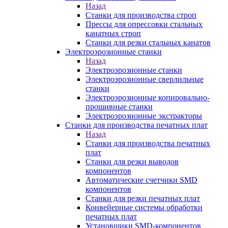
Назад
Станки для производства строп
Прессы для опрессовки стальных
канатных строп
Станки для резки стальных канатов
Электроэрозионные станки
Назад
Электроэрозионные станки
Электроэрозионные сверлильные
станки
Электроэрозионные копировально-
прошивные станки
Электроэрозионные экстракторы
Станки для производства печатных плат
Назад
Станки для производства печатных
плат
Станки для резки выводов
компонентов
Автоматические счетчики SMD
компонентов
Станки для резки печатных плат
Конвейерные системы обработки
печатных плат
Установщики SMD-компонентов