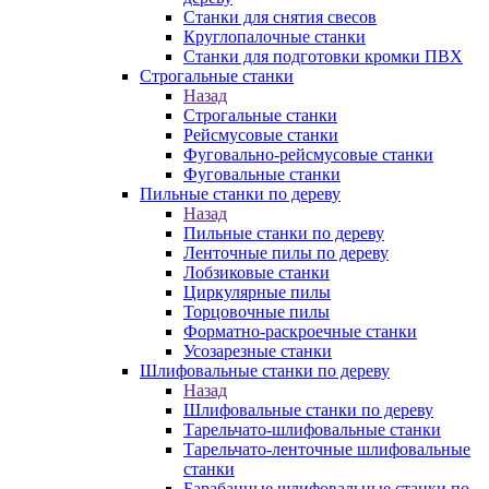
Станки для снятия свесов
Круглопалочные станки
Станки для подготовки кромки ПВХ
Строгальные станки
Назад
Строгальные станки
Рейсмусовые станки
Фуговально-рейсмусовые станки
Фуговальные станки
Пильные станки по дереву
Назад
Пильные станки по дереву
Ленточные пилы по дереву
Лобзиковые станки
Циркулярные пилы
Торцовочные пилы
Форматно-раскроечные станки
Усозарезные станки
Шлифовальные станки по дереву
Назад
Шлифовальные станки по дереву
Тарельчато-шлифовальные станки
Тарельчато-ленточные шлифовальные
станки
Барабанные шлифовальные станки по