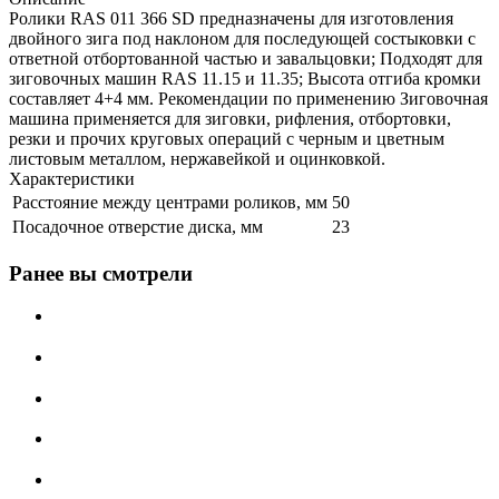
Ролики RAS 011 366 SD предназначены для изготовления
двойного зига под наклоном для последующей состыковки с
ответной отбортованной частью и завальцовки; Подходят для
зиговочных машин RAS 11.15 и 11.35; Высота отгиба кромки
составляет 4+4 мм. Рекомендации по применению Зиговочная
машина применяется для зиговки, рифления, отбортовки,
резки и прочих круговых операций с черным и цветным
листовым металлом, нержавейкой и оцинковкой.
Характеристики
Расстояние между центрами роликов, мм
50
Посадочное отверстие диска, мм
23
Ранее вы смотрели