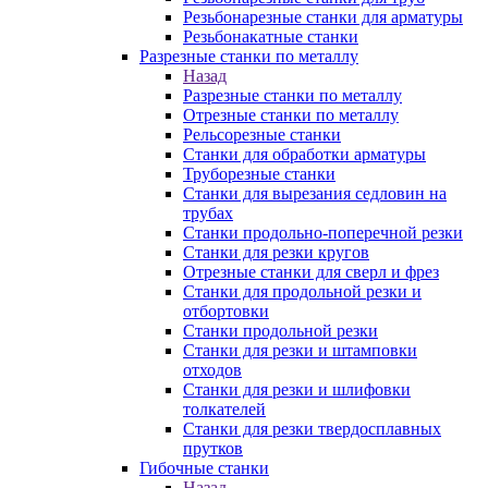
Резьбонарезные станки для арматуры
Резьбонакатные станки
Разрезные станки по металлу
Назад
Разрезные станки по металлу
Отрезные станки по металлу
Рельсорезные станки
Станки для обработки арматуры
Труборезные станки
Станки для вырезания седловин на
трубаx
Станки продольно-поперечной резки
Станки для резки кругов
Отрезные станки для сверл и фрез
Станки для продольной резки и
отбортовки
Станки продольной резки
Станки для резки и штамповки
отходов
Станки для резки и шлифовки
толкателей
Станки для резки твердосплавных
прутков
Гибочные станки
Назад