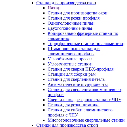
Станки для производства окон
Назад
Станки для производства окон
Станки для резки профиля
Одноголовочные пилы
Двухголовочные пилы
Копировально-фрезерные станки по
алюминию
Торцефрезерные станки по алюминию
Штамповочные станки для
алюминиевого профиля
Углообжимные прессы
Углозачистные станки
Станки для сварки ПВХ-профиля
Станции для сборки рам
Станки для сверления петель
Автоматические шуруповерты
Станки для сверления алюминиевого
профиля
Сверлильно-фрезерные станки с ЧПУ
Станки для резки штапика
Станки для гибки алюминиевого
профиля с ЧПУ
Многоголовочные сверлильные станки
Станки для производства строп