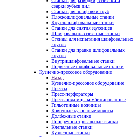
Станки для разводки, зачистки и
сварки зубьев пил
Станки для шлифовки труб
Плоскошлифовальные станки
Круглошлифовальные станки
Станки для снятия заусенцев
Шлифовально-зачистные станки
Стенды для испытания шлифовальных
кругов
Станки для правки шлифовальных
кругов
Внутришлифовальные станки
Подвесные шлифовальные станки
Кузнечно-прессовое оборудование
Назад
Кузнечно-прессовое оборудование
Прессы
Пресс-перфораторы
Пресс-ножницы комбинированные
Гильотинные ножницы
Ковочные кузнечные молоты
Долбежные станки
Поперечно-строгальные станки
Клепальные станки
Кузнечные станки