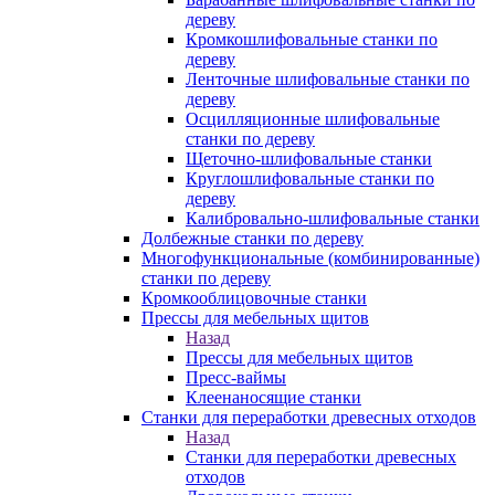
дереву
Кромкошлифовальные станки по
дереву
Ленточные шлифовальные станки по
дереву
Осцилляционные шлифовальные
станки по дереву
Щеточно-шлифовальные станки
Круглошлифовальные станки по
дереву
Калибровально-шлифовальные станки
Долбежные станки по дереву
Многофункциональные (комбинированные)
станки по дереву
Кромкооблицовочные станки
Прессы для мебельных щитов
Назад
Прессы для мебельных щитов
Пресс-ваймы
Клеенаносящие станки
Станки для переработки древесных отходов
Назад
Станки для переработки древесных
отходов