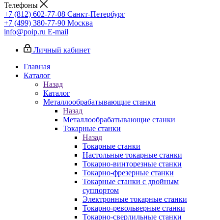
Телефоны
+7 (812) 602-77-08
Санкт-Петербург
+7 (499) 380-77-90
Москва
info@poip.ru
E-mail
Личный кабинет
Главная
Каталог
Назад
Каталог
Металлообрабатывающие станки
Назад
Металлообрабатывающие станки
Токарные станки
Назад
Токарные станки
Настольные токарные станки
Токарно-винторезные станки
Токарно-фрезерные станки
Токарные станки с двойным
суппортом
Электронные токарные станки
Токарно-револьверные станки
Токарно-сверлильные станки