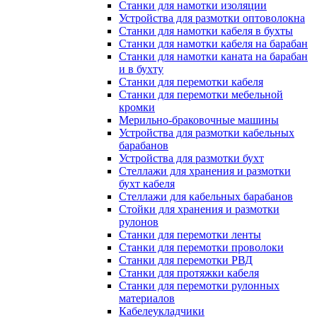
Станки для намотки изоляции
Устройства для размотки оптоволокна
Станки для намотки кабеля в бухты
Станки для намотки кабеля на барабан
Станки для намотки каната на барабан
и в бухту
Станки для перемотки кабеля
Станки для перемотки мебельной
кромки
Мерильно-браковочные машины
Устройства для размотки кабельных
барабанов
Устройства для размотки бухт
Стеллажи для хранения и размотки
бухт кабеля
Стеллажи для кабельных барабанов
Стойки для хранения и размотки
рулонов
Станки для перемотки ленты
Станки для перемотки проволоки
Станки для перемотки РВД
Станки для протяжки кабеля
Станки для перемотки рулонных
материалов
Кабелеукладчики