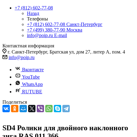
+7 (812) 602-77-08
Назад
Телефоны
+7 (812) 602-77-08
Санкт-Петербург
+7 (499) 380-77-90
Москва
info@poip.ru
E-mail
Контактная информация
г. Санкт-Петербург, Братская ул, дом 27, литер А, пом. 4
info@poip.ru
Вконтакте
YouTube
WhatsApp
RUTUBE
Поделиться
SD4 Ролики для двойного наклонного
зига RAS 011 366