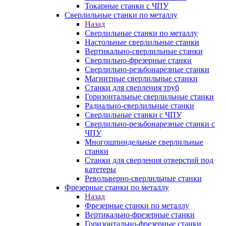
Токарные станки с ЧПУ
Сверлильные станки по металлу
Назад
Сверлильные станки по металлу
Настольные сверлильные станки
Вертикально-сверлильные станки
Сверлильно-фрезерные станки
Сверлильно-резьбонарезные станки
Магнитные сверлильные станки
Станки для сверления труб
Горизонтальные сверлильные станки
Радиально-сверлильные станки
Сверлильные станки с ЧПУ
Сверлильно-резьбонарезные станки с
ЧПУ
Многошпиндельные сверлильные
станки
Станки для сверления отверстий под
катетеры
Револьверно-сверлильные станки
Фрезерные станки по металлу
Назад
Фрезерные станки по металлу
Вертикально-фрезерные станки
Горизонтально-фрезерные станки