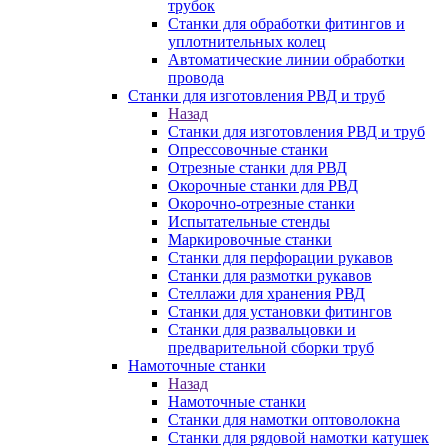
трубок
Станки для обработки фитингов и
уплотнительных колец
Автоматические линии обработки
провода
Станки для изготовления РВД и труб
Назад
Станки для изготовления РВД и труб
Опрессовочные станки
Отрезные станки для РВД
Окорочные станки для РВД
Окорочно-отрезные станки
Испытательные стенды
Маркировочные станки
Станки для перфорации рукавов
Станки для размотки рукавов
Стеллажи для хранения РВД
Станки для установки фитингов
Станки для развальцовки и
предварительной сборки труб
Намоточные станки
Назад
Намоточные станки
Станки для намотки оптоволокна
Станки для рядовой намотки катушек