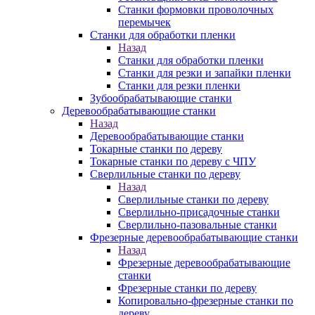
Станки формовки проволочных
перемычек
Станки для обработки пленки
Назад
Станки для обработки пленки
Станки для резки и запайки пленки
Станки для резки пленки
Зубообрабатывающие станки
Деревообрабатывающие станки
Назад
Деревообрабатывающие станки
Токарные станки по дереву
Токарные станки по дереву с ЧПУ
Сверлильные станки по дереву
Назад
Сверлильные станки по дереву
Сверлильно-присадочные станки
Сверлильно-пазовальные станки
Фрезерные деревообрабатывающие станки
Назад
Фрезерные деревообрабатывающие
станки
Фрезерные станки по дереву
Копировально-фрезерные станки по
дереву