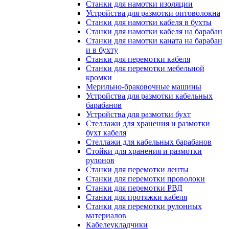
Станки для намотки изоляции
Устройства для размотки оптоволокна
Станки для намотки кабеля в бухты
Станки для намотки кабеля на барабан
Станки для намотки каната на барабан
и в бухту
Станки для перемотки кабеля
Станки для перемотки мебельной
кромки
Мерильно-браковочные машины
Устройства для размотки кабельных
барабанов
Устройства для размотки бухт
Стеллажи для хранения и размотки
бухт кабеля
Стеллажи для кабельных барабанов
Стойки для хранения и размотки
рулонов
Станки для перемотки ленты
Станки для перемотки проволоки
Станки для перемотки РВД
Станки для протяжки кабеля
Станки для перемотки рулонных
материалов
Кабелеукладчики