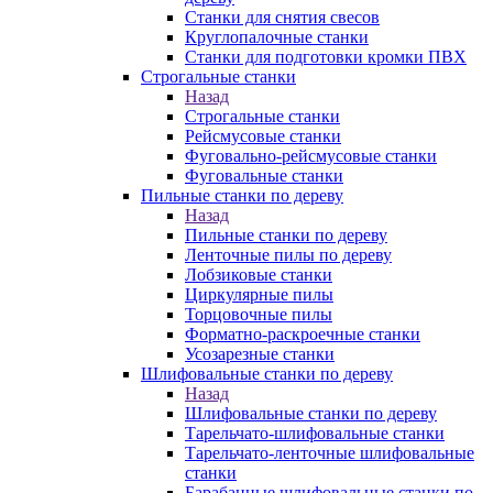
Станки для снятия свесов
Круглопалочные станки
Станки для подготовки кромки ПВХ
Строгальные станки
Назад
Строгальные станки
Рейсмусовые станки
Фуговально-рейсмусовые станки
Фуговальные станки
Пильные станки по дереву
Назад
Пильные станки по дереву
Ленточные пилы по дереву
Лобзиковые станки
Циркулярные пилы
Торцовочные пилы
Форматно-раскроечные станки
Усозарезные станки
Шлифовальные станки по дереву
Назад
Шлифовальные станки по дереву
Тарельчато-шлифовальные станки
Тарельчато-ленточные шлифовальные
станки
Барабанные шлифовальные станки по