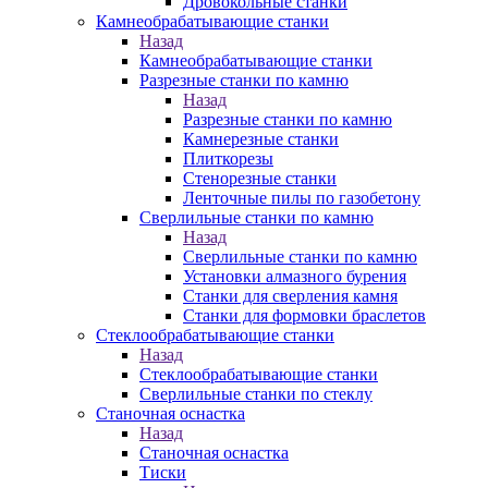
Дровокольные станки
Камнеобрабатывающие станки
Назад
Камнеобрабатывающие станки
Разрезные станки по камню
Назад
Разрезные станки по камню
Камнерезные станки
Плиткорезы
Стенорезные станки
Ленточные пилы по газобетону
Сверлильные станки по камню
Назад
Сверлильные станки по камню
Установки алмазного бурения
Станки для сверления камня
Станки для формовки браслетов
Стеклообрабатывающие станки
Назад
Стеклообрабатывающие станки
Сверлильные станки по стеклу
Станочная оснастка
Назад
Станочная оснастка
Тиски