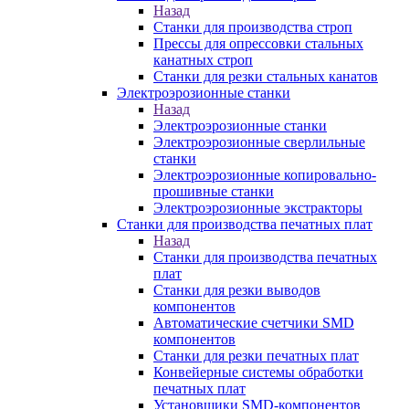
Назад
Станки для производства строп
Прессы для опрессовки стальных
канатных строп
Станки для резки стальных канатов
Электроэрозионные станки
Назад
Электроэрозионные станки
Электроэрозионные сверлильные
станки
Электроэрозионные копировально-
прошивные станки
Электроэрозионные экстракторы
Станки для производства печатных плат
Назад
Станки для производства печатных
плат
Станки для резки выводов
компонентов
Автоматические счетчики SMD
компонентов
Станки для резки печатных плат
Конвейерные системы обработки
печатных плат
Установщики SMD-компонентов