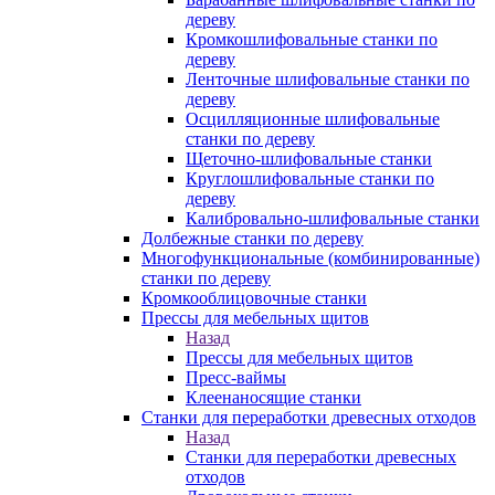
дереву
Кромкошлифовальные станки по
дереву
Ленточные шлифовальные станки по
дереву
Осцилляционные шлифовальные
станки по дереву
Щеточно-шлифовальные станки
Круглошлифовальные станки по
дереву
Калибровально-шлифовальные станки
Долбежные станки по дереву
Многофункциональные (комбинированные)
станки по дереву
Кромкооблицовочные станки
Прессы для мебельных щитов
Назад
Прессы для мебельных щитов
Пресс-ваймы
Клеенаносящие станки
Станки для переработки древесных отходов
Назад
Станки для переработки древесных
отходов