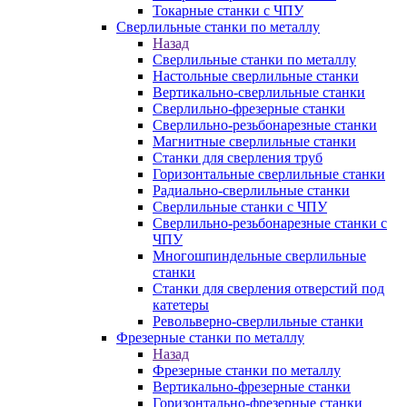
Токарные станки с ЧПУ
Сверлильные станки по металлу
Назад
Сверлильные станки по металлу
Настольные сверлильные станки
Вертикально-сверлильные станки
Сверлильно-фрезерные станки
Сверлильно-резьбонарезные станки
Магнитные сверлильные станки
Станки для сверления труб
Горизонтальные сверлильные станки
Радиально-сверлильные станки
Сверлильные станки с ЧПУ
Сверлильно-резьбонарезные станки с
ЧПУ
Многошпиндельные сверлильные
станки
Станки для сверления отверстий под
катетеры
Револьверно-сверлильные станки
Фрезерные станки по металлу
Назад
Фрезерные станки по металлу
Вертикально-фрезерные станки
Горизонтально-фрезерные станки