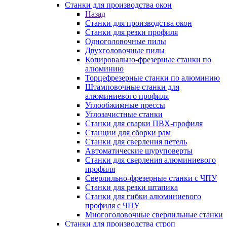
Станки для производства окон
Назад
Станки для производства окон
Станки для резки профиля
Одноголовочные пилы
Двухголовочные пилы
Копировально-фрезерные станки по
алюминию
Торцефрезерные станки по алюминию
Штамповочные станки для
алюминиевого профиля
Углообжимные прессы
Углозачистные станки
Станки для сварки ПВХ-профиля
Станции для сборки рам
Станки для сверления петель
Автоматические шуруповерты
Станки для сверления алюминиевого
профиля
Сверлильно-фрезерные станки с ЧПУ
Станки для резки штапика
Станки для гибки алюминиевого
профиля с ЧПУ
Многоголовочные сверлильные станки
Станки для производства строп