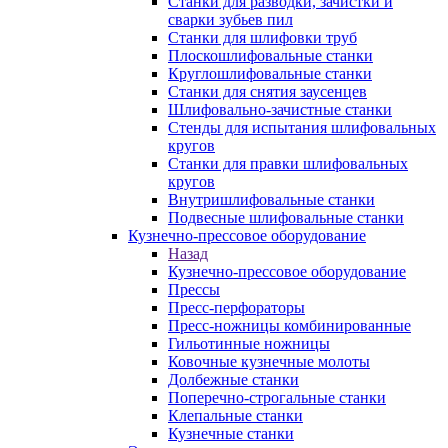
Станки для разводки, зачистки и
сварки зубьев пил
Станки для шлифовки труб
Плоскошлифовальные станки
Круглошлифовальные станки
Станки для снятия заусенцев
Шлифовально-зачистные станки
Стенды для испытания шлифовальных
кругов
Станки для правки шлифовальных
кругов
Внутришлифовальные станки
Подвесные шлифовальные станки
Кузнечно-прессовое оборудование
Назад
Кузнечно-прессовое оборудование
Прессы
Пресс-перфораторы
Пресс-ножницы комбинированные
Гильотинные ножницы
Ковочные кузнечные молоты
Долбежные станки
Поперечно-строгальные станки
Клепальные станки
Кузнечные станки