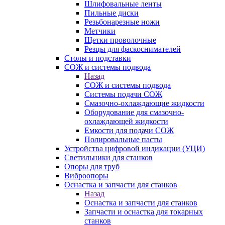
Шлифовальные ленты
Пильные диски
Резьбонарезные ножи
Метчики
Щетки проволочные
Резцы для фаскоснимателей
Столы и подставки
СОЖ и системы подвода
Назад
СОЖ и системы подвода
Системы подачи СОЖ
Смазочно-охлаждающие жидкости
Оборудование для смазочно-
охлаждающей жидкости
Емкости для подачи СОЖ
Полировальные пасты
Устройства цифровой индикации (УЦИ)
Светильники для станков
Опоры для труб
Виброопоры
Оснастка и запчасти для станков
Назад
Оснастка и запчасти для станков
Запчасти и оснастка для токарных
станков