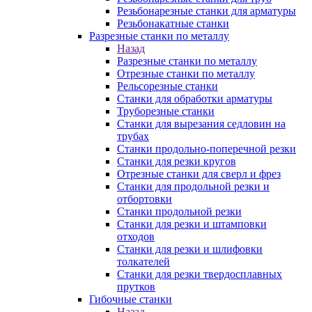
Резьбонарезные станки для арматуры
Резьбонакатные станки
Разрезные станки по металлу
Назад
Разрезные станки по металлу
Отрезные станки по металлу
Рельсорезные станки
Станки для обработки арматуры
Труборезные станки
Станки для вырезания седловин на
трубаx
Станки продольно-поперечной резки
Станки для резки кругов
Отрезные станки для сверл и фрез
Станки для продольной резки и
отбортовки
Станки продольной резки
Станки для резки и штамповки
отходов
Станки для резки и шлифовки
толкателей
Станки для резки твердосплавных
прутков
Гибочные станки
Назад