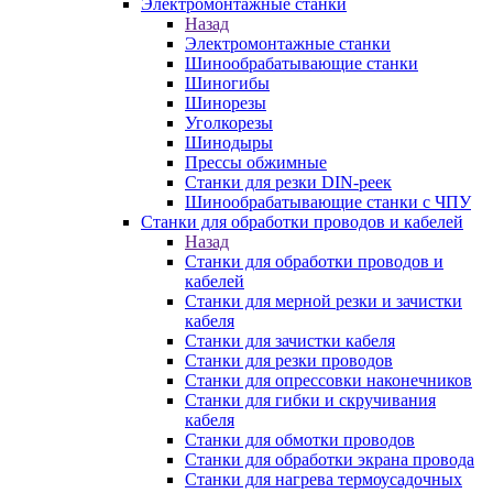
Электромонтажные станки
Назад
Электромонтажные станки
Шинообрабатывающие станки
Шиногибы
Шинорезы
Уголкорезы
Шинодыры
Прессы обжимные
Станки для резки DIN-реек
Шинообрабатывающие станки с ЧПУ
Станки для обработки проводов и кабелей
Назад
Станки для обработки проводов и
кабелей
Станки для мерной резки и зачистки
кабеля
Станки для зачистки кабеля
Станки для резки проводов
Станки для опрессовки наконечников
Станки для гибки и скручивания
кабеля
Станки для обмотки проводов
Станки для обработки экрана провода
Станки для нагрева термоусадочных