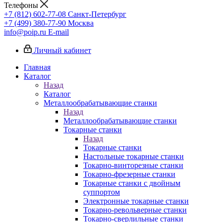
Телефоны
+7 (812) 602-77-08
Санкт-Петербург
+7 (499) 380-77-90
Москва
info@poip.ru
E-mail
Личный кабинет
Главная
Каталог
Назад
Каталог
Металлообрабатывающие станки
Назад
Металлообрабатывающие станки
Токарные станки
Назад
Токарные станки
Настольные токарные станки
Токарно-винторезные станки
Токарно-фрезерные станки
Токарные станки с двойным
суппортом
Электронные токарные станки
Токарно-револьверные станки
Токарно-сверлильные станки