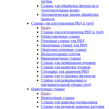
трубок
Станки для обработки фитингов и
уплотнительных колец
Автоматические линии обработки
провода
Станки для изготовления РВД и труб
Назад
Станки для изготовления РВД и труб
Опрессовочные станки
Отрезные станки для РВД
Окорочные станки для РВД
Окорочно-отрезные станки
Испытательные стенды
Маркировочные станки
Станки для перфорации рукавов
Станки для размотки рукавов
Стеллажи для хранения РВД
Станки для установки фитингов
Станки для развальцовки и
предварительной сборки труб
Намоточные станки
Назад
Намоточные станки
Станки для намотки оптоволокна
Станки для рядовой намотки катушек