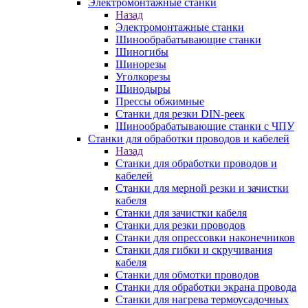
Электромонтажные станки
Назад
Электромонтажные станки
Шинообрабатывающие станки
Шиногибы
Шинорезы
Уголкорезы
Шинодыры
Прессы обжимные
Станки для резки DIN-реек
Шинообрабатывающие станки с ЧПУ
Станки для обработки проводов и кабелей
Назад
Станки для обработки проводов и
кабелей
Станки для мерной резки и зачистки
кабеля
Станки для зачистки кабеля
Станки для резки проводов
Станки для опрессовки наконечников
Станки для гибки и скручивания
кабеля
Станки для обмотки проводов
Станки для обработки экрана провода
Станки для нагрева термоусадочных