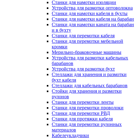
Станки для намотки изоляции
Устройства для размотки оптоволокна
Станки для намотки кабеля в бухты
Станки для намотки кабеля на барабан
Станки для намотки каната на барабан
и в бухту
Станки для перемотки кабеля
Станки для перемотки мебельной
кромки
Мерильно-браковочные машины
Устройства для размотки кабельных
барабанов
Устройства для размотки бухт
Стеллажи для хранения и размотки
бухт кабеля
Стеллажи для кабельных барабанов
Стойки для хранения и размотки
рулонов
Станки для перемотки ленты
Станки для перемотки проволоки
Станки для перемотки РВД
Станки для протяжки кабеля
Станки для перемотки рулонных
материалов
Кабелеукладчики