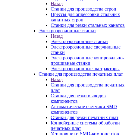
Назад
Станки для производства строп
Прессы для опрессовки стальных
канатных строп
Станки для резки стальных канатов
Электроэрозионные станки
Назад
Электроэрозионные станки
Электроэрозионные сверлильные
станки
Электроэрозионные копировально-
прошивные станки
Электроэрозионные экстракторы
Станки для производства печатных плат
Назад
Станки для производства печатных
плат
Станки для резки выводов
компонентов
Автоматические счетчики SMD
компонентов
Станки для резки печатных плат
Конвейерные системы обработки
печатных плат
Установщики SMD-компонентов