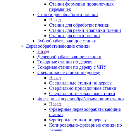
Станки формовки проволочных
перемычек
Станки для обработки пленки
Назад
Станки для обработки пленки
Станки для резки и запайки пленки
Станки для резки пленки
Зубообрабатывающие станки
Деревообрабатывающие станки
Назад
Деревообрабатывающие станки
Токарные станки по дереву
Токарные станки по дереву с ЧПУ
Сверлильные станки по дереву
Назад
Сверлильные станки по дереву
Сверлильно-присадочные станки
Сверлильно-пазовальные станки
Фрезерные деревообрабатывающие станки
Назад
Фрезерные деревообрабатывающие
станки
Фрезерные станки по дереву
Копировально-фрезерные станки по
дереву