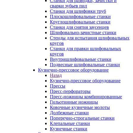
Станки для разводки, зачистки и
сварки зубьев пил
Станки для шлифовки труб
Плоскошлифовальные станки
Круглошлифовальные станки
Станки для снятия заусенцев
Шлифовально-зачистные станки
Стенды для испытания шлифовальных
кругов
Станки для правки шлифовальных
кругов
Внутришлифовальные станки
Подвесные шлифовальные станки
Кузнечно-прессовое оборудование
Назад
Кузнечно-прессовое оборудование
Прессы
Пресс-перфораторы
Пресс-ножницы комбинированные
Гильотинные ножницы
Ковочные кузнечные молоты
Долбежные станки
Поперечно-строгальные станки
Клепальные станки
Кузнечные станки