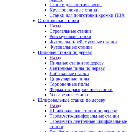
Станки для снятия свесов
Круглопалочные станки
Станки для подготовки кромки ПВХ
Строгальные станки
Назад
Строгальные станки
Рейсмусовые станки
Фуговально-рейсмусовые станки
Фуговальные станки
Пильные станки по дереву
Назад
Пильные станки по дереву
Ленточные пилы по дереву
Лобзиковые станки
Циркулярные пилы
Торцовочные пилы
Форматно-раскроечные станки
Усозарезные станки
Шлифовальные станки по дереву
Назад
Шлифовальные станки по дереву
Тарельчато-шлифовальные станки
Тарельчато-ленточные шлифовальные
станки
Барабанные шлифовальные станки по