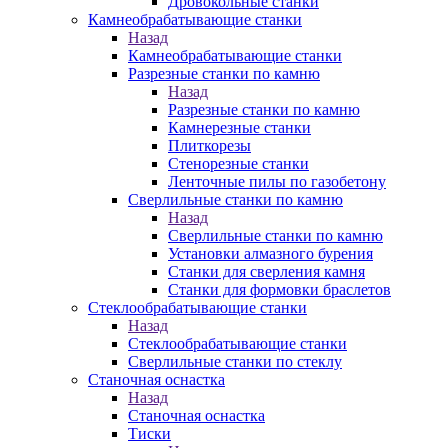
Дровокольные станки
Камнеобрабатывающие станки
Назад
Камнеобрабатывающие станки
Разрезные станки по камню
Назад
Разрезные станки по камню
Камнерезные станки
Плиткорезы
Стенорезные станки
Ленточные пилы по газобетону
Сверлильные станки по камню
Назад
Сверлильные станки по камню
Установки алмазного бурения
Станки для сверления камня
Станки для формовки браслетов
Стеклообрабатывающие станки
Назад
Стеклообрабатывающие станки
Сверлильные станки по стеклу
Станочная оснастка
Назад
Станочная оснастка
Тиски