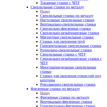
Токарные станки с ЧПУ
Сверлильные станки по металлу
Назад
Сверлильные станки по металлу
Настольные сверлильные станки
Вертикально-сверлильные станки
Сверлильно-фрезерные станки
Сверлильно-резьбонарезные станки
Магнитные сверлильные станки
Станки для сверления труб
Горизонтальные сверлильные станки
Радиально-сверлильные станки
Сверлильные станки с ЧПУ
Сверлильно-резьбонарезные станки с
ЧПУ
Многошпиндельные сверлильные
станки
Станки для сверления отверстий под
катетеры
Револьверно-сверлильные станки
Фрезерные станки по металлу
Назад
Фрезерные станки по металлу
Вертикально-фрезерные станки
Горизонтально-фрезерные станки