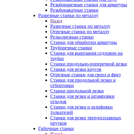
Резьбонарезные станки для арматуры
Резьбонакатные станки
Разрезные станки по металлу
Назад
Разрезные станки по металлу
Отрезные станки по металлу
Рельсорезные станки
Станки для обработки арматуры
Труборезные станки
Станки для вырезания седловин на
трубаx
Станки продольно-поперечной резки
Станки для резки кругов
Отрезные станки для сверл и фрез
Станки для продольной резки и
отбортовки
Станки продольной резки
Станки для резки и штамповки
отходов
Станки для резки и шлифовки
толкателей
Станки для резки твердосплавных
прутков
Гибочные станки
Назад