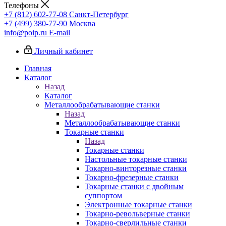
Телефоны
+7 (812) 602-77-08
Санкт-Петербург
+7 (499) 380-77-90
Москва
info@poip.ru
E-mail
Личный кабинет
Главная
Каталог
Назад
Каталог
Металлообрабатывающие станки
Назад
Металлообрабатывающие станки
Токарные станки
Назад
Токарные станки
Настольные токарные станки
Токарно-винторезные станки
Токарно-фрезерные станки
Токарные станки с двойным
суппортом
Электронные токарные станки
Токарно-револьверные станки
Токарно-сверлильные станки