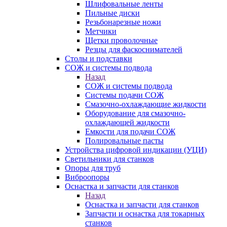
Шлифовальные ленты
Пильные диски
Резьбонарезные ножи
Метчики
Щетки проволочные
Резцы для фаскоснимателей
Столы и подставки
СОЖ и системы подвода
Назад
СОЖ и системы подвода
Системы подачи СОЖ
Смазочно-охлаждающие жидкости
Оборудование для смазочно-
охлаждающей жидкости
Емкости для подачи СОЖ
Полировальные пасты
Устройства цифровой индикации (УЦИ)
Светильники для станков
Опоры для труб
Виброопоры
Оснастка и запчасти для станков
Назад
Оснастка и запчасти для станков
Запчасти и оснастка для токарных
станков