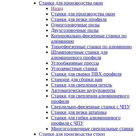
Станки для производства окон
Назад
Станки для производства окон
Станки для резки профиля
Одноголовочные пилы
Двухголовочные пилы
Копировально-фрезерные станки по
алюминию
Торцефрезерные станки по алюминию
Штамповочные станки для
алюминиевого профиля
Углообжимные прессы
Углозачистные станки
Станки для сварки ПВХ-профиля
Станции для сборки рам
Станки для сверления петель
Автоматические шуруповерты
Станки для сверления алюминиевого
профиля
Сверлильно-фрезерные станки с ЧПУ
Станки для резки штапика
Станки для гибки алюминиевого
профиля с ЧПУ
Многоголовочные сверлильные станки
Станки для производства строп