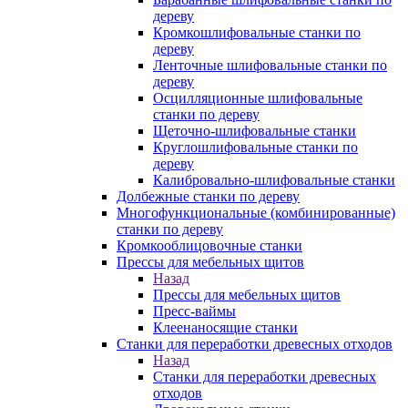
дереву
Кромкошлифовальные станки по
дереву
Ленточные шлифовальные станки по
дереву
Осцилляционные шлифовальные
станки по дереву
Щеточно-шлифовальные станки
Круглошлифовальные станки по
дереву
Калибровально-шлифовальные станки
Долбежные станки по дереву
Многофункциональные (комбинированные)
станки по дереву
Кромкооблицовочные станки
Прессы для мебельных щитов
Назад
Прессы для мебельных щитов
Пресс-ваймы
Клеенаносящие станки
Станки для переработки древесных отходов
Назад
Станки для переработки древесных
отходов