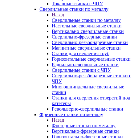
Токарные станки с ЧПУ
Сверлильные станки по металлу
Назад
Сверлильные станки по металлу
Настольные сверлильные станки
Вертикально-сверлильные станки
Сверлильно-фрезерные станки
Сверлильно-резьбонарезные станки
Магнитные сверлильные станки
Станки для сверления труб
Горизонтальные сверлильные станки
Радиально-сверлильные станки
Сверлильные станки с ЧПУ
Сверлильно-резьбонарезные станки с
ЧПУ
Многошпиндельные сверлильные
станки
Станки для сверления отверстий под
катетеры
Револьверно-сверлильные станки
Фрезерные станки по металлу
Назад
Фрезерные станки по металлу
Вертикально-фрезерные станки
Горизонтально-фрезерные станки