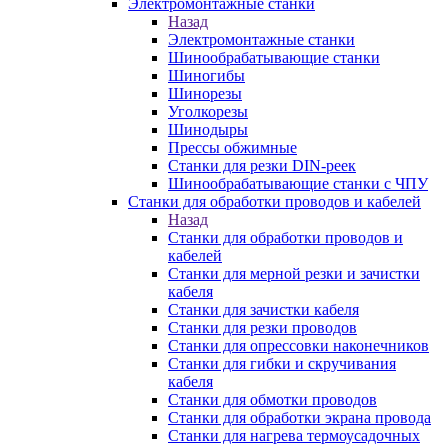
Электромонтажные станки
Назад
Электромонтажные станки
Шинообрабатывающие станки
Шиногибы
Шинорезы
Уголкорезы
Шинодыры
Прессы обжимные
Станки для резки DIN-реек
Шинообрабатывающие станки с ЧПУ
Станки для обработки проводов и кабелей
Назад
Станки для обработки проводов и
кабелей
Станки для мерной резки и зачистки
кабеля
Станки для зачистки кабеля
Станки для резки проводов
Станки для опрессовки наконечников
Станки для гибки и скручивания
кабеля
Станки для обмотки проводов
Станки для обработки экрана провода
Станки для нагрева термоусадочных