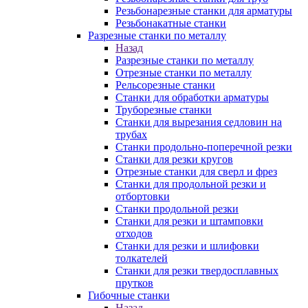
Резьбонарезные станки для арматуры
Резьбонакатные станки
Разрезные станки по металлу
Назад
Разрезные станки по металлу
Отрезные станки по металлу
Рельсорезные станки
Станки для обработки арматуры
Труборезные станки
Станки для вырезания седловин на
трубаx
Станки продольно-поперечной резки
Станки для резки кругов
Отрезные станки для сверл и фрез
Станки для продольной резки и
отбортовки
Станки продольной резки
Станки для резки и штамповки
отходов
Станки для резки и шлифовки
толкателей
Станки для резки твердосплавных
прутков
Гибочные станки
Назад