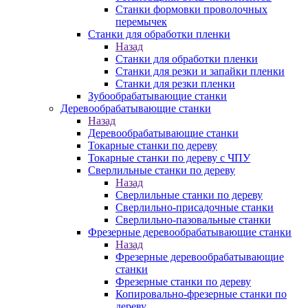
Станки формовки проволочных
перемычек
Станки для обработки пленки
Назад
Станки для обработки пленки
Станки для резки и запайки пленки
Станки для резки пленки
Зубообрабатывающие станки
Деревообрабатывающие станки
Назад
Деревообрабатывающие станки
Токарные станки по дереву
Токарные станки по дереву с ЧПУ
Сверлильные станки по дереву
Назад
Сверлильные станки по дереву
Сверлильно-присадочные станки
Сверлильно-пазовальные станки
Фрезерные деревообрабатывающие станки
Назад
Фрезерные деревообрабатывающие
станки
Фрезерные станки по дереву
Копировально-фрезерные станки по
дереву