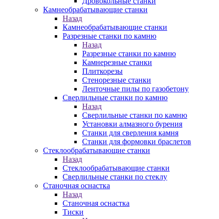
Дровокольные станки
Камнеобрабатывающие станки
Назад
Камнеобрабатывающие станки
Разрезные станки по камню
Назад
Разрезные станки по камню
Камнерезные станки
Плиткорезы
Стенорезные станки
Ленточные пилы по газобетону
Сверлильные станки по камню
Назад
Сверлильные станки по камню
Установки алмазного бурения
Станки для сверления камня
Станки для формовки браслетов
Стеклообрабатывающие станки
Назад
Стеклообрабатывающие станки
Сверлильные станки по стеклу
Станочная оснастка
Назад
Станочная оснастка
Тиски