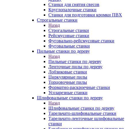
Станки для снятия свесов
Круглопалочные станки
Станки для подготовки кромки ПВХ
Строгальные станки
Назад
Строгальные станки
Рейсмусовые станки
Фуговально-рейсмусовые станки
Фуговальные станки
Пильные станки по дереву
Назад
Пильные станки по дереву
Ленточные пилы по дереву
Лобзиковые станки
Циркулярные пилы
Торцовочные пилы
Форматно-раскроечные станки
Усозарезные станки
Шлифовальные станки по дереву
Назад
Шлифовальные станки по дереву
Тарельчато-шлифовальные станки
Тарельчато-ленточные шлифовальные
станки
Барабанные шлифовальные станки по