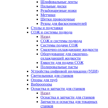
Шлифовальные ленты
Пильные диски
Резьбонарезные ножи
Метчики
Щетки проволочные
Резцы для фаскоснимателей
Столы и подставки
СОЖ и системы подвода
Назад
СОЖ и системы подвода
Системы подачи СОЖ
Смазочно-охлаждающие жидкости
Оборудование для смазочно-
охлаждающей жидкости
Емкости для подачи СОЖ
Полировальные пасты
Устройства цифровой индикации (УЦИ)
Светильники для станков
Опоры для труб
Виброопоры
Оснастка и запчасти для станков
Назад
Оснастка и запчасти для станков
Запчасти и оснастка для токарных
станков