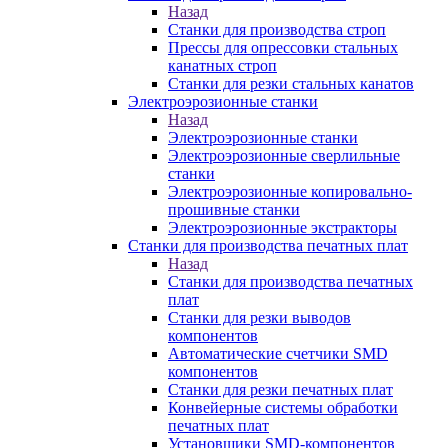
Назад
Станки для производства строп
Прессы для опрессовки стальных
канатных строп
Станки для резки стальных канатов
Электроэрозионные станки
Назад
Электроэрозионные станки
Электроэрозионные сверлильные
станки
Электроэрозионные копировально-
прошивные станки
Электроэрозионные экстракторы
Станки для производства печатных плат
Назад
Станки для производства печатных
плат
Станки для резки выводов
компонентов
Автоматические счетчики SMD
компонентов
Станки для резки печатных плат
Конвейерные системы обработки
печатных плат
Установщики SMD-компонентов