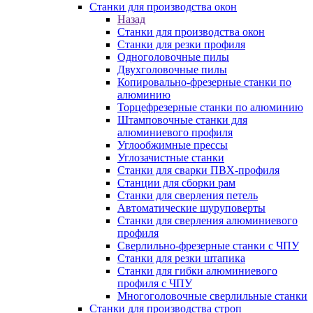
Станки для производства окон
Назад
Станки для производства окон
Станки для резки профиля
Одноголовочные пилы
Двухголовочные пилы
Копировально-фрезерные станки по
алюминию
Торцефрезерные станки по алюминию
Штамповочные станки для
алюминиевого профиля
Углообжимные прессы
Углозачистные станки
Станки для сварки ПВХ-профиля
Станции для сборки рам
Станки для сверления петель
Автоматические шуруповерты
Станки для сверления алюминиевого
профиля
Сверлильно-фрезерные станки с ЧПУ
Станки для резки штапика
Станки для гибки алюминиевого
профиля с ЧПУ
Многоголовочные сверлильные станки
Станки для производства строп