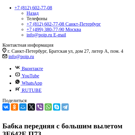
+7 (812) 602-77-08
Назад
Телефоны
+7 (812) 602-77-08
Санкт-Петербург
+7 (499) 380-77-90
Москва
info@poip.ru
E-mail
Контактная информация
г. Санкт-Петербург, Братская ул, дом 27, литер А, пом. 4
info@poip.ru
Вконтакте
YouTube
WhatsApp
RUTUBE
Поделиться
Бабка передняя с большим вылетом
3Е642Е.П73