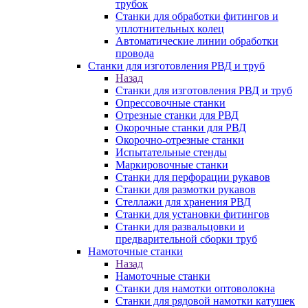
трубок
Станки для обработки фитингов и
уплотнительных колец
Автоматические линии обработки
провода
Станки для изготовления РВД и труб
Назад
Станки для изготовления РВД и труб
Опрессовочные станки
Отрезные станки для РВД
Окорочные станки для РВД
Окорочно-отрезные станки
Испытательные стенды
Маркировочные станки
Станки для перфорации рукавов
Станки для размотки рукавов
Стеллажи для хранения РВД
Станки для установки фитингов
Станки для развальцовки и
предварительной сборки труб
Намоточные станки
Назад
Намоточные станки
Станки для намотки оптоволокна
Станки для рядовой намотки катушек