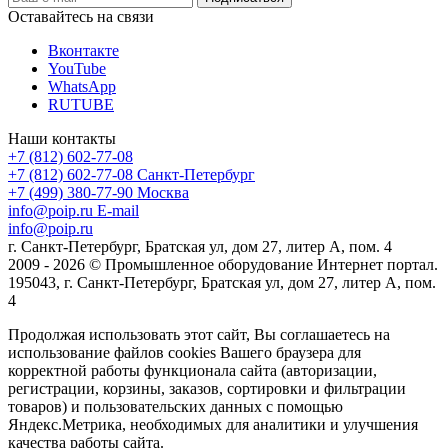
Оставайтесь на связи
Вконтакте
YouTube
WhatsApp
RUTUBE
Наши контакты
+7 (812) 602-77-08
+7 (812) 602-77-08
Санкт-Петербург
+7 (499) 380-77-90
Москва
info@poip.ru
E-mail
info@poip.ru
г. Санкт-Петербург, Братская ул, дом 27, литер А, пом. 4
2009 - 2026 © Промышленное оборудование Интернет портал.
195043, г. Санкт-Петербург, Братская ул, дом 27, литер А, пом.
4
Продолжая использовать этот сайт, Вы соглашаетесь на
использование файлов cookies Вашего браузера для
корректной работы функционала сайта (авторизации,
регистрации, корзины, заказов, сортировки и фильтрации
товаров) и пользовательских данных с помощью
Яндекс.Метрика, необходимых для аналитики и улучшения
качества работы сайта.