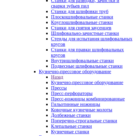
Станки для разводки, зачистки и
сварки зубьев пил
Станки для шлифовки труб
Плоскошлифовальные станки
Круглошлифовальные станки
Станки для снятия заусенцев
Шлифовально-зачистные станки
Стенды для испытания шлифовальных
кругов
Станки для правки шлифовальных
кругов
Внутришлифовальные станки
Подвесные шлифовальные станки
Кузнечно-прессовое оборудование
Назад
Кузнечно-прессовое оборудование
Прессы
Пресс-перфораторы
Пресс-ножницы комбинированные
Гильотинные ножницы
Ковочные кузнечные молоты
Долбежные станки
Поперечно-строгальные станки
Клепальные станки
Кузнечные станки