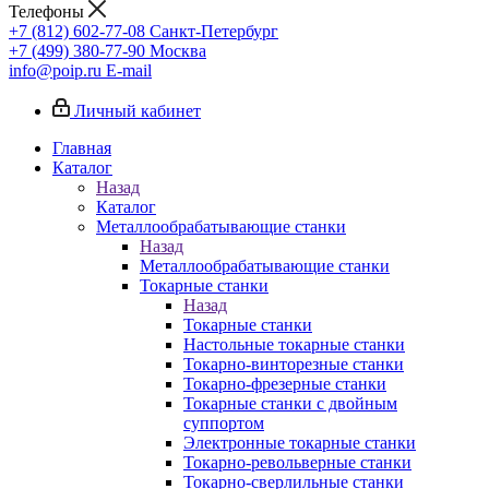
Телефоны
+7 (812) 602-77-08
Санкт-Петербург
+7 (499) 380-77-90
Москва
info@poip.ru
E-mail
Личный кабинет
Главная
Каталог
Назад
Каталог
Металлообрабатывающие станки
Назад
Металлообрабатывающие станки
Токарные станки
Назад
Токарные станки
Настольные токарные станки
Токарно-винторезные станки
Токарно-фрезерные станки
Токарные станки с двойным
суппортом
Электронные токарные станки
Токарно-револьверные станки
Токарно-сверлильные станки