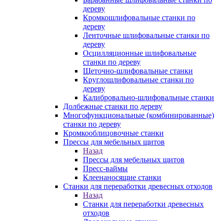
дереву
Кромкошлифовальные станки по
дереву
Ленточные шлифовальные станки по
дереву
Осцилляционные шлифовальные
станки по дереву
Щеточно-шлифовальные станки
Круглошлифовальные станки по
дереву
Калибровально-шлифовальные станки
Долбежные станки по дереву
Многофункциональные (комбинированные)
станки по дереву
Кромкооблицовочные станки
Прессы для мебельных щитов
Назад
Прессы для мебельных щитов
Пресс-ваймы
Клеенаносящие станки
Станки для переработки древесных отходов
Назад
Станки для переработки древесных
отходов