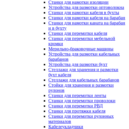
Станки для намотки изоляции
Устройства для размотки оптоволокна
Станки для намотки кабеля в бухты
Станки для намотки кабеля на барабан
Станки для намотки каната на барабан
и в бухту
Станки для перемотки кабеля
Станки для перемотки мебельной
кромки
Мерильно-браковочные машины
Устройства для размотки кабельных
барабанов
Устройства для размотки бухт
Стеллажи для хранения и размотки
бухт кабеля
Стеллажи для кабельных барабанов
Стойки для хранения и размотки
рулонов
Станки для перемотки ленты
Станки для перемотки проволоки
Станки для перемотки РВД
Станки для протяжки кабеля
Станки для перемотки рулонных
материалов
Кабелеукладчики