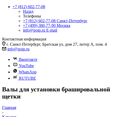
+7 (812) 602-77-08
Назад
Телефоны
+7 (812) 602-77-08
Санкт-Петербург
+7 (499) 380-77-90
Москва
info@poip.ru
E-mail
Контактная информация
г. Санкт-Петербург, Братская ул, дом 27, литер А, пом. 4
info@poip.ru
Вконтакте
YouTube
WhatsApp
RUTUBE
Валы для установки брашировальной
щетки
Главная
-
Каталог