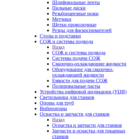
Шлифовальные ленты
Пильные диски
Резьбонарезные ножи
Метчики
Щетки проволочные
Резцы для фаскоснимателей
Столы и подставки
СОЖ и системы подвода
Назад
СОЖ и системы подвода
Системы подачи СОЖ
Смазочно-охлаждающие жидкости
Оборудование для смазочно-
охлаждающей жидкости
Емкости для подачи СОЖ
Полировальные пасты
Устройства цифровой индикации (УЦИ)
Светильники для станков
Опоры для труб
Виброопоры
Оснастка и запчасти для станков
Назад
Оснастка и запчасти для станков
Запчасти и оснастка для токарных
станков