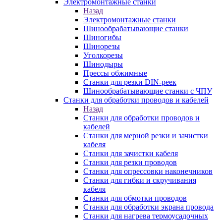
Электромонтажные станки
Назад
Электромонтажные станки
Шинообрабатывающие станки
Шиногибы
Шинорезы
Уголкорезы
Шинодыры
Прессы обжимные
Станки для резки DIN-реек
Шинообрабатывающие станки с ЧПУ
Станки для обработки проводов и кабелей
Назад
Станки для обработки проводов и
кабелей
Станки для мерной резки и зачистки
кабеля
Станки для зачистки кабеля
Станки для резки проводов
Станки для опрессовки наконечников
Станки для гибки и скручивания
кабеля
Станки для обмотки проводов
Станки для обработки экрана провода
Станки для нагрева термоусадочных