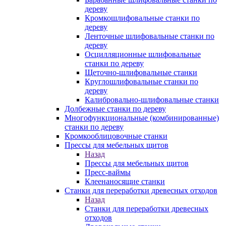
дереву
Кромкошлифовальные станки по
дереву
Ленточные шлифовальные станки по
дереву
Осцилляционные шлифовальные
станки по дереву
Щеточно-шлифовальные станки
Круглошлифовальные станки по
дереву
Калибровально-шлифовальные станки
Долбежные станки по дереву
Многофункциональные (комбинированные)
станки по дереву
Кромкооблицовочные станки
Прессы для мебельных щитов
Назад
Прессы для мебельных щитов
Пресс-ваймы
Клеенаносящие станки
Станки для переработки древесных отходов
Назад
Станки для переработки древесных
отходов