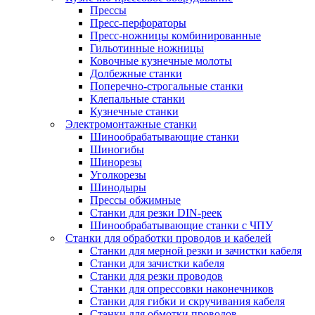
Прессы
Пресс-перфораторы
Пресс-ножницы комбинированные
Гильотинные ножницы
Ковочные кузнечные молоты
Долбежные станки
Поперечно-строгальные станки
Клепальные станки
Кузнечные станки
Электромонтажные станки
Шинообрабатывающие станки
Шиногибы
Шинорезы
Уголкорезы
Шинодыры
Прессы обжимные
Станки для резки DIN-реек
Шинообрабатывающие станки с ЧПУ
Станки для обработки проводов и кабелей
Станки для мерной резки и зачистки кабеля
Станки для зачистки кабеля
Станки для резки проводов
Станки для опрессовки наконечников
Станки для гибки и скручивания кабеля
Станки для обмотки проводов