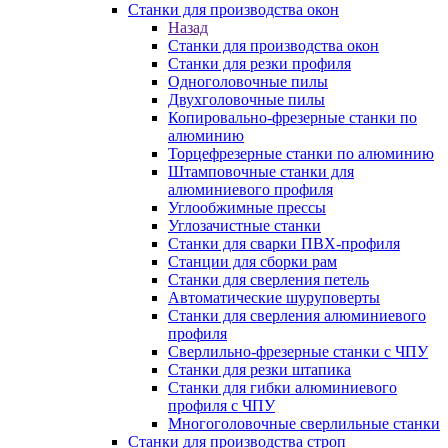
Станки для производства окон
Назад
Станки для производства окон
Станки для резки профиля
Одноголовочные пилы
Двухголовочные пилы
Копировально-фрезерные станки по
алюминию
Торцефрезерные станки по алюминию
Штамповочные станки для
алюминиевого профиля
Углообжимные прессы
Углозачистные станки
Станки для сварки ПВХ-профиля
Станции для сборки рам
Станки для сверления петель
Автоматические шуруповерты
Станки для сверления алюминиевого
профиля
Сверлильно-фрезерные станки с ЧПУ
Станки для резки штапика
Станки для гибки алюминиевого
профиля с ЧПУ
Многоголовочные сверлильные станки
Станки для производства строп