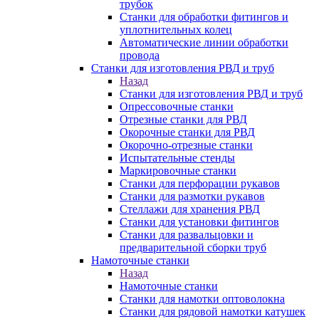
трубок
Станки для обработки фитингов и
уплотнительных колец
Автоматические линии обработки
провода
Станки для изготовления РВД и труб
Назад
Станки для изготовления РВД и труб
Опрессовочные станки
Отрезные станки для РВД
Окорочные станки для РВД
Окорочно-отрезные станки
Испытательные стенды
Маркировочные станки
Станки для перфорации рукавов
Станки для размотки рукавов
Стеллажи для хранения РВД
Станки для установки фитингов
Станки для развальцовки и
предварительной сборки труб
Намоточные станки
Назад
Намоточные станки
Станки для намотки оптоволокна
Станки для рядовой намотки катушек