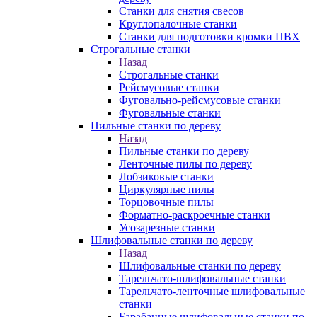
Станки для снятия свесов
Круглопалочные станки
Станки для подготовки кромки ПВХ
Строгальные станки
Назад
Строгальные станки
Рейсмусовые станки
Фуговально-рейсмусовые станки
Фуговальные станки
Пильные станки по дереву
Назад
Пильные станки по дереву
Ленточные пилы по дереву
Лобзиковые станки
Циркулярные пилы
Торцовочные пилы
Форматно-раскроечные станки
Усозарезные станки
Шлифовальные станки по дереву
Назад
Шлифовальные станки по дереву
Тарельчато-шлифовальные станки
Тарельчато-ленточные шлифовальные
станки
Барабанные шлифовальные станки по