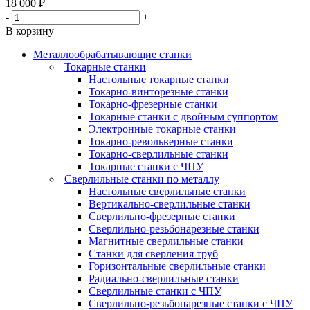
18 000
₽
-
+
В корзину
Металлообрабатывающие станки
Токарные станки
Настольные токарные станки
Токарно-винторезные станки
Токарно-фрезерные станки
Токарные станки с двойным суппортом
Электронные токарные станки
Токарно-револьверные станки
Токарно-сверлильные станки
Токарные станки с ЧПУ
Сверлильные станки по металлу
Настольные сверлильные станки
Вертикально-сверлильные станки
Сверлильно-фрезерные станки
Сверлильно-резьбонарезные станки
Магнитные сверлильные станки
Станки для сверления труб
Горизонтальные сверлильные станки
Радиально-сверлильные станки
Сверлильные станки с ЧПУ
Сверлильно-резьбонарезные станки с ЧПУ