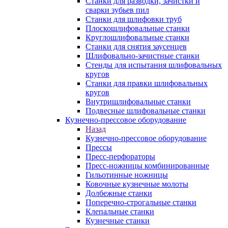
Станки для разводки, зачистки и
сварки зубьев пил
Станки для шлифовки труб
Плоскошлифовальные станки
Круглошлифовальные станки
Станки для снятия заусенцев
Шлифовально-зачистные станки
Стенды для испытания шлифовальных
кругов
Станки для правки шлифовальных
кругов
Внутришлифовальные станки
Подвесные шлифовальные станки
Кузнечно-прессовое оборудование
Назад
Кузнечно-прессовое оборудование
Прессы
Пресс-перфораторы
Пресс-ножницы комбинированные
Гильотинные ножницы
Ковочные кузнечные молоты
Долбежные станки
Поперечно-строгальные станки
Клепальные станки
Кузнечные станки