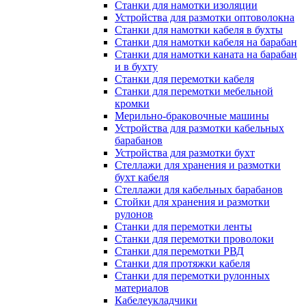
Станки для намотки изоляции
Устройства для размотки оптоволокна
Станки для намотки кабеля в бухты
Станки для намотки кабеля на барабан
Станки для намотки каната на барабан
и в бухту
Станки для перемотки кабеля
Станки для перемотки мебельной
кромки
Мерильно-браковочные машины
Устройства для размотки кабельных
барабанов
Устройства для размотки бухт
Стеллажи для хранения и размотки
бухт кабеля
Стеллажи для кабельных барабанов
Стойки для хранения и размотки
рулонов
Станки для перемотки ленты
Станки для перемотки проволоки
Станки для перемотки РВД
Станки для протяжки кабеля
Станки для перемотки рулонных
материалов
Кабелеукладчики