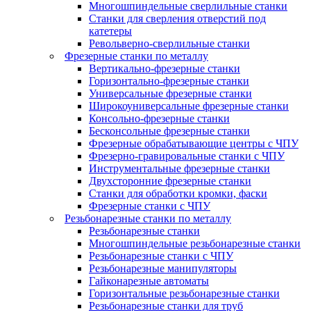
Многошпиндельные сверлильные станки
Станки для сверления отверстий под
катетеры
Револьверно-сверлильные станки
Фрезерные станки по металлу
Вертикально-фрезерные станки
Горизонтально-фрезерные станки
Универсальные фрезерные станки
Широкоуниверсальные фрезерные станки
Консольно-фрезерные станки
Бесконсольные фрезерные станки
Фрезерные обрабатывающие центры с ЧПУ
Фрезерно-гравировальные станки с ЧПУ
Инструментальные фрезерные станки
Двухсторонние фрезерные станки
Станки для обработки кромки, фаски
Фрезерные станки с ЧПУ
Резьбонарезные станки по металлу
Резьбонарезные станки
Многошпиндельные резьбонарезные станки
Резьбонарезные станки с ЧПУ
Резьбонарезные манипуляторы
Гайконарезные автоматы
Горизонтальные резьбонарезные станки
Резьбонарезные станки для труб