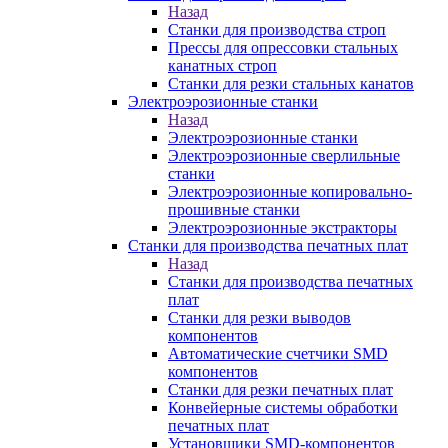
Назад
Станки для производства строп
Прессы для опрессовки стальных
канатных строп
Станки для резки стальных канатов
Электроэрозионные станки
Назад
Электроэрозионные станки
Электроэрозионные сверлильные
станки
Электроэрозионные копировально-
прошивные станки
Электроэрозионные экстракторы
Станки для производства печатных плат
Назад
Станки для производства печатных
плат
Станки для резки выводов
компонентов
Автоматические счетчики SMD
компонентов
Станки для резки печатных плат
Конвейерные системы обработки
печатных плат
Установщики SMD-компонентов