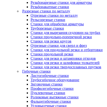
Резьбонарезные станки для арматуры
Резьбонакатные станки
Разрезные станки по металлу
Отрезные станки по металлу
Рельсорезные станки
Станки для обработки арматуры
Труборезные станки
Станки для вырезания седловин на трубаx
Станки продольно-поперечной резки
Станки для резки кругов
Отрезные станки для сверл и фрез
Станки для продольной резки и отбортовки
Станки продольной резки
Станки для резки и штамповки отходов
Станки для резки и шлифовки толкателей
Станки для резки твердосплавных прутков
Гибочные станки
Листогибочные станки
Трубогибочное оборудование
Зиговочные станки
Профилегибочные станки
Пуклевочные станки
Роликовые вытяжные станки
Фальцегибочные станки
Угловысечные станки