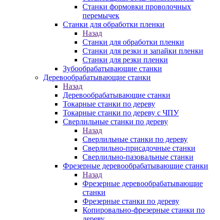
Станки формовки проволочных
перемычек
Станки для обработки пленки
Назад
Станки для обработки пленки
Станки для резки и запайки пленки
Станки для резки пленки
Зубообрабатывающие станки
Деревообрабатывающие станки
Назад
Деревообрабатывающие станки
Токарные станки по дереву
Токарные станки по дереву с ЧПУ
Сверлильные станки по дереву
Назад
Сверлильные станки по дереву
Сверлильно-присадочные станки
Сверлильно-пазовальные станки
Фрезерные деревообрабатывающие станки
Назад
Фрезерные деревообрабатывающие
станки
Фрезерные станки по дереву
Копировально-фрезерные станки по
дереву