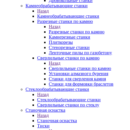
Дровокольные станки
Камнеобрабатывающие станки
Назад
Камнеобрабатывающие станки
Разрезные станки по камню
Назад
Разрезные станки по камню
Камнерезные станки
Плиткорезы
Стенорезные станки
Ленточные пилы по газобетону
Сверлильные станки по камню
Назад
Сверлильные станки по камню
Установки алмазного бурения
Станки для сверления камня
Станки для формовки браслетов
Стеклообрабатывающие станки
Назад
Стеклообрабатывающие станки
Сверлильные станки по стеклу
Станочная оснастка
Назад
Станочная оснастка
Тиски