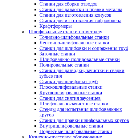
Станки для сборки отводов
Станки для размотки и правки металла
Станки для изготовления конусов
Станки для изготовления гофроколена
Крафтформеры
Шлифовальные станки по металлу
Точильно-шлифовальные станки
Ленточно-шлифовальные станки
Станки для шлифовки и сопряжения труб
Заточные станки
Шлифовально-полировальные станки
Полировальные станки
Станки для разводки, зачистки и сварки
зубьев пил
Станки для шлифовки труб
Плоскошлифовальные станки
Круглошлифовальные станки
Станки для снятия заусенцев
Шлифовально-зачистные станки
Стенды для испытания шлифовальных
кругов
Станки для правки шлифовальных кругов
Внутришлифовальные станки
Подвесные шлифовальные станки
Кузнечно-прессовое оборудование