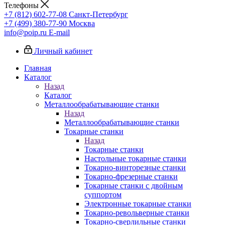
Телефоны
+7 (812) 602-77-08
Санкт-Петербург
+7 (499) 380-77-90
Москва
info@poip.ru
E-mail
Личный кабинет
Главная
Каталог
Назад
Каталог
Металлообрабатывающие станки
Назад
Металлообрабатывающие станки
Токарные станки
Назад
Токарные станки
Настольные токарные станки
Токарно-винторезные станки
Токарно-фрезерные станки
Токарные станки с двойным
суппортом
Электронные токарные станки
Токарно-револьверные станки
Токарно-сверлильные станки