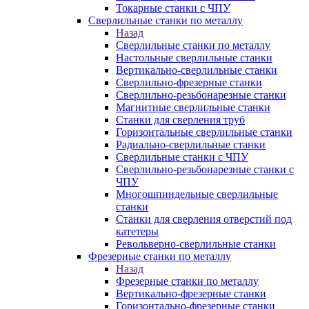
Токарные станки с ЧПУ
Сверлильные станки по металлу
Назад
Сверлильные станки по металлу
Настольные сверлильные станки
Вертикально-сверлильные станки
Сверлильно-фрезерные станки
Сверлильно-резьбонарезные станки
Магнитные сверлильные станки
Станки для сверления труб
Горизонтальные сверлильные станки
Радиально-сверлильные станки
Сверлильные станки с ЧПУ
Сверлильно-резьбонарезные станки с
ЧПУ
Многошпиндельные сверлильные
станки
Станки для сверления отверстий под
катетеры
Револьверно-сверлильные станки
Фрезерные станки по металлу
Назад
Фрезерные станки по металлу
Вертикально-фрезерные станки
Горизонтально-фрезерные станки