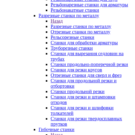
Резьбонарезные станки для арматуры
Резьбонакатные станки
Разрезные станки по металлу
Назад
Разрезные станки по металлу
Отрезные станки по металлу
Рельсорезные станки
Станки для обработки арматуры
Труборезные станки
Станки для вырезания седловин на
трубаx
Станки продольно-поперечной резки
Станки для резки кругов
Отрезные станки для сверл и фрез
Станки для продольной резки и
отбортовки
Станки продольной резки
Станки для резки и штамповки
отходов
Станки для резки и шлифовки
толкателей
Станки для резки твердосплавных
прутков
Гибочные станки
Назад