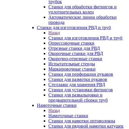
трубок
Станки для обработки фитингов и
уплотнительных колец
Автоматические линии обработки
провода
Станки для изготовления РВД и труб
Назад
Станки для изготовления РВД и труб
Опрессовочные станки
Отрезные станки для РВД
Окорочные станки для РВД
Окорочно-отрезные станки
Испытательные стенды
Маркировочные станки
Станки для перфорации рукавов
Станки для размотки рукавов
Стеллажи для хранения РВД
Станки для установки фитингов
Станки для развальцовки и
предварительной сборки труб
Намоточные станки
Назад
Намоточные станки
Станки для намотки оптоволокна
Станки для рядовой намотки катушек