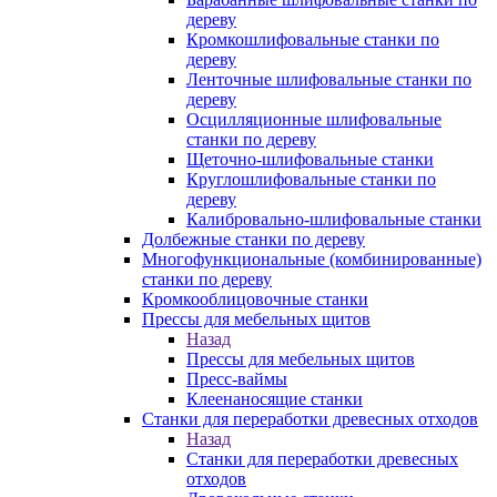
дереву
Кромкошлифовальные станки по
дереву
Ленточные шлифовальные станки по
дереву
Осцилляционные шлифовальные
станки по дереву
Щеточно-шлифовальные станки
Круглошлифовальные станки по
дереву
Калибровально-шлифовальные станки
Долбежные станки по дереву
Многофункциональные (комбинированные)
станки по дереву
Кромкооблицовочные станки
Прессы для мебельных щитов
Назад
Прессы для мебельных щитов
Пресс-ваймы
Клеенаносящие станки
Станки для переработки древесных отходов
Назад
Станки для переработки древесных
отходов