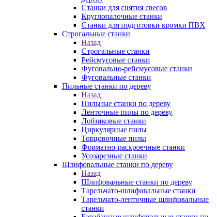
Станки для снятия свесов
Круглопалочные станки
Станки для подготовки кромки ПВХ
Строгальные станки
Назад
Строгальные станки
Рейсмусовые станки
Фуговально-рейсмусовые станки
Фуговальные станки
Пильные станки по дереву
Назад
Пильные станки по дереву
Ленточные пилы по дереву
Лобзиковые станки
Циркулярные пилы
Торцовочные пилы
Форматно-раскроечные станки
Усозарезные станки
Шлифовальные станки по дереву
Назад
Шлифовальные станки по дереву
Тарельчато-шлифовальные станки
Тарельчато-ленточные шлифовальные
станки
Барабанные шлифовальные станки по