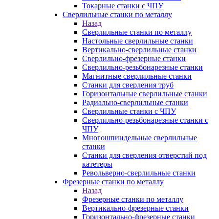
Токарные станки с ЧПУ
Сверлильные станки по металлу
Назад
Сверлильные станки по металлу
Настольные сверлильные станки
Вертикально-сверлильные станки
Сверлильно-фрезерные станки
Сверлильно-резьбонарезные станки
Магнитные сверлильные станки
Станки для сверления труб
Горизонтальные сверлильные станки
Радиально-сверлильные станки
Сверлильные станки с ЧПУ
Сверлильно-резьбонарезные станки с
ЧПУ
Многошпиндельные сверлильные
станки
Станки для сверления отверстий под
катетеры
Револьверно-сверлильные станки
Фрезерные станки по металлу
Назад
Фрезерные станки по металлу
Вертикально-фрезерные станки
Горизонтально-фрезерные станки