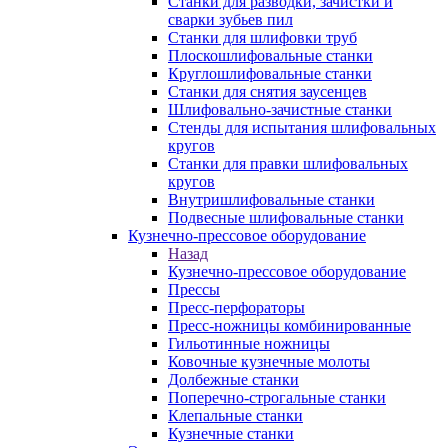
Станки для разводки, зачистки и
сварки зубьев пил
Станки для шлифовки труб
Плоскошлифовальные станки
Круглошлифовальные станки
Станки для снятия заусенцев
Шлифовально-зачистные станки
Стенды для испытания шлифовальных
кругов
Станки для правки шлифовальных
кругов
Внутришлифовальные станки
Подвесные шлифовальные станки
Кузнечно-прессовое оборудование
Назад
Кузнечно-прессовое оборудование
Прессы
Пресс-перфораторы
Пресс-ножницы комбинированные
Гильотинные ножницы
Ковочные кузнечные молоты
Долбежные станки
Поперечно-строгальные станки
Клепальные станки
Кузнечные станки