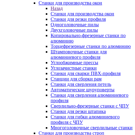
Станки для производства окон
Назад
Станки для производства окон
Станки для резки профиля
Одноголовочные пилы
Двухголовочные пилы
Копировально-фрезерные станки по
алюминию
Торцефрезерные станки по алюминию
Штамповочные станки для
алюминиевого профиля
Углообжимные прессы
Углозачистные станки
Станки для сварки ПВХ-профиля
Станции для сборки рам
Станки для сверления петель
Автоматические шуруповерты
Станки для сверления алюминиевого
профиля
Сверлильно-фрезерные станки с ЧПУ
Станки для резки штапика
Станки для гибки алюминиевого
профиля с ЧПУ
Многоголовочные сверлильные станки
Станки для производства строп