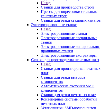
Назад
Станки для производства строп
Прессы для опрессовки стальных
канатных строп
Станки для резки стальных канатов
Электроэрозионные станки
Назад
Электроэрозионные станки
Электроэрозионные сверлильные
станки
Электроэрозионные копировально-
прошивные станки
Электроэрозионные экстракторы
Станки для производства печатных плат
Назад
Станки для производства печатных
плат
Станки для резки выводов
компонентов
Автоматические счетчики SMD
компонентов
Станки для резки печатных плат
Конвейерные системы обработки
печатных плат
Установщики SMD-компонентов