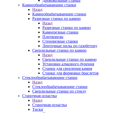
Дровокольные станки
Камнеобрабатывающие станки
Назад
Камнеобрабатывающие станки
Разрезные станки по камню
Назад
Разрезные станки по камню
Камнерезные станки
Плиткорезы
Стенорезные станки
Ленточные пилы по газобетону
Сверлильные станки по камню
Назад
Сверлильные станки по камню
Установки алмазного бурения
Станки для сверления камня
Станки для формовки браслетов
Стеклообрабатывающие станки
Назад
Стеклообрабатывающие станки
Сверлильные станки по стеклу
Станочная оснастка
Назад
Станочная оснастка
Тиски