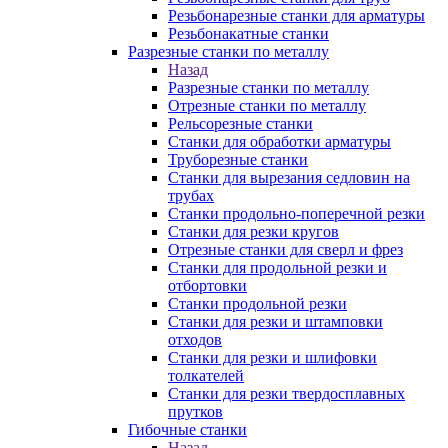
Резьбонарезные станки для арматуры
Резьбонакатные станки
Разрезные станки по металлу
Назад
Разрезные станки по металлу
Отрезные станки по металлу
Рельсорезные станки
Станки для обработки арматуры
Труборезные станки
Станки для вырезания седловин на
трубаx
Станки продольно-поперечной резки
Станки для резки кругов
Отрезные станки для сверл и фрез
Станки для продольной резки и
отбортовки
Станки продольной резки
Станки для резки и штамповки
отходов
Станки для резки и шлифовки
толкателей
Станки для резки твердосплавных
прутков
Гибочные станки
Назад