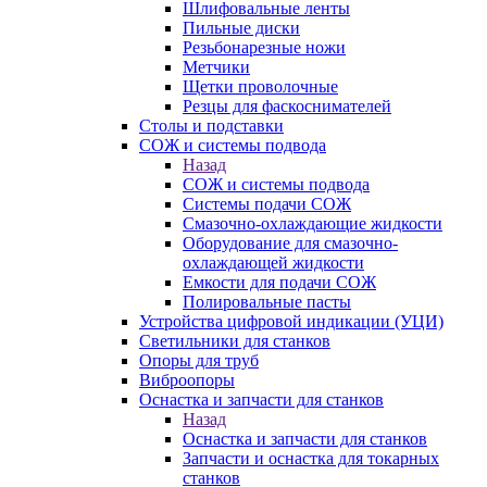
Шлифовальные ленты
Пильные диски
Резьбонарезные ножи
Метчики
Щетки проволочные
Резцы для фаскоснимателей
Столы и подставки
СОЖ и системы подвода
Назад
СОЖ и системы подвода
Системы подачи СОЖ
Смазочно-охлаждающие жидкости
Оборудование для смазочно-
охлаждающей жидкости
Емкости для подачи СОЖ
Полировальные пасты
Устройства цифровой индикации (УЦИ)
Светильники для станков
Опоры для труб
Виброопоры
Оснастка и запчасти для станков
Назад
Оснастка и запчасти для станков
Запчасти и оснастка для токарных
станков