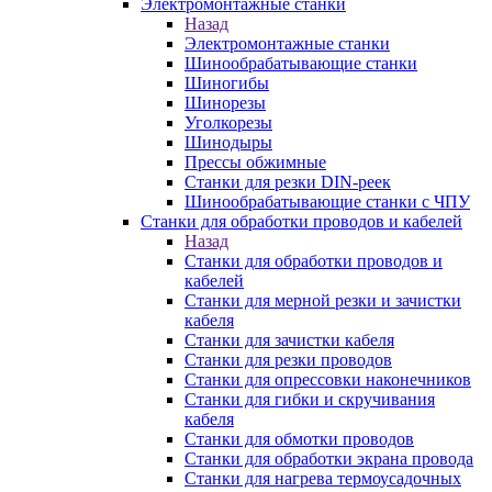
Электромонтажные станки
Назад
Электромонтажные станки
Шинообрабатывающие станки
Шиногибы
Шинорезы
Уголкорезы
Шинодыры
Прессы обжимные
Станки для резки DIN-реек
Шинообрабатывающие станки с ЧПУ
Станки для обработки проводов и кабелей
Назад
Станки для обработки проводов и
кабелей
Станки для мерной резки и зачистки
кабеля
Станки для зачистки кабеля
Станки для резки проводов
Станки для опрессовки наконечников
Станки для гибки и скручивания
кабеля
Станки для обмотки проводов
Станки для обработки экрана провода
Станки для нагрева термоусадочных