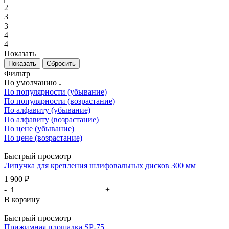
2
3
3
4
4
Показать
Сбросить
Фильтр
По умолчанию
По популярности (убывание)
По популярности (возрастание)
По алфавиту (убывание)
По алфавиту (возрастание)
По цене (убывание)
По цене (возрастание)
Быстрый просмотр
Липучка для крепления шлифовальных дисков 300 мм
1 900
₽
-
+
В корзину
Быстрый просмотр
Прижимная площадка SP-75