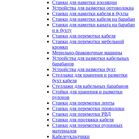
Станки для намотки изоляции
Устройства для размотки оптоволокна
Станки для намотки кабеля в бухты
Станки для намотки кабеля на барабан
Станки для намотки каната на барабан
и в бухту
Станки для перемотки кабеля
Станки для перемотки мебельной
кромки
Мерильно-браковочные машины
Устройства для размотки кабельных
барабанов
Устройства для размотки бухт
Стеллажи для хранения и размотки
бухт кабеля
Стеллажи для кабельных барабанов
Стойки для хранения и размотки
рулонов
Станки для перемотки ленты
Станки для перемотки проволоки
Станки для перемотки РВД
Станки для протяжки кабеля
Станки для перемотки рулонных
материалов
Кабелеукладчики