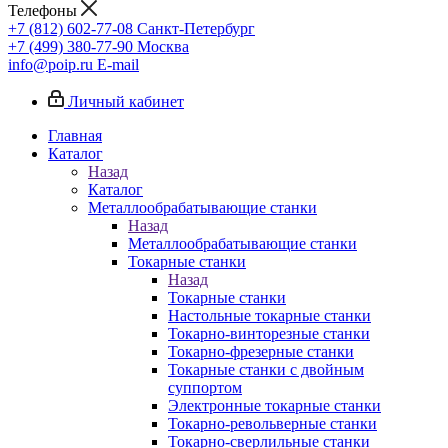
Телефоны
+7 (812) 602-77-08
Санкт-Петербург
+7 (499) 380-77-90
Москва
info@poip.ru
E-mail
Личный кабинет
Главная
Каталог
Назад
Каталог
Металлообрабатывающие станки
Назад
Металлообрабатывающие станки
Токарные станки
Назад
Токарные станки
Настольные токарные станки
Токарно-винторезные станки
Токарно-фрезерные станки
Токарные станки с двойным
суппортом
Электронные токарные станки
Токарно-револьверные станки
Токарно-сверлильные станки