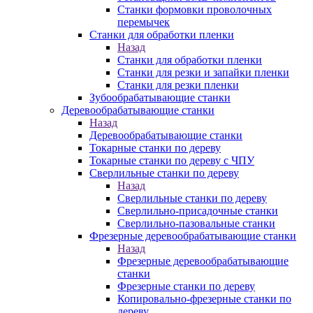
Станки формовки проволочных
перемычек
Станки для обработки пленки
Назад
Станки для обработки пленки
Станки для резки и запайки пленки
Станки для резки пленки
Зубообрабатывающие станки
Деревообрабатывающие станки
Назад
Деревообрабатывающие станки
Токарные станки по дереву
Токарные станки по дереву с ЧПУ
Сверлильные станки по дереву
Назад
Сверлильные станки по дереву
Сверлильно-присадочные станки
Сверлильно-пазовальные станки
Фрезерные деревообрабатывающие станки
Назад
Фрезерные деревообрабатывающие
станки
Фрезерные станки по дереву
Копировально-фрезерные станки по
дереву