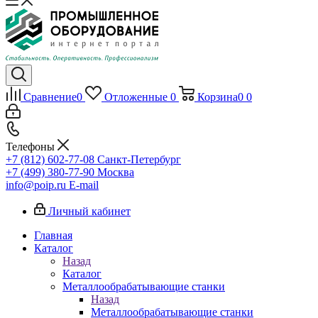
Сравнение
0
Отложенные
0
Корзина
0
0
Телефоны
+7 (812) 602-77-08
Санкт-Петербург
+7 (499) 380-77-90
Москва
info@poip.ru
E-mail
Личный кабинет
Главная
Каталог
Назад
Каталог
Металлообрабатывающие станки
Назад
Металлообрабатывающие станки