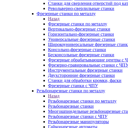
Станки для сверления отверстий под ка
Револьверно-сверлильные станки
Фрезерные станки по металлу
Назад
Фрезерные станки по металлу
Вертикально-фрезерные станки
Горизонтально-фрезерные станки
Универсальные фрезерные станки
Широкоуниверсальные фрезерные станк
Консольно-фрезерные станки
Бесконсольные фрезерные станки
Фрезерные обрабатывающие центры с 
Фрезерно-гравировальные станки с ЧП
Инструментальные фрезерные станки
Двухсторонние фрезерные станки
Станки для обработки кромки, фаски
Фрезерные станки с ЧПУ
Резьбонарезные станки по металлу
Назад
Резьбонарезные станки по металлу
Резьбонарезные станки
Многошпиндельные резьбонарезные ст
Резьбонарезные станки с ЧПУ
Резьбонарезные манипуляторы
Гайконарезные автоматы