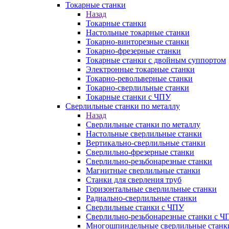
Токарные станки
Назад
Токарные станки
Настольные токарные станки
Токарно-винторезные станки
Токарно-фрезерные станки
Токарные станки с двойным суппортом
Электронные токарные станки
Токарно-револьверные станки
Токарно-сверлильные станки
Токарные станки с ЧПУ
Сверлильные станки по металлу
Назад
Сверлильные станки по металлу
Настольные сверлильные станки
Вертикально-сверлильные станки
Сверлильно-фрезерные станки
Сверлильно-резьбонарезные станки
Магнитные сверлильные станки
Станки для сверления труб
Горизонтальные сверлильные станки
Радиально-сверлильные станки
Сверлильные станки с ЧПУ
Сверлильно-резьбонарезные станки с Ч
Многошпиндельные сверлильные станк