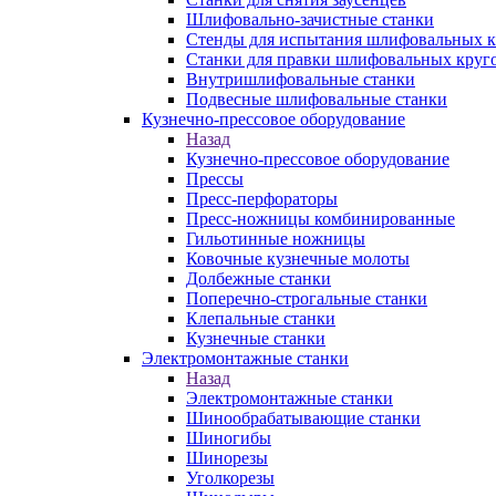
Шлифовально-зачистные станки
Стенды для испытания шлифовальных к
Станки для правки шлифовальных круг
Внутришлифовальные станки
Подвесные шлифовальные станки
Кузнечно-прессовое оборудование
Назад
Кузнечно-прессовое оборудование
Прессы
Пресс-перфораторы
Пресс-ножницы комбинированные
Гильотинные ножницы
Ковочные кузнечные молоты
Долбежные станки
Поперечно-строгальные станки
Клепальные станки
Кузнечные станки
Электромонтажные станки
Назад
Электромонтажные станки
Шинообрабатывающие станки
Шиногибы
Шинорезы
Уголкорезы