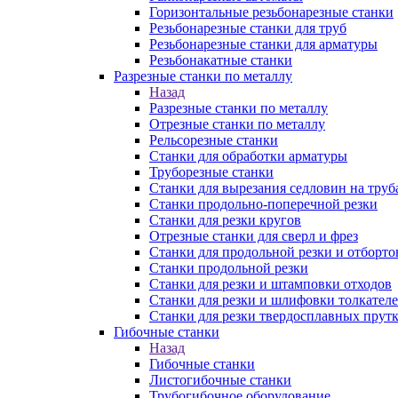
Горизонтальные резьбонарезные станки
Резьбонарезные станки для труб
Резьбонарезные станки для арматуры
Резьбонакатные станки
Разрезные станки по металлу
Назад
Разрезные станки по металлу
Отрезные станки по металлу
Рельсорезные станки
Станки для обработки арматуры
Труборезные станки
Станки для вырезания седловин на труб
Станки продольно-поперечной резки
Станки для резки кругов
Отрезные станки для сверл и фрез
Станки для продольной резки и отборто
Станки продольной резки
Станки для резки и штамповки отходов
Станки для резки и шлифовки толкател
Станки для резки твердосплавных прут
Гибочные станки
Назад
Гибочные станки
Листогибочные станки
Трубогибочное оборудование