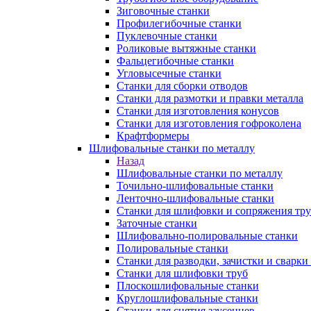
Зиговочные станки
Профилегибочные станки
Пуклевочные станки
Роликовые вытяжные станки
Фальцегибочные станки
Угловысечные станки
Станки для сборки отводов
Станки для размотки и правки металла
Станки для изготовления конусов
Станки для изготовления гофроколена
Крафтформеры
Шлифовальные станки по металлу
Назад
Шлифовальные станки по металлу
Точильно-шлифовальные станки
Ленточно-шлифовальные станки
Станки для шлифовки и сопряжения тр
Заточные станки
Шлифовально-полировальные станки
Полировальные станки
Станки для разводки, зачистки и сварки
Станки для шлифовки труб
Плоскошлифовальные станки
Круглошлифовальные станки
Станки для снятия заусенцев