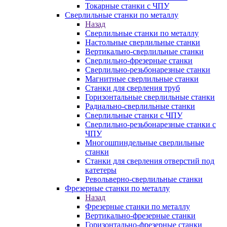
Токарные станки с ЧПУ
Сверлильные станки по металлу
Назад
Сверлильные станки по металлу
Настольные сверлильные станки
Вертикально-сверлильные станки
Сверлильно-фрезерные станки
Сверлильно-резьбонарезные станки
Магнитные сверлильные станки
Станки для сверления труб
Горизонтальные сверлильные станки
Радиально-сверлильные станки
Сверлильные станки с ЧПУ
Сверлильно-резьбонарезные станки с
ЧПУ
Многошпиндельные сверлильные
станки
Станки для сверления отверстий под
катетеры
Револьверно-сверлильные станки
Фрезерные станки по металлу
Назад
Фрезерные станки по металлу
Вертикально-фрезерные станки
Горизонтально-фрезерные станки