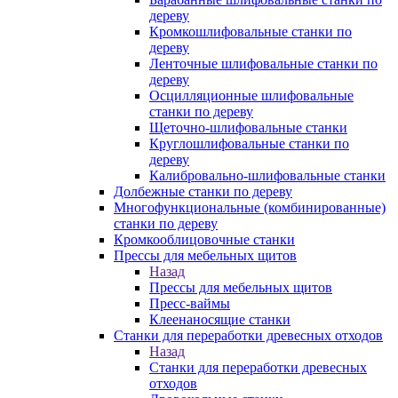
дереву
Кромкошлифовальные станки по
дереву
Ленточные шлифовальные станки по
дереву
Осцилляционные шлифовальные
станки по дереву
Щеточно-шлифовальные станки
Круглошлифовальные станки по
дереву
Калибровально-шлифовальные станки
Долбежные станки по дереву
Многофункциональные (комбинированные)
станки по дереву
Кромкооблицовочные станки
Прессы для мебельных щитов
Назад
Прессы для мебельных щитов
Пресс-ваймы
Клеенаносящие станки
Станки для переработки древесных отходов
Назад
Станки для переработки древесных
отходов