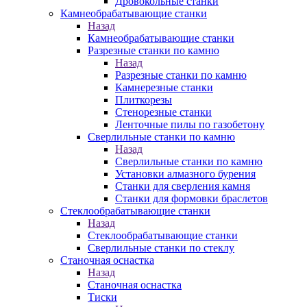
Дровокольные станки
Камнеобрабатывающие станки
Назад
Камнеобрабатывающие станки
Разрезные станки по камню
Назад
Разрезные станки по камню
Камнерезные станки
Плиткорезы
Стенорезные станки
Ленточные пилы по газобетону
Сверлильные станки по камню
Назад
Сверлильные станки по камню
Установки алмазного бурения
Станки для сверления камня
Станки для формовки браслетов
Стеклообрабатывающие станки
Назад
Стеклообрабатывающие станки
Сверлильные станки по стеклу
Станочная оснастка
Назад
Станочная оснастка
Тиски