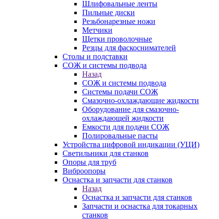
Шлифовальные ленты
Пильные диски
Резьбонарезные ножи
Метчики
Щетки проволочные
Резцы для фаскоснимателей
Столы и подставки
СОЖ и системы подвода
Назад
СОЖ и системы подвода
Системы подачи СОЖ
Смазочно-охлаждающие жидкости
Оборудование для смазочно-
охлаждающей жидкости
Емкости для подачи СОЖ
Полировальные пасты
Устройства цифровой индикации (УЦИ)
Светильники для станков
Опоры для труб
Виброопоры
Оснастка и запчасти для станков
Назад
Оснастка и запчасти для станков
Запчасти и оснастка для токарных
станков