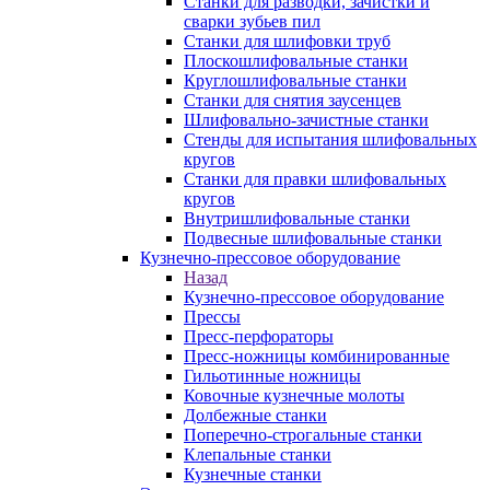
Станки для разводки, зачистки и
сварки зубьев пил
Станки для шлифовки труб
Плоскошлифовальные станки
Круглошлифовальные станки
Станки для снятия заусенцев
Шлифовально-зачистные станки
Стенды для испытания шлифовальных
кругов
Станки для правки шлифовальных
кругов
Внутришлифовальные станки
Подвесные шлифовальные станки
Кузнечно-прессовое оборудование
Назад
Кузнечно-прессовое оборудование
Прессы
Пресс-перфораторы
Пресс-ножницы комбинированные
Гильотинные ножницы
Ковочные кузнечные молоты
Долбежные станки
Поперечно-строгальные станки
Клепальные станки
Кузнечные станки