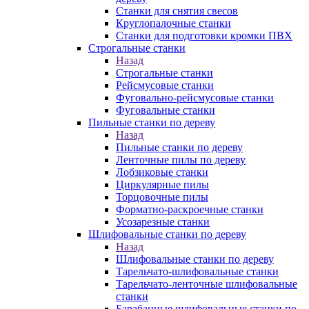
Станки для снятия свесов
Круглопалочные станки
Станки для подготовки кромки ПВХ
Строгальные станки
Назад
Строгальные станки
Рейсмусовые станки
Фуговально-рейсмусовые станки
Фуговальные станки
Пильные станки по дереву
Назад
Пильные станки по дереву
Ленточные пилы по дереву
Лобзиковые станки
Циркулярные пилы
Торцовочные пилы
Форматно-раскроечные станки
Усозарезные станки
Шлифовальные станки по дереву
Назад
Шлифовальные станки по дереву
Тарельчато-шлифовальные станки
Тарельчато-ленточные шлифовальные
станки
Барабанные шлифовальные станки по