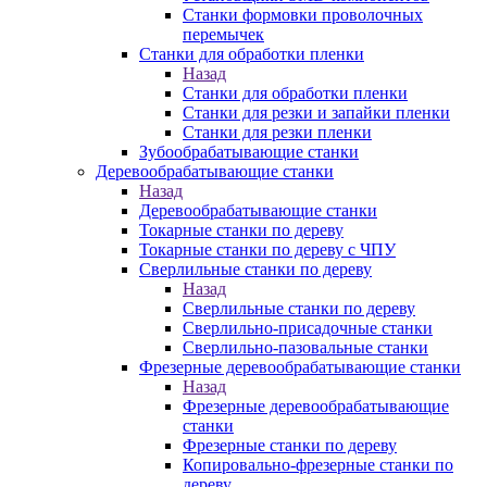
Станки формовки проволочных
перемычек
Станки для обработки пленки
Назад
Станки для обработки пленки
Станки для резки и запайки пленки
Станки для резки пленки
Зубообрабатывающие станки
Деревообрабатывающие станки
Назад
Деревообрабатывающие станки
Токарные станки по дереву
Токарные станки по дереву с ЧПУ
Сверлильные станки по дереву
Назад
Сверлильные станки по дереву
Сверлильно-присадочные станки
Сверлильно-пазовальные станки
Фрезерные деревообрабатывающие станки
Назад
Фрезерные деревообрабатывающие
станки
Фрезерные станки по дереву
Копировально-фрезерные станки по
дереву