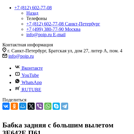
+7 (812) 602-77-08
Назад
Телефоны
+7 (812) 602-77-08
Санкт-Петербург
+7 (499) 380-77-90
Москва
info@poip.ru
E-mail
Контактная информация
г. Санкт-Петербург, Братская ул, дом 27, литер А, пом. 4
info@poip.ru
Вконтакте
YouTube
WhatsApp
RUTUBE
Поделиться
Бабка задняя с большим вылетом
3Е642Е.П61