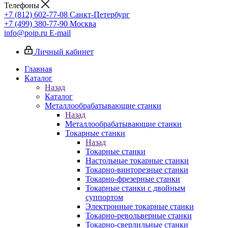
Телефоны
+7 (812) 602-77-08
Санкт-Петербург
+7 (499) 380-77-90
Москва
info@poip.ru
E-mail
Личный кабинет
Главная
Каталог
Назад
Каталог
Металлообрабатывающие станки
Назад
Металлообрабатывающие станки
Токарные станки
Назад
Токарные станки
Настольные токарные станки
Токарно-винторезные станки
Токарно-фрезерные станки
Токарные станки с двойным
суппортом
Электронные токарные станки
Токарно-револьверные станки
Токарно-сверлильные станки