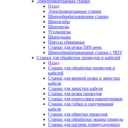
Электромонтажные станки
Назад
Электромонтажные станки
Шинообрабатывающие станки
Шиногибы
Шинорезы
Уголкорезы
Шинодыры
Прессы обжимные
Станки для резки DIN-реек
Шинообрабатывающие станки с ЧПУ
Станки для обработки проводов и кабелей
Назад
Станки для обработки проводов и
кабелей
Станки для мерной резки и зачистки
кабеля
Станки для зачистки кабеля
Станки для резки проводов
Станки для опрессовки наконечников
Станки для гибки и скручивания
кабеля
Станки для обмотки проводов
Станки для обработки экрана провода
Станки для нагрева термоусадочных