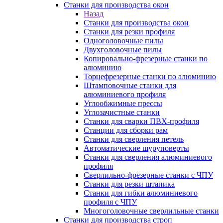
Станки для производства окон
Назад
Станки для производства окон
Станки для резки профиля
Одноголовочные пилы
Двухголовочные пилы
Копировально-фрезерные станки по
алюминию
Торцефрезерные станки по алюминию
Штамповочные станки для
алюминиевого профиля
Углообжимные прессы
Углозачистные станки
Станки для сварки ПВХ-профиля
Станции для сборки рам
Станки для сверления петель
Автоматические шуруповерты
Станки для сверления алюминиевого
профиля
Сверлильно-фрезерные станки с ЧПУ
Станки для резки штапика
Станки для гибки алюминиевого
профиля с ЧПУ
Многоголовочные сверлильные станки
Станки для производства строп