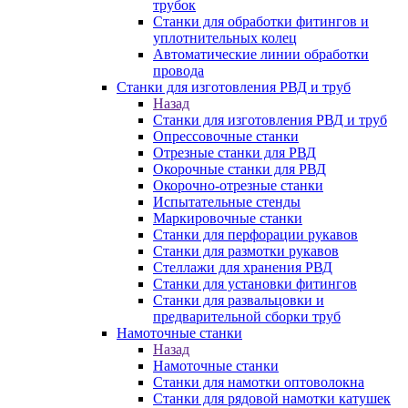
трубок
Станки для обработки фитингов и
уплотнительных колец
Автоматические линии обработки
провода
Станки для изготовления РВД и труб
Назад
Станки для изготовления РВД и труб
Опрессовочные станки
Отрезные станки для РВД
Окорочные станки для РВД
Окорочно-отрезные станки
Испытательные стенды
Маркировочные станки
Станки для перфорации рукавов
Станки для размотки рукавов
Стеллажи для хранения РВД
Станки для установки фитингов
Станки для развальцовки и
предварительной сборки труб
Намоточные станки
Назад
Намоточные станки
Станки для намотки оптоволокна
Станки для рядовой намотки катушек