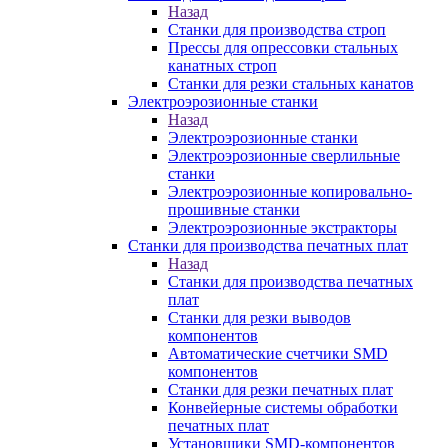
Назад
Станки для производства строп
Прессы для опрессовки стальных
канатных строп
Станки для резки стальных канатов
Электроэрозионные станки
Назад
Электроэрозионные станки
Электроэрозионные сверлильные
станки
Электроэрозионные копировально-
прошивные станки
Электроэрозионные экстракторы
Станки для производства печатных плат
Назад
Станки для производства печатных
плат
Станки для резки выводов
компонентов
Автоматические счетчики SMD
компонентов
Станки для резки печатных плат
Конвейерные системы обработки
печатных плат
Установщики SMD-компонентов