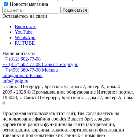
Новости магазина
Оставайтесь на связи
Вконтакте
YouTube
WhatsApp
RUTUBE
Наши контакты
+7 (812) 602-77-08
+7 (812) 602-77-08
Санкт-Петербург
+7 (499) 380-77-90
Москва
info@poip.ru
E-mail
info@poip.ru
г. Санкт-Петербург, Братская ул, дом 27, литер А, пом. 4
2009 - 2026 © Промышленное оборудование Интернет портал.
195043, г. Санкт-Петербург, Братская ул, дом 27, литер А, пом.
4
Продолжая использовать этот сайт, Вы соглашаетесь на
использование файлов cookies Вашего браузера для
корректной работы функционала сайта (авторизации,
регистрации, корзины, заказов, сортировки и фильтрации
товаров) и пользовательских данных с помощью