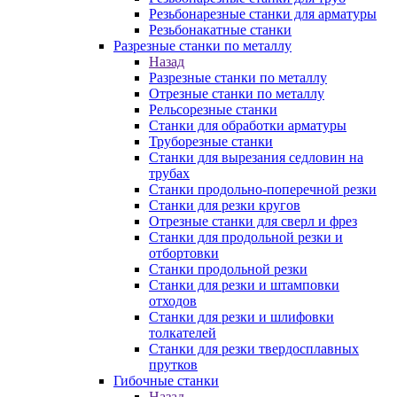
Резьбонарезные станки для арматуры
Резьбонакатные станки
Разрезные станки по металлу
Назад
Разрезные станки по металлу
Отрезные станки по металлу
Рельсорезные станки
Станки для обработки арматуры
Труборезные станки
Станки для вырезания седловин на
трубаx
Станки продольно-поперечной резки
Станки для резки кругов
Отрезные станки для сверл и фрез
Станки для продольной резки и
отбортовки
Станки продольной резки
Станки для резки и штамповки
отходов
Станки для резки и шлифовки
толкателей
Станки для резки твердосплавных
прутков
Гибочные станки
Назад