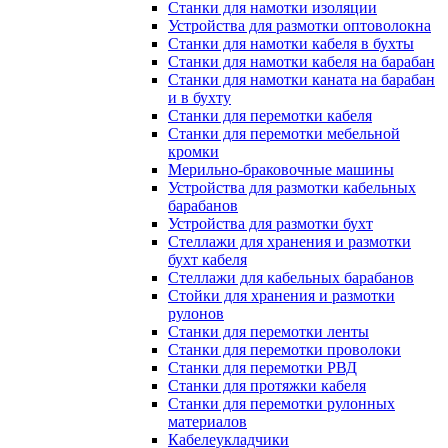
Станки для намотки изоляции
Устройства для размотки оптоволокна
Станки для намотки кабеля в бухты
Станки для намотки кабеля на барабан
Станки для намотки каната на барабан
и в бухту
Станки для перемотки кабеля
Станки для перемотки мебельной
кромки
Мерильно-браковочные машины
Устройства для размотки кабельных
барабанов
Устройства для размотки бухт
Стеллажи для хранения и размотки
бухт кабеля
Стеллажи для кабельных барабанов
Стойки для хранения и размотки
рулонов
Станки для перемотки ленты
Станки для перемотки проволоки
Станки для перемотки РВД
Станки для протяжки кабеля
Станки для перемотки рулонных
материалов
Кабелеукладчики