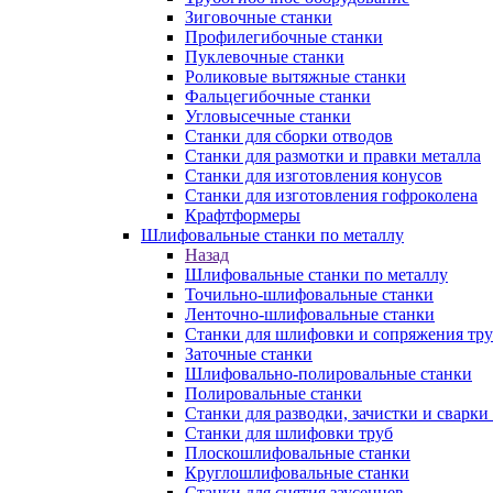
Зиговочные станки
Профилегибочные станки
Пуклевочные станки
Роликовые вытяжные станки
Фальцегибочные станки
Угловысечные станки
Станки для сборки отводов
Станки для размотки и правки металла
Станки для изготовления конусов
Станки для изготовления гофроколена
Крафтформеры
Шлифовальные станки по металлу
Назад
Шлифовальные станки по металлу
Точильно-шлифовальные станки
Ленточно-шлифовальные станки
Станки для шлифовки и сопряжения тр
Заточные станки
Шлифовально-полировальные станки
Полировальные станки
Станки для разводки, зачистки и сварки
Станки для шлифовки труб
Плоскошлифовальные станки
Круглошлифовальные станки
Станки для снятия заусенцев