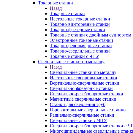
Токарные станки
Назад
Токарные станки
Настольные токарные станки
Токарно-винторезные станки
Токарно-фрезерные станки
Токарные станки с двойным суппортом
Электронные токарные станки
Токарно-револьверные станки
Токарно-сверлильные станки
Токарные станки с ЧПУ
Сверлильные станки по металлу
Назад
Сверлильные станки по металлу
Настольные сверлильные станки
Вертикально-сверлильные станки
Сверлильно-фрезерные станки
Сверлильно-резьбонарезные станки
Магнитные сверлильные станки
Станки для сверления труб
Горизонтальные сверлильные станки
Радиально-сверлильные станки
Сверлильные станки с ЧПУ
Сверлильно-резьбонарезные станки с Ч
Многошпиндельные сверлильные станк