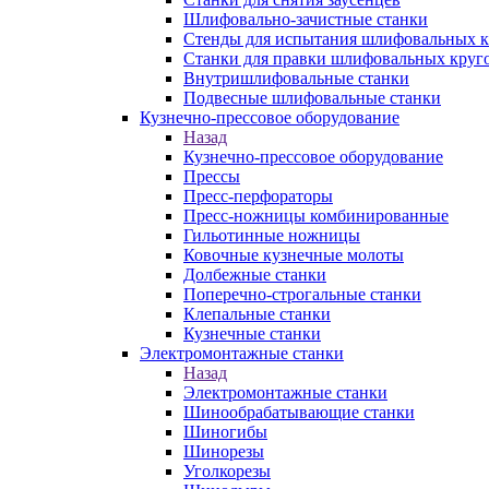
Шлифовально-зачистные станки
Стенды для испытания шлифовальных к
Станки для правки шлифовальных круг
Внутришлифовальные станки
Подвесные шлифовальные станки
Кузнечно-прессовое оборудование
Назад
Кузнечно-прессовое оборудование
Прессы
Пресс-перфораторы
Пресс-ножницы комбинированные
Гильотинные ножницы
Ковочные кузнечные молоты
Долбежные станки
Поперечно-строгальные станки
Клепальные станки
Кузнечные станки
Электромонтажные станки
Назад
Электромонтажные станки
Шинообрабатывающие станки
Шиногибы
Шинорезы
Уголкорезы