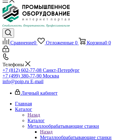
Сравнение
0
Отложенные
0
Корзина
0
0
Телефоны
+7 (812) 602-77-08
Санкт-Петербург
+7 (499) 380-77-90
Москва
info@poip.ru
E-mail
Личный кабинет
Главная
Каталог
Назад
Каталог
Металлообрабатывающие станки
Назад
Металлообрабатывающие станки