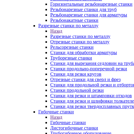
Горизонтальные резьбонарезные станки
Резьбонарезные станки для труб
Резьбонарезные станки для арматуры
Резьбонакатные станки
Разрезные станки по металлу
Назад
Разрезные станки по металлу
Отрезные станки по металлу
Рельсорезные станки
Станки для обработки арматуры
Труборезные станки
Станки для вырезания седловин на труб
Станки продольно-поперечной резки
Станки для резки кругов
Отрезные станки для сверл и фрез
Станки для продольной резки и отборто
Станки продольной резки
Станки для резки и штамповки отходов
Станки для резки и шлифовки толкател
Станки для резки твердосплавных прут
Гибочные станки
Назад
Гибочные станки
Листогибочные станки
Трубогибочное оборудование