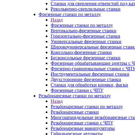
Станки для сверления отверстий под ка
Револьверно-сверлильные станки
Фрезерные станки по металлу
Назад
Фрезерные станки по металлу
Вертикально-фрезерные станки
Горизонтально-фрезерные станки
Универсальные фрезерные станки
Широкоуниверсальные фрезерные станк
Консольно-фрезерные станки
Бесконсольные фрезерные станки
Фрезерные обрабатывающие центры с 
Фрезерно-гравировальные станки с ЧП
Инструментальные фрезерные станки
Двухсторонние фрезерные станки
Станки для обработки кромки, фаски
Фрезерные станки с ЧПУ
Резьбонарезные станки по металлу
Назад
Резьбонарезные станки по металлу
Резьбонарезные станки
Многошпиндельные резьбонарезные ст
Резьбонарезные станки с ЧПУ
Резьбонарезные манипуляторы
Гайконарезные автоматы