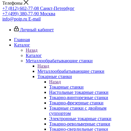
Телефоны
+7 (812) 602-77-08
Санкт-Петербург
+7 (499) 380-77-90
Москва
info@poip.ru
E-mail
Личный кабинет
Главная
Каталог
Назад
Каталог
Металлообрабатывающие станки
Назад
Металлообрабатывающие станки
Токарные станки
Назад
Токарные станки
Настольные токарные станки
Токарно-винторезные станки
Токарно-фрезерные станки
Токарные станки с двойным
суппортом
Электронные токарные станки
Токарно-револьверные станки
Токарно-сверлильные станки