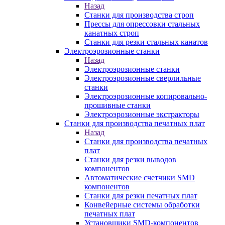
Назад
Станки для производства строп
Прессы для опрессовки стальных
канатных строп
Станки для резки стальных канатов
Электроэрозионные станки
Назад
Электроэрозионные станки
Электроэрозионные сверлильные
станки
Электроэрозионные копировально-
прошивные станки
Электроэрозионные экстракторы
Станки для производства печатных плат
Назад
Станки для производства печатных
плат
Станки для резки выводов
компонентов
Автоматические счетчики SMD
компонентов
Станки для резки печатных плат
Конвейерные системы обработки
печатных плат
Установщики SMD-компонентов