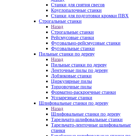
Станки для снятия свесов
Круглопалочные станки
Станки для подготовки кромки ПВХ
Строгальные станки
Назад
Строгальные станки
Рейсмусовые станки
Фуговально-рейсмусовые станки
Фуговальные станки
Пильные станки по дереву
Назад
Пильные станки по дереву
Ленточные пилы по дереву
Лобзиковые станки
Циркулярные пилы
Торцовочные пилы
Форматно-раскроечные станки
Усозарезные станки
Шлифовальные станки по дереву
Назад
Шлифовальные станки по дереву
Тарельчато-шлифовальные станки
Тарельчато-ленточные шлифовальные
станки
Барабанные шлифовальные станки по