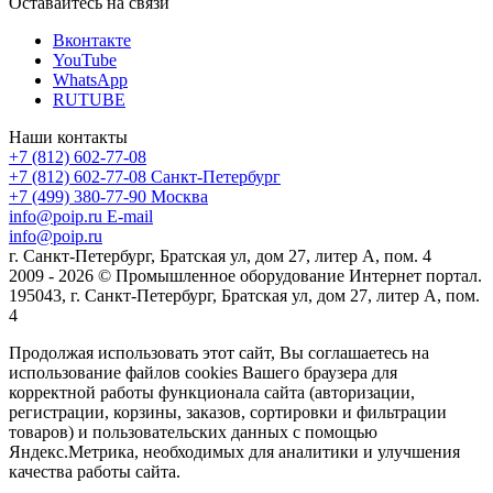
Оставайтесь на связи
Вконтакте
YouTube
WhatsApp
RUTUBE
Наши контакты
+7 (812) 602-77-08
+7 (812) 602-77-08
Санкт-Петербург
+7 (499) 380-77-90
Москва
info@poip.ru
E-mail
info@poip.ru
г. Санкт-Петербург, Братская ул, дом 27, литер А, пом. 4
2009 - 2026 © Промышленное оборудование Интернет портал.
195043, г. Санкт-Петербург, Братская ул, дом 27, литер А, пом.
4
Продолжая использовать этот сайт, Вы соглашаетесь на
использование файлов cookies Вашего браузера для
корректной работы функционала сайта (авторизации,
регистрации, корзины, заказов, сортировки и фильтрации
товаров) и пользовательских данных с помощью
Яндекс.Метрика, необходимых для аналитики и улучшения
качества работы сайта.