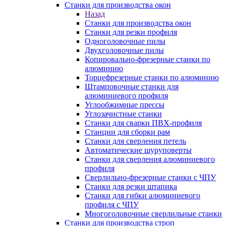
Станки для производства окон
Назад
Станки для производства окон
Станки для резки профиля
Одноголовочные пилы
Двухголовочные пилы
Копировально-фрезерные станки по
алюминию
Торцефрезерные станки по алюминию
Штамповочные станки для
алюминиевого профиля
Углообжимные прессы
Углозачистные станки
Станки для сварки ПВХ-профиля
Станции для сборки рам
Станки для сверления петель
Автоматические шуруповерты
Станки для сверления алюминиевого
профиля
Сверлильно-фрезерные станки с ЧПУ
Станки для резки штапика
Станки для гибки алюминиевого
профиля с ЧПУ
Многоголовочные сверлильные станки
Станки для производства строп