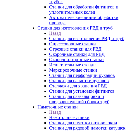
трубок
Станки для обработки фитингов и
уплотнительных колец
Автоматические линии обработки
провода
Станки для изготовления РВД и труб
Назад
Станки для изготовления РВД и труб
Опрессовочные станки
Отрезные станки для РВД
Окорочные станки для РВД
Окорочно-отрезные станки
Испытательные стенды
Маркировочные станки
Станки для перфорации рукавов
Станки для размотки рукавов
Стеллажи для хранения РВД
Станки для установки фитингов
Станки для развальцовки и
предварительной сборки труб
Намоточные станки
Назад
Намоточные станки
Станки для намотки оптоволокна
Станки для рядовой намотки катушек