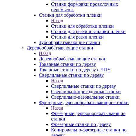
Станки формовки проволочных
перемычек
Станки для обработки пленки
Назад
Станки для обработки пленки
Станки для резки и запайки пленки
Станки для резки пленки
Зубообрабатывающие станки
Деревообрабатывающие станки
Назад
Деревообрабатывающие станки
Токарные станки по дереву
Токарные станки по дереву с ЧПУ
Сверлильные станки по дереву
Назад
Сверлильные станки по дереву
Сверлильно-присадочные станки
Сверлильно-пазовальные станки
Фрезерные деревообрабатывающие станки
Назад
Фрезерные деревообрабатывающие
станки
Фрезерные станки по дереву
Копировально-фрезерные станки по
дереву