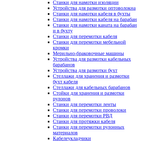
Станки для намотки изоляции
Устройства для размотки оптоволокна
Станки для намотки кабеля в бухты
Станки для намотки кабеля на барабан
Станки для намотки каната на барабан
и в бухту
Станки для перемотки кабеля
Станки для перемотки мебельной
кромки
Мерильно-браковочные машины
Устройства для размотки кабельных
барабанов
Устройства для размотки бухт
Стеллажи для хранения и размотки
бухт кабеля
Стеллажи для кабельных барабанов
Стойки для хранения и размотки
рулонов
Станки для перемотки ленты
Станки для перемотки проволоки
Станки для перемотки РВД
Станки для протяжки кабеля
Станки для перемотки рулонных
материалов
Кабелеукладчики