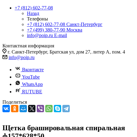
+7 (812) 602-77-08
Назад
Телефоны
+7 (812) 602-77-08
Санкт-Петербург
+7 (499) 380-77-90
Москва
info@poip.ru
E-mail
Контактная информация
г. Санкт-Петербург, Братская ул, дом 27, литер А, пом. 4
info@poip.ru
Вконтакте
YouTube
WhatsApp
RUTUBE
Поделиться
Щетка брашировальная спиральная
ф157*628*50