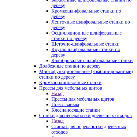
дереву
Кромкошлифовальные станки по
дереву
Ленточные шлифовальные станки по
дереву
Осцилляционные шлифовальные
станки по дереву
Щеточно-шлифовальные станки
Круглошлифовальные станки по
дереву
Калибровально-шлифовальные станки
Долбежные станки по дереву
Многофункциональные (комбинированные)
станки по дереву
Кромкооблицовочные станки
Прессы для мебельных щитов
Назад
Прессы для мебельных щитов
Пресс-ваймы
Клеенаносящие станки
Станки для переработки древесных отходов
Назад
Станки для переработки древесных
отходов