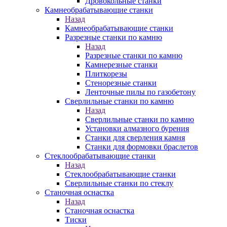
Дровокольные станки
Камнеобрабатывающие станки
Назад
Камнеобрабатывающие станки
Разрезные станки по камню
Назад
Разрезные станки по камню
Камнерезные станки
Плиткорезы
Стенорезные станки
Ленточные пилы по газобетону
Сверлильные станки по камню
Назад
Сверлильные станки по камню
Установки алмазного бурения
Станки для сверления камня
Станки для формовки браслетов
Стеклообрабатывающие станки
Назад
Стеклообрабатывающие станки
Сверлильные станки по стеклу
Станочная оснастка
Назад
Станочная оснастка
Тиски