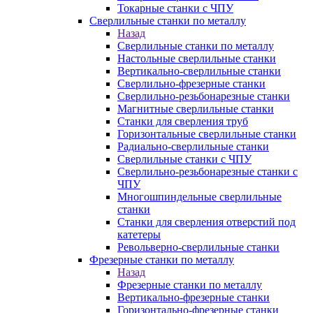
Токарные станки с ЧПУ
Сверлильные станки по металлу
Назад
Сверлильные станки по металлу
Настольные сверлильные станки
Вертикально-сверлильные станки
Сверлильно-фрезерные станки
Сверлильно-резьбонарезные станки
Магнитные сверлильные станки
Станки для сверления труб
Горизонтальные сверлильные станки
Радиально-сверлильные станки
Сверлильные станки с ЧПУ
Сверлильно-резьбонарезные станки с
ЧПУ
Многошпиндельные сверлильные
станки
Станки для сверления отверстий под
катетеры
Револьверно-сверлильные станки
Фрезерные станки по металлу
Назад
Фрезерные станки по металлу
Вертикально-фрезерные станки
Горизонтально-фрезерные станки