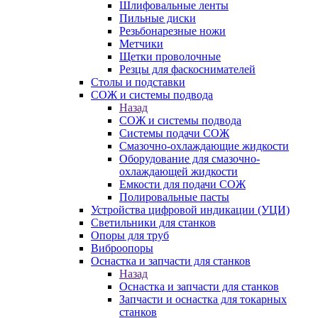
Шлифовальные ленты
Пильные диски
Резьбонарезные ножи
Метчики
Щетки проволочные
Резцы для фаскоснимателей
Столы и подставки
СОЖ и системы подвода
Назад
СОЖ и системы подвода
Системы подачи СОЖ
Смазочно-охлаждающие жидкости
Оборудование для смазочно-
охлаждающей жидкости
Емкости для подачи СОЖ
Полировальные пасты
Устройства цифровой индикации (УЦИ)
Светильники для станков
Опоры для труб
Виброопоры
Оснастка и запчасти для станков
Назад
Оснастка и запчасти для станков
Запчасти и оснастка для токарных
станков