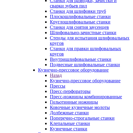
Станки для разводки, зачистки и
сварки зубьев пил
Станки для шлифовки труб
Плоскошлифовальные станки
Круглошлифовальные станки
Станки для снятия заусенцев
Шлифовально-зачистные станки
Стенды для испытания шлифовальных
кругов
Станки для правки шлифовальных
кругов
Внутришлифовальные станки
Подвесные шлифовальные станки
Кузнечно-прессовое оборудование
Назад
Кузнечно-прессовое оборудование
Прессы
Пресс-перфораторы
Пресс-ножницы комбинированные
Гильотинные ножницы
Ковочные кузнечные молоты
Долбежные станки
Поперечно-строгальные станки
Клепальные станки
Кузнечные станки