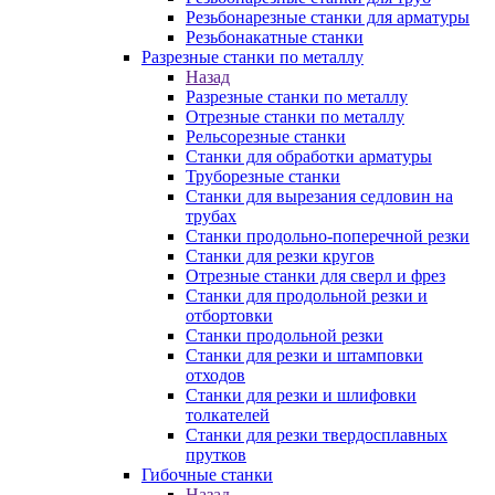
Резьбонарезные станки для арматуры
Резьбонакатные станки
Разрезные станки по металлу
Назад
Разрезные станки по металлу
Отрезные станки по металлу
Рельсорезные станки
Станки для обработки арматуры
Труборезные станки
Станки для вырезания седловин на
трубаx
Станки продольно-поперечной резки
Станки для резки кругов
Отрезные станки для сверл и фрез
Станки для продольной резки и
отбортовки
Станки продольной резки
Станки для резки и штамповки
отходов
Станки для резки и шлифовки
толкателей
Станки для резки твердосплавных
прутков
Гибочные станки
Назад