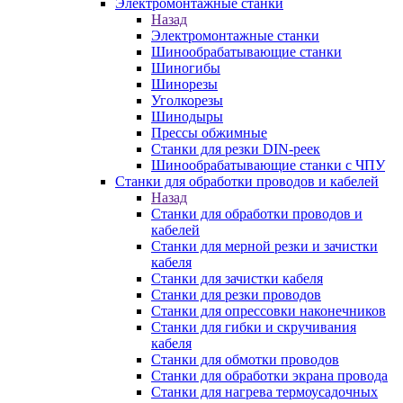
Электромонтажные станки
Назад
Электромонтажные станки
Шинообрабатывающие станки
Шиногибы
Шинорезы
Уголкорезы
Шинодыры
Прессы обжимные
Станки для резки DIN-реек
Шинообрабатывающие станки с ЧПУ
Станки для обработки проводов и кабелей
Назад
Станки для обработки проводов и
кабелей
Станки для мерной резки и зачистки
кабеля
Станки для зачистки кабеля
Станки для резки проводов
Станки для опрессовки наконечников
Станки для гибки и скручивания
кабеля
Станки для обмотки проводов
Станки для обработки экрана провода
Станки для нагрева термоусадочных