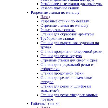
Резьбонарезные станки для арматуры
Резьбонакатные станки
Разрезные станки по металлу
Назад
Разрезные станки по металлу
Отрезные станки по металлу
Рельсорезные станки
Станки для обработки арматуры
Труборезные станки
Станки для вырезания седловин на
трубаx
Станки продольно-поперечной резки
Станки для резки кругов
Отрезные станки для сверл и фрез
Станки для продольной резки и
отбортовки
Станки продольной резки
Станки для резки и штамповки
отходов
Станки для резки и шлифовки
толкателей
Станки для резки твердосплавных
прутков
Гибочные станки
Назад