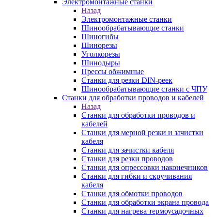
Электромонтажные станки
Назад
Электромонтажные станки
Шинообрабатывающие станки
Шиногибы
Шинорезы
Уголкорезы
Шинодыры
Прессы обжимные
Станки для резки DIN-реек
Шинообрабатывающие станки с ЧПУ
Станки для обработки проводов и кабелей
Назад
Станки для обработки проводов и
кабелей
Станки для мерной резки и зачистки
кабеля
Станки для зачистки кабеля
Станки для резки проводов
Станки для опрессовки наконечников
Станки для гибки и скручивания
кабеля
Станки для обмотки проводов
Станки для обработки экрана провода
Станки для нагрева термоусадочных