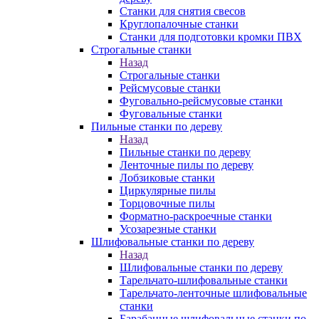
Станки для снятия свесов
Круглопалочные станки
Станки для подготовки кромки ПВХ
Строгальные станки
Назад
Строгальные станки
Рейсмусовые станки
Фуговально-рейсмусовые станки
Фуговальные станки
Пильные станки по дереву
Назад
Пильные станки по дереву
Ленточные пилы по дереву
Лобзиковые станки
Циркулярные пилы
Торцовочные пилы
Форматно-раскроечные станки
Усозарезные станки
Шлифовальные станки по дереву
Назад
Шлифовальные станки по дереву
Тарельчато-шлифовальные станки
Тарельчато-ленточные шлифовальные
станки
Барабанные шлифовальные станки по