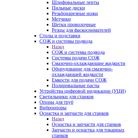
Шлифовальные ленты
Пильные диски
Резьбонарезные ножи
Метчики
Щетки проволочные
Резцы для фаскоснимателей
Столы и подставки
СОЖ и системы подвода
Назад
СОЖ и системы подвода
Системы подачи СОЖ
Смазочно-охлаждающие жидкости
Оборудование для смазочно-
охлаждающей жидкости
Емкости для подачи СОЖ
Полировальные пасты
Устройства цифровой индикации (УЦИ)
Светильники для станков
Опоры для труб
Виброопоры
Оснастка и запчасти для станков
Назад
Оснастка и запчасти для станков
Запчасти и оснастка для токарных
станков