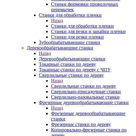
Станки формовки проволочных
перемычек
Станки для обработки пленки
Назад
Станки для обработки пленки
Станки для резки и запайки пленки
Станки для резки пленки
Зубообрабатывающие станки
Деревообрабатывающие станки
Назад
Деревообрабатывающие станки
Токарные станки по дереву
Токарные станки по дереву с ЧПУ
Сверлильные станки по дереву
Назад
Сверлильные станки по дереву
Сверлильно-присадочные станки
Сверлильно-пазовальные станки
Фрезерные деревообрабатывающие станки
Назад
Фрезерные деревообрабатывающие
станки
Фрезерные станки по дереву
Копировально-фрезерные станки по
дереву