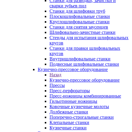
Станки для разводки, зачистки и
сварки зубьев пил
Станки для шлифовки труб
Плоскошлифовальные станки
Круглошлифовальные станки
Станки для снятия заусенцев
Шлифовально-зачистные станки
Стенды для испытания шлифовальных
кругов
Станки для правки шлифовальных
кругов
Внутришлифовальные станки
Подвесные шлифовальные станки
Кузнечно-прессовое оборудование
Назад
Кузнечно-прессовое оборудование
Прессы
Пресс-перфораторы
Пресс-ножницы комбинированные
Гильотинные ножницы
Ковочные кузнечные молоты
Долбежные станки
Поперечно-строгальные станки
Клепальные станки
Кузнечные станки