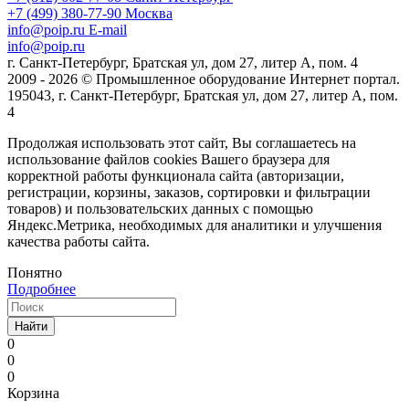
+7 (499) 380-77-90
Москва
info@poip.ru
E-mail
info@poip.ru
г. Санкт-Петербург, Братская ул, дом 27, литер А, пом. 4
2009 - 2026 © Промышленное оборудование Интернет портал.
195043, г. Санкт-Петербург, Братская ул, дом 27, литер А, пом.
4
Продолжая использовать этот сайт, Вы соглашаетесь на
использование файлов cookies Вашего браузера для
корректной работы функционала сайта (авторизации,
регистрации, корзины, заказов, сортировки и фильтрации
товаров) и пользовательских данных с помощью
Яндекс.Метрика, необходимых для аналитики и улучшения
качества работы сайта.
Понятно
Подробнее
Найти
0
0
0
Корзина