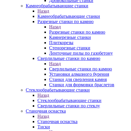
Дровокольные станки
Камнеобрабатывающие станки
Назад
Камнеобрабатывающие станки
Разрезные станки по камню
Назад
Разрезные станки по камню
Камнерезные станки
Плиткорезы
Стенорезные станки
Ленточные пилы по газобетону
Сверлильные станки по камню
Назад
Сверлильные станки по камню
Установки алмазного бурения
Станки для сверления камня
Станки для формовки браслетов
Стеклообрабатывающие станки
Назад
Стеклообрабатывающие станки
Сверлильные станки по стеклу
Станочная оснастка
Назад
Станочная оснастка
Тиски