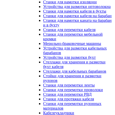
Станки для намотки изоляции
Устройства для размотки оптоволокна
Станки для намотки кабеля в бухты
Станки для намотки кабеля на барабан
Станки для намотки каната на барабан
и в бухту
Станки для перемотки кабеля
Станки для перемотки мебельной
кромки
Мерильно-браковочные машины
Устройства для размотки кабельных
барабанов
Устройства для размотки бухт
Стеллажи для хранения и размотки
бухт кабеля
Стеллажи для кабельных барабанов
Стойки для хранения и размотки
рулонов
Станки для перемотки ленты
Станки для перемотки проволоки
Станки для перемотки РВД
Станки для протяжки кабеля
Станки для перемотки рулонных
материалов
Кабелеукладчики