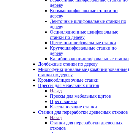
дереву
Кромкошлифовальные станки по
дереву
Ленточные шлифовальные станки по
дереву
Осцилляционные шлифовальные
станки по дереву
Щеточно-шлифовальные станки
Круглошлифовальные станки по
дереву
Калибровально-шлифовальные станки
Долбежные станки по дереву
Многофункциональные (комбинированные)
станки по дереву
Кромкооблицовочные станки
Прессы для мебельных щитов
Назад
Прессы для мебельных щитов
Пресс-ваймы
Клеенаносящие станки
Станки для переработки древесных отходов
Назад
Станки для переработки древесных
отходов