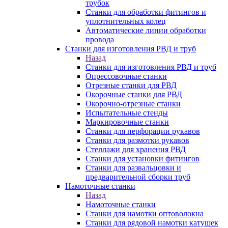
трубок
Станки для обработки фитингов и
уплотнительных колец
Автоматические линии обработки
провода
Станки для изготовления РВД и труб
Назад
Станки для изготовления РВД и труб
Опрессовочные станки
Отрезные станки для РВД
Окорочные станки для РВД
Окорочно-отрезные станки
Испытательные стенды
Маркировочные станки
Станки для перфорации рукавов
Станки для размотки рукавов
Стеллажи для хранения РВД
Станки для установки фитингов
Станки для развальцовки и
предварительной сборки труб
Намоточные станки
Назад
Намоточные станки
Станки для намотки оптоволокна
Станки для рядовой намотки катушек