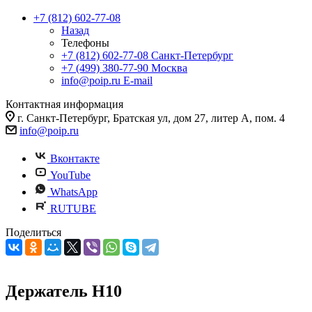
+7 (812) 602-77-08
Назад
Телефоны
+7 (812) 602-77-08
Санкт-Петербург
+7 (499) 380-77-90
Москва
info@poip.ru
E-mail
Контактная информация
г. Санкт-Петербург, Братская ул, дом 27, литер А, пом. 4
info@poip.ru
Вконтакте
YouTube
WhatsApp
RUTUBE
Поделиться
Держатель Н10