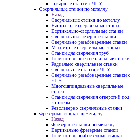
Токарные станки с ЧПУ
Сверлильные станки по металлу
Назад
Сверлильные станки по металлу
Настольные сверлильные станки
Вертикально-сверлильные станки
Сверлильно-фрезерные станки
Сверлильно-резьбонарезные станки
Магнитные сверлильные станки
Станки для сверления труб
Горизонтальные сверлильные станки
Радиально-сверлильные станки
Сверлильные станки с ЧПУ
Сверлильно-резьбонарезные станки с
ЧПУ
Многошпиндельные сверлильные
станки
Станки для сверления отверстий под
катетеры
Револьверно-сверлильные станки
Фрезерные станки по металлу
Назад
Фрезерные станки по металлу
Вертикально-фрезерные станки
Горизонтально-фрезерные станки