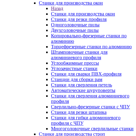
Станки для производства окон
Назад
Станки для производства окон
Станки для резки профиля
Одноголовочные пилы
Двухголовочные пилы
Копировально-фрезерные станки по
алюминию
Торцефрезерные станки по алюминию
Штамповочные станки для
алюминиевого профиля
Углообжимные прессы
Углозачистные станки
Станки для сварки ПВХ-профиля
Станции для сборки рам
Станки для сверления петель
Автоматические шуруповерты
Станки для сверления алюминиевого
профиля
Сверлильно-фрезерные станки с ЧПУ
Станки для резки штапика
Станки для гибки алюминиевого
профиля с ЧПУ
Многоголовочные сверлильные станки
Станки для производства строп