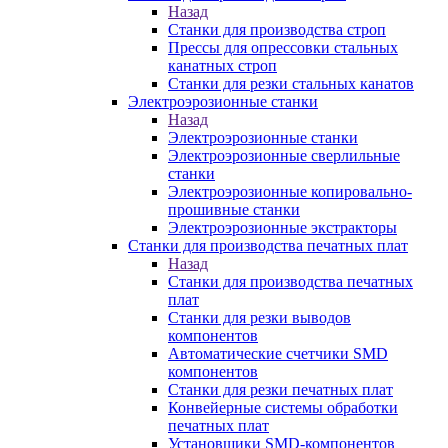
Назад
Станки для производства строп
Прессы для опрессовки стальных
канатных строп
Станки для резки стальных канатов
Электроэрозионные станки
Назад
Электроэрозионные станки
Электроэрозионные сверлильные
станки
Электроэрозионные копировально-
прошивные станки
Электроэрозионные экстракторы
Станки для производства печатных плат
Назад
Станки для производства печатных
плат
Станки для резки выводов
компонентов
Автоматические счетчики SMD
компонентов
Станки для резки печатных плат
Конвейерные системы обработки
печатных плат
Установщики SMD-компонентов