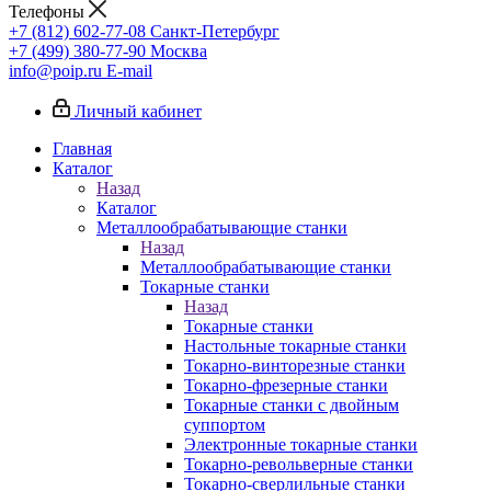
Телефоны
+7 (812) 602-77-08
Санкт-Петербург
+7 (499) 380-77-90
Москва
info@poip.ru
E-mail
Личный кабинет
Главная
Каталог
Назад
Каталог
Металлообрабатывающие станки
Назад
Металлообрабатывающие станки
Токарные станки
Назад
Токарные станки
Настольные токарные станки
Токарно-винторезные станки
Токарно-фрезерные станки
Токарные станки с двойным
суппортом
Электронные токарные станки
Токарно-револьверные станки
Токарно-сверлильные станки