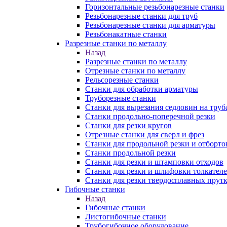
Горизонтальные резьбонарезные станки
Резьбонарезные станки для труб
Резьбонарезные станки для арматуры
Резьбонакатные станки
Разрезные станки по металлу
Назад
Разрезные станки по металлу
Отрезные станки по металлу
Рельсорезные станки
Станки для обработки арматуры
Труборезные станки
Станки для вырезания седловин на труб
Станки продольно-поперечной резки
Станки для резки кругов
Отрезные станки для сверл и фрез
Станки для продольной резки и отборто
Станки продольной резки
Станки для резки и штамповки отходов
Станки для резки и шлифовки толкател
Станки для резки твердосплавных прут
Гибочные станки
Назад
Гибочные станки
Листогибочные станки
Трубогибочное оборудование