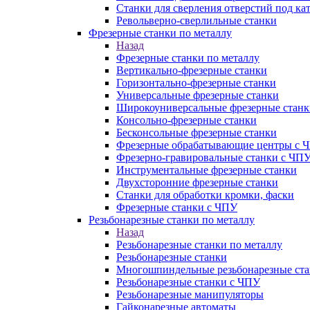
Станки для сверления отверстий под ка
Револьверно-сверлильные станки
Фрезерные станки по металлу
Назад
Фрезерные станки по металлу
Вертикально-фрезерные станки
Горизонтально-фрезерные станки
Универсальные фрезерные станки
Широкоуниверсальные фрезерные станк
Консольно-фрезерные станки
Бесконсольные фрезерные станки
Фрезерные обрабатывающие центры с 
Фрезерно-гравировальные станки с ЧП
Инструментальные фрезерные станки
Двухсторонние фрезерные станки
Станки для обработки кромки, фаски
Фрезерные станки с ЧПУ
Резьбонарезные станки по металлу
Назад
Резьбонарезные станки по металлу
Резьбонарезные станки
Многошпиндельные резьбонарезные ст
Резьбонарезные станки с ЧПУ
Резьбонарезные манипуляторы
Гайконарезные автоматы