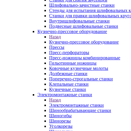
Шлифовально-зачистные станки
Стенды для испытания шлифовальных к
Станки для правки шлифовальных круг
Внутришлифовальные станки
Подвесные шлифовальные станки
Кузнечно-прессовое оборудование
Назад
Кузнечно-прессовое оборудование
Прессы
Пресс-перфораторы
Пресс-ножницы комбинированные
Гильотинные ножницы
Ковочные кузнечные молоты
Долбежные станки
Поперечно-строгальные станки
Клепальные станки
Кузнечные станки
Электромонтажные станки
Назад
Электромонтажные станки
Шинообрабатывающие станки
Шиногибы
Шинорезы
Уголкорезы