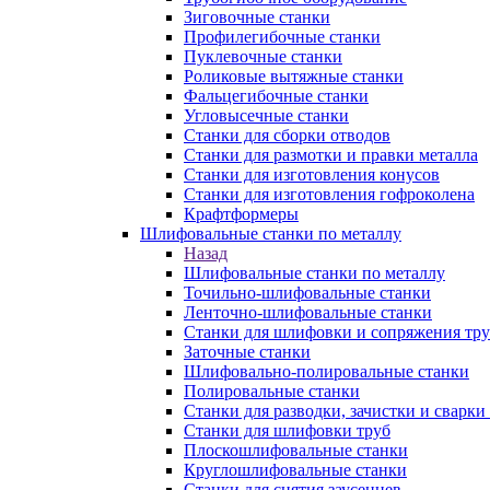
Зиговочные станки
Профилегибочные станки
Пуклевочные станки
Роликовые вытяжные станки
Фальцегибочные станки
Угловысечные станки
Станки для сборки отводов
Станки для размотки и правки металла
Станки для изготовления конусов
Станки для изготовления гофроколена
Крафтформеры
Шлифовальные станки по металлу
Назад
Шлифовальные станки по металлу
Точильно-шлифовальные станки
Ленточно-шлифовальные станки
Станки для шлифовки и сопряжения тр
Заточные станки
Шлифовально-полировальные станки
Полировальные станки
Станки для разводки, зачистки и сварки
Станки для шлифовки труб
Плоскошлифовальные станки
Круглошлифовальные станки
Станки для снятия заусенцев