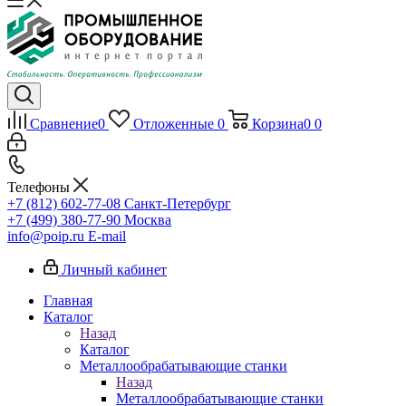
Сравнение
0
Отложенные
0
Корзина
0
0
Телефоны
+7 (812) 602-77-08
Санкт-Петербург
+7 (499) 380-77-90
Москва
info@poip.ru
E-mail
Личный кабинет
Главная
Каталог
Назад
Каталог
Металлообрабатывающие станки
Назад
Металлообрабатывающие станки