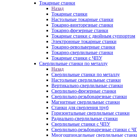
Токарные станки
Назад
Токарные станки
Настольные токарные станки
Токарно-винторезные станки
Токарно-фрезерные станки
Токарные станки с двойным суппортом
Электронные токарные станки
Токарно-револьверные станки
Токарно-сверлильные станки
Токарные станки с ЧПУ
Сверлильные станки по металлу
Назад
Сверлильные станки по металлу
Настольные сверлильные станки
Вертикально-сверлильные станки
Сверлильно-фрезерные станки
Сверлильно-резьбонарезные станки
Магнитные сверлильные станки
Станки для сверления труб
Горизонтальные сверлильные станки
Радиально-сверлильные станки
Сверлильные станки с ЧПУ
Сверлильно-резьбонарезные станки с Ч
Многошпиндельные сверлильные станк