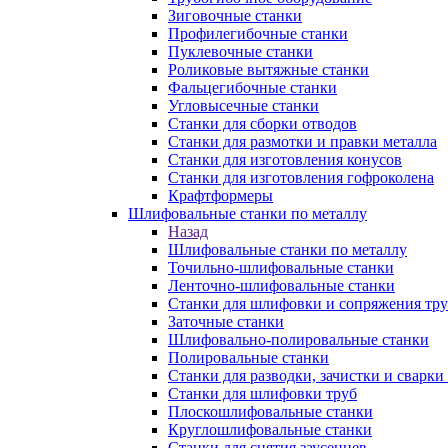
Зиговочные станки
Профилегибочные станки
Пуклевочные станки
Роликовые вытяжные станки
Фальцегибочные станки
Угловысечные станки
Станки для сборки отводов
Станки для размотки и правки металла
Станки для изготовления конусов
Станки для изготовления гофроколена
Крафтформеры
Шлифовальные станки по металлу
Назад
Шлифовальные станки по металлу
Точильно-шлифовальные станки
Ленточно-шлифовальные станки
Станки для шлифовки и сопряжения тр
Заточные станки
Шлифовально-полировальные станки
Полировальные станки
Станки для разводки, зачистки и сварки
Станки для шлифовки труб
Плоскошлифовальные станки
Круглошлифовальные станки
Станки для снятия заусенцев