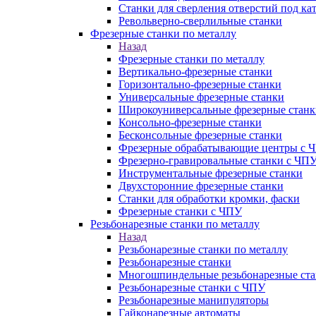
Станки для сверления отверстий под ка
Револьверно-сверлильные станки
Фрезерные станки по металлу
Назад
Фрезерные станки по металлу
Вертикально-фрезерные станки
Горизонтально-фрезерные станки
Универсальные фрезерные станки
Широкоуниверсальные фрезерные станк
Консольно-фрезерные станки
Бесконсольные фрезерные станки
Фрезерные обрабатывающие центры с 
Фрезерно-гравировальные станки с ЧП
Инструментальные фрезерные станки
Двухсторонние фрезерные станки
Станки для обработки кромки, фаски
Фрезерные станки с ЧПУ
Резьбонарезные станки по металлу
Назад
Резьбонарезные станки по металлу
Резьбонарезные станки
Многошпиндельные резьбонарезные ст
Резьбонарезные станки с ЧПУ
Резьбонарезные манипуляторы
Гайконарезные автоматы