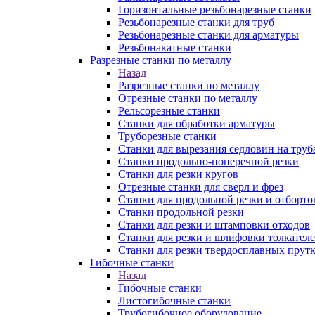
Горизонтальные резьбонарезные станки
Резьбонарезные станки для труб
Резьбонарезные станки для арматуры
Резьбонакатные станки
Разрезные станки по металлу
Назад
Разрезные станки по металлу
Отрезные станки по металлу
Рельсорезные станки
Станки для обработки арматуры
Труборезные станки
Станки для вырезания седловин на труб
Станки продольно-поперечной резки
Станки для резки кругов
Отрезные станки для сверл и фрез
Станки для продольной резки и отборто
Станки продольной резки
Станки для резки и штамповки отходов
Станки для резки и шлифовки толкател
Станки для резки твердосплавных прут
Гибочные станки
Назад
Гибочные станки
Листогибочные станки
Трубогибочное оборудование