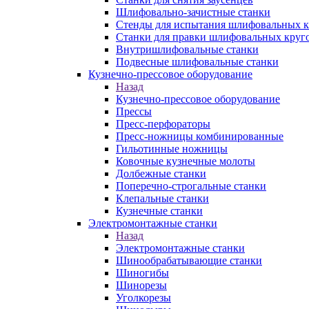
Шлифовально-зачистные станки
Стенды для испытания шлифовальных к
Станки для правки шлифовальных круг
Внутришлифовальные станки
Подвесные шлифовальные станки
Кузнечно-прессовое оборудование
Назад
Кузнечно-прессовое оборудование
Прессы
Пресс-перфораторы
Пресс-ножницы комбинированные
Гильотинные ножницы
Ковочные кузнечные молоты
Долбежные станки
Поперечно-строгальные станки
Клепальные станки
Кузнечные станки
Электромонтажные станки
Назад
Электромонтажные станки
Шинообрабатывающие станки
Шиногибы
Шинорезы
Уголкорезы