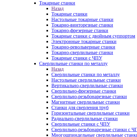
Токарные станки
Назад
Токарные станки
Настольные токарные станки
Токарно-винторезные станки
Токарно-фрезерные станки
Токарные станки с двойным суппортом
Электронные токарные станки
Токарно-револьверные станки
Токарно-сверлильные станки
Токарные станки с ЧПУ
Сверлильные станки по металлу
Назад
Сверлильные станки по металлу
Настольные сверлильные станки
Вертикально-сверлильные станки
Сверлильно-фрезерные станки
Сверлильно-резьбонарезные станки
Магнитные сверлильные станки
Станки для сверления труб
Горизонтальные сверлильные станки
Радиально-сверлильные станки
Сверлильные станки с ЧПУ
Сверлильно-резьбонарезные станки с Ч
Многошпиндельные сверлильные станк