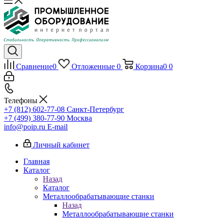
Сравнение
0
Отложенные
0
Корзина
0
0
Телефоны
+7 (812) 602-77-08
Санкт-Петербург
+7 (499) 380-77-90
Москва
info@poip.ru
E-mail
Личный кабинет
Главная
Каталог
Назад
Каталог
Металлообрабатывающие станки
Назад
Металлообрабатывающие станки