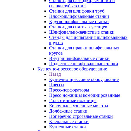
Станки для разводки, зачистки и
сварки зубьев пил
Станки для шлифовки труб
Плоскошлифовальные станки
Круглошлифовальные станки
Станки для снятия заусенцев
Шлифовально-зачистные станки
Стенды для испытания шлифовальных
кругов
Станки для правки шлифовальных
кругов
Внутришлифовальные станки
Подвесные шлифовальные станки
Кузнечно-прессовое оборудование
Назад
Кузнечно-прессовое оборудование
Прессы
Пресс-перфораторы
Пресс-ножницы комбинированные
Гильотинные ножницы
Ковочные кузнечные молоты
Долбежные станки
Поперечно-строгальные станки
Клепальные станки
Кузнечные станки