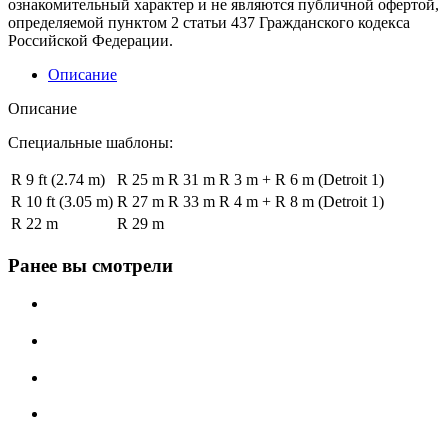
ознакомительный характер и не являются публичной офертой,
определяемой пунктом 2 статьи 437 Гражданского кодекса
Российской Федерации.
Описание
Описание
Специальные шаблоны:
R 9 ft (2.74 m)
R 25 m
R 31 m
R 3 m + R 6 m (Detroit 1)
R 10 ft (3.05 m)
R 27 m
R 33 m
R 4 m + R 8 m (Detroit 1)
R 22 m
R 29 m
Ранее вы смотрели