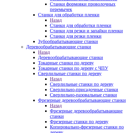
Станки формовки проволочных
перемычек
Станки для обработки пленки
Назад
Станки для обработки пленки
Станки для резки и запайки пленки
Станки для резки пленки
Зубообрабатывающие станки
Деревообрабатывающие станки
Назад
Деревообрабатывающие станки
Токарные станки по дереву
Токарные станки по дереву с ЧПУ
Сверлильные станки по дереву
Назад
Сверлильные станки по дереву
Сверлильно-присадочные станки
Сверлильно-пазовальные станки
Фрезерные деревообрабатывающие станки
Назад
Фрезерные деревообрабатывающие
станки
Фрезерные станки по дереву
Копировально-фрезерные станки по
дереву