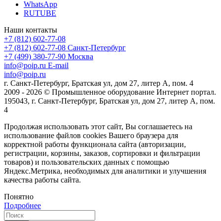
WhatsApp
RUTUBE
Наши контакты
+7 (812) 602-77-08
+7 (812) 602-77-08
Санкт-Петербург
+7 (499) 380-77-90
Москва
info@poip.ru
E-mail
info@poip.ru
г. Санкт-Петербург, Братская ул, дом 27, литер А, пом. 4
2009 - 2026 © Промышленное оборудование Интернет портал.
195043, г. Санкт-Петербург, Братская ул, дом 27, литер А, пом.
4
Продолжая использовать этот сайт, Вы соглашаетесь на
использование файлов cookies Вашего браузера для
корректной работы функционала сайта (авторизации,
регистрации, корзины, заказов, сортировки и фильтрации
товаров) и пользовательских данных с помощью
Яндекс.Метрика, необходимых для аналитики и улучшения
качества работы сайта.
Понятно
Подробнее