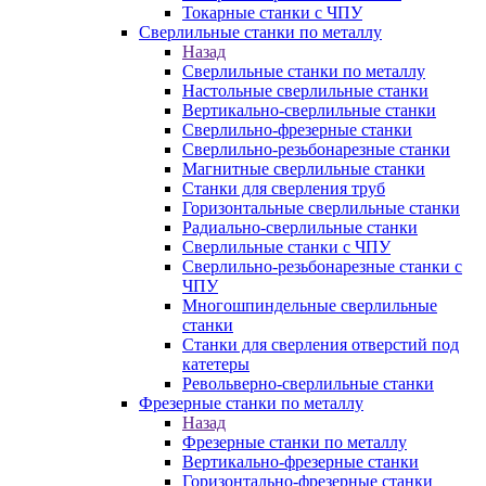
Токарные станки с ЧПУ
Сверлильные станки по металлу
Назад
Сверлильные станки по металлу
Настольные сверлильные станки
Вертикально-сверлильные станки
Сверлильно-фрезерные станки
Сверлильно-резьбонарезные станки
Магнитные сверлильные станки
Станки для сверления труб
Горизонтальные сверлильные станки
Радиально-сверлильные станки
Сверлильные станки с ЧПУ
Сверлильно-резьбонарезные станки с
ЧПУ
Многошпиндельные сверлильные
станки
Станки для сверления отверстий под
катетеры
Револьверно-сверлильные станки
Фрезерные станки по металлу
Назад
Фрезерные станки по металлу
Вертикально-фрезерные станки
Горизонтально-фрезерные станки