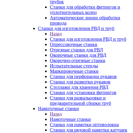
трубок
Станки для обработки фитингов и
уплотнительных колец
Автоматические линии обработки
провода
Станки для изготовления РВД и труб
Назад
Станки для изготовления РВД и труб
Опрессовочные станки
Отрезные станки для РВД
Окорочные станки для РВД
Окорочно-отрезные станки
Испытательные стенды
Маркировочные станки
Станки для перфорации рукавов
Станки для размотки рукавов
Стеллажи для хранения РВД
Станки для установки фитингов
Станки для развальцовки и
предварительной сборки труб
Намоточные станки
Назад
Намоточные станки
Станки для намотки оптоволокна
Станки для рядовой намотки катушек