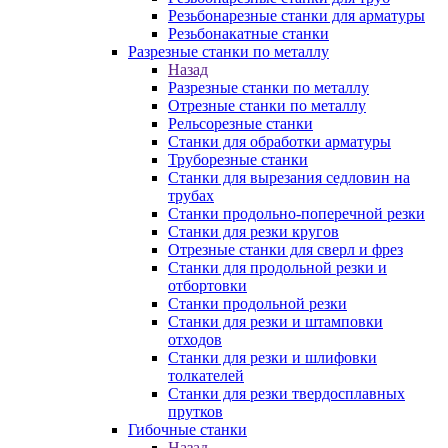
Резьбонарезные станки для арматуры
Резьбонакатные станки
Разрезные станки по металлу
Назад
Разрезные станки по металлу
Отрезные станки по металлу
Рельсорезные станки
Станки для обработки арматуры
Труборезные станки
Станки для вырезания седловин на
трубаx
Станки продольно-поперечной резки
Станки для резки кругов
Отрезные станки для сверл и фрез
Станки для продольной резки и
отбортовки
Станки продольной резки
Станки для резки и штамповки
отходов
Станки для резки и шлифовки
толкателей
Станки для резки твердосплавных
прутков
Гибочные станки
Назад