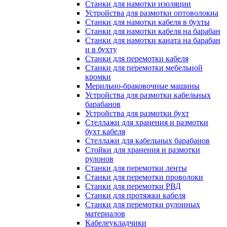
Станки для намотки изоляции
Устройства для размотки оптоволокна
Станки для намотки кабеля в бухты
Станки для намотки кабеля на барабан
Станки для намотки каната на барабан
и в бухту
Станки для перемотки кабеля
Станки для перемотки мебельной
кромки
Мерильно-браковочные машины
Устройства для размотки кабельных
барабанов
Устройства для размотки бухт
Стеллажи для хранения и размотки
бухт кабеля
Стеллажи для кабельных барабанов
Стойки для хранения и размотки
рулонов
Станки для перемотки ленты
Станки для перемотки проволоки
Станки для перемотки РВД
Станки для протяжки кабеля
Станки для перемотки рулонных
материалов
Кабелеукладчики