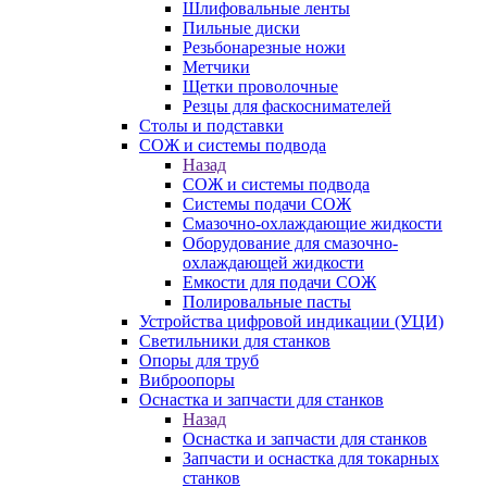
Шлифовальные ленты
Пильные диски
Резьбонарезные ножи
Метчики
Щетки проволочные
Резцы для фаскоснимателей
Столы и подставки
СОЖ и системы подвода
Назад
СОЖ и системы подвода
Системы подачи СОЖ
Смазочно-охлаждающие жидкости
Оборудование для смазочно-
охлаждающей жидкости
Емкости для подачи СОЖ
Полировальные пасты
Устройства цифровой индикации (УЦИ)
Светильники для станков
Опоры для труб
Виброопоры
Оснастка и запчасти для станков
Назад
Оснастка и запчасти для станков
Запчасти и оснастка для токарных
станков