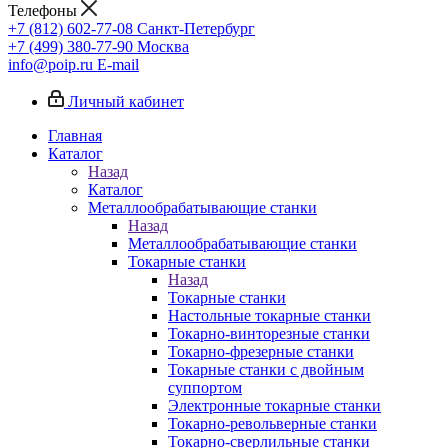
Телефоны
+7 (812) 602-77-08
Санкт-Петербург
+7 (499) 380-77-90
Москва
info@poip.ru
E-mail
Личный кабинет
Главная
Каталог
Назад
Каталог
Металлообрабатывающие станки
Назад
Металлообрабатывающие станки
Токарные станки
Назад
Токарные станки
Настольные токарные станки
Токарно-винторезные станки
Токарно-фрезерные станки
Токарные станки с двойным
суппортом
Электронные токарные станки
Токарно-револьверные станки
Токарно-сверлильные станки