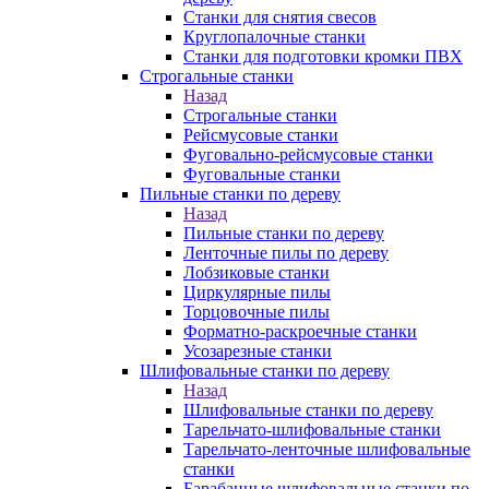
Станки для снятия свесов
Круглопалочные станки
Станки для подготовки кромки ПВХ
Строгальные станки
Назад
Строгальные станки
Рейсмусовые станки
Фуговально-рейсмусовые станки
Фуговальные станки
Пильные станки по дереву
Назад
Пильные станки по дереву
Ленточные пилы по дереву
Лобзиковые станки
Циркулярные пилы
Торцовочные пилы
Форматно-раскроечные станки
Усозарезные станки
Шлифовальные станки по дереву
Назад
Шлифовальные станки по дереву
Тарельчато-шлифовальные станки
Тарельчато-ленточные шлифовальные
станки
Барабанные шлифовальные станки по