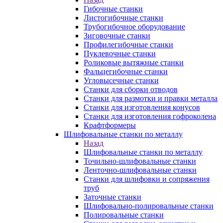
Гибочные станки
Листогибочные станки
Трубогибочное оборудование
Зиговочные станки
Профилегибочные станки
Пуклевочные станки
Роликовые вытяжные станки
Фальцегибочные станки
Угловысечные станки
Станки для сборки отводов
Станки для размотки и правки металла
Станки для изготовления конусов
Станки для изготовления гофроколена
Крафтформеры
Шлифовальные станки по металлу
Назад
Шлифовальные станки по металлу
Точильно-шлифовальные станки
Ленточно-шлифовальные станки
Станки для шлифовки и сопряжения
труб
Заточные станки
Шлифовально-полировальные станки
Полировальные станки