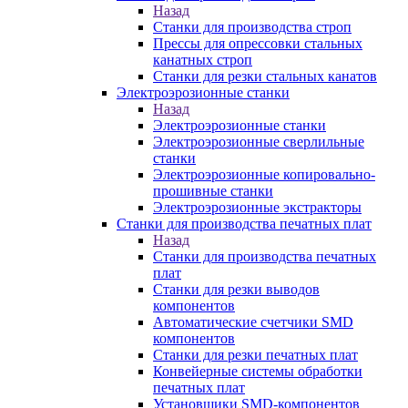
Назад
Станки для производства строп
Прессы для опрессовки стальных
канатных строп
Станки для резки стальных канатов
Электроэрозионные станки
Назад
Электроэрозионные станки
Электроэрозионные сверлильные
станки
Электроэрозионные копировально-
прошивные станки
Электроэрозионные экстракторы
Станки для производства печатных плат
Назад
Станки для производства печатных
плат
Станки для резки выводов
компонентов
Автоматические счетчики SMD
компонентов
Станки для резки печатных плат
Конвейерные системы обработки
печатных плат
Установщики SMD-компонентов