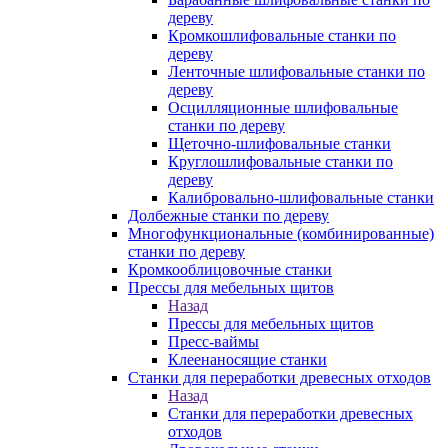
дереву
Кромкошлифовальные станки по
дереву
Ленточные шлифовальные станки по
дереву
Осцилляционные шлифовальные
станки по дереву
Щеточно-шлифовальные станки
Круглошлифовальные станки по
дереву
Калибровально-шлифовальные станки
Долбежные станки по дереву
Многофункциональные (комбинированные)
станки по дереву
Кромкооблицовочные станки
Прессы для мебельных щитов
Назад
Прессы для мебельных щитов
Пресс-ваймы
Клеенаносящие станки
Станки для переработки древесных отходов
Назад
Станки для переработки древесных
отходов