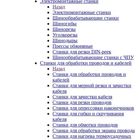
Электромонтажные станки
Назад
Электромонтажные станки
Шинообрабатывающие станки
Шиногибы
Шинорезы
Уголкорезы
Шинодыры
Прессы обжимные
Станки для резки DIN-реек
Шинообрабатывающие станки с ЧПУ
Станки для обработки проводов и кабелей
Назад
Станки для обработки проводов и
кабелей
Станки для мерной резки и зачистки
кабеля
Станки для зачистки кабеля
Станки для резки проводов
Станки для опрессовки наконечников
Станки для гибки и скручивания
кабеля
Станки для обмотки проводов
Станки для обработки экрана провода
Станки для нагрева термоусадочных