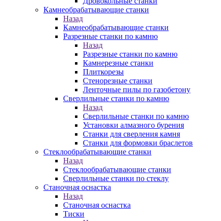
Дровокольные станки
Камнеобрабатывающие станки
Назад
Камнеобрабатывающие станки
Разрезные станки по камню
Назад
Разрезные станки по камню
Камнерезные станки
Плиткорезы
Стенорезные станки
Ленточные пилы по газобетону
Сверлильные станки по камню
Назад
Сверлильные станки по камню
Установки алмазного бурения
Станки для сверления камня
Станки для формовки браслетов
Стеклообрабатывающие станки
Назад
Стеклообрабатывающие станки
Сверлильные станки по стеклу
Станочная оснастка
Назад
Станочная оснастка
Тиски