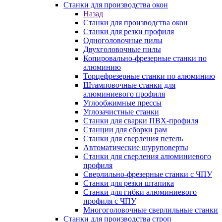
Станки для производства окон
Назад
Станки для производства окон
Станки для резки профиля
Одноголовочные пилы
Двухголовочные пилы
Копировально-фрезерные станки по
алюминию
Торцефрезерные станки по алюминию
Штамповочные станки для
алюминиевого профиля
Углообжимные прессы
Углозачистные станки
Станки для сварки ПВХ-профиля
Станции для сборки рам
Станки для сверления петель
Автоматические шуруповерты
Станки для сверления алюминиевого
профиля
Сверлильно-фрезерные станки с ЧПУ
Станки для резки штапика
Станки для гибки алюминиевого
профиля с ЧПУ
Многоголовочные сверлильные станки
Станки для производства строп