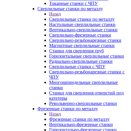
Токарные станки с ЧПУ
Сверлильные станки по металлу
Назад
Сверлильные станки по металлу
Настольные сверлильные станки
Вертикально-сверлильные станки
Сверлильно-фрезерные станки
Сверлильно-резьбонарезные станки
Магнитные сверлильные станки
Станки для сверления труб
Горизонтальные сверлильные станки
Радиально-сверлильные станки
Сверлильные станки с ЧПУ
Сверлильно-резьбонарезные станки с
ЧПУ
Многошпиндельные сверлильные
станки
Станки для сверления отверстий под
катетеры
Револьверно-сверлильные станки
Фрезерные станки по металлу
Назад
Фрезерные станки по металлу
Вертикально-фрезерные станки
Горизонтально-фрезерные станки