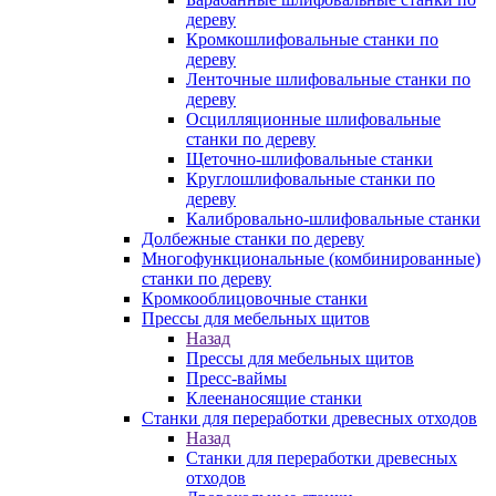
дереву
Кромкошлифовальные станки по
дереву
Ленточные шлифовальные станки по
дереву
Осцилляционные шлифовальные
станки по дереву
Щеточно-шлифовальные станки
Круглошлифовальные станки по
дереву
Калибровально-шлифовальные станки
Долбежные станки по дереву
Многофункциональные (комбинированные)
станки по дереву
Кромкооблицовочные станки
Прессы для мебельных щитов
Назад
Прессы для мебельных щитов
Пресс-ваймы
Клеенаносящие станки
Станки для переработки древесных отходов
Назад
Станки для переработки древесных
отходов