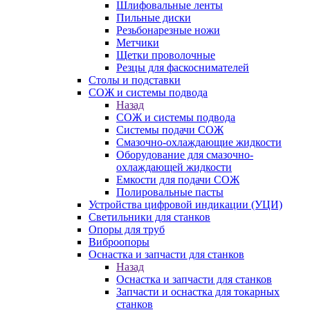
Шлифовальные ленты
Пильные диски
Резьбонарезные ножи
Метчики
Щетки проволочные
Резцы для фаскоснимателей
Столы и подставки
СОЖ и системы подвода
Назад
СОЖ и системы подвода
Системы подачи СОЖ
Смазочно-охлаждающие жидкости
Оборудование для смазочно-
охлаждающей жидкости
Емкости для подачи СОЖ
Полировальные пасты
Устройства цифровой индикации (УЦИ)
Светильники для станков
Опоры для труб
Виброопоры
Оснастка и запчасти для станков
Назад
Оснастка и запчасти для станков
Запчасти и оснастка для токарных
станков