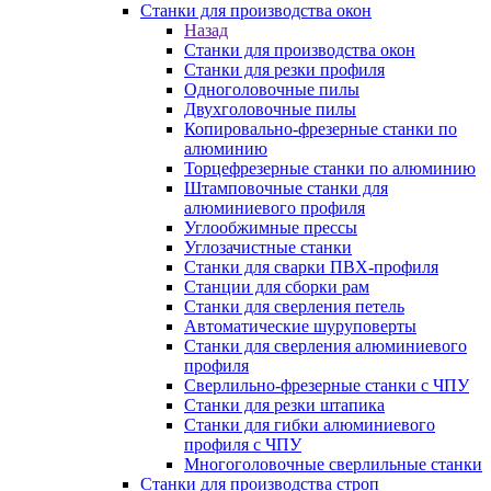
Станки для производства окон
Назад
Станки для производства окон
Станки для резки профиля
Одноголовочные пилы
Двухголовочные пилы
Копировально-фрезерные станки по
алюминию
Торцефрезерные станки по алюминию
Штамповочные станки для
алюминиевого профиля
Углообжимные прессы
Углозачистные станки
Станки для сварки ПВХ-профиля
Станции для сборки рам
Станки для сверления петель
Автоматические шуруповерты
Станки для сверления алюминиевого
профиля
Сверлильно-фрезерные станки с ЧПУ
Станки для резки штапика
Станки для гибки алюминиевого
профиля с ЧПУ
Многоголовочные сверлильные станки
Станки для производства строп