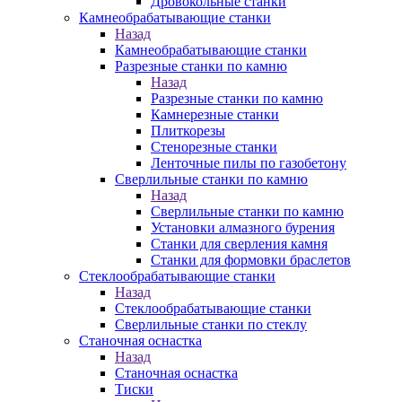
Дровокольные станки
Камнеобрабатывающие станки
Назад
Камнеобрабатывающие станки
Разрезные станки по камню
Назад
Разрезные станки по камню
Камнерезные станки
Плиткорезы
Стенорезные станки
Ленточные пилы по газобетону
Сверлильные станки по камню
Назад
Сверлильные станки по камню
Установки алмазного бурения
Станки для сверления камня
Станки для формовки браслетов
Стеклообрабатывающие станки
Назад
Стеклообрабатывающие станки
Сверлильные станки по стеклу
Станочная оснастка
Назад
Станочная оснастка
Тиски