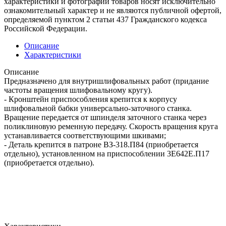
характеристики и фотографии товаров носят исключительно
ознакомительный характер и не являются публичной офертой,
определяемой пунктом 2 статьи 437 Гражданского кодекса
Российской Федерации.
Описание
Характеристики
Описание
Предназначено для внутришлифовальных работ (придание
частоты вращения шлифовальному кругу).
- Кронштейн приспособления крепится к корпусу
шлифовальной бабки универсально-заточного станка.
Вращение передается от шпинделя заточного станка через
поликлиновую ременную передачу. Скорость вращения круга
устанавливается соответствующими шкивами;
- Деталь крепится в патроне ВЗ-318.П84 (приобретается
отдельно), установленном на приспособлении 3Е642Е.П17
(приобретается отдельно).