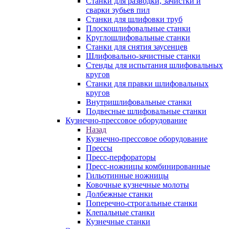
Станки для разводки, зачистки и
сварки зубьев пил
Станки для шлифовки труб
Плоскошлифовальные станки
Круглошлифовальные станки
Станки для снятия заусенцев
Шлифовально-зачистные станки
Стенды для испытания шлифовальных
кругов
Станки для правки шлифовальных
кругов
Внутришлифовальные станки
Подвесные шлифовальные станки
Кузнечно-прессовое оборудование
Назад
Кузнечно-прессовое оборудование
Прессы
Пресс-перфораторы
Пресс-ножницы комбинированные
Гильотинные ножницы
Ковочные кузнечные молоты
Долбежные станки
Поперечно-строгальные станки
Клепальные станки
Кузнечные станки