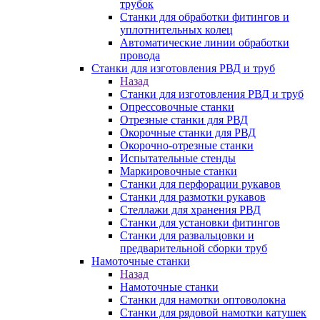
трубок
Станки для обработки фитингов и
уплотнительных колец
Автоматические линии обработки
провода
Станки для изготовления РВД и труб
Назад
Станки для изготовления РВД и труб
Опрессовочные станки
Отрезные станки для РВД
Окорочные станки для РВД
Окорочно-отрезные станки
Испытательные стенды
Маркировочные станки
Станки для перфорации рукавов
Станки для размотки рукавов
Стеллажи для хранения РВД
Станки для установки фитингов
Станки для развальцовки и
предварительной сборки труб
Намоточные станки
Назад
Намоточные станки
Станки для намотки оптоволокна
Станки для рядовой намотки катушек