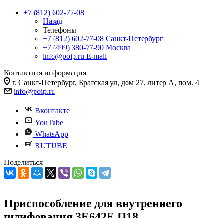
+7 (812) 602-77-08
Назад
Телефоны
+7 (812) 602-77-08
Санкт-Петербург
+7 (499) 380-77-90
Москва
info@poip.ru
E-mail
Контактная информация
г. Санкт-Петербург, Братская ул, дом 27, литер А, пом. 4
info@poip.ru
Вконтакте
YouTube
WhatsApp
RUTUBE
Поделиться
Приспособление для внутреннего
шлифования 3Е642Е.П18