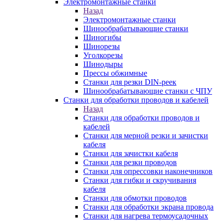
Электромонтажные станки
Назад
Электромонтажные станки
Шинообрабатывающие станки
Шиногибы
Шинорезы
Уголкорезы
Шинодыры
Прессы обжимные
Станки для резки DIN-реек
Шинообрабатывающие станки с ЧПУ
Станки для обработки проводов и кабелей
Назад
Станки для обработки проводов и
кабелей
Станки для мерной резки и зачистки
кабеля
Станки для зачистки кабеля
Станки для резки проводов
Станки для опрессовки наконечников
Станки для гибки и скручивания
кабеля
Станки для обмотки проводов
Станки для обработки экрана провода
Станки для нагрева термоусадочных