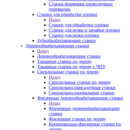
Станки формовки проволочных
перемычек
Станки для обработки пленки
Назад
Станки для обработки пленки
Станки для резки и запайки пленки
Станки для резки пленки
Зубообрабатывающие станки
Деревообрабатывающие станки
Назад
Деревообрабатывающие станки
Токарные станки по дереву
Токарные станки по дереву с ЧПУ
Сверлильные станки по дереву
Назад
Сверлильные станки по дереву
Сверлильно-присадочные станки
Сверлильно-пазовальные станки
Фрезерные деревообрабатывающие станки
Назад
Фрезерные деревообрабатывающие
станки
Фрезерные станки по дереву
Копировально-фрезерные станки по
дереву