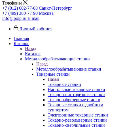
Телефоны
+7 (812) 602-77-08
Санкт-Петербург
+7 (499) 380-77-90
Москва
info@poip.ru
E-mail
Личный кабинет
Главная
Каталог
Назад
Каталог
Металлообрабатывающие станки
Назад
Металлообрабатывающие станки
Токарные станки
Назад
Токарные станки
Настольные токарные станки
Токарно-винторезные станки
Токарно-фрезерные станки
Токарные станки с двойным
суппортом
Электронные токарные станки
Токарно-револьверные станки
Токарно-сверлильные станки