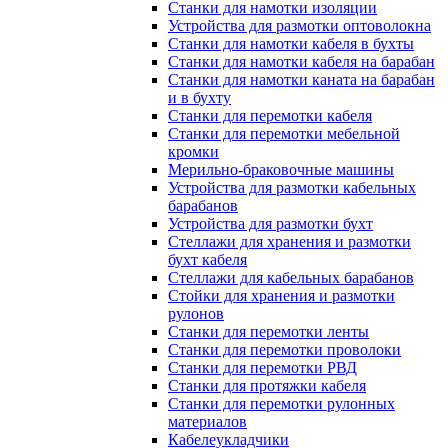
Станки для намотки изоляции
Устройства для размотки оптоволокна
Станки для намотки кабеля в бухты
Станки для намотки кабеля на барабан
Станки для намотки каната на барабан
и в бухту
Станки для перемотки кабеля
Станки для перемотки мебельной
кромки
Мерильно-браковочные машины
Устройства для размотки кабельных
барабанов
Устройства для размотки бухт
Стеллажи для хранения и размотки
бухт кабеля
Стеллажи для кабельных барабанов
Стойки для хранения и размотки
рулонов
Станки для перемотки ленты
Станки для перемотки проволоки
Станки для перемотки РВД
Станки для протяжки кабеля
Станки для перемотки рулонных
материалов
Кабелеукладчики