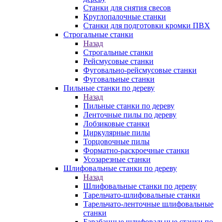
Станки для снятия свесов
Круглопалочные станки
Станки для подготовки кромки ПВХ
Строгальные станки
Назад
Строгальные станки
Рейсмусовые станки
Фуговально-рейсмусовые станки
Фуговальные станки
Пильные станки по дереву
Назад
Пильные станки по дереву
Ленточные пилы по дереву
Лобзиковые станки
Циркулярные пилы
Торцовочные пилы
Форматно-раскроечные станки
Усозарезные станки
Шлифовальные станки по дереву
Назад
Шлифовальные станки по дереву
Тарельчато-шлифовальные станки
Тарельчато-ленточные шлифовальные
станки
Барабанные шлифовальные станки по