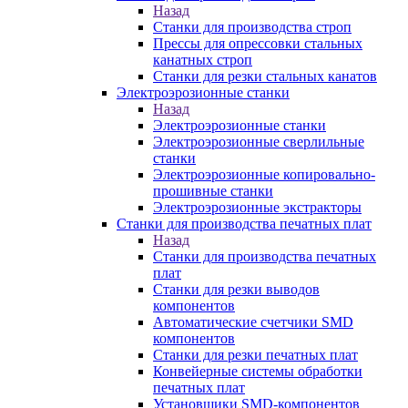
Назад
Станки для производства строп
Прессы для опрессовки стальных
канатных строп
Станки для резки стальных канатов
Электроэрозионные станки
Назад
Электроэрозионные станки
Электроэрозионные сверлильные
станки
Электроэрозионные копировально-
прошивные станки
Электроэрозионные экстракторы
Станки для производства печатных плат
Назад
Станки для производства печатных
плат
Станки для резки выводов
компонентов
Автоматические счетчики SMD
компонентов
Станки для резки печатных плат
Конвейерные системы обработки
печатных плат
Установщики SMD-компонентов