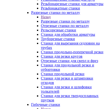
Резьбонарезные станки для арматуры
Резьбонакатные станки
Разрезные станки по металлу
Назад
Разрезные станки по металлу
Отрезные станки по металлу
Рельсорезные станки
Станки для обработки арматуры
Труборезные станки
Станки для вырезания седловин на
трубаx
Станки продольно-поперечной резки
Станки для резки кругов
Отрезные станки для сверл и фрез
Станки для продольной резки и
отбортовки
Станки продольной резки
Станки для резки и штамповки
отходов
Станки для резки и шлифовки
толкателей
Станки для резки твердосплавных
прутков
Гибочные станки
Назад