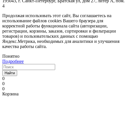
195043, г. Санкт-Петербург, Братская ул, дом 27, литер А, пом.
4
Продолжая использовать этот сайт, Вы соглашаетесь на
использование файлов cookies Вашего браузера для
корректной работы функционала сайта (авторизации,
регистрации, корзины, заказов, сортировки и фильтрации
товаров) и пользовательских данных с помощью
Яндекс.Метрика, необходимых для аналитики и улучшения
качества работы сайта.
Понятно
Подробнее
Найти
0
0
0
Корзина