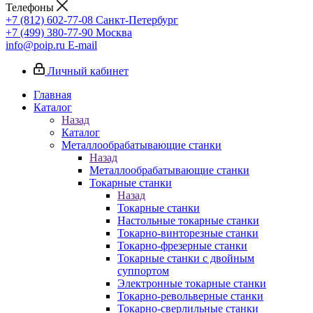
Телефоны
+7 (812) 602-77-08
Санкт-Петербург
+7 (499) 380-77-90
Москва
info@poip.ru
E-mail
Личный кабинет
Главная
Каталог
Назад
Каталог
Металлообрабатывающие станки
Назад
Металлообрабатывающие станки
Токарные станки
Назад
Токарные станки
Настольные токарные станки
Токарно-винторезные станки
Токарно-фрезерные станки
Токарные станки с двойным
суппортом
Электронные токарные станки
Токарно-револьверные станки
Токарно-сверлильные станки