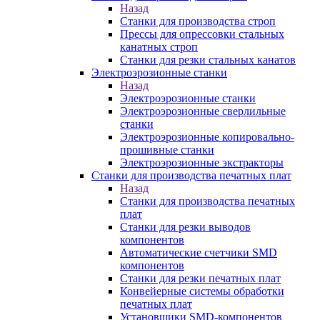
Назад
Станки для производства строп
Прессы для опрессовки стальных
канатных строп
Станки для резки стальных канатов
Электроэрозионные станки
Назад
Электроэрозионные станки
Электроэрозионные сверлильные
станки
Электроэрозионные копировально-
прошивные станки
Электроэрозионные экстракторы
Станки для производства печатных плат
Назад
Станки для производства печатных
плат
Станки для резки выводов
компонентов
Автоматические счетчики SMD
компонентов
Станки для резки печатных плат
Конвейерные системы обработки
печатных плат
Установщики SMD-компонентов