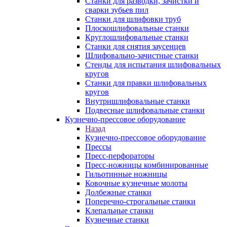
Станки для разводки, зачистки и
сварки зубьев пил
Станки для шлифовки труб
Плоскошлифовальные станки
Круглошлифовальные станки
Станки для снятия заусенцев
Шлифовально-зачистные станки
Стенды для испытания шлифовальных
кругов
Станки для правки шлифовальных
кругов
Внутришлифовальные станки
Подвесные шлифовальные станки
Кузнечно-прессовое оборудование
Назад
Кузнечно-прессовое оборудование
Прессы
Пресс-перфораторы
Пресс-ножницы комбинированные
Гильотинные ножницы
Ковочные кузнечные молоты
Долбежные станки
Поперечно-строгальные станки
Клепальные станки
Кузнечные станки