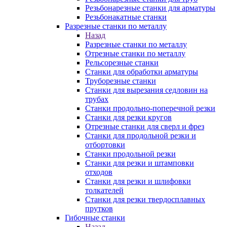
Резьбонарезные станки для арматуры
Резьбонакатные станки
Разрезные станки по металлу
Назад
Разрезные станки по металлу
Отрезные станки по металлу
Рельсорезные станки
Станки для обработки арматуры
Труборезные станки
Станки для вырезания седловин на
трубаx
Станки продольно-поперечной резки
Станки для резки кругов
Отрезные станки для сверл и фрез
Станки для продольной резки и
отбортовки
Станки продольной резки
Станки для резки и штамповки
отходов
Станки для резки и шлифовки
толкателей
Станки для резки твердосплавных
прутков
Гибочные станки
Назад