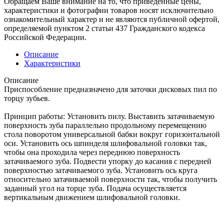
Обращаем Ваше внимание на то, что приведенные цены,
характеристики и фотографии товаров носят исключительно
ознакомительный характер и не являются публичной офертой,
определяемой пунктом 2 статьи 437 Гражданского кодекса
Российской Федерации.
Описание
Характеристики
Описание
Приспособление предназначено для заточки дисковых пил по
торцу зубьев.
Принцип работы: Установить пилу. Выставить затачиваемую
поверхность зуба параллельно продольному перемещению
стола поворотом универсальной бабки вокруг горизонтальной
оси. Установить ось шпинделя шлифовальной головки так,
чтобы она проходила через переднюю поверхность
затачиваемого зуба. Подвести упорку до касания с передней
поверхностью затачиваемого зуба. Установить ось круга
относительно затачиваемой поверхности так, чтобы получить
заданный угол на торце зуба. Подача осуществляется
вертикальным движением шлифовальной головки.