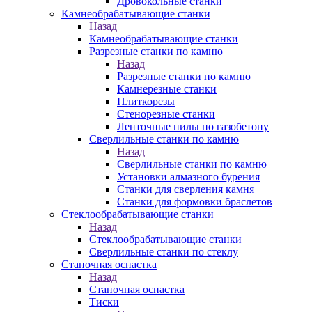
Дровокольные станки
Камнеобрабатывающие станки
Назад
Камнеобрабатывающие станки
Разрезные станки по камню
Назад
Разрезные станки по камню
Камнерезные станки
Плиткорезы
Стенорезные станки
Ленточные пилы по газобетону
Сверлильные станки по камню
Назад
Сверлильные станки по камню
Установки алмазного бурения
Станки для сверления камня
Станки для формовки браслетов
Стеклообрабатывающие станки
Назад
Стеклообрабатывающие станки
Сверлильные станки по стеклу
Станочная оснастка
Назад
Станочная оснастка
Тиски