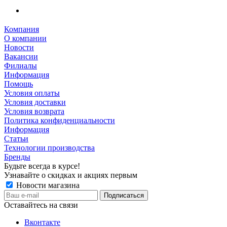
Компания
О компании
Новости
Вакансии
Филиалы
Информация
Помощь
Условия оплаты
Условия доставки
Условия возврата
Политика конфиденциальности
Информация
Статьи
Технологии производства
Бренды
Будьте всегда в курсе!
Узнавайте о скидках и акциях первым
Новости магазина
Оставайтесь на связи
Вконтакте