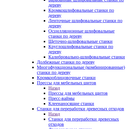
дереву
Кромкошлифовальные станки по
дереву
Ленточные шлифовальные станки по
дереву
Осцилляционные шлифовальные
станки по дереву
Щеточно-шлифовальные станки
Круглошлифовальные станки по
дереву
Калибровально-шлифовальные станки
Долбежные станки по дереву
Многофункциональные (комбинированные)
станки по дереву
Кромкооблицовочные станки
Прессы для мебельных щитов
Назад
Прессы для мебельных щитов
Пресс-ваймы
Клеенаносящие станки
Станки для переработки древесных отходов
Назад
Станки для переработки древесных
отходов