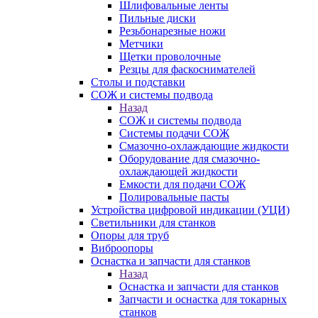
Шлифовальные ленты
Пильные диски
Резьбонарезные ножи
Метчики
Щетки проволочные
Резцы для фаскоснимателей
Столы и подставки
СОЖ и системы подвода
Назад
СОЖ и системы подвода
Системы подачи СОЖ
Смазочно-охлаждающие жидкости
Оборудование для смазочно-
охлаждающей жидкости
Емкости для подачи СОЖ
Полировальные пасты
Устройства цифровой индикации (УЦИ)
Светильники для станков
Опоры для труб
Виброопоры
Оснастка и запчасти для станков
Назад
Оснастка и запчасти для станков
Запчасти и оснастка для токарных
станков