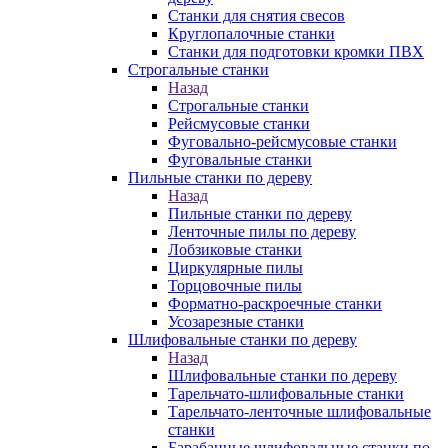
Станки для снятия свесов
Круглопалочные станки
Станки для подготовки кромки ПВХ
Строгальные станки
Назад
Строгальные станки
Рейсмусовые станки
Фуговально-рейсмусовые станки
Фуговальные станки
Пильные станки по дереву
Назад
Пильные станки по дереву
Ленточные пилы по дереву
Лобзиковые станки
Циркулярные пилы
Торцовочные пилы
Форматно-раскроечные станки
Усозарезные станки
Шлифовальные станки по дереву
Назад
Шлифовальные станки по дереву
Тарельчато-шлифовальные станки
Тарельчато-ленточные шлифовальные
станки
Барабанные шлифовальные станки по