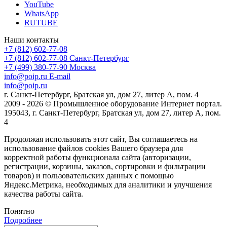
YouTube
WhatsApp
RUTUBE
Наши контакты
+7 (812) 602-77-08
+7 (812) 602-77-08
Санкт-Петербург
+7 (499) 380-77-90
Москва
info@poip.ru
E-mail
info@poip.ru
г. Санкт-Петербург, Братская ул, дом 27, литер А, пом. 4
2009 - 2026 © Промышленное оборудование Интернет портал.
195043, г. Санкт-Петербург, Братская ул, дом 27, литер А, пом.
4
Продолжая использовать этот сайт, Вы соглашаетесь на
использование файлов cookies Вашего браузера для
корректной работы функционала сайта (авторизации,
регистрации, корзины, заказов, сортировки и фильтрации
товаров) и пользовательских данных с помощью
Яндекс.Метрика, необходимых для аналитики и улучшения
качества работы сайта.
Понятно
Подробнее