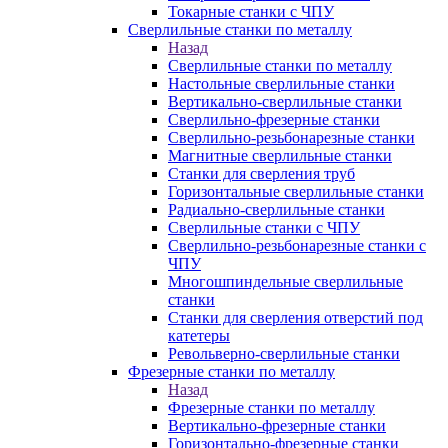
Токарные станки с ЧПУ
Сверлильные станки по металлу
Назад
Сверлильные станки по металлу
Настольные сверлильные станки
Вертикально-сверлильные станки
Сверлильно-фрезерные станки
Сверлильно-резьбонарезные станки
Магнитные сверлильные станки
Станки для сверления труб
Горизонтальные сверлильные станки
Радиально-сверлильные станки
Сверлильные станки с ЧПУ
Сверлильно-резьбонарезные станки с
ЧПУ
Многошпиндельные сверлильные
станки
Станки для сверления отверстий под
катетеры
Револьверно-сверлильные станки
Фрезерные станки по металлу
Назад
Фрезерные станки по металлу
Вертикально-фрезерные станки
Горизонтально-фрезерные станки