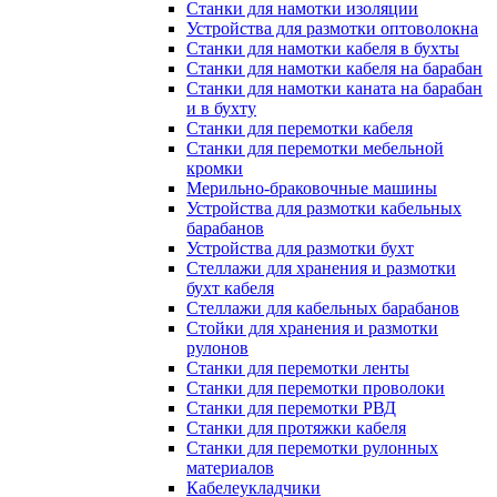
Станки для намотки изоляции
Устройства для размотки оптоволокна
Станки для намотки кабеля в бухты
Станки для намотки кабеля на барабан
Станки для намотки каната на барабан
и в бухту
Станки для перемотки кабеля
Станки для перемотки мебельной
кромки
Мерильно-браковочные машины
Устройства для размотки кабельных
барабанов
Устройства для размотки бухт
Стеллажи для хранения и размотки
бухт кабеля
Стеллажи для кабельных барабанов
Стойки для хранения и размотки
рулонов
Станки для перемотки ленты
Станки для перемотки проволоки
Станки для перемотки РВД
Станки для протяжки кабеля
Станки для перемотки рулонных
материалов
Кабелеукладчики