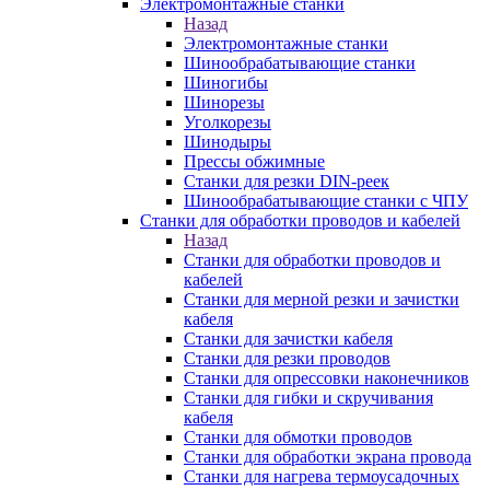
Электромонтажные станки
Назад
Электромонтажные станки
Шинообрабатывающие станки
Шиногибы
Шинорезы
Уголкорезы
Шинодыры
Прессы обжимные
Станки для резки DIN-реек
Шинообрабатывающие станки с ЧПУ
Станки для обработки проводов и кабелей
Назад
Станки для обработки проводов и
кабелей
Станки для мерной резки и зачистки
кабеля
Станки для зачистки кабеля
Станки для резки проводов
Станки для опрессовки наконечников
Станки для гибки и скручивания
кабеля
Станки для обмотки проводов
Станки для обработки экрана провода
Станки для нагрева термоусадочных