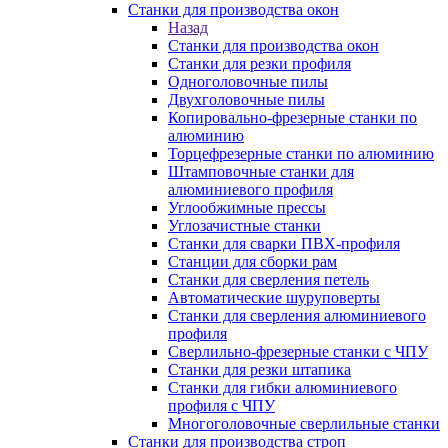
Станки для производства окон
Назад
Станки для производства окон
Станки для резки профиля
Одноголовочные пилы
Двухголовочные пилы
Копировально-фрезерные станки по
алюминию
Торцефрезерные станки по алюминию
Штамповочные станки для
алюминиевого профиля
Углообжимные прессы
Углозачистные станки
Станки для сварки ПВХ-профиля
Станции для сборки рам
Станки для сверления петель
Автоматические шуруповерты
Станки для сверления алюминиевого
профиля
Сверлильно-фрезерные станки с ЧПУ
Станки для резки штапика
Станки для гибки алюминиевого
профиля с ЧПУ
Многоголовочные сверлильные станки
Станки для производства строп