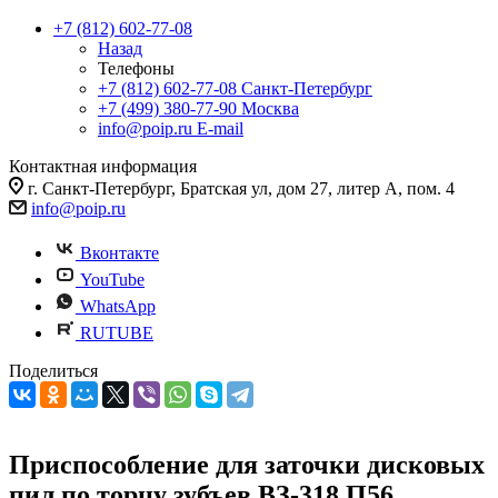
+7 (812) 602-77-08
Назад
Телефоны
+7 (812) 602-77-08
Санкт-Петербург
+7 (499) 380-77-90
Москва
info@poip.ru
E-mail
Контактная информация
г. Санкт-Петербург, Братская ул, дом 27, литер А, пом. 4
info@poip.ru
Вконтакте
YouTube
WhatsApp
RUTUBE
Поделиться
Приспособление для заточки дисковых
пил по торцу зубъев ВЗ-318.П56