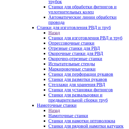
трубок
Станки для обработки фитингов и
уплотнительных колец
Автоматические линии обработки
провода
Станки для изготовления РВД и труб
Назад
Станки для изготовления РВД и труб
Опрессовочные станки
Отрезные станки для РВД
Окорочные станки для РВД
Окорочно-отрезные станки
Испытательные стенды
Маркировочные станки
Станки для перфорации рукавов
Станки для размотки рукавов
Стеллажи для хранения РВД
Станки для установки фитингов
Станки для развальцовки и
предварительной сборки труб
Намоточные станки
Назад
Намоточные станки
Станки для намотки оптоволокна
Станки для рядовой намотки катушек