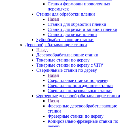
Станки формовки проволочных
перемычек
Станки для обработки пленки
Назад
Станки для обработки пленки
Станки для резки и запайки пленки
Станки для резки пленки
Зубообрабатывающие станки
Деревообрабатывающие станки
Назад
Деревообрабатывающие станки
Токарные станки по дереву
Токарные станки по дереву с ЧПУ
Сверлильные станки по дереву
Назад
Сверлильные станки по дереву
Сверлильно-присадочные станки
Сверлильно-пазовальные станки
Фрезерные деревообрабатывающие станки
Назад
Фрезерные деревообрабатывающие
станки
Фрезерные станки по дереву
Копировально-фрезерные станки по
дереву