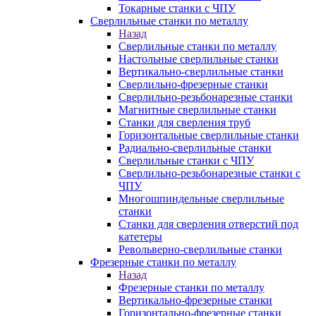
Токарные станки с ЧПУ
Сверлильные станки по металлу
Назад
Сверлильные станки по металлу
Настольные сверлильные станки
Вертикально-сверлильные станки
Сверлильно-фрезерные станки
Сверлильно-резьбонарезные станки
Магнитные сверлильные станки
Станки для сверления труб
Горизонтальные сверлильные станки
Радиально-сверлильные станки
Сверлильные станки с ЧПУ
Сверлильно-резьбонарезные станки с
ЧПУ
Многошпиндельные сверлильные
станки
Станки для сверления отверстий под
катетеры
Револьверно-сверлильные станки
Фрезерные станки по металлу
Назад
Фрезерные станки по металлу
Вертикально-фрезерные станки
Горизонтально-фрезерные станки