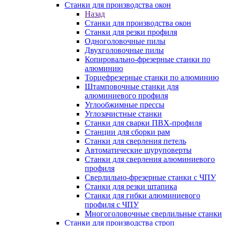
Станки для производства окон
Назад
Станки для производства окон
Станки для резки профиля
Одноголовочные пилы
Двухголовочные пилы
Копировально-фрезерные станки по
алюминию
Торцефрезерные станки по алюминию
Штамповочные станки для
алюминиевого профиля
Углообжимные прессы
Углозачистные станки
Станки для сварки ПВХ-профиля
Станции для сборки рам
Станки для сверления петель
Автоматические шуруповерты
Станки для сверления алюминиевого
профиля
Сверлильно-фрезерные станки с ЧПУ
Станки для резки штапика
Станки для гибки алюминиевого
профиля с ЧПУ
Многоголовочные сверлильные станки
Станки для производства строп