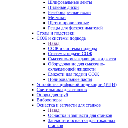
Шлифовальные ленты
Пильные диски
Резьбонарезные ножи
Метчики
Щетки проволочные
Резцы для фаскоснимателей
Столы и подставки
СОЖ и системы подвода
Назад
СОЖ и системы подвода
Системы подачи СОЖ
Смазочно-охлаждающие жидкости
Оборудование для смазочно-
охлаждающей жидкости
Емкости для подачи СОЖ
Полировальные пасты
Устройства цифровой индикации (УЦИ)
Светильники для станков
Опоры для труб
Виброопоры
Оснастка и запчасти для станков
Назад
Оснастка и запчасти для станков
Запчасти и оснастка для токарных
станков