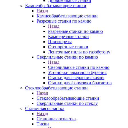
Дровокольные станки
Камнеобрабатывающие станки
Назад
Камнеобрабатывающие станки
Разрезные станки по камню
Назад
Разрезные станки по камню
Камнерезные станки
Плиткорезы
Стенорезные станки
Ленточные пилы по газобетону
Сверлильные станки по камню
Назад
Сверлильные станки по камню
Установки алмазного бурения
Станки для сверления камня
Станки для формовки браслетов
Стеклообрабатывающие станки
Назад
Стеклообрабатывающие станки
Сверлильные станки по стеклу
Станочная оснастка
Назад
Станочная оснастка
Тиски