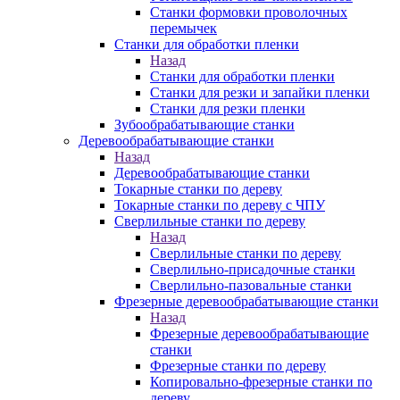
Станки формовки проволочных
перемычек
Станки для обработки пленки
Назад
Станки для обработки пленки
Станки для резки и запайки пленки
Станки для резки пленки
Зубообрабатывающие станки
Деревообрабатывающие станки
Назад
Деревообрабатывающие станки
Токарные станки по дереву
Токарные станки по дереву с ЧПУ
Сверлильные станки по дереву
Назад
Сверлильные станки по дереву
Сверлильно-присадочные станки
Сверлильно-пазовальные станки
Фрезерные деревообрабатывающие станки
Назад
Фрезерные деревообрабатывающие
станки
Фрезерные станки по дереву
Копировально-фрезерные станки по
дереву