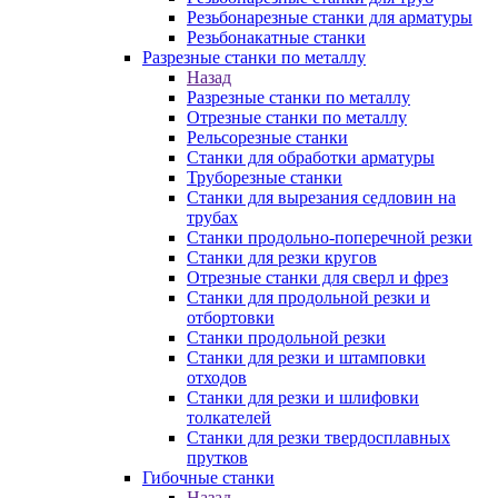
Резьбонарезные станки для арматуры
Резьбонакатные станки
Разрезные станки по металлу
Назад
Разрезные станки по металлу
Отрезные станки по металлу
Рельсорезные станки
Станки для обработки арматуры
Труборезные станки
Станки для вырезания седловин на
трубаx
Станки продольно-поперечной резки
Станки для резки кругов
Отрезные станки для сверл и фрез
Станки для продольной резки и
отбортовки
Станки продольной резки
Станки для резки и штамповки
отходов
Станки для резки и шлифовки
толкателей
Станки для резки твердосплавных
прутков
Гибочные станки
Назад