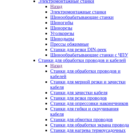
Электромонтажные станки
Назад
Электромонтажные станки
Шинообрабатывающие станки
Шиногибы
Шинорезы
Уголкорезы
Шинодыры
Прессы обжимные
Станки для резки DIN-реек
Шинообрабатывающие станки с ЧПУ
Станки для обработки проводов и кабелей
Назад
Станки для обработки проводов и
кабелей
Станки для мерной резки и зачистки
кабеля
Станки для зачистки кабеля
Станки для резки проводов
Станки для опрессовки наконечников
Станки для гибки и скручивания
кабеля
Станки для обмотки проводов
Станки для обработки экрана провода
Станки для нагрева термоусадочных