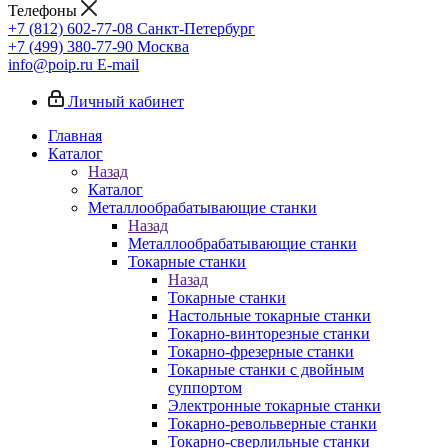
Телефоны
+7 (812) 602-77-08
Санкт-Петербург
+7 (499) 380-77-90
Москва
info@poip.ru
E-mail
Личный кабинет
Главная
Каталог
Назад
Каталог
Металлообрабатывающие станки
Назад
Металлообрабатывающие станки
Токарные станки
Назад
Токарные станки
Настольные токарные станки
Токарно-винторезные станки
Токарно-фрезерные станки
Токарные станки с двойным
суппортом
Электронные токарные станки
Токарно-револьверные станки
Токарно-сверлильные станки