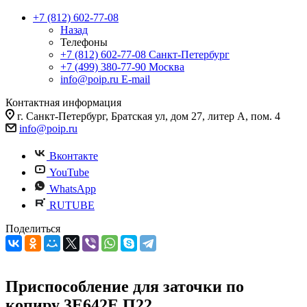
+7 (812) 602-77-08
Назад
Телефоны
+7 (812) 602-77-08
Санкт-Петербург
+7 (499) 380-77-90
Москва
info@poip.ru
E-mail
Контактная информация
г. Санкт-Петербург, Братская ул, дом 27, литер А, пом. 4
info@poip.ru
Вконтакте
YouTube
WhatsApp
RUTUBE
Поделиться
Приспособление для заточки по
копиру 3Е642Е.П22