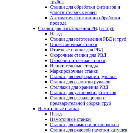
трубок
Станки для обработки фитингов и
уплотнительных колец
Автоматические линии обработки
провода
Станки для изготовления РВД и труб
Назад
Станки для изготовления РВД и труб
Опрессовочные станки
Отрезные станки для РВД
Окорочные станки для РВД
Окорочно-отрезные станки
Испытательные стенды
Маркировочные станки
Станки для перфорации рукавов
Станки для размотки рукавов
Стеллажи для хранения РВД
Станки для установки фитингов
Станки для развальцовки и
предварительной сборки труб
Намоточные станки
Назад
Намоточные станки
Станки для намотки оптоволокна
Станки для рядовой намотки катушек