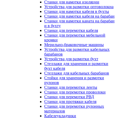
Станки для намотки изоляции
Устройства для размотки оптоволокна
Станки для намотки кабеля в бухты
Станки для намотки кабеля на барабан
Станки для намотки каната на барабан
и в бухту
Станки для перемотки кабеля
Станки для перемотки мебельной
кромки
Мерильно-браковочные машины
Устройства для размотки кабельных
барабанов
Устройства для размотки бухт
Стеллажи для хранения и размотки
бухт кабеля
Стеллажи для кабельных барабанов
Стойки для хранения и размотки
рулонов
Станки для перемотки ленты
Станки для перемотки проволоки
Станки для перемотки РВД
Станки для протяжки кабеля
Станки для перемотки рулонных
материалов
Кабелеукладчики