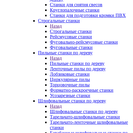
Станки для снятия свесов
Круглопалочные станки
Станки для подготовки кромки ПВХ
Строгальные станки
Назад
Строгальные станки
Рейсмусовые станки
Фуговально-рейсмусовые станки
Фуговальные станки
Пильные станки по дереву
Назад
Пильные станки по дереву
Ленточные пилы по дереву
Лобзиковые станки
Циркулярные пилы
Торцовочные пилы
Форматно-раскроечные станки
Усозарезные станки
Шлифовальные станки по дереву
Назад
Шлифовальные станки по дереву
Тарельчато-шлифовальные станки
Тарельчато-ленточные шлифовальные
станки
Барабанные шлифовальные станки по