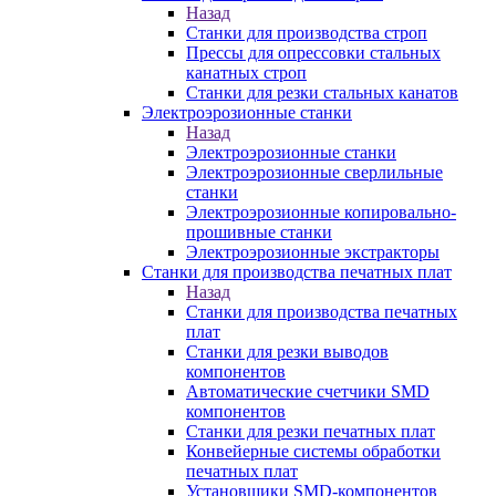
Назад
Станки для производства строп
Прессы для опрессовки стальных
канатных строп
Станки для резки стальных канатов
Электроэрозионные станки
Назад
Электроэрозионные станки
Электроэрозионные сверлильные
станки
Электроэрозионные копировально-
прошивные станки
Электроэрозионные экстракторы
Станки для производства печатных плат
Назад
Станки для производства печатных
плат
Станки для резки выводов
компонентов
Автоматические счетчики SMD
компонентов
Станки для резки печатных плат
Конвейерные системы обработки
печатных плат
Установщики SMD-компонентов