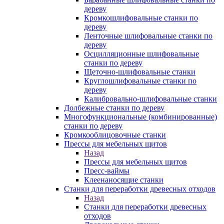
дереву
Кромкошлифовальные станки по
дереву
Ленточные шлифовальные станки по
дереву
Осцилляционные шлифовальные
станки по дереву
Щеточно-шлифовальные станки
Круглошлифовальные станки по
дереву
Калибровально-шлифовальные станки
Долбежные станки по дереву
Многофункциональные (комбинированные)
станки по дереву
Кромкооблицовочные станки
Прессы для мебельных щитов
Назад
Прессы для мебельных щитов
Пресс-ваймы
Клеенаносящие станки
Станки для переработки древесных отходов
Назад
Станки для переработки древесных
отходов