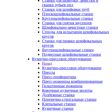
Станки для разводки, зачистки и
сварки зубьев пил
Станки для шлифовки труб
Плоскошлифовальные станки
Круглошлифовальные станки
Станки для снятия заусенцев
Шлифовально-зачистные станки
Стенды для испытания шлифовальных
кругов
Станки для правки шлифовальных
кругов
Внутришлифовальные станки
Подвесные шлифовальные станки
Кузнечно-прессовое оборудование
Назад
Кузнечно-прессовое оборудование
Прессы
Пресс-перфораторы
Пресс-ножницы комбинированные
Гильотинные ножницы
Ковочные кузнечные молоты
Долбежные станки
Поперечно-строгальные станки
Клепальные станки
Кузнечные станки