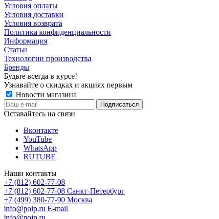
Условия оплаты
Условия доставки
Условия возврата
Политика конфиденциальности
Информация
Статьи
Технологии производства
Бренды
Будьте всегда в курсе!
Узнавайте о скидках и акциях первым
Новости магазина
Оставайтесь на связи
Вконтакте
YouTube
WhatsApp
RUTUBE
Наши контакты
+7 (812) 602-77-08
+7 (812) 602-77-08
Санкт-Петербург
+7 (499) 380-77-90
Москва
info@poip.ru
E-mail
info@poip.ru