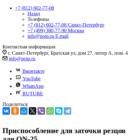
+7 (812) 602-77-08
Назад
Телефоны
+7 (812) 602-77-08
Санкт-Петербург
+7 (499) 380-77-90
Москва
info@poip.ru
E-mail
Контактная информация
г. Санкт-Петербург, Братская ул, дом 27, литер А, пом. 4
info@poip.ru
Вконтакте
YouTube
WhatsApp
RUTUBE
Поделиться
Приспособление для заточки резцов
для ON-25