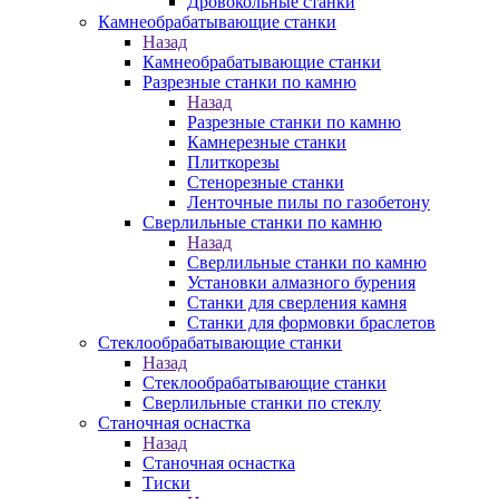
Дровокольные станки
Камнеобрабатывающие станки
Назад
Камнеобрабатывающие станки
Разрезные станки по камню
Назад
Разрезные станки по камню
Камнерезные станки
Плиткорезы
Стенорезные станки
Ленточные пилы по газобетону
Сверлильные станки по камню
Назад
Сверлильные станки по камню
Установки алмазного бурения
Станки для сверления камня
Станки для формовки браслетов
Стеклообрабатывающие станки
Назад
Стеклообрабатывающие станки
Сверлильные станки по стеклу
Станочная оснастка
Назад
Станочная оснастка
Тиски