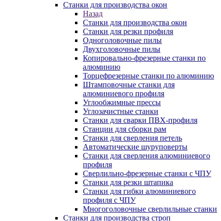
Станки для производства окон
Назад
Станки для производства окон
Станки для резки профиля
Одноголовочные пилы
Двухголовочные пилы
Копировально-фрезерные станки по
алюминию
Торцефрезерные станки по алюминию
Штамповочные станки для
алюминиевого профиля
Углообжимные прессы
Углозачистные станки
Станки для сварки ПВХ-профиля
Станции для сборки рам
Станки для сверления петель
Автоматические шуруповерты
Станки для сверления алюминиевого
профиля
Сверлильно-фрезерные станки с ЧПУ
Станки для резки штапика
Станки для гибки алюминиевого
профиля с ЧПУ
Многоголовочные сверлильные станки
Станки для производства строп