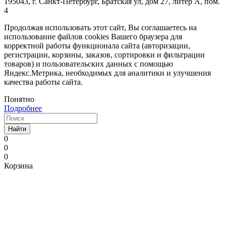
195043, г. Санкт-Петербург, Братская ул, дом 27, литер А, пом.
4
Продолжая использовать этот сайт, Вы соглашаетесь на
использование файлов cookies Вашего браузера для
корректной работы функционала сайта (авторизации,
регистрации, корзины, заказов, сортировки и фильтрации
товаров) и пользовательских данных с помощью
Яндекс.Метрика, необходимых для аналитики и улучшения
качества работы сайта.
Понятно
Подробнее
Найти
0
0
0
Корзина