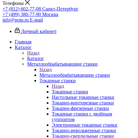
Телефоны
+7 (812) 602-77-08
Санкт-Петербург
+7 (499) 380-77-90
Москва
info@poip.ru
E-mail
Личный кабинет
Главная
Каталог
Назад
Каталог
Металлообрабатывающие станки
Назад
Металлообрабатывающие станки
Токарные станки
Назад
Токарные станки
Настольные токарные станки
Токарно-винторезные станки
Токарно-фрезерные станки
Токарные станки с двойным
суппортом
Электронные токарные станки
Токарно-револьверные станки
Токарно-сверлильные станки