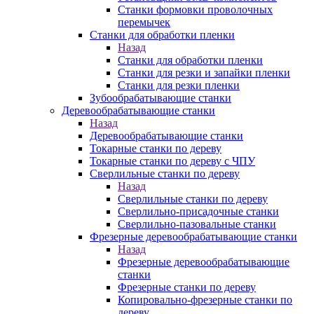
Станки формовки проволочных
перемычек
Станки для обработки пленки
Назад
Станки для обработки пленки
Станки для резки и запайки пленки
Станки для резки пленки
Зубообрабатывающие станки
Деревообрабатывающие станки
Назад
Деревообрабатывающие станки
Токарные станки по дереву
Токарные станки по дереву с ЧПУ
Сверлильные станки по дереву
Назад
Сверлильные станки по дереву
Сверлильно-присадочные станки
Сверлильно-пазовальные станки
Фрезерные деревообрабатывающие станки
Назад
Фрезерные деревообрабатывающие
станки
Фрезерные станки по дереву
Копировально-фрезерные станки по
дереву