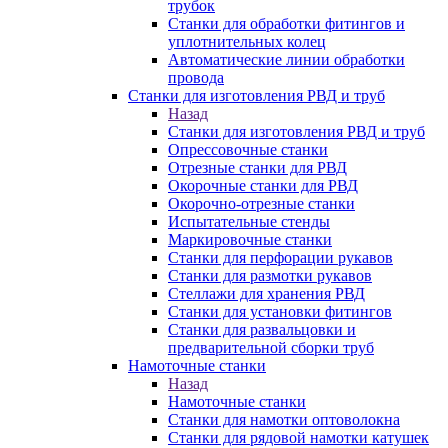
трубок
Станки для обработки фитингов и
уплотнительных колец
Автоматические линии обработки
провода
Станки для изготовления РВД и труб
Назад
Станки для изготовления РВД и труб
Опрессовочные станки
Отрезные станки для РВД
Окорочные станки для РВД
Окорочно-отрезные станки
Испытательные стенды
Маркировочные станки
Станки для перфорации рукавов
Станки для размотки рукавов
Стеллажи для хранения РВД
Станки для установки фитингов
Станки для развальцовки и
предварительной сборки труб
Намоточные станки
Назад
Намоточные станки
Станки для намотки оптоволокна
Станки для рядовой намотки катушек