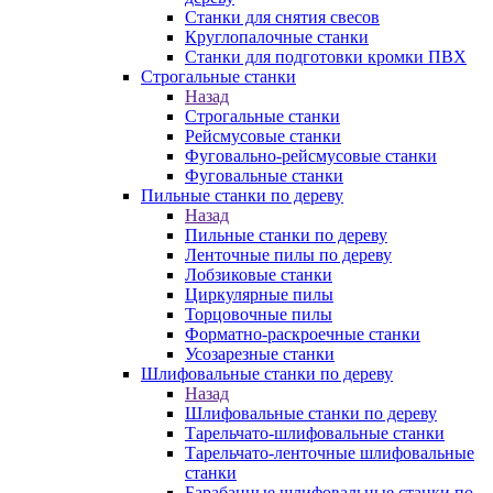
Станки для снятия свесов
Круглопалочные станки
Станки для подготовки кромки ПВХ
Строгальные станки
Назад
Строгальные станки
Рейсмусовые станки
Фуговально-рейсмусовые станки
Фуговальные станки
Пильные станки по дереву
Назад
Пильные станки по дереву
Ленточные пилы по дереву
Лобзиковые станки
Циркулярные пилы
Торцовочные пилы
Форматно-раскроечные станки
Усозарезные станки
Шлифовальные станки по дереву
Назад
Шлифовальные станки по дереву
Тарельчато-шлифовальные станки
Тарельчато-ленточные шлифовальные
станки
Барабанные шлифовальные станки по