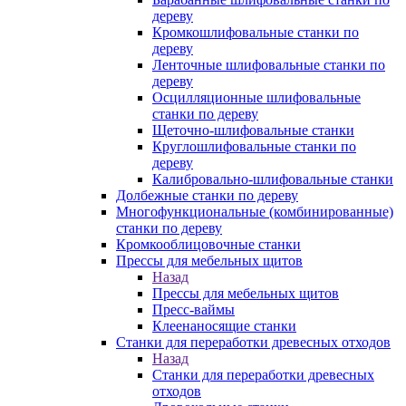
дереву
Кромкошлифовальные станки по
дереву
Ленточные шлифовальные станки по
дереву
Осцилляционные шлифовальные
станки по дереву
Щеточно-шлифовальные станки
Круглошлифовальные станки по
дереву
Калибровально-шлифовальные станки
Долбежные станки по дереву
Многофункциональные (комбинированные)
станки по дереву
Кромкооблицовочные станки
Прессы для мебельных щитов
Назад
Прессы для мебельных щитов
Пресс-ваймы
Клеенаносящие станки
Станки для переработки древесных отходов
Назад
Станки для переработки древесных
отходов