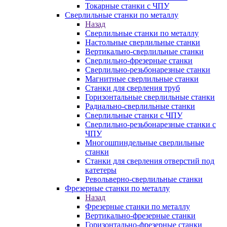
Токарные станки с ЧПУ
Сверлильные станки по металлу
Назад
Сверлильные станки по металлу
Настольные сверлильные станки
Вертикально-сверлильные станки
Сверлильно-фрезерные станки
Сверлильно-резьбонарезные станки
Магнитные сверлильные станки
Станки для сверления труб
Горизонтальные сверлильные станки
Радиально-сверлильные станки
Сверлильные станки с ЧПУ
Сверлильно-резьбонарезные станки с
ЧПУ
Многошпиндельные сверлильные
станки
Станки для сверления отверстий под
катетеры
Револьверно-сверлильные станки
Фрезерные станки по металлу
Назад
Фрезерные станки по металлу
Вертикально-фрезерные станки
Горизонтально-фрезерные станки