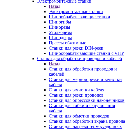
Электромонтажные станки
Назад
Электромонтажные станки
Шинообрабатывающие станки
Шиногибы
Шинорезы
Уголкорезы
Шинодыры
Прессы обжимные
Станки для резки DIN-реек
Шинообрабатывающие станки с ЧПУ
Станки для обработки проводов и кабелей
Назад
Станки для обработки проводов и
кабелей
Станки для мерной резки и зачистки
кабеля
Станки для зачистки кабеля
Станки для резки проводов
Станки для опрессовки наконечников
Станки для гибки и скручивания
кабеля
Станки для обмотки проводов
Станки для обработки экрана провода
Станки для нагрева термоусадочных