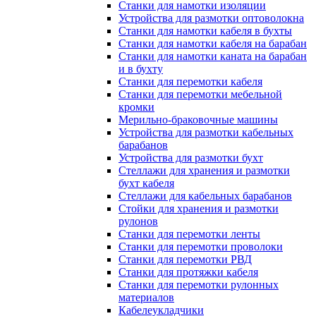
Станки для намотки изоляции
Устройства для размотки оптоволокна
Станки для намотки кабеля в бухты
Станки для намотки кабеля на барабан
Станки для намотки каната на барабан
и в бухту
Станки для перемотки кабеля
Станки для перемотки мебельной
кромки
Мерильно-браковочные машины
Устройства для размотки кабельных
барабанов
Устройства для размотки бухт
Стеллажи для хранения и размотки
бухт кабеля
Стеллажи для кабельных барабанов
Стойки для хранения и размотки
рулонов
Станки для перемотки ленты
Станки для перемотки проволоки
Станки для перемотки РВД
Станки для протяжки кабеля
Станки для перемотки рулонных
материалов
Кабелеукладчики