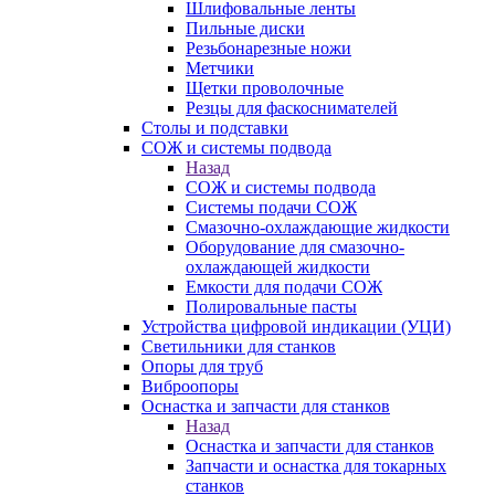
Шлифовальные ленты
Пильные диски
Резьбонарезные ножи
Метчики
Щетки проволочные
Резцы для фаскоснимателей
Столы и подставки
СОЖ и системы подвода
Назад
СОЖ и системы подвода
Системы подачи СОЖ
Смазочно-охлаждающие жидкости
Оборудование для смазочно-
охлаждающей жидкости
Емкости для подачи СОЖ
Полировальные пасты
Устройства цифровой индикации (УЦИ)
Светильники для станков
Опоры для труб
Виброопоры
Оснастка и запчасти для станков
Назад
Оснастка и запчасти для станков
Запчасти и оснастка для токарных
станков