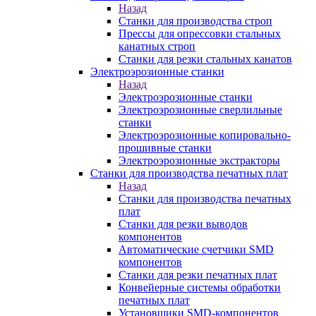
Назад
Станки для производства строп
Прессы для опрессовки стальных
канатных строп
Станки для резки стальных канатов
Электроэрозионные станки
Назад
Электроэрозионные станки
Электроэрозионные сверлильные
станки
Электроэрозионные копировально-
прошивные станки
Электроэрозионные экстракторы
Станки для производства печатных плат
Назад
Станки для производства печатных
плат
Станки для резки выводов
компонентов
Автоматические счетчики SMD
компонентов
Станки для резки печатных плат
Конвейерные системы обработки
печатных плат
Установщики SMD-компонентов