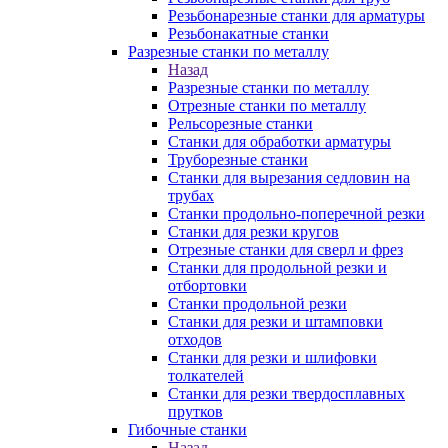
Резьбонарезные станки для арматуры
Резьбонакатные станки
Разрезные станки по металлу
Назад
Разрезные станки по металлу
Отрезные станки по металлу
Рельсорезные станки
Станки для обработки арматуры
Труборезные станки
Станки для вырезания седловин на
трубаx
Станки продольно-поперечной резки
Станки для резки кругов
Отрезные станки для сверл и фрез
Станки для продольной резки и
отбортовки
Станки продольной резки
Станки для резки и штамповки
отходов
Станки для резки и шлифовки
толкателей
Станки для резки твердосплавных
прутков
Гибочные станки
Назад