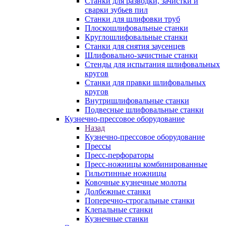
Станки для разводки, зачистки и
сварки зубьев пил
Станки для шлифовки труб
Плоскошлифовальные станки
Круглошлифовальные станки
Станки для снятия заусенцев
Шлифовально-зачистные станки
Стенды для испытания шлифовальных
кругов
Станки для правки шлифовальных
кругов
Внутришлифовальные станки
Подвесные шлифовальные станки
Кузнечно-прессовое оборудование
Назад
Кузнечно-прессовое оборудование
Прессы
Пресс-перфораторы
Пресс-ножницы комбинированные
Гильотинные ножницы
Ковочные кузнечные молоты
Долбежные станки
Поперечно-строгальные станки
Клепальные станки
Кузнечные станки