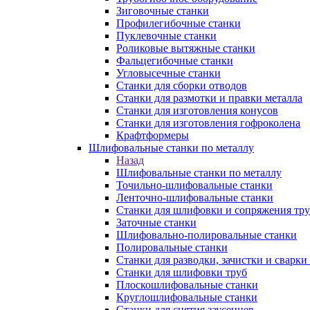
Зиговочные станки
Профилегибочные станки
Пуклевочные станки
Роликовые вытяжные станки
Фальцегибочные станки
Угловысечные станки
Станки для сборки отводов
Станки для размотки и правки металла
Станки для изготовления конусов
Станки для изготовления гофроколена
Крафтформеры
Шлифовальные станки по металлу
Назад
Шлифовальные станки по металлу
Точильно-шлифовальные станки
Ленточно-шлифовальные станки
Станки для шлифовки и сопряжения тр
Заточные станки
Шлифовально-полировальные станки
Полировальные станки
Станки для разводки, зачистки и сварки
Станки для шлифовки труб
Плоскошлифовальные станки
Круглошлифовальные станки
Станки для снятия заусенцев