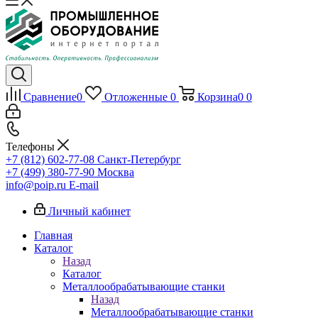
Сравнение
0
Отложенные
0
Корзина
0
0
Телефоны
+7 (812) 602-77-08
Санкт-Петербург
+7 (499) 380-77-90
Москва
info@poip.ru
E-mail
Личный кабинет
Главная
Каталог
Назад
Каталог
Металлообрабатывающие станки
Назад
Металлообрабатывающие станки