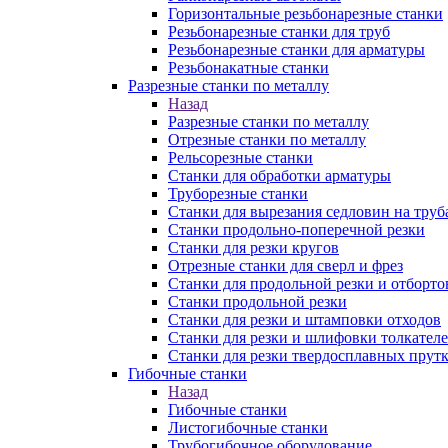
Горизонтальные резьбонарезные станки
Резьбонарезные станки для труб
Резьбонарезные станки для арматуры
Резьбонакатные станки
Разрезные станки по металлу
Назад
Разрезные станки по металлу
Отрезные станки по металлу
Рельсорезные станки
Станки для обработки арматуры
Труборезные станки
Станки для вырезания седловин на труб
Станки продольно-поперечной резки
Станки для резки кругов
Отрезные станки для сверл и фрез
Станки для продольной резки и отборто
Станки продольной резки
Станки для резки и штамповки отходов
Станки для резки и шлифовки толкател
Станки для резки твердосплавных прут
Гибочные станки
Назад
Гибочные станки
Листогибочные станки
Трубогибочное оборудование