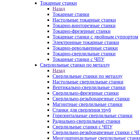
Токарные станки
Назад
Токарные станки
Настольные токарные станки
Токарно-винторезные станки
Токарно-фрезерные станки
Токарные станки с двойным суппортом
Электронные токарные станки
Токарно-револьверные станки
Токарно-сверлильные станки
Токарные станки с ЧПУ
Сверлильные станки по металлу
Назад
Сверлильные станки по металлу
Настольные сверлильные станки
Вертикально-сверлильные станки
Сверлильно-фрезерные станки
Сверлильно-резьбонарезные станки
Магнитные сверлильные станки
Станки для сверления труб
Горизонтальные сверлильные станки
Радиально-сверлильные станки
Сверлильные станки с ЧПУ
Сверлильно-резьбонарезные станки с Ч
Многошпиндельные сверлильные станк