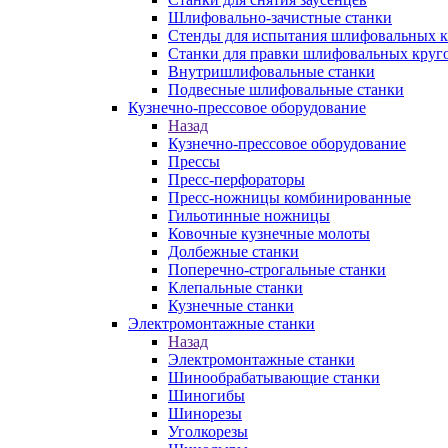
Шлифовально-зачистные станки
Стенды для испытания шлифовальных к
Станки для правки шлифовальных круг
Внутришлифовальные станки
Подвесные шлифовальные станки
Кузнечно-прессовое оборудование
Назад
Кузнечно-прессовое оборудование
Прессы
Пресс-перфораторы
Пресс-ножницы комбинированные
Гильотинные ножницы
Ковочные кузнечные молоты
Долбежные станки
Поперечно-строгальные станки
Клепальные станки
Кузнечные станки
Электромонтажные станки
Назад
Электромонтажные станки
Шинообрабатывающие станки
Шиногибы
Шинорезы
Уголкорезы