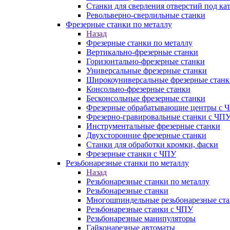
Станки для сверления отверстий под ка
Револьверно-сверлильные станки
Фрезерные станки по металлу
Назад
Фрезерные станки по металлу
Вертикально-фрезерные станки
Горизонтально-фрезерные станки
Универсальные фрезерные станки
Широкоуниверсальные фрезерные станк
Консольно-фрезерные станки
Бесконсольные фрезерные станки
Фрезерные обрабатывающие центры с 
Фрезерно-гравировальные станки с ЧП
Инструментальные фрезерные станки
Двухсторонние фрезерные станки
Станки для обработки кромки, фаски
Фрезерные станки с ЧПУ
Резьбонарезные станки по металлу
Назад
Резьбонарезные станки по металлу
Резьбонарезные станки
Многошпиндельные резьбонарезные ст
Резьбонарезные станки с ЧПУ
Резьбонарезные манипуляторы
Гайконарезные автоматы