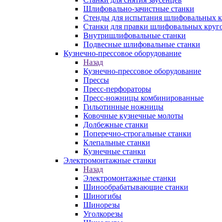
Шлифовально-зачистные станки
Стенды для испытания шлифовальных к
Станки для правки шлифовальных круг
Внутришлифовальные станки
Подвесные шлифовальные станки
Кузнечно-прессовое оборудование
Назад
Кузнечно-прессовое оборудование
Прессы
Пресс-перфораторы
Пресс-ножницы комбинированные
Гильотинные ножницы
Ковочные кузнечные молоты
Долбежные станки
Поперечно-строгальные станки
Клепальные станки
Кузнечные станки
Электромонтажные станки
Назад
Электромонтажные станки
Шинообрабатывающие станки
Шиногибы
Шинорезы
Уголкорезы