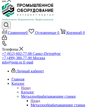
Сравнение
0
Отложенные
0
Корзина
0
0
Телефоны
+7 (812) 602-77-08
Санкт-Петербург
+7 (499) 380-77-90
Москва
info@poip.ru
E-mail
Личный кабинет
Главная
Каталог
Назад
Каталог
Металлообрабатывающие станки
Назад
Металлообрабатывающие станки