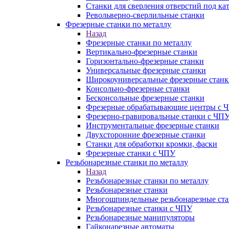
Станки для сверления отверстий под ка
Револьверно-сверлильные станки
Фрезерные станки по металлу
Назад
Фрезерные станки по металлу
Вертикально-фрезерные станки
Горизонтально-фрезерные станки
Универсальные фрезерные станки
Широкоуниверсальные фрезерные станк
Консольно-фрезерные станки
Бесконсольные фрезерные станки
Фрезерные обрабатывающие центры с 
Фрезерно-гравировальные станки с ЧП
Инструментальные фрезерные станки
Двухсторонние фрезерные станки
Станки для обработки кромки, фаски
Фрезерные станки с ЧПУ
Резьбонарезные станки по металлу
Назад
Резьбонарезные станки по металлу
Резьбонарезные станки
Многошпиндельные резьбонарезные ст
Резьбонарезные станки с ЧПУ
Резьбонарезные манипуляторы
Гайконарезные автоматы