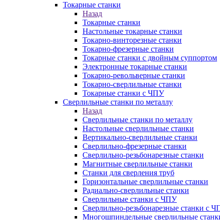
Токарные станки
Назад
Токарные станки
Настольные токарные станки
Токарно-винторезные станки
Токарно-фрезерные станки
Токарные станки с двойным суппортом
Электронные токарные станки
Токарно-револьверные станки
Токарно-сверлильные станки
Токарные станки с ЧПУ
Сверлильные станки по металлу
Назад
Сверлильные станки по металлу
Настольные сверлильные станки
Вертикально-сверлильные станки
Сверлильно-фрезерные станки
Сверлильно-резьбонарезные станки
Магнитные сверлильные станки
Станки для сверления труб
Горизонтальные сверлильные станки
Радиально-сверлильные станки
Сверлильные станки с ЧПУ
Сверлильно-резьбонарезные станки с Ч
Многошпиндельные сверлильные станк