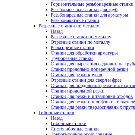
Горизонтальные резьбонарезные станки
Резьбонарезные станки для труб
Резьбонарезные станки для арматуры
Резьбонакатные станки
Разрезные станки по металлу
Назад
Разрезные станки по металлу
Отрезные станки по металлу
Рельсорезные станки
Станки для обработки арматуры
Труборезные станки
Станки для вырезания седловин на труб
Станки продольно-поперечной резки
Станки для резки кругов
Отрезные станки для сверл и фрез
Станки для продольной резки и отборто
Станки продольной резки
Станки для резки и штамповки отходов
Станки для резки и шлифовки толкател
Станки для резки твердосплавных прут
Гибочные станки
Назад
Гибочные станки
Листогибочные станки
Трубогибочное оборудование