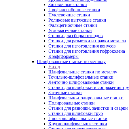
Зиговочные станки
Профилегибочные станки
Пуклевочные станки
Роликовые вытяжные станки
Фальцегибочные станки
Угловысечные станки
Станки для сборки отводов
Станки для размотки и правки металла
Станки для изготовления конусов
Станки для изготовления гофроколена
Крафтформеры
Шлифовальные станки по металлу
Назад
Шлифовальные станки по металлу
Точильно-шлифовальные станки
Ленточно-шлифовальные станки
Станки для шлифовки и сопряжения тр
Заточные станки
Шлифовально-полировальные станки
Полировальные станки
Станки для разводки, зачистки и сварки
Станки для шлифовки труб
Плоскошлифовальные станки
Круглошлифовальные станки
Станки для снятия заусенцев