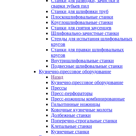
Станки для разводки, зачистки и
сварки зубьев пил
Станки для шлифовки труб
Плоскошлифовальные станки
Круглошлифовальные станки
Станки для снятия заусенцев
Шлифовально-зачистные станки
Стенды для испытания шлифовальных
кругов
Станки для правки шлифовальных
кругов
Внутришлифовальные станки
Подвесные шлифовальные станки
Кузнечно-прессовое оборудование
Назад
Кузнечно-прессовое оборудование
Прессы
Пресс-перфораторы
Пресс-ножницы комбинированные
Гильотинные ножницы
Ковочные кузнечные молоты
Долбежные станки
Поперечно-строгальные станки
Клепальные станки
Кузнечные станки