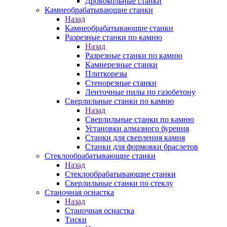
Дровокольные станки
Камнеобрабатывающие станки
Назад
Камнеобрабатывающие станки
Разрезные станки по камню
Назад
Разрезные станки по камню
Камнерезные станки
Плиткорезы
Стенорезные станки
Ленточные пилы по газобетону
Сверлильные станки по камню
Назад
Сверлильные станки по камню
Установки алмазного бурения
Станки для сверления камня
Станки для формовки браслетов
Стеклообрабатывающие станки
Назад
Стеклообрабатывающие станки
Сверлильные станки по стеклу
Станочная оснастка
Назад
Станочная оснастка
Тиски