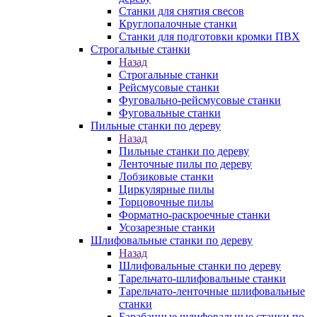
Станки для снятия свесов
Круглопалочные станки
Станки для подготовки кромки ПВХ
Строгальные станки
Назад
Строгальные станки
Рейсмусовые станки
Фуговально-рейсмусовые станки
Фуговальные станки
Пильные станки по дереву
Назад
Пильные станки по дереву
Ленточные пилы по дереву
Лобзиковые станки
Циркулярные пилы
Торцовочные пилы
Форматно-раскроечные станки
Усозарезные станки
Шлифовальные станки по дереву
Назад
Шлифовальные станки по дереву
Тарельчато-шлифовальные станки
Тарельчато-ленточные шлифовальные
станки
Барабанные шлифовальные станки по