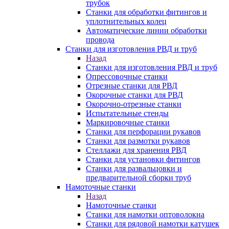
трубок
Станки для обработки фитингов и
уплотнительных колец
Автоматические линии обработки
провода
Станки для изготовления РВД и труб
Назад
Станки для изготовления РВД и труб
Опрессовочные станки
Отрезные станки для РВД
Окорочные станки для РВД
Окорочно-отрезные станки
Испытательные стенды
Маркировочные станки
Станки для перфорации рукавов
Станки для размотки рукавов
Стеллажи для хранения РВД
Станки для установки фитингов
Станки для развальцовки и
предварительной сборки труб
Намоточные станки
Назад
Намоточные станки
Станки для намотки оптоволокна
Станки для рядовой намотки катушек