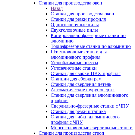
Станки для производства окон
Назад
Станки для производства окон
Станки для резки профиля
Одноголовочные пилы
Двухголовочные пилы
Копировально-фрезерные станки по
алюминию
Торцефрезерные станки по алюминию
Штамповочные станки для
алюминиевого профиля
Углообжимные прессы
Углозачистные станки
Станки для сварки ПВХ-профиля
Станции для сборки рам
Станки для сверления петель
Автоматические шуруповерты
Станки для сверления алюминиевого
профиля
Сверлильно-фрезерные станки с ЧПУ
Станки для резки штапика
Станки для гибки алюминиевого
профиля с ЧПУ
Многоголовочные сверлильные станки
Станки для производства строп