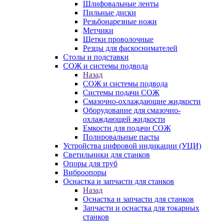
Шлифовальные ленты
Пильные диски
Резьбонарезные ножи
Метчики
Щетки проволочные
Резцы для фаскоснимателей
Столы и подставки
СОЖ и системы подвода
Назад
СОЖ и системы подвода
Системы подачи СОЖ
Смазочно-охлаждающие жидкости
Оборудование для смазочно-
охлаждающей жидкости
Емкости для подачи СОЖ
Полировальные пасты
Устройства цифровой индикации (УЦИ)
Светильники для станков
Опоры для труб
Виброопоры
Оснастка и запчасти для станков
Назад
Оснастка и запчасти для станков
Запчасти и оснастка для токарных
станков