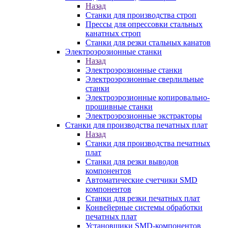
Назад
Станки для производства строп
Прессы для опрессовки стальных
канатных строп
Станки для резки стальных канатов
Электроэрозионные станки
Назад
Электроэрозионные станки
Электроэрозионные сверлильные
станки
Электроэрозионные копировально-
прошивные станки
Электроэрозионные экстракторы
Станки для производства печатных плат
Назад
Станки для производства печатных
плат
Станки для резки выводов
компонентов
Автоматические счетчики SMD
компонентов
Станки для резки печатных плат
Конвейерные системы обработки
печатных плат
Установщики SMD-компонентов