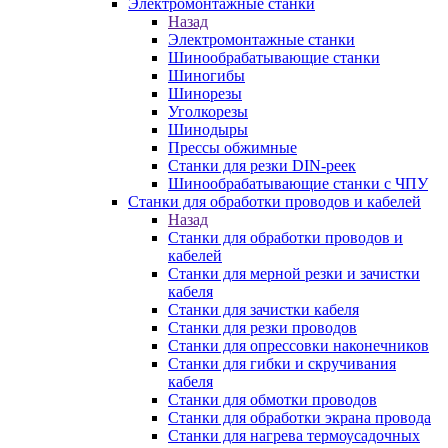
Электромонтажные станки
Назад
Электромонтажные станки
Шинообрабатывающие станки
Шиногибы
Шинорезы
Уголкорезы
Шинодыры
Прессы обжимные
Станки для резки DIN-реек
Шинообрабатывающие станки с ЧПУ
Станки для обработки проводов и кабелей
Назад
Станки для обработки проводов и
кабелей
Станки для мерной резки и зачистки
кабеля
Станки для зачистки кабеля
Станки для резки проводов
Станки для опрессовки наконечников
Станки для гибки и скручивания
кабеля
Станки для обмотки проводов
Станки для обработки экрана провода
Станки для нагрева термоусадочных