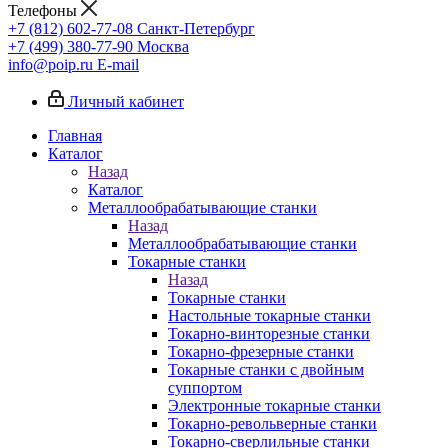
Телефоны
+7 (812) 602-77-08
Санкт-Петербург
+7 (499) 380-77-90
Москва
info@poip.ru
E-mail
Личный кабинет
Главная
Каталог
Назад
Каталог
Металлообрабатывающие станки
Назад
Металлообрабатывающие станки
Токарные станки
Назад
Токарные станки
Настольные токарные станки
Токарно-винторезные станки
Токарно-фрезерные станки
Токарные станки с двойным
суппортом
Электронные токарные станки
Токарно-револьверные станки
Токарно-сверлильные станки