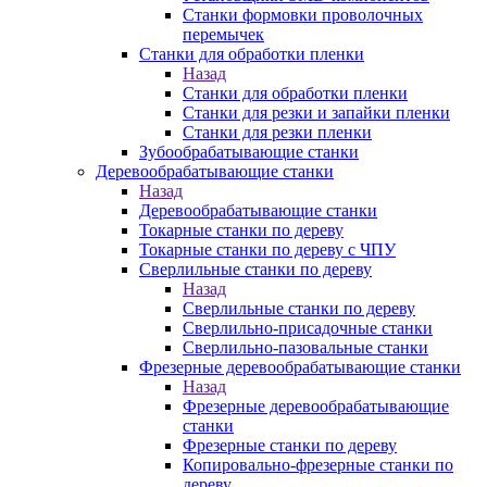
Станки формовки проволочных
перемычек
Станки для обработки пленки
Назад
Станки для обработки пленки
Станки для резки и запайки пленки
Станки для резки пленки
Зубообрабатывающие станки
Деревообрабатывающие станки
Назад
Деревообрабатывающие станки
Токарные станки по дереву
Токарные станки по дереву с ЧПУ
Сверлильные станки по дереву
Назад
Сверлильные станки по дереву
Сверлильно-присадочные станки
Сверлильно-пазовальные станки
Фрезерные деревообрабатывающие станки
Назад
Фрезерные деревообрабатывающие
станки
Фрезерные станки по дереву
Копировально-фрезерные станки по
дереву