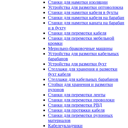
Станки для намотки изоляции
Устройства для размотки оптоволокна
Станки для намотки кабеля в бухты
Станки для намотки кабеля на барабан
Станки для намотки каната на барабан
и в бухту
Станки для перемотки кабеля
Станки для перемотки мебельной
кромки
Мерильно-браковочные машины
Устройства для размотки кабельных
барабанов
Устройства для размотки бухт
Стеллажи для хранения и размотки
бухт кабеля
Стеллажи для кабельных барабанов
Стойки для хранения и размотки
рулонов
Станки для перемотки ленты
Станки для перемотки проволоки
Станки для перемотки РВД
Станки для протяжки кабеля
Станки для перемотки рулонных
материалов
Кабелеукладчики