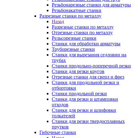
Резьбонарезные станки для арматуры
Резьбонакатные станки
Разрезные станки по металлу
Назад
Разрезные станки по металлу
Отрезные станки по металлу
Рельсорезные станки
Станки для обработки арматуры
Труборезные станки
Станки для вырезания седловин на
трубаx
Станки продольно-поперечной резки
Станки для резки кругов
Отрезные станки для сверл и фрез
Станки для продольной резки и
отбортовки
Станки продольной резки
Станки для резки и штамповки
отходов
Станки для резки и шлифовки
толкателей
Станки для резки твердосплавных
прутков
Гибочные станки
Назад