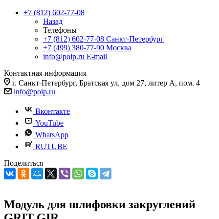
+7 (812) 602-77-08
Назад
Телефоны
+7 (812) 602-77-08
Санкт-Петербург
+7 (499) 380-77-90
Москва
info@poip.ru
E-mail
Контактная информация
г. Санкт-Петербург, Братская ул, дом 27, литер А, пом. 4
info@poip.ru
Вконтакте
YouTube
WhatsApp
RUTUBE
Поделиться
Модуль для шлифовки закруглений
GRIT GIR