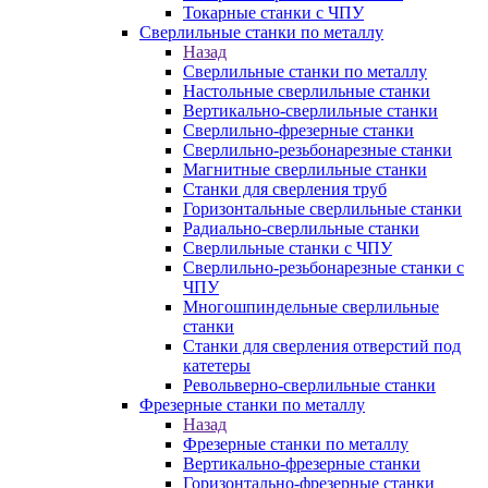
Токарные станки с ЧПУ
Сверлильные станки по металлу
Назад
Сверлильные станки по металлу
Настольные сверлильные станки
Вертикально-сверлильные станки
Сверлильно-фрезерные станки
Сверлильно-резьбонарезные станки
Магнитные сверлильные станки
Станки для сверления труб
Горизонтальные сверлильные станки
Радиально-сверлильные станки
Сверлильные станки с ЧПУ
Сверлильно-резьбонарезные станки с
ЧПУ
Многошпиндельные сверлильные
станки
Станки для сверления отверстий под
катетеры
Револьверно-сверлильные станки
Фрезерные станки по металлу
Назад
Фрезерные станки по металлу
Вертикально-фрезерные станки
Горизонтально-фрезерные станки