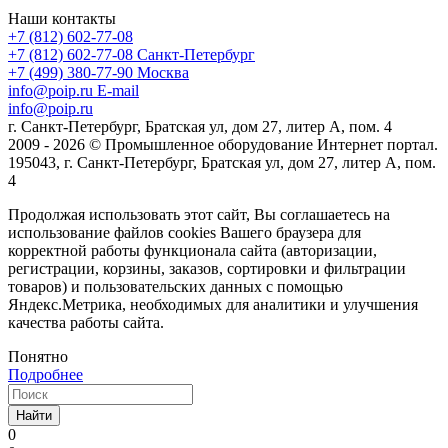
Наши контакты
+7 (812) 602-77-08
+7 (812) 602-77-08
Санкт-Петербург
+7 (499) 380-77-90
Москва
info@poip.ru
E-mail
info@poip.ru
г. Санкт-Петербург, Братская ул, дом 27, литер А, пом. 4
2009 - 2026 © Промышленное оборудование Интернет портал.
195043, г. Санкт-Петербург, Братская ул, дом 27, литер А, пом.
4
Продолжая использовать этот сайт, Вы соглашаетесь на
использование файлов cookies Вашего браузера для
корректной работы функционала сайта (авторизации,
регистрации, корзины, заказов, сортировки и фильтрации
товаров) и пользовательских данных с помощью
Яндекс.Метрика, необходимых для аналитики и улучшения
качества работы сайта.
Понятно
Подробнее
Найти
0