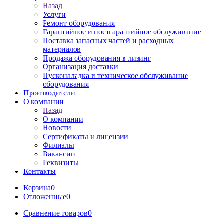
Назад
Услуги
Ремонт оборудования
Гарантийное и постгарантийное обслуживание
Поставка запасных частей и расходных
материалов
Продажа оборудования в лизинг
Организация доставки
Пусконаладка и техническое обслуживание
оборудования
Производители
О компании
Назад
О компании
Новости
Сертификаты и лицензии
Филиалы
Вакансии
Реквизиты
Контакты
Корзина
0
Отложенные
0
Сравнение товаров
0