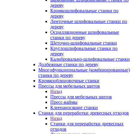
дереву
Кромкошлифовальные станки по
дереву
Ленточные шлифовальные станки по
дереву
Осцилляционные шлифовальные
станки по дереву
Щеточно-шлифовальные станки
Круглошлифовальные станки по
дереву
Калибровально-шлифовальные станки
Долбежные станки по дереву
Многофункциональные (комбинированные)
станки по дереву
Кромкооблицовочные станки
Прессы для мебельных щитов
Назад
Прессы для мебельных щитов
Пресс-ваймы
Клеенаносящие станки
Станки для переработки древесных отходов
Назад
Станки для переработки древесных
отходов