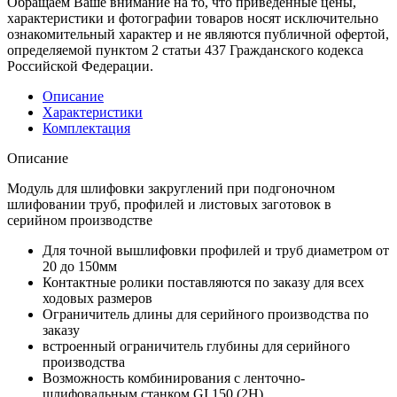
Обращаем Ваше внимание на то, что приведенные цены,
характеристики и фотографии товаров носят исключительно
ознакомительный характер и не являются публичной офертой,
определяемой пунктом 2 статьи 437 Гражданского кодекса
Российской Федерации.
Описание
Характеристики
Комплектация
Описание
Модуль для шлифовки закруглений при подгоночном
шлифовании труб, профилей и листовых заготовок в
серийном производстве
Для точной вышлифовки профилей и труб диаметром от
20 до 150мм
Контактные ролики поставляются по заказу для всех
ходовых размеров
Ограничитель длины для серийного производства по
заказу
встроенный ограничитель глубины для серийного
производства
Возможность комбинирования с ленточно-
шлифовальным станком GI 150 (2H)