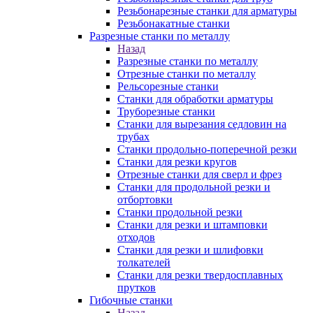
Резьбонарезные станки для арматуры
Резьбонакатные станки
Разрезные станки по металлу
Назад
Разрезные станки по металлу
Отрезные станки по металлу
Рельсорезные станки
Станки для обработки арматуры
Труборезные станки
Станки для вырезания седловин на
трубаx
Станки продольно-поперечной резки
Станки для резки кругов
Отрезные станки для сверл и фрез
Станки для продольной резки и
отбортовки
Станки продольной резки
Станки для резки и штамповки
отходов
Станки для резки и шлифовки
толкателей
Станки для резки твердосплавных
прутков
Гибочные станки
Назад