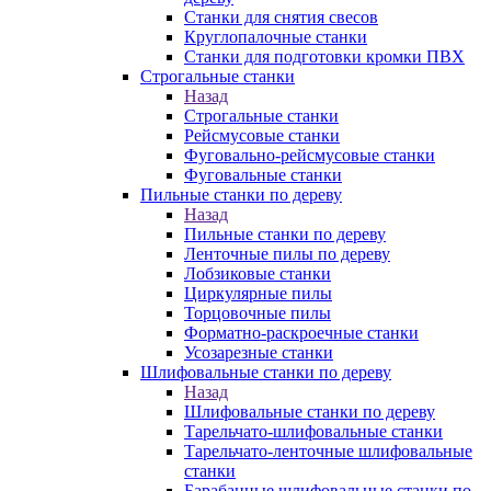
Станки для снятия свесов
Круглопалочные станки
Станки для подготовки кромки ПВХ
Строгальные станки
Назад
Строгальные станки
Рейсмусовые станки
Фуговально-рейсмусовые станки
Фуговальные станки
Пильные станки по дереву
Назад
Пильные станки по дереву
Ленточные пилы по дереву
Лобзиковые станки
Циркулярные пилы
Торцовочные пилы
Форматно-раскроечные станки
Усозарезные станки
Шлифовальные станки по дереву
Назад
Шлифовальные станки по дереву
Тарельчато-шлифовальные станки
Тарельчато-ленточные шлифовальные
станки
Барабанные шлифовальные станки по