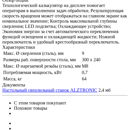
Обзор опций
Технологический калькулятор на дисплее помогает
операторам в выполнении задач обработки; Результирующая
скорость вращения может отображаться на главном экране как
номинальное значение; Контроль максимальной глубины
сверления; LED подсветка; Охлаждающее устройство;
Экономия энергии за счет автоматического переключения
функций освещения и охлаждающей жидкости; Ножной
переключатель и удобный крестообразный переключатель.
Характеристики
Макс. Ø сверления (сталь), мм
9
Размеры раб. поверхности стола, мм
300 х 240
Макс. Ø нарезаемой резьбы (сталь), мм
M8
Потребляемая мощность, кВт
0,7
Масса, кг
64
Документы
Настольный сверлильный станок ALZTRONIC
2,4 мб
С этим товаром покупают
Похожие товары