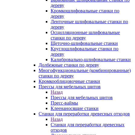
дереву
Кромкошлифовальные станки по
дереву
Ленточные шлифовальные станки по
дереву
Осцилляционные шлифовальные
станки по дереву
Щеточно-шлифовальные станки
Круглошлифовальные станки по
дереву
Калибровально-шлифовальные станки
Долбежные станки по дереву
Многофункциональные (комбинированные)
станки по дереву
Кромкооблицовочные станки
Прессы для мебельных щитов
Назад
Прессы для мебельных щитов
Пресс-ваймы
Клеенаносящие станки
Станки для переработки древесных отходов
Назад
Станки для переработки древесных
отходов