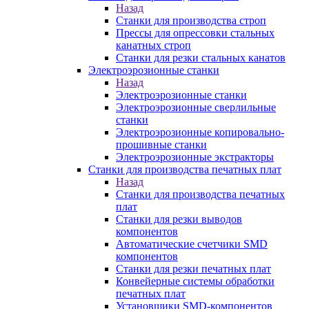
Назад
Станки для производства строп
Прессы для опрессовки стальных
канатных строп
Станки для резки стальных канатов
Электроэрозионные станки
Назад
Электроэрозионные станки
Электроэрозионные сверлильные
станки
Электроэрозионные копировально-
прошивные станки
Электроэрозионные экстракторы
Станки для производства печатных плат
Назад
Станки для производства печатных
плат
Станки для резки выводов
компонентов
Автоматические счетчики SMD
компонентов
Станки для резки печатных плат
Конвейерные системы обработки
печатных плат
Установщики SMD-компонентов