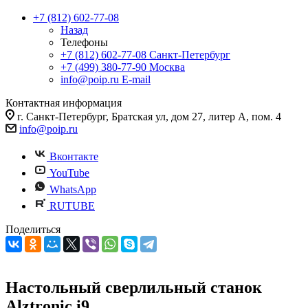
+7 (812) 602-77-08
Назад
Телефоны
+7 (812) 602-77-08
Санкт-Петербург
+7 (499) 380-77-90
Москва
info@poip.ru
E-mail
Контактная информация
г. Санкт-Петербург, Братская ул, дом 27, литер А, пом. 4
info@poip.ru
Вконтакте
YouTube
WhatsApp
RUTUBE
Поделиться
Настольный сверлильный станок
Alztronic i9