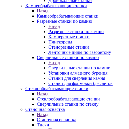
Дровокольные станки
Камнеобрабатывающие станки
Назад
Камнеобрабатывающие станки
Разрезные станки по камню
Назад
Разрезные станки по камню
Камнерезные станки
Плиткорезы
Стенорезные станки
Ленточные пилы по газобетону
Сверлильные станки по камню
Назад
Сверлильные станки по камню
Установки алмазного бурения
Станки для сверления камня
Станки для формовки браслетов
Стеклообрабатывающие станки
Назад
Стеклообрабатывающие станки
Сверлильные станки по стеклу
Станочная оснастка
Назад
Станочная оснастка
Тиски