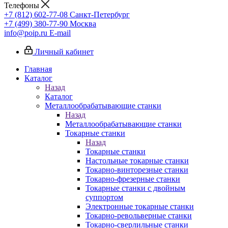
Телефоны
+7 (812) 602-77-08
Санкт-Петербург
+7 (499) 380-77-90
Москва
info@poip.ru
E-mail
Личный кабинет
Главная
Каталог
Назад
Каталог
Металлообрабатывающие станки
Назад
Металлообрабатывающие станки
Токарные станки
Назад
Токарные станки
Настольные токарные станки
Токарно-винторезные станки
Токарно-фрезерные станки
Токарные станки с двойным
суппортом
Электронные токарные станки
Токарно-револьверные станки
Токарно-сверлильные станки