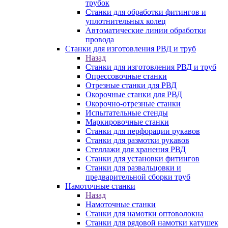
трубок
Станки для обработки фитингов и
уплотнительных колец
Автоматические линии обработки
провода
Станки для изготовления РВД и труб
Назад
Станки для изготовления РВД и труб
Опрессовочные станки
Отрезные станки для РВД
Окорочные станки для РВД
Окорочно-отрезные станки
Испытательные стенды
Маркировочные станки
Станки для перфорации рукавов
Станки для размотки рукавов
Стеллажи для хранения РВД
Станки для установки фитингов
Станки для развальцовки и
предварительной сборки труб
Намоточные станки
Назад
Намоточные станки
Станки для намотки оптоволокна
Станки для рядовой намотки катушек