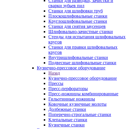
Станки для разводки, зачистки и
сварки зубьев пил
Станки для шлифовки труб
Плоскошлифовальные станки
Круглошлифовальные станки
Станки для снятия заусенцев
Шлифовально-зачистные станки
Стенды для испытания шлифовальных
кругов
Станки для правки шлифовальных
кругов
Внутришлифовальные станки
Подвесные шлифовальные станки
Кузнечно-прессовое оборудование
Назад
Кузнечно-прессовое оборудование
Прессы
Пресс-перфораторы
Пресс-ножницы комбинированные
Гильотинные ножницы
Ковочные кузнечные молоты
Долбежные станки
Поперечно-строгальные станки
Клепальные станки
Кузнечные станки