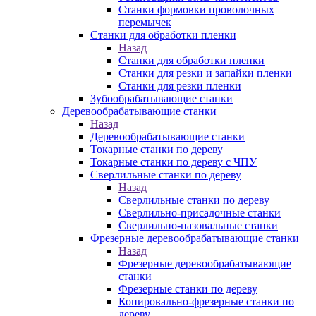
Станки формовки проволочных
перемычек
Станки для обработки пленки
Назад
Станки для обработки пленки
Станки для резки и запайки пленки
Станки для резки пленки
Зубообрабатывающие станки
Деревообрабатывающие станки
Назад
Деревообрабатывающие станки
Токарные станки по дереву
Токарные станки по дереву с ЧПУ
Сверлильные станки по дереву
Назад
Сверлильные станки по дереву
Сверлильно-присадочные станки
Сверлильно-пазовальные станки
Фрезерные деревообрабатывающие станки
Назад
Фрезерные деревообрабатывающие
станки
Фрезерные станки по дереву
Копировально-фрезерные станки по
дереву