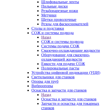
Шлифовальные ленты
Пильные диски
Резьбонарезные ножи
Метчики
Щетки проволочные
Резцы для фаскоснимателей
Столы и подставки
СОЖ и системы подвода
Назад
СОЖ и системы подвода
Системы подачи СОЖ
Смазочно-охлаждающие жидкости
Оборудование для смазочно-
охлаждающей жидкости
Емкости для подачи СОЖ
Полировальные пасты
Устройства цифровой индикации (УЦИ)
Светильники для станков
Опоры для труб
Виброопоры
Оснастка и запчасти для станков
Назад
Оснастка и запчасти для станков
Запчасти и оснастка для токарных
станков