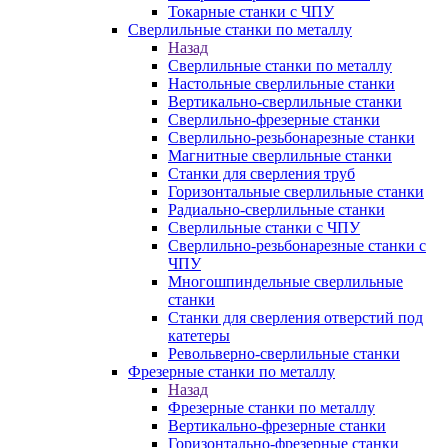
Токарные станки с ЧПУ
Сверлильные станки по металлу
Назад
Сверлильные станки по металлу
Настольные сверлильные станки
Вертикально-сверлильные станки
Сверлильно-фрезерные станки
Сверлильно-резьбонарезные станки
Магнитные сверлильные станки
Станки для сверления труб
Горизонтальные сверлильные станки
Радиально-сверлильные станки
Сверлильные станки с ЧПУ
Сверлильно-резьбонарезные станки с
ЧПУ
Многошпиндельные сверлильные
станки
Станки для сверления отверстий под
катетеры
Револьверно-сверлильные станки
Фрезерные станки по металлу
Назад
Фрезерные станки по металлу
Вертикально-фрезерные станки
Горизонтально-фрезерные станки