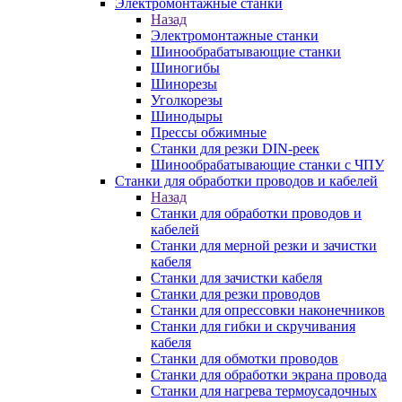
Электромонтажные станки
Назад
Электромонтажные станки
Шинообрабатывающие станки
Шиногибы
Шинорезы
Уголкорезы
Шинодыры
Прессы обжимные
Станки для резки DIN-реек
Шинообрабатывающие станки с ЧПУ
Станки для обработки проводов и кабелей
Назад
Станки для обработки проводов и
кабелей
Станки для мерной резки и зачистки
кабеля
Станки для зачистки кабеля
Станки для резки проводов
Станки для опрессовки наконечников
Станки для гибки и скручивания
кабеля
Станки для обмотки проводов
Станки для обработки экрана провода
Станки для нагрева термоусадочных