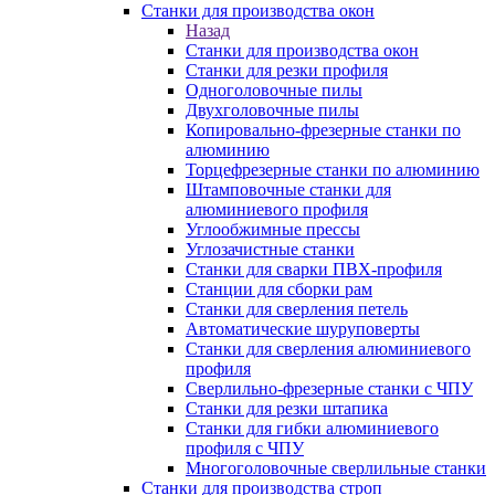
Станки для производства окон
Назад
Станки для производства окон
Станки для резки профиля
Одноголовочные пилы
Двухголовочные пилы
Копировально-фрезерные станки по
алюминию
Торцефрезерные станки по алюминию
Штамповочные станки для
алюминиевого профиля
Углообжимные прессы
Углозачистные станки
Станки для сварки ПВХ-профиля
Станции для сборки рам
Станки для сверления петель
Автоматические шуруповерты
Станки для сверления алюминиевого
профиля
Сверлильно-фрезерные станки с ЧПУ
Станки для резки штапика
Станки для гибки алюминиевого
профиля с ЧПУ
Многоголовочные сверлильные станки
Станки для производства строп