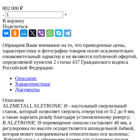
802 000
₽
-
+
В корзину
Поделиться
Обращаем Ваше внимание на то, что приведенные цены,
характеристики и фотографии товаров носят исключительно
ознакомительный характер и не являются публичной офертой,
определяемой пунктом 2 статьи 437 Гражданского кодекса
Российской Федерации.
Описание
Характеристики
Документы
Описание
ALZMETALL ALZTRONIC i9 - настольный сверлильный
станок, который позволяет сверлить отверстия от 0.2 до 9 мм,
а также нарезать резьбу благодаря установленному реверсу;
В ALZTRONIC i9 перемещение пиноли составляет 40 мм, а
регулировка по высоте осуществляется шпиндельной бабкой,
которая может поворачиваться относительно оси колонны;
Рабочий стол с т-образными пазами для установки тисков,