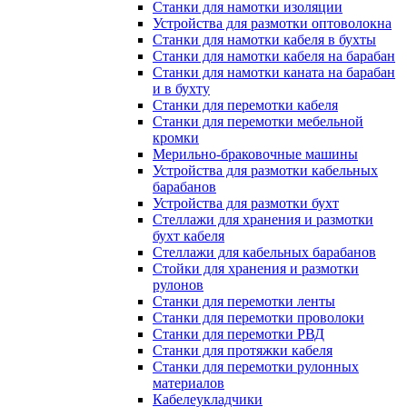
Станки для намотки изоляции
Устройства для размотки оптоволокна
Станки для намотки кабеля в бухты
Станки для намотки кабеля на барабан
Станки для намотки каната на барабан
и в бухту
Станки для перемотки кабеля
Станки для перемотки мебельной
кромки
Мерильно-браковочные машины
Устройства для размотки кабельных
барабанов
Устройства для размотки бухт
Стеллажи для хранения и размотки
бухт кабеля
Стеллажи для кабельных барабанов
Стойки для хранения и размотки
рулонов
Станки для перемотки ленты
Станки для перемотки проволоки
Станки для перемотки РВД
Станки для протяжки кабеля
Станки для перемотки рулонных
материалов
Кабелеукладчики