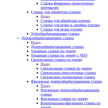
Станки формовки проволочных
перемычек
Станки для обработки пленки
Назад
Станки для обработки пленки
Станки для резки и запайки пленки
Станки для резки пленки
Зубообрабатывающие станки
Деревообрабатывающие станки
Назад
Деревообрабатывающие станки
Токарные станки по дереву
Токарные станки по дереву с ЧПУ
Сверлильные станки по дереву
Назад
Сверлильные станки по дереву
Сверлильно-присадочные станки
Сверлильно-пазовальные станки
Фрезерные деревообрабатывающие станки
Назад
Фрезерные деревообрабатывающие
станки
Фрезерные станки по дереву
Копировально-фрезерные станки по
дереву