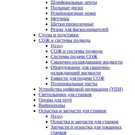
Шлифовальные ленты
Пильные диски
Резьбонарезные ножи
Метчики
Щетки проволочные
Резцы для фаскоснимателей
Столы и подставки
СОЖ и системы подвода
Назад
СОЖ и системы подвода
Системы подачи СОЖ
Смазочно-охлаждающие жидкости
Оборудование для смазочно-
охлаждающей жидкости
Емкости для подачи СОЖ
Полировальные пасты
Устройства цифровой индикации (УЦИ)
Светильники для станков
Опоры для труб
Виброопоры
Оснастка и запчасти для станков
Назад
Оснастка и запчасти для станков
Запчасти и оснастка для токарных
станков