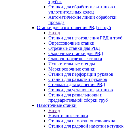
трубок
Станки для обработки фитингов и
уплотнительных колец
Автоматические линии обработки
провода
Станки для изготовления РВД и труб
Назад
Станки для изготовления РВД и труб
Опрессовочные станки
Отрезные станки для РВД
Окорочные станки для РВД
Окорочно-отрезные станки
Испытательные стенды
Маркировочные станки
Станки для перфорации рукавов
Станки для размотки рукавов
Стеллажи для хранения РВД
Станки для установки фитингов
Станки для развальцовки и
предварительной сборки труб
Намоточные станки
Назад
Намоточные станки
Станки для намотки оптоволокна
Станки для рядовой намотки катушек