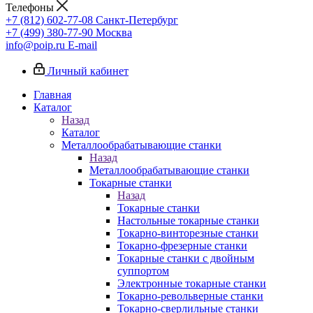
Телефоны
+7 (812) 602-77-08
Санкт-Петербург
+7 (499) 380-77-90
Москва
info@poip.ru
E-mail
Личный кабинет
Главная
Каталог
Назад
Каталог
Металлообрабатывающие станки
Назад
Металлообрабатывающие станки
Токарные станки
Назад
Токарные станки
Настольные токарные станки
Токарно-винторезные станки
Токарно-фрезерные станки
Токарные станки с двойным
суппортом
Электронные токарные станки
Токарно-револьверные станки
Токарно-сверлильные станки