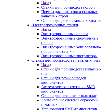
Назад
Станки для производства строп
Прессы для опрессовки стальных
канатных строп
Станки для резки стальных канатов
Электроэрозионные станки
Назад
Электроэрозионные станки
Электроэрозионные сверлильные
станки
Электроэрозионные копировально-
прошивные станки
Электроэрозионные экстракторы
Станки для производства печатных плат
Назад
Станки для производства печатных
плат
Станки для резки выводов
компонентов
Автоматические счетчики SMD
компонентов
Станки для резки печатных плат
Конвейерные системы обработки
печатных плат
Установщики SMD-компонентов