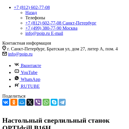
+7 (812) 602-77-08
Назад
Телефоны
+7 (812) 602-77-08
Санкт-Петербург
+7 (499) 380-77-90
Москва
info@poip.ru
E-mail
Контактная информация
г. Санкт-Петербург, Братская ул, дом 27, литер А, пом. 4
info@poip.ru
Вконтакте
YouTube
WhatsApp
RUTUBE
Поделиться
Настольный сверлильный станок
OPTIdrill B16H