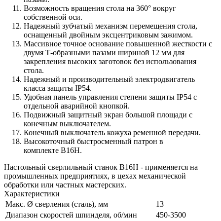
Возможность вращения стола на 360° вокруг
собственной оси.
Надежный зубчатый механизм перемещения стола,
оснащенный двойным эксцентриковым зажимом.
Массивное точное основание повышенной жесткости с
двумя Т-образными пазами шириной 12 мм для
закрепления высоких заготовок без использования
стола.
Надежный и производительный электродвигатель
класса защиты IP54.
Удобная панель управления степени защиты IP54 с
отдельной аварийной кнопкой.
Подвижный защитный экран большой площади с
конечным выключателем.
Конечный выключатель кожуха ременной передачи.
Высокоточный быстросменный патрон в
комплекте B16H.
Настольный сверлильный станок B16H - применяется на
промышленных предприятиях, в цехах механической
обработки или частных мастерских.
Характеристики
Макс. Ø сверления (сталь), мм
13
Диапазон скоростей шпинделя, об/мин
450-3500