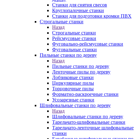
Станки для снятия свесов
Круглопалочные станки
Станки для подготовки кромки ПВХ
Строгальные станки
Назад
Строгальные станки
Рейсмусовые станки
Фуговально-рейсмусовые станки
Фуговальные станки
Пильные станки по дереву
Назад
Пильные станки по дереву
Ленточные пилы по дереву
Лобзиковые станки
Циркулярные пилы
Торцовочные пилы
Форматно-раскроечные станки
Усозарезные станки
Шлифовальные станки по дереву
Назад
Шлифовальные станки по дереву
Тарельчато-шлифовальные станки
Тарельчато-ленточные шлифовальные
станки
Барабанные шлифовальные станки по