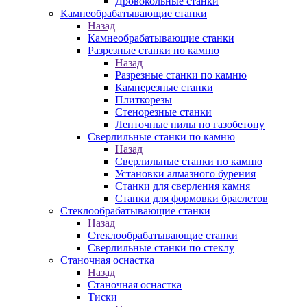
Дровокольные станки
Камнеобрабатывающие станки
Назад
Камнеобрабатывающие станки
Разрезные станки по камню
Назад
Разрезные станки по камню
Камнерезные станки
Плиткорезы
Стенорезные станки
Ленточные пилы по газобетону
Сверлильные станки по камню
Назад
Сверлильные станки по камню
Установки алмазного бурения
Станки для сверления камня
Станки для формовки браслетов
Стеклообрабатывающие станки
Назад
Стеклообрабатывающие станки
Сверлильные станки по стеклу
Станочная оснастка
Назад
Станочная оснастка
Тиски