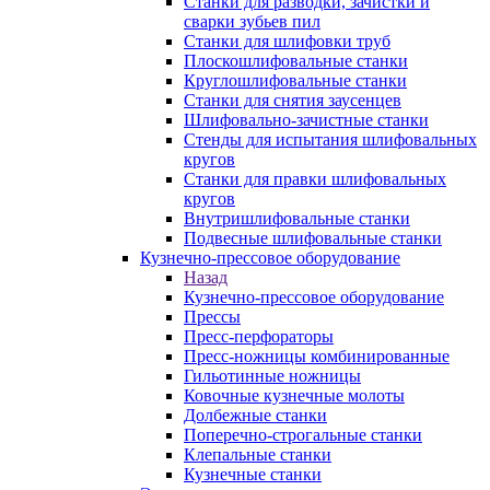
Станки для разводки, зачистки и
сварки зубьев пил
Станки для шлифовки труб
Плоскошлифовальные станки
Круглошлифовальные станки
Станки для снятия заусенцев
Шлифовально-зачистные станки
Стенды для испытания шлифовальных
кругов
Станки для правки шлифовальных
кругов
Внутришлифовальные станки
Подвесные шлифовальные станки
Кузнечно-прессовое оборудование
Назад
Кузнечно-прессовое оборудование
Прессы
Пресс-перфораторы
Пресс-ножницы комбинированные
Гильотинные ножницы
Ковочные кузнечные молоты
Долбежные станки
Поперечно-строгальные станки
Клепальные станки
Кузнечные станки