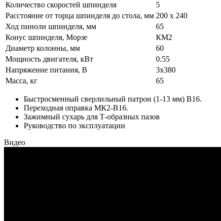
Количество скоростей шпинделя
5
Расстояние от торца шпинделя до стола, мм
200 х 240
Ход пиноли шпинделя, мм
65
Конус шпинделя, Морзе
КМ2
Диаметр колонны, мм
60
Мощность двигателя, кВт
0.55
Напряжение питания, В
3x380
Масса, кг
65
Быстросменный сверлильный патрон (1-13 мм) В16.
Переходная оправка МК2-В16.
Зажимный сухарь для Т-образных пазов
Руководство по эксплуатации
Видео