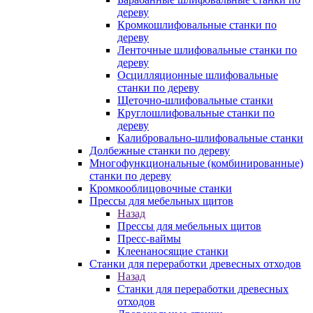
дереву
Кромкошлифовальные станки по
дереву
Ленточные шлифовальные станки по
дереву
Осцилляционные шлифовальные
станки по дереву
Щеточно-шлифовальные станки
Круглошлифовальные станки по
дереву
Калибровально-шлифовальные станки
Долбежные станки по дереву
Многофункциональные (комбинированные)
станки по дереву
Кромкооблицовочные станки
Прессы для мебельных щитов
Назад
Прессы для мебельных щитов
Пресс-ваймы
Клеенаносящие станки
Станки для переработки древесных отходов
Назад
Станки для переработки древесных
отходов