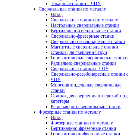
Токарные станки с ЧПУ
Сверлильные станки по металлу
Назад
Сверлильные станки по металлу
Настольные сверлильные станки
Вертикально-сверлильные станки
Сверлильно-фрезерные станки
Сверлильно-резьбонарезные станки
Магнитные сверлильные станки
Станки для сверления труб
Горизонтальные сверлильные станки
Радиально-сверлильные станки
Сверлильные станки с ЧПУ
Сверлильно-резьбонарезные станки с
ЧПУ
Многошпиндельные сверлильные
станки
Станки для сверления отверстий под
катетеры
Револьверно-сверлильные станки
Фрезерные станки по металлу
Назад
Фрезерные станки по металлу
Вертикально-фрезерные станки
Горизонтально-фрезерные станки