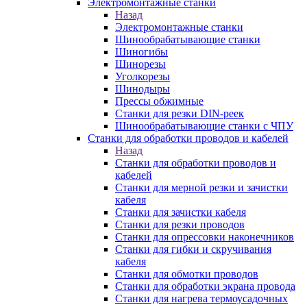
Электромонтажные станки
Назад
Электромонтажные станки
Шинообрабатывающие станки
Шиногибы
Шинорезы
Уголкорезы
Шинодыры
Прессы обжимные
Станки для резки DIN-реек
Шинообрабатывающие станки с ЧПУ
Станки для обработки проводов и кабелей
Назад
Станки для обработки проводов и
кабелей
Станки для мерной резки и зачистки
кабеля
Станки для зачистки кабеля
Станки для резки проводов
Станки для опрессовки наконечников
Станки для гибки и скручивания
кабеля
Станки для обмотки проводов
Станки для обработки экрана провода
Станки для нагрева термоусадочных