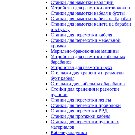
Станки для намотки изоляции
Устройства для размотки оптоволокна
Станки для намотки кабеля в бухты
Станки для намотки кабеля на барабан
Станки для намотки каната на барабан
и в бухту
Станки для перемотки кабеля
Станки для перемотки мебельной
кромки
Мерильно-браковочные машины
Устройства для размотки кабельных
барабанов
Устройства для размотки бухт
Стеллажи для хранения и размотки
бухт кабеля
Стеллажи для кабельных барабанов
Стойки для хранения и размотки
рулонов
Станки для перемотки ленты
Станки для перемотки проволоки
Станки для перемотки РВД
Станки для протяжки кабеля
Станки для перемотки рулонных
материалов
Кабелеукладчики