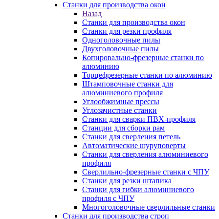
Станки для производства окон
Назад
Станки для производства окон
Станки для резки профиля
Одноголовочные пилы
Двухголовочные пилы
Копировально-фрезерные станки по
алюминию
Торцефрезерные станки по алюминию
Штамповочные станки для
алюминиевого профиля
Углообжимные прессы
Углозачистные станки
Станки для сварки ПВХ-профиля
Станции для сборки рам
Станки для сверления петель
Автоматические шуруповерты
Станки для сверления алюминиевого
профиля
Сверлильно-фрезерные станки с ЧПУ
Станки для резки штапика
Станки для гибки алюминиевого
профиля с ЧПУ
Многоголовочные сверлильные станки
Станки для производства строп