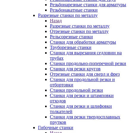
Резьбонарезные станки для арматуры
Резьбонакатные станки
Разрезные станки по металлу
Назад
Разрезные станки по металлу
Отрезные станки по металлу
Рельсорезные станки
Станки для обработки арматуры
Труборезные станки
Станки для вырезания седловин на
трубаx
Станки продольно-поперечной резки
Станки для резки кругов
Отрезные станки для сверл и фрез
Станки для продольной резки и
отбортовки
Станки продольной резки
Станки для резки и штамповки
отходов
Станки для резки и шлифовки
толкателей
Станки для резки твердосплавных
прутков
Гибочные станки
Назад