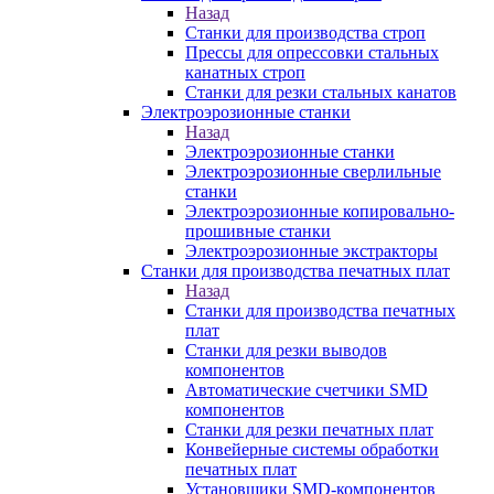
Назад
Станки для производства строп
Прессы для опрессовки стальных
канатных строп
Станки для резки стальных канатов
Электроэрозионные станки
Назад
Электроэрозионные станки
Электроэрозионные сверлильные
станки
Электроэрозионные копировально-
прошивные станки
Электроэрозионные экстракторы
Станки для производства печатных плат
Назад
Станки для производства печатных
плат
Станки для резки выводов
компонентов
Автоматические счетчики SMD
компонентов
Станки для резки печатных плат
Конвейерные системы обработки
печатных плат
Установщики SMD-компонентов