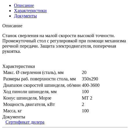
Описание
Характеристики
Документы
Описание
Станок сверления на малой скорости высокой точности.
Промежуточный стол с регулировкой при помощи механизма
реечной передачи. Защита электродвигателя, поперечная
рукоятка.
Характеристики
Макс. Ø сверления (сталь), мм
20
Размеры раб. поверхности стола, мм
350x290
Диапазон скоростей шпинделя, об/мин
400-3600
Ход пиноли шпинделя, мм
100
Конус шпинделя, Морзе
MT 2
Мощность двигателя, кВт
2
Масса, кг
100
Документы
Сертификат дилера