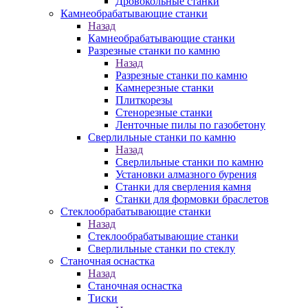
Дровокольные станки
Камнеобрабатывающие станки
Назад
Камнеобрабатывающие станки
Разрезные станки по камню
Назад
Разрезные станки по камню
Камнерезные станки
Плиткорезы
Стенорезные станки
Ленточные пилы по газобетону
Сверлильные станки по камню
Назад
Сверлильные станки по камню
Установки алмазного бурения
Станки для сверления камня
Станки для формовки браслетов
Стеклообрабатывающие станки
Назад
Стеклообрабатывающие станки
Сверлильные станки по стеклу
Станочная оснастка
Назад
Станочная оснастка
Тиски