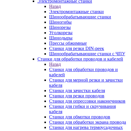
Электромонтажные станки
Назад
Электромонтажные станки
Шинообрабатывающие станки
Шиногибы
Шинорезы
Уголкорезы
Шинодыры
Прессы обжимные
Станки для резки DIN-реек
Шинообрабатывающие станки с ЧПУ
Станки для обработки проводов и кабелей
Назад
Станки для обработки проводов и
кабелей
Станки для мерной резки и зачистки
кабеля
Станки для зачистки кабеля
Станки для резки проводов
Станки для опрессовки наконечников
Станки для гибки и скручивания
кабеля
Станки для обмотки проводов
Станки для обработки экрана провода
Станки для нагрева термоусадочных