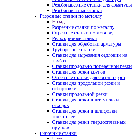
Резьбонарезные станки для арматуры
Резьбонакатные станки
Разрезные станки по металлу
Назад
Разрезные станки по металлу
Отрезные станки по металлу
Рельсорезные станки
Станки для обработки арматуры
Труборезные станки
Станки для вырезания седловин на
трубаx
Станки продольно-поперечной резки
Станки для резки кругов
Отрезные станки для сверл и фрез
Станки для продольной резки и
отбортовки
Станки продольной резки
Станки для резки и штамповки
отходов
Станки для резки и шлифовки
толкателей
Станки для резки твердосплавных
прутков
Гибочные станки
Назад