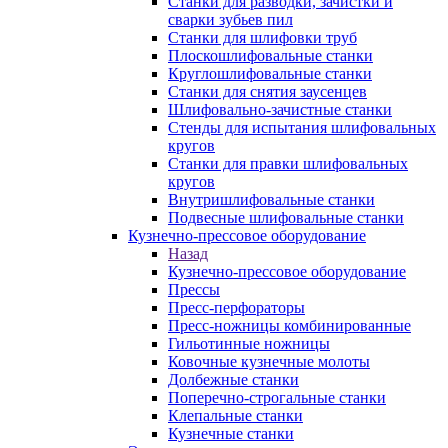
Станки для разводки, зачистки и
сварки зубьев пил
Станки для шлифовки труб
Плоскошлифовальные станки
Круглошлифовальные станки
Станки для снятия заусенцев
Шлифовально-зачистные станки
Стенды для испытания шлифовальных
кругов
Станки для правки шлифовальных
кругов
Внутришлифовальные станки
Подвесные шлифовальные станки
Кузнечно-прессовое оборудование
Назад
Кузнечно-прессовое оборудование
Прессы
Пресс-перфораторы
Пресс-ножницы комбинированные
Гильотинные ножницы
Ковочные кузнечные молоты
Долбежные станки
Поперечно-строгальные станки
Клепальные станки
Кузнечные станки