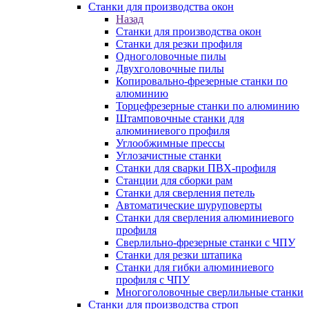
Станки для производства окон
Назад
Станки для производства окон
Станки для резки профиля
Одноголовочные пилы
Двухголовочные пилы
Копировально-фрезерные станки по
алюминию
Торцефрезерные станки по алюминию
Штамповочные станки для
алюминиевого профиля
Углообжимные прессы
Углозачистные станки
Станки для сварки ПВХ-профиля
Станции для сборки рам
Станки для сверления петель
Автоматические шуруповерты
Станки для сверления алюминиевого
профиля
Сверлильно-фрезерные станки с ЧПУ
Станки для резки штапика
Станки для гибки алюминиевого
профиля с ЧПУ
Многоголовочные сверлильные станки
Станки для производства строп