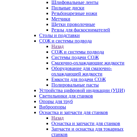
Шлифовальные ленты
Пильные диски
Резьбонарезные ножи
Метчики
Щетки проволочные
Резцы для фаскоснимателей
Столы и подставки
СОЖ и системы подвода
Назад
СОЖ и системы подвода
Системы подачи СОЖ
Смазочно-охлаждающие жидкости
Оборудование для смазочно-
охлаждающей жидкости
Емкости для подачи СОЖ
Полировальные пасты
Устройства цифровой индикации (УЦИ)
Светильники для станков
Опоры для труб
Виброопоры
Оснастка и запчасти для станков
Назад
Оснастка и запчасти для станков
Запчасти и оснастка для токарных
станков