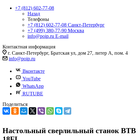
+7 (812) 602-77-08
Назад
Телефоны
+7 (812) 602-77-08
Санкт-Петербург
+7 (499) 380-77-90
Москва
info@poip.ru
E-mail
Контактная информация
г. Санкт-Петербург, Братская ул, дом 27, литер А, пом. 4
info@poip.ru
Вконтакте
YouTube
WhatsApp
RUTUBE
Поделиться
Настольный сверлильный станок BTB
18FL