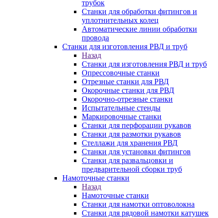
трубок
Станки для обработки фитингов и
уплотнительных колец
Автоматические линии обработки
провода
Станки для изготовления РВД и труб
Назад
Станки для изготовления РВД и труб
Опрессовочные станки
Отрезные станки для РВД
Окорочные станки для РВД
Окорочно-отрезные станки
Испытательные стенды
Маркировочные станки
Станки для перфорации рукавов
Станки для размотки рукавов
Стеллажи для хранения РВД
Станки для установки фитингов
Станки для развальцовки и
предварительной сборки труб
Намоточные станки
Назад
Намоточные станки
Станки для намотки оптоволокна
Станки для рядовой намотки катушек