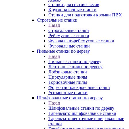
Станки для снятия свесов
Круглопалочные станки
Станки для подготовки кромки ПВХ
Строгальные станки
Назад
Строгальные станки
Рейсмусовые станки
Фуговально-рейсмусовые станки
Фуговальные станки
Пильные станки по дереву
Назад
Пильные станки по дереву
Ленточные пилы по дереву
Лобзиковые станки
Циркулярные пилы
Торцовочные пилы
Форматно-раскроечные станки
Усозарезные станки
Шлифовальные станки по дереву
Назад
Шлифовальные станки по дереву
Тарельчато-шлифовальные станки
Тарельчато-ленточные шлифовальные
станки
Барабанные шлифовальные станки по