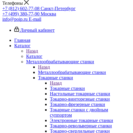
Телефоны
+7 (812) 602-77-08
Санкт-Петербург
+7 (499) 380-77-90
Москва
info@poip.ru
E-mail
Личный кабинет
Главная
Каталог
Назад
Каталог
Металлообрабатывающие станки
Назад
Металлообрабатывающие станки
Токарные станки
Назад
Токарные станки
Настольные токарные станки
Токарно-винторезные станки
Токарно-фрезерные станки
Токарные станки с двойным
суппортом
Электронные токарные станки
Токарно-револьверные станки
Токарно-сверлильные станки