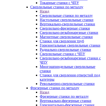
Токарные станки с ЧПУ
Сверлильные станки по металлу
Назад
Сверлильные станки по металлу
Настольные сверлильные станки
Вертикально-сверлильные станки
Сверлильно-фрезерные станки
Сверлильно-резьбонарезные станки
Магнитные сверлильные станки
Станки для сверления труб
Горизонтальные сверлильные станки
Радиально-сверлильные станки
Сверлильные станки с ЧПУ
Сверлильно-резьбонарезные станки с
ЧПУ
Многошпиндельные сверлильные
станки
Станки для сверления отверстий под
катетеры
Револьверно-сверлильные станки
Фрезерные станки по металлу
Назад
Фрезерные станки по металлу
Вертикально-фрезерные станки
Горизонтально-фрезерные станки