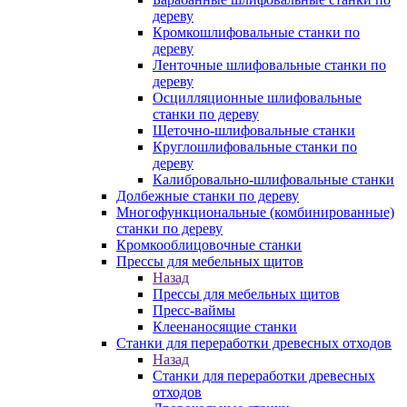
дереву
Кромкошлифовальные станки по
дереву
Ленточные шлифовальные станки по
дереву
Осцилляционные шлифовальные
станки по дереву
Щеточно-шлифовальные станки
Круглошлифовальные станки по
дереву
Калибровально-шлифовальные станки
Долбежные станки по дереву
Многофункциональные (комбинированные)
станки по дереву
Кромкооблицовочные станки
Прессы для мебельных щитов
Назад
Прессы для мебельных щитов
Пресс-ваймы
Клеенаносящие станки
Станки для переработки древесных отходов
Назад
Станки для переработки древесных
отходов