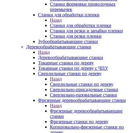
Станки формовки проволочных
перемычек
Станки для обработки пленки
Назад
Станки для обработки пленки
Станки для резки и запайки пленки
Станки для резки пленки
Зубообрабатывающие станки
Деревообрабатывающие станки
Назад
Деревообрабатывающие станки
Токарные станки по дереву
Токарные станки по дереву с ЧПУ
Сверлильные станки по дереву
Назад
Сверлильные станки по дереву
Сверлильно-присадочные станки
Сверлильно-пазовальные станки
Фрезерные деревообрабатывающие станки
Назад
Фрезерные деревообрабатывающие
станки
Фрезерные станки по дереву
Копировально-фрезерные станки по
дереву