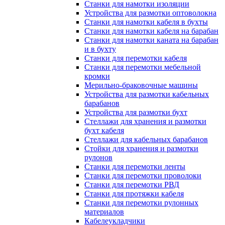
Станки для намотки изоляции
Устройства для размотки оптоволокна
Станки для намотки кабеля в бухты
Станки для намотки кабеля на барабан
Станки для намотки каната на барабан
и в бухту
Станки для перемотки кабеля
Станки для перемотки мебельной
кромки
Мерильно-браковочные машины
Устройства для размотки кабельных
барабанов
Устройства для размотки бухт
Стеллажи для хранения и размотки
бухт кабеля
Стеллажи для кабельных барабанов
Стойки для хранения и размотки
рулонов
Станки для перемотки ленты
Станки для перемотки проволоки
Станки для перемотки РВД
Станки для протяжки кабеля
Станки для перемотки рулонных
материалов
Кабелеукладчики