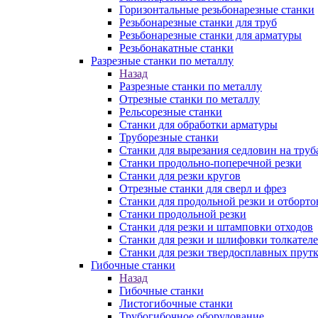
Горизонтальные резьбонарезные станки
Резьбонарезные станки для труб
Резьбонарезные станки для арматуры
Резьбонакатные станки
Разрезные станки по металлу
Назад
Разрезные станки по металлу
Отрезные станки по металлу
Рельсорезные станки
Станки для обработки арматуры
Труборезные станки
Станки для вырезания седловин на труб
Станки продольно-поперечной резки
Станки для резки кругов
Отрезные станки для сверл и фрез
Станки для продольной резки и отборто
Станки продольной резки
Станки для резки и штамповки отходов
Станки для резки и шлифовки толкател
Станки для резки твердосплавных прут
Гибочные станки
Назад
Гибочные станки
Листогибочные станки
Трубогибочное оборудование