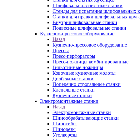
Шлифовально-зачистные станки
Стенды для испытания шлифовальных к
Станки для правки шлифовальных круг
Внутришлифовальные станки
Подвесные шлифовальные станки
Кузнечно-прессовое оборудование
Назад
Кузнечно-прессовое оборудование
Прессы
Пресс-перфораторы
Пресс-ножницы комбинированные
Гильотинные ножницы
Ковочные кузнечные молоты
Долбежные станки
Поперечно-строгальные станки
Клепальные станки
Кузнечные станки
Электромонтажные станки
Назад
Электромонтажные станки
Шинообрабатывающие станки
Шиногибы
Шинорезы
Уголкорезы