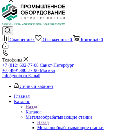
Сравнение
0
Отложенные
0
Корзина
0
0
Телефоны
+7 (812) 602-77-08
Санкт-Петербург
+7 (499) 380-77-90
Москва
info@poip.ru
E-mail
Личный кабинет
Главная
Каталог
Назад
Каталог
Металлообрабатывающие станки
Назад
Металлообрабатывающие станки