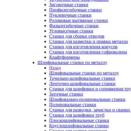
Зиговочные станки
Профилегибочные станки
Пуклевочные станки
Роликовые вытяжные станки
Фальцегибочные станки
Угловысечные станки
Станки для сборки отводов
Станки для размотки и правки металла
Станки для изготовления конусов
Станки для изготовления гофроколена
Крафтформеры
Шлифовальные станки по металлу
Назад
Шлифовальные станки по металлу
Точильно-шлифовальные станки
Ленточно-шлифовальные станки
Станки для шлифовки и сопряжения тр
Заточные станки
Шлифовально-полировальные станки
Полировальные станки
Станки для разводки, зачистки и сварки
Станки для шлифовки труб
Плоскошлифовальные станки
Круглошлифовальные станки
Станки для снятия заусенцев