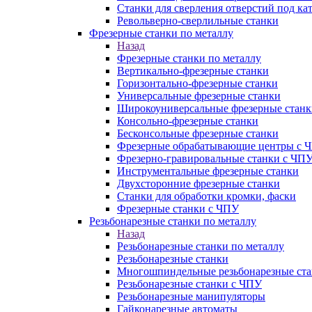
Станки для сверления отверстий под ка
Револьверно-сверлильные станки
Фрезерные станки по металлу
Назад
Фрезерные станки по металлу
Вертикально-фрезерные станки
Горизонтально-фрезерные станки
Универсальные фрезерные станки
Широкоуниверсальные фрезерные станк
Консольно-фрезерные станки
Бесконсольные фрезерные станки
Фрезерные обрабатывающие центры с 
Фрезерно-гравировальные станки с ЧП
Инструментальные фрезерные станки
Двухсторонние фрезерные станки
Станки для обработки кромки, фаски
Фрезерные станки с ЧПУ
Резьбонарезные станки по металлу
Назад
Резьбонарезные станки по металлу
Резьбонарезные станки
Многошпиндельные резьбонарезные ст
Резьбонарезные станки с ЧПУ
Резьбонарезные манипуляторы
Гайконарезные автоматы