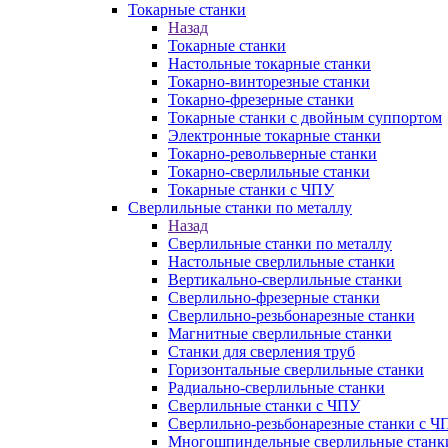
Токарные станки
Назад
Токарные станки
Настольные токарные станки
Токарно-винторезные станки
Токарно-фрезерные станки
Токарные станки с двойным суппортом
Электронные токарные станки
Токарно-револьверные станки
Токарно-сверлильные станки
Токарные станки с ЧПУ
Сверлильные станки по металлу
Назад
Сверлильные станки по металлу
Настольные сверлильные станки
Вертикально-сверлильные станки
Сверлильно-фрезерные станки
Сверлильно-резьбонарезные станки
Магнитные сверлильные станки
Станки для сверления труб
Горизонтальные сверлильные станки
Радиально-сверлильные станки
Сверлильные станки с ЧПУ
Сверлильно-резьбонарезные станки с Ч
Многошпиндельные сверлильные станк